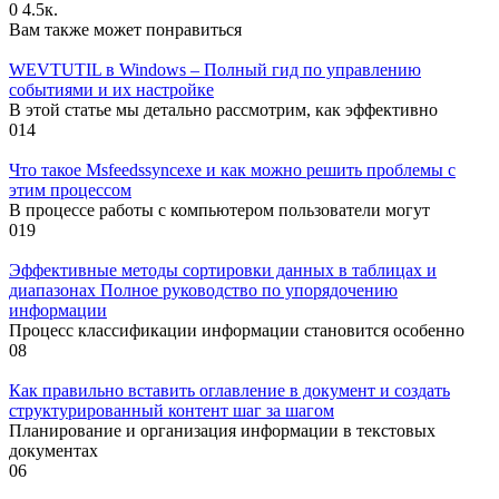
0
4.5к.
Вам также может понравиться
WEVTUTIL в Windows – Полный гид по управлению
событиями и их настройке
В этой статье мы детально рассмотрим, как эффективно
0
14
Что такое Msfeedssyncexe и как можно решить проблемы с
этим процессом
В процессе работы с компьютером пользователи могут
0
19
Эффективные методы сортировки данных в таблицах и
диапазонах Полное руководство по упорядочению
информации
Процесс классификации информации становится особенно
0
8
Как правильно вставить оглавление в документ и создать
структурированный контент шаг за шагом
Планирование и организация информации в текстовых
документах
0
6