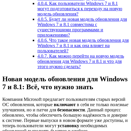
4.0.4.
Как пользователи Windows 7 и 8.1
могут подготовиться к переходу на новую
модель обновления?
4.0.5.
Будет ли новая модель обновления для
Windows 7 и 8.1 совместима с
существующими программами и
приложениями?
4.0.6.
Что такое новая модель обновления для
Windows 7 и 8.1 и как она влияет на
пользователей?
4.0.7.
Как можно перейти на новую модель
обновления для Windows 7 и 8.1 и что для
этого нужно сделать?
Новая модель обновления для Windows
7 и 8.1: Всё, что нужно знать
Компания Microsoft предлагает пользователям старых версий
ОС обновления, которые
включают
в себя не только
полезные
улучшения, но и патчи для
безопасности
. Данный процесс
обновлено, чтобы обеспечить большую надёжность и доверие
к системе. Первые выпуски в новом формате уже доступны, и
теперь пользователи могут
установку
необходимых
обновлений выполнять быстрее и удобнее.