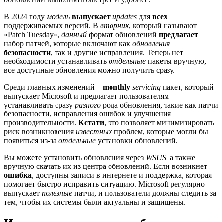
В 2024 году
модель
выпускает
updates
для
всех
поддерживаемых версий. В
вторник
, который называют
«Patch Tuesday»,
данный
формат обновлений
предлагает
набор патчей, которые включают как
обновления
безопасности
, так и другие исправления. Теперь нет
необходимости устанавливать
отдельные
пакеты вручную,
все доступные обновления можно получить сразу.
Среди главных изменений –
monthly
servicing
пакет, который
выпускает Microsoft и предлагает пользователям
устанавливать сразу
разного
рода обновления, такие как патчи
безопасности, исправления ошибок и улучшения
производительности.
Кстати
, это позволяет минимизировать
риск возникновения
известных
проблем, которые могли бы
появиться из-за
отдельные
установки обновлений.
Вы можете установить обновления через
WSUS
, а также
вручную скачать их из центра обновлений. Если возникнет
ошибка
, доступны записи в интернете и поддержка, которая
помогает быстро исправить ситуацию. Microsoft регулярно
выпускает
полезные
патчи, и пользователи должны следить за
тем, чтобы их системы были актуальны и защищены.