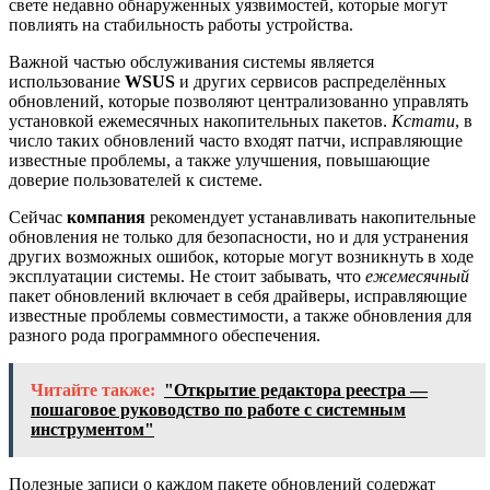
свете недавно обнаруженных уязвимостей, которые могут
повлиять на стабильность работы устройства.
Важной частью обслуживания системы является
использование
WSUS
и других сервисов распределённых
обновлений, которые позволяют централизованно управлять
установкой ежемесячных накопительных пакетов.
Кстати
, в
число таких обновлений часто входят патчи, исправляющие
известные проблемы, а также улучшения, повышающие
доверие пользователей к системе.
Сейчас
компания
рекомендует устанавливать накопительные
обновления не только для безопасности, но и для устранения
других возможных ошибок, которые могут возникнуть в ходе
эксплуатации системы. Не стоит забывать, что
ежемесячный
пакет обновлений включает в себя драйверы, исправляющие
известные проблемы совместимости, а также обновления для
разного рода программного обеспечения.
Читайте также:
"Открытие редактора реестра —
пошаговое руководство по работе с системным
инструментом"
Полезные записи о каждом пакете обновлений содержат