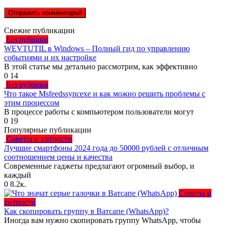
Свежие публикации
Без рубрики
WEVTUTIL в Windows – Полный гид по управлению
событиями и их настройке
В этой статье мы детально рассмотрим, как эффективно
0
14
Без рубрики
Что такое Msfeedssyncexe и как можно решить проблемы с
этим процессом
В процессе работы с компьютером пользователи могут
0
19
Популярные публикации
Советы и хитрости
Лучшие смартфоны 2024 года до 50000 рублей с отличным
соотношением цены и качества
Современные гаджеты предлагают огромный выбор, и
каждый
0
8.2к.
Советы и
хитрости
Как скопировать группу в Ватсапе (WhatsApp)?
Иногда вам нужно скопировать группу WhatsApp, чтобы