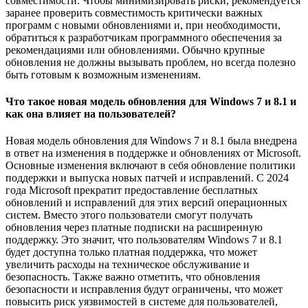
совместимости. Чтобы минимизировать риски, рекомендуется
заранее проверить совместимость критически важных
программ с новыми обновлениями и, при необходимости,
обратиться к разработчикам программного обеспечения за
рекомендациями или обновлениями. Обычно крупные
обновления не должны вызывать проблем, но всегда полезно
быть готовым к возможным изменениям.
Что такое новая модель обновления для Windows 7 и 8.1 и
как она влияет на пользователей?
Новая модель обновления для Windows 7 и 8.1 была внедрена
в ответ на изменения в поддержке и обновлениях от Microsoft.
Основные изменения включают в себя обновление политики
поддержки и выпуска новых патчей и исправлений. С 2024
года Microsoft прекратит предоставление бесплатных
обновлений и исправлений для этих версий операционных
систем. Вместо этого пользователи смогут получать
обновления через платные подписки на расширенную
поддержку. Это значит, что пользователям Windows 7 и 8.1
будет доступна только платная поддержка, что может
увеличить расходы на техническое обслуживание и
безопасность. Также важно отметить, что обновления
безопасности и исправления будут ограничены, что может
повысить риск уязвимостей в системе для пользователей,