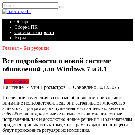
Перейти
Search
к
for:
содержанию
Обзоры
Сборка ПК
Советы и хитрости
Игры
Главная
»
Без рубрики
Все подробности о новой системе
обновлений для Windows 7 и 8.1
Без рубрики
На чтение
14 мин
Просмотров
13
Обновлено
30.12.2025
Последние изменения в системе обновлений привлекают
внимание пользователей, ведь они затрагивают множество
аспектов. Программа, выпущенная компанией, включает в
себя обновления, которые охватывают как уже известные
исправления, так и абсолютно новые решения. Пользователям
придется привыкнуть к тому, что в рамках данного процесса
будут происходить регулярные изменения.