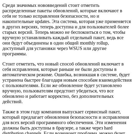
Среди значимых нововведений стоит отметить
распределенные пакеты обновлений, которые включают в
себя не только исправления безопасности, но и
накопительные updates. Эта система, которая уже применяется
в других версиях, теперь доступна и для пользователей более
старых версий. Теперь можно не беспокоиться о том, чтобы
вручную устанавливать каждый отдельный пакет, ведь все
они будут объединены в один общий monthly rollup,
доступный для установки через WSUS или другие
программы.
Стоит отметить, что новый способ обновлений включает в
себя исправления, которые раньше не были доступны в
автоматическом режиме. Ошибка, возникшая в системе, будет
устранена быстрее благодаря новым способам взаимодействия
с пользователями. Если же обновление будет установлено
вручную, пользователям предстоит убедиться, что все
обновлено и работает корректно, без дополнительных
действий.
Также в этом году компания выпускает сервисный пакет,
который предлагает обновления безопасности и исправления
для всех версий программного обеспечения. Эти изменения
должны быть доступны в браузере, а также через hard
distribution channels. Если возникнет проблема, можно будет