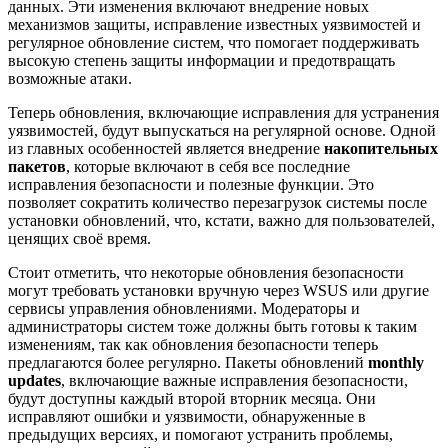
данных. Эти изменения включают внедрение новых
механизмов защиты, исправление известных уязвимостей и
регулярное обновление систем, что помогает поддерживать
высокую степень защиты информации и предотвращать
возможные атаки.
Теперь обновления, включающие исправления для устранения
уязвимостей, будут выпускаться на регулярной основе. Одной
из главных особенностей является внедрение
накопительных
пакетов
, которые включают в себя все последние
исправления безопасности и полезные функции. Это
позволяет сократить количество перезагрузок системы после
установки обновлений, что, кстати, важно для пользователей,
ценящих своё время.
Стоит отметить, что некоторые обновления безопасности
могут требовать установки вручную через WSUS или другие
сервисы управления обновлениями. Модераторы и
администраторы систем тоже должны быть готовы к таким
изменениям, так как обновления безопасности теперь
предлагаются более регулярно. Пакеты обновлений
monthly
updates
, включающие важные исправления безопасности,
будут доступны каждый второй вторник месяца. Они
исправляют ошибки и уязвимости, обнаруженные в
предыдущих версиях, и помогают устранить проблемы,