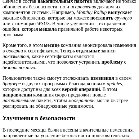
Сейчас в состав
накопительных пакетов
включают не только
обновления безопасности, но и
исправления
для других
компонентов системы. Например,
Monthly Rollup
выпускает
важные обновления, которые вы можете
поставить
вручную
или с помощью
WSUS
. В числе улучшений – исправление
ошибки, которая
мешала
правильной работе некоторых
программ.
Кроме того, в этом
месяце
компания анонсировала изменения
в
доверии
к сертификатам. Теперь
отдельные
записи
показывают
, какие сертификаты являются
недействительными, что позволяет устранить
проблему
с
безопасностью
.
Пользователи также смогут отслеживать
изменения
в своем
браузере
и других программах благодаря новым
updates
,
которые доступны для всех
версий
операций
. В этом
направлении
компания скоро предложит новые
накопительные
пакеты, чтобы
модераторы
могли быстрее
реагировать на обнаруженные уязвимости.
Улучшения в безопасности
В последние месяцы были внесены значительные изменения,
направленные на усиление безопасности пользовательских