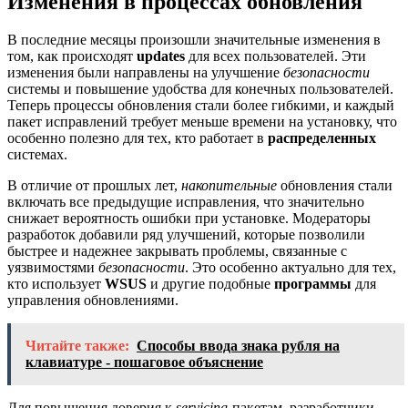
Изменения в процессах обновления
В последние месяцы произошли значительные изменения в
том, как происходят
updates
для всех пользователей. Эти
изменения были направлены на улучшение
безопасности
системы и повышение удобства для конечных пользователей.
Теперь процессы обновления стали более гибкими, и каждый
пакет исправлений требует меньше времени на установку, что
особенно полезно для тех, кто работает в
распределенных
системах.
В отличие от прошлых лет,
накопительные
обновления стали
включать все предыдущие исправления, что значительно
снижает вероятность ошибки при установке. Модераторы
разработок добавили ряд улучшений, которые позволили
быстрее и надежнее закрывать проблемы, связанные с
уязвимостями
безопасности
. Это особенно актуально для тех,
кто использует
WSUS
и другие подобные
программы
для
управления обновлениями.
Читайте также:
Способы ввода знака рубля на
клавиатуре - пошаговое объяснение
Для повышения доверия к
servicing
-пакетам, разработчики