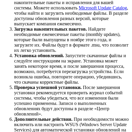
накопительные пакеты и исправления для вашей
системы. Можете использовать
Microsoft Update Catalog
,
чтобы найти и загрузить необходимые файлы. В разделе
доступны обновления разных версий, которые
выпускает компания ежемесячно.
Загрузка накопительных пакетов.
Найдите
необходимые ежемесячные пакеты (monthly updates),
которые были выпущены в ноябре этого года, и
загрузите их. Файлы будут в формате .msu, что позволит
их легко установить.
Установка обновлений.
Запустите скачанные файлы и
следуйте инструкциям на экране. Установка может
занять некоторое время, и после завершения процесса,
возможно, потребуется перезагрузка устройства. Если
возникла ошибка, повторите операцию, убедившись,
что скачаны корректные файлы.
Проверка успешной установки.
После завершения
установки рекомендуется проверить журнал событий
системы, чтобы убедиться, что все изменения были
успешно применены. Записи о выполненных
обновлениях будут доступны в разделе «Центр
обновлений».
Дополнительные действия.
При необходимости можно
включить или настроить WSUS (Windows Server Update
Services) для автоматической установки обновлений на