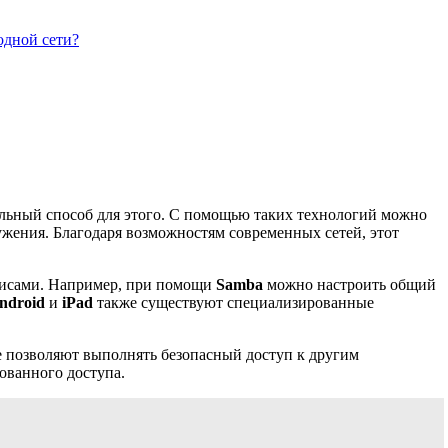
одной сети?
альный способ для этого. С помощью таких технологий можно
жения. Благодаря возможностям современных сетей, этот
рвисами. Например, при помощи
Samba
можно настроить общий
ndroid
и
iPad
также существуют специализированные
е позволяют выполнять безопасный доступ к другим
ованного доступа.