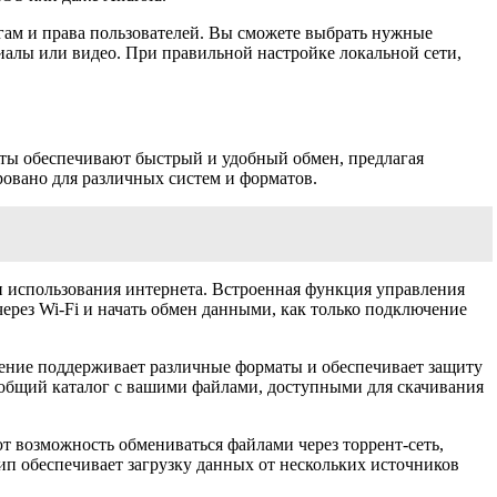
гам и права пользователей. Вы сможете выбрать нужные
иалы или видео. При правильной настройке локальной сети,
ты обеспечивают быстрый и удобный обмен, предлагая
овано для различных систем и форматов.
и использования интернета. Встроенная функция управления
ерез Wi-Fi и начать обмен данными, как только подключение
жение поддерживает различные форматы и обеспечивает защиту
н общий каталог с вашими файлами, доступными для скачивания
т возможность обмениваться файлами через торрент-сеть,
п обеспечивает загрузку данных от нескольких источников