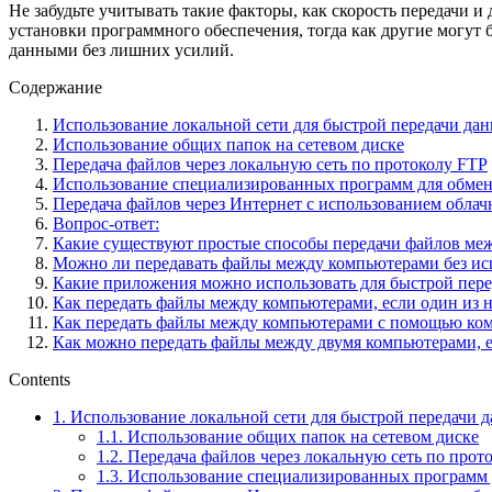
Не забудьте учитывать такие факторы, как скорость передачи 
установки программного обеспечения, тогда как другие могут
данными без лишних усилий.
Содержание
Использование локальной сети для быстрой передачи да
Использование общих папок на сетевом диске
Передача файлов через локальную сеть по протоколу FTP
Использование специализированных программ для обме
Передача файлов через Интернет с использованием облач
Вопрос-ответ:
Какие существуют простые способы передачи файлов межд
Можно ли передавать файлы между компьютерами без ис
Какие приложения можно использовать для быстрой пер
Как передать файлы между компьютерами, если один из 
Как передать файлы между компьютерами с помощью ко
Как можно передать файлы между двумя компьютерами, е
Contents
1.
Использование локальной сети для быстрой передачи 
1.1.
Использование общих папок на сетевом диске
1.2.
Передача файлов через локальную сеть по прот
1.3.
Использование специализированных программ 