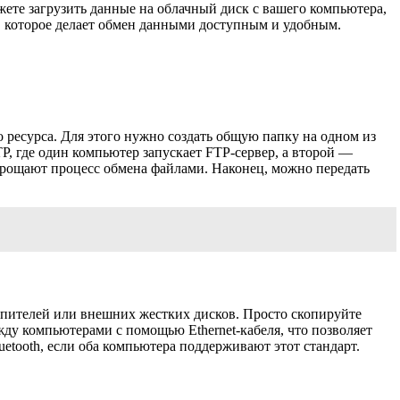
жете загрузить данные на облачный диск с вашего компьютера,
е, которое делает обмен данными доступным и удобным.
 ресурса. Для этого нужно создать общую папку на одном из
, где один компьютер запускает FTP-сервер, а второй —
прощают процесс обмена файлами. Наконец, можно передать
пителей или внешних жестких дисков. Просто скопируйте
ду компьютерами с помощью Ethernet-кабеля, что позволяет
etooth, если оба компьютера поддерживают этот стандарт.