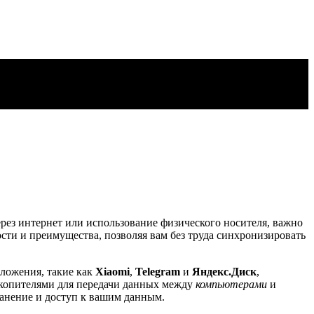
рез интернет или использование физического носителя, важно
ти и преимущества, позволяя вам без труда синхронизировать
ложения, такие как
Xiaomi
,
Telegram
и
Яндекс.Диск
,
акопителями для передачи данных между
компьютерами
и
ранение и доступ к вашим данным.