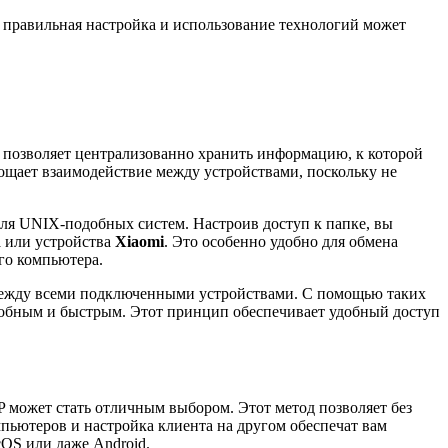
о правильная настройка и использование технологий может
 позволяет централизованно хранить информацию, к которой
ощает взаимодействие между устройствами, поскольку не
ля UNIX-подобных систем. Настроив доступ к папке, вы
d
или устройства
Xiaomi
. Это особенно удобно для обмена
го компьютера.
между всеми подключенными устройствами. С помощью таких
удобным и быстрым. Этот принцип обеспечивает удобный доступ
 может стать отличным выбором. Этот метод позволяет без
пьютеров и настройка клиента на другом обеспечат вам
cOS или даже Android.