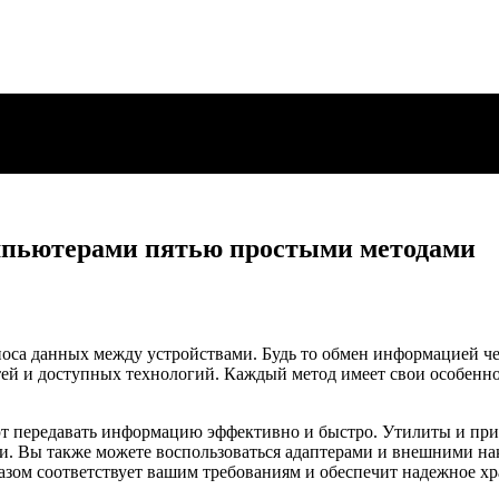
мпьютерами пятью простыми методами
оса данных между устройствами. Будь то обмен информацией че
ей и доступных технологий. Каждый метод имеет свои особеннос
т передавать информацию эффективно и быстро. Утилиты и при
и. Вы также можете воспользоваться адаптерами и внешними н
азом соответствует вашим требованиям и обеспечит надежное х