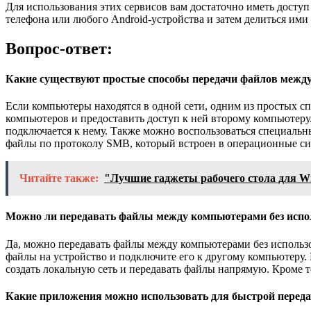
Для использования этих сервисов вам достаточно иметь досту
телефона или любого Android-устройства и затем делиться им
Вопрос-ответ:
Какие существуют простые способы передачи файлов между 
Если компьютеры находятся в одной сети, одним из простых сп
компьютеров и предоставить доступ к ней второму компьютеру
подключается к нему. Также можно воспользоваться специальн
файлы по протоколу SMB, который встроен в операционные сис
Читайте также:
"Лучшие гаджеты рабочего стола для Wi
Можно ли передавать файлы между компьютерами без испо
Да, можно передавать файлы между компьютерами без использ
файлы на устройство и подключите его к другому компьютеру.
создать локальную сеть и передавать файлы напрямую. Кроме т
Какие приложения можно использовать для быстрой перед