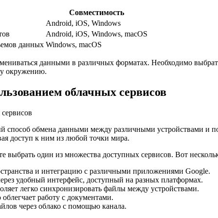
Совместимость
Android, iOS, Windows
тов
Android, iOS, Windows, macOS
ъемов данных
Windows, macOS
бмениваться данными в различных форматах. Необходимо выбрат
му окружению.
ользованием облачных сервисов
й способ обмена данными между различными устройствами и по
ая доступ к ним из любой точки мира.
те выбрать один из множества доступных сервисов. Вот несколь
остранства и интеграцию с различными приложениями Google.
через удобный интерфейс, доступный на разных платформах.
оляет легко синхронизировать файлы между устройствами.
о облегчает работу с документами.
айлов через облако с помощью канала.