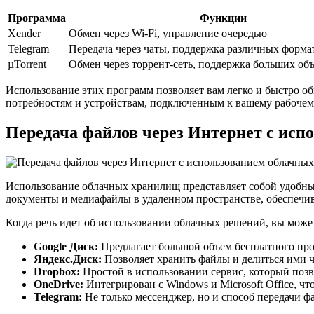
Программа
Функции
Xender
Обмен через Wi-Fi, управление очередью
Telegram
Передача через чаты, поддержка различных форма
µTorrent
Обмен через торрент-сеть, поддержка больших об
Использование этих программ позволяет вам легко и быстро о
потребностям и устройствам, подключенным к вашему рабоче
Передача файлов через Интернет с исп
Использование облачных хранилищ представляет собой удобны
документы и медиафайлы в удаленном пространстве, обеспечив
Когда речь идет об использовании облачных решений, вы може
Google Диск:
Предлагает большой объем бесплатного пр
Яндекс.Диск:
Позволяет хранить файлы и делиться ими 
Dropbox:
Простой в использовании сервис, который позв
OneDrive:
Интегрирован с Windows и Microsoft Office, чт
Telegram:
Не только мессенджер, но и способ передачи ф