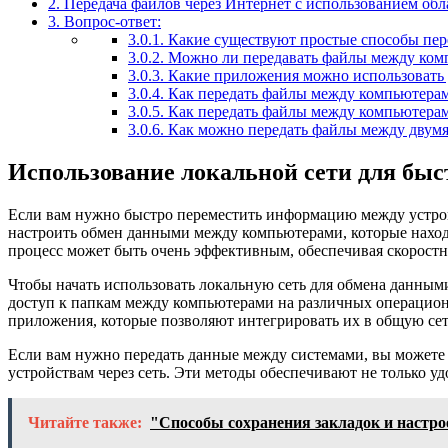
2.
Передача файлов через Интернет с использованием обл
3.
Вопрос-ответ:
3.0.1.
Какие существуют простые способы пере
3.0.2.
Можно ли передавать файлы между комп
3.0.3.
Какие приложения можно использовать 
3.0.4.
Как передать файлы между компьютерами
3.0.5.
Как передать файлы между компьютера
3.0.6.
Как можно передать файлы между двумя 
Использование локальной сети для быс
Если вам нужно быстро переместить информацию между устройс
настроить обмен данными между компьютерами, которые наход
процесс может быть очень эффективным, обеспечивая скорост
Чтобы начать использовать локальную сеть для обмена данны
доступ к папкам между компьютерами на различных операцион
приложения, которые позволяют интегрировать их в общую се
Если вам нужно передать данные между системами, вы можете 
устройствам через сеть. Эти методы обеспечивают не только у
Читайте также:
"Способы сохранения закладок и настро