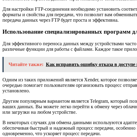
Для настройки FTP-соединения необходимо установить соответ
форматы и свойства для передачи, что позволит вам обмениват
передача данных через FTP будет проста и эффективна.
Использование специализированных программ д
Для эффективного переноса данных между устройствами част
различные функции для работы с файлами. Каждое такое прило
Читайте также:
Как исправить ошибку отказа в доступе 
Одним из таких приложений является Xender, которое позволя
очередью помогает пользователям организовать процесс отправ
установлено.
Другим популярным вариантом является Telegram, который по
ваших данных. Вы можете легко перейти к обмену через облачн
или загрузки на любом устройстве.
В некоторых случаях для обмена данными используются адаптер
обеспечивая быстрый и надежный процесс передачи, особенно
одновременно, что ускоряет процесс передачи.