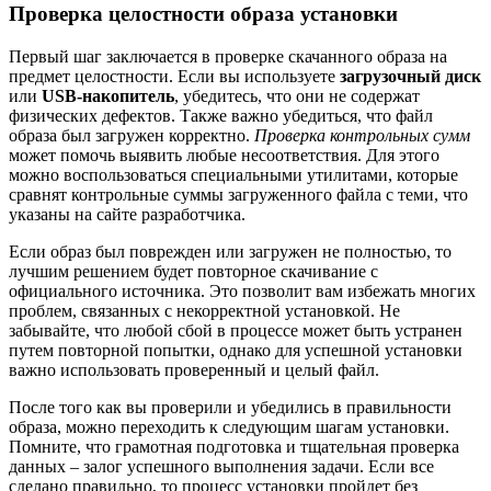
Проверка целостности образа установки
Первый шаг заключается в проверке скачанного образа на
предмет целостности. Если вы используете
загрузочный диск
или
USB-накопитель
, убедитесь, что они не содержат
физических дефектов. Также важно убедиться, что файл
образа был загружен корректно.
Проверка контрольных сумм
может помочь выявить любые несоответствия. Для этого
можно воспользоваться специальными утилитами, которые
сравнят контрольные суммы загруженного файла с теми, что
указаны на сайте разработчика.
Если образ был поврежден или загружен не полностью, то
лучшим решением будет повторное скачивание с
официального источника. Это позволит вам избежать многих
проблем, связанных с некорректной установкой. Не
забывайте, что любой сбой в процессе может быть устранен
путем повторной попытки, однако для успешной установки
важно использовать проверенный и целый файл.
После того как вы проверили и убедились в правильности
образа, можно переходить к следующим шагам установки.
Помните, что грамотная подготовка и тщательная проверка
данных – залог успешного выполнения задачи. Если все
сделано правильно, то процесс установки пройдет без