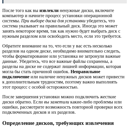
После того как вы
извлекли
ненужные диски, включите
компьютер и начните процесс установки операционной
системы.
При выборе диска для установки
убедитесь, что
система указывает на правильный диск. Иногда это может
занять некоторое время, так как нужно будет выбрать диск с
нужным разделом или освободить место, если это требуется.
Обратите внимание на то, что если у вас есть несколько
разделов на одном диске, необходимо внимательно следить,
чтобы форматирование или установка не затронули важные
данные. Убедитесь, что все важные файлы сохранены, а
разделы на диске не содержат лишней информации, которая
могла бы стать причиной ошибок.
Неправильное
подключение
или наличие ненужных дисков может привести
к дополнительным трудностям, поэтому важно выполнять
этот процесс с особой осторожностью.
После завершения установки можно подключить жесткие
диски обратно. Если
вы заметили
какие-либо проблемы или
ошибки, рассмотрите возможность повторной проверки всех
подключенных дисков и их разделов.
Определение дисков, требующих извлечения