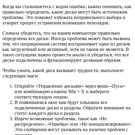
Когда вы сталкиваетесь с кодом ошибки, важно понимать, как
правильно определить, какие диски могут быть источником
проблемы. Это поможет избежать неправильного выбора и
ускорит процесс устранения возникших неполадок.
Сначала убедитесь, что на вашем компьютере правильно
определены все диски. Иногда проблема может быть вызвана
тем, что операционная система воспринимает один из дисков
как загрузочный или активный, хотя он таким не является. В
таких ситуациях важно провести анализ и убедиться, что все
диски подключены и функционируют должным образом.
Чтобы узнать, какой диск вызывает трудности, выполните
следующие шаги:
Откройте «Управление дисками» через меню «Пуск»
или комбинацию клавиш Win + X и выберите
соответствующую опцию.
В появившемся окне вам будут показаны все
подключенные диски и разделы. Обратите внимание на
статус каждого диска и раздела.
Ищите возможные проблемы, такие как «Не
распределено», «Ошибка» или «Не инициализировано».
Эти сообщения могут указывать на наличие проблем с
дисками.