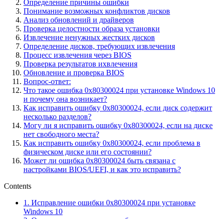
Определение причины ошибки
Понимание возможных конфликтов дисков
Анализ обновлений и драйверов
Проверка целостности образа установки
Извлечение ненужных жестких дисков
Определение дисков, требующих извлечения
Процесс извлечения через BIOS
Проверка результатов ихвлечения
Обновление и проверка BIOS
Вопрос-ответ:
Что такое ошибка 0x80300024 при установке Windows 10
и почему она возникает?
Как исправить ошибку 0x80300024, если диск содержит
несколько разделов?
Могу ли я исправить ошибку 0x80300024, если на диске
нет свободного места?
Как исправить ошибку 0x80300024, если проблема в
физическом диске или его состоянии?
Может ли ошибка 0x80300024 быть связана с
настройками BIOS/UEFI, и как это исправить?
Contents
1.
Исправление ошибки 0x80300024 при установке
Windows 10