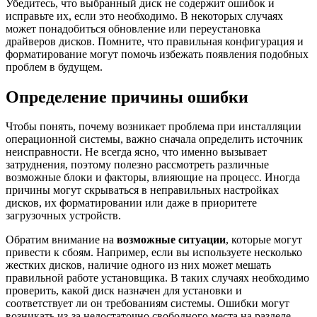
Убедитесь, что выбранный диск не содержит ошибок и
исправьте их, если это необходимо. В некоторых случаях
может понадобиться обновление или переустановка
драйверов дисков. Помните, что правильная конфигурация и
форматирование могут помочь избежать появления подобных
проблем в будущем.
Определение причины ошибки
Чтобы понять, почему возникает проблема при инсталляции
операционной системы, важно сначала определить источник
неисправности. Не всегда ясно, что именно вызывает
затруднения, поэтому полезно рассмотреть различные
возможные блоки и факторы, влияющие на процесс. Иногда
причины могут скрываться в неправильных настройках
дисков, их форматировании или даже в приоритете
загрузочных устройств.
Обратим внимание на
возможные ситуации
, которые могут
привести к сбоям. Например, если вы используете несколько
жестких дисков, наличие одного из них может мешать
правильной работе установщика. В таких случаях необходимо
проверить, какой диск назначен для установки и
соответствует ли он требованиям системы. Ошибки могут
возникать из-за недостаточно свободного места на разделе