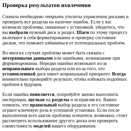
Проверка результатов ихвлечения
Сначала необходимо
открыть
утилиты управления дисками и
проверить все разделы на наличие ошибок. Если у вас
возникли проблемы, связанные с установкой, убедитесь, что
вы
выбрали
нужный диск и раздел.
Шаги
по этому процессу
включают в себя форматирование и проверку состояния
дисков, что поможет
избавиться
от потенциальных проблем.
Во многих случаях проблема может быть связана с
потерянными данными
или ошибками, возникшими при
форматировании
. Нередко ошибки возникают из-за
неправильного
выбора раздела или из-за того, что
установленный
диск имеет
неправильный
приоритет.
Всегда
внимательно проверяйте результат, чтобы избежать подобных
проблем в будущем.
Если ошибка
появляется
, попробуйте заново выполнить
инструкции
,
щелкая
на
разделы
и исправляя их. Важно
помнить, что
правильный
выбор раздела и его состояние
играют ключевую роль в успешной установке. Если после
выполнения всех шагов проблема
остается
, возможно, стоит
рассмотреть использование другого диска или проверить
совместимость
моделей
вашего оборудования.