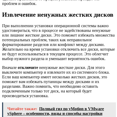
проблем и ошибок.
Извлечение ненужных жестких дисков
При выполнении установки операционной системы важно
удостовериться, что в процессе не задействованы ненужные
или лишние жесткие диски. Это поможет избежать множества
потенциальных проблем, таких как неправильное
форматирование разделов или конфликт между дисками.
Желательно на время установки отключить все диски, которые
не будут использоваться в текущем процессе. Это облегчит
выбор нужного раздела и уменьшит вероятность ошибок.
Вначале
отключите
ненужные жесткие диски. Для этого
выключите компьютер и извлеките их из системного блока.
Если ваш компьютер имеет несколько жестких дисков, это
поможет вам избежать путаницы между дисками и их
разделами. Важно помнить, что необходимо оставить
подключенным только тот диск, на который будет
производиться установка.
Читайте также:
Полный гид по vMotion в VMware
vSphere – особенности, виды и способы настройки