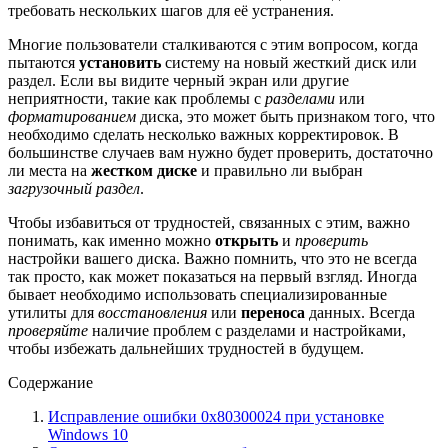
требовать нескольких шагов для её устранения.
Многие пользователи сталкиваются с этим вопросом, когда
пытаются
установить
систему на новый жесткий диск или
раздел. Если вы видите черный экран или другие
неприятности, такие как проблемы с
разделами
или
форматированием
диска, это может быть признаком того, что
необходимо сделать несколько важных корректировок. В
большинстве случаев вам нужно будет проверить, достаточно
ли места на
жестком диске
и правильно ли выбран
загрузочный раздел
.
Чтобы избавиться от трудностей, связанных с этим, важно
понимать, как именно можно
открыть
и
проверить
настройки вашего диска. Важно помнить, что это не всегда
так просто, как может показаться на первый взгляд. Иногда
бывает необходимо использовать специализированные
утилиты для
восстановления
или
переноса
данных. Всегда
проверяйте
наличие проблем с разделами и настройками,
чтобы избежать дальнейших трудностей в будущем.
Содержание
Исправление ошибки 0x80300024 при установке
Windows 10