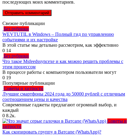
последующих моих комментариев.
Свежие публикации
Без рубрики
WEVTUTIL в Windows – Полный гид по управлению
событиями и их настройке
В этой статье мы детально рассмотрим, как эффективно
0
14
Без рубрики
Что такое Msfeedssyncexe и как можно решить проблемы с
этим процессом
В процессе работы с компьютером пользователи могут
0
19
Популярные публикации
Советы и хитрости
Лучшие смартфоны 2024 года до 50000 рублей с отличным
соотношением цены и качества
Современные гаджеты предлагают огромный выбор, и
каждый
0
8.2к.
Советы и
хитрости
Как скопировать группу в Ватсапе (WhatsApp)?