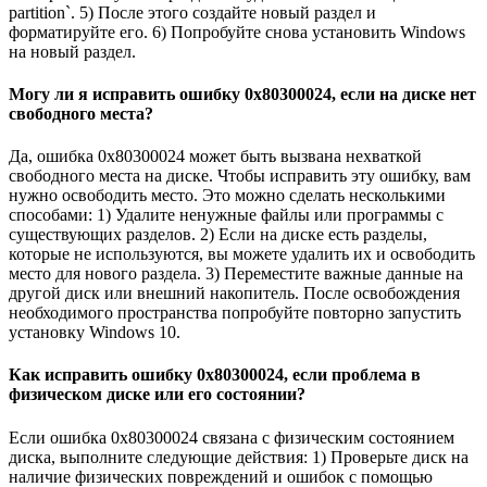
partition`. 5) После этого создайте новый раздел и
форматируйте его. 6) Попробуйте снова установить Windows
на новый раздел.
Могу ли я исправить ошибку 0x80300024, если на диске нет
свободного места?
Да, ошибка 0x80300024 может быть вызвана нехваткой
свободного места на диске. Чтобы исправить эту ошибку, вам
нужно освободить место. Это можно сделать несколькими
способами: 1) Удалите ненужные файлы или программы с
существующих разделов. 2) Если на диске есть разделы,
которые не используются, вы можете удалить их и освободить
место для нового раздела. 3) Переместите важные данные на
другой диск или внешний накопитель. После освобождения
необходимого пространства попробуйте повторно запустить
установку Windows 10.
Как исправить ошибку 0x80300024, если проблема в
физическом диске или его состоянии?
Если ошибка 0x80300024 связана с физическим состоянием
диска, выполните следующие действия: 1) Проверьте диск на
наличие физических повреждений и ошибок с помощью