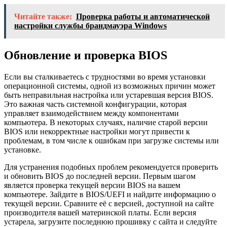
Читайте также:
Проверка работы и автоматической
настройки службы брандмауэра Windows
Обновление и проверка BIOS
Если вы сталкиваетесь с трудностями во время установки
операционной системы, одной из возможных причин может
быть неправильная настройка или устаревшая версия BIOS.
Это важная часть системной конфигурации, которая
управляет взаимодействием между компонентами
компьютера. В некоторых случаях, наличие старой версии
BIOS или некорректные настройки могут привести к
проблемам, в том числе к ошибкам при загрузке системы или
установке.
Для устранения подобных проблем рекомендуется проверить
и обновить BIOS до последней версии. Первым шагом
является проверка текущей версии BIOS на вашем
компьютере. Зайдите в BIOS/UEFI и найдите информацию о
текущей версии. Сравните её с версией, доступной на сайте
производителя вашей материнской платы. Если версия
устарела, загрузите последнюю прошивку с сайта и следуйте