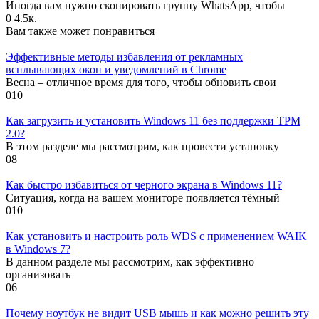
Иногда вам нужно скопировать группу WhatsApp, чтобы
0
4.5к.
Вам также может понравиться
Эффективные методы избавления от рекламных
всплывающих окон и уведомлений в Chrome
Весна – отличное время для того, чтобы обновить свои
0
10
Как загрузить и установить Windows 11 без поддержки TPM
2.0?
В этом разделе мы рассмотрим, как провести установку
0
8
Как быстро избавиться от черного экрана в Windows 11?
Ситуация, когда на вашем мониторе появляется тёмный
0
10
Как установить и настроить роль WDS с применением WAIK
в Windows 7?
В данном разделе мы рассмотрим, как эффективно
организовать
0
6
Почему ноутбук не видит USB мышь и как можно решить эту