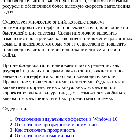
производительность вашего устройства, экономя системные
ресурсы и обеспечивая более высокую скорость выполнения
задач.
Существует множество опций, которые помогут
оптимизировать интерфейс и переключатели, влияющие на
быстродействие системы. Среди них можно выделить
изменения в настройках, касающиеся приложения различных
команд и шедевров, которые могут существенно повысить
производительность при использовании чипсета и своп-
файла.
При необходимости использования таких решений, как
psycopg2
и других программ, важно знать, какие именно
элементы интерфейса влияют на производительность.
Правильное управление этими элементами, будь то путем
выключения определенных визуальных эффектов или
корректировки конфигурации, даст возможность добиться
высокой эффективности и быстродействия системы.
Содержание
Отключение визуальных эффектов в Windows 10
Отключение прозрачности и анимации
Как отключить прозрачность
Отключение анимации окон