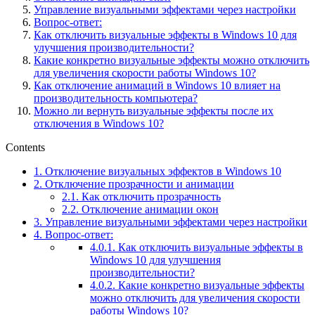
Управление визуальными эффектами через настройки
Вопрос-ответ:
Как отключить визуальные эффекты в Windows 10 для
улучшения производительности?
Какие конкретно визуальные эффекты можно отключить
для увеличения скорости работы Windows 10?
Как отключение анимаций в Windows 10 влияет на
производительность компьютера?
Можно ли вернуть визуальные эффекты после их
отключения в Windows 10?
Contents
1.
Отключение визуальных эффектов в Windows 10
2.
Отключение прозрачности и анимации
2.1.
Как отключить прозрачность
2.2.
Отключение анимации окон
3.
Управление визуальными эффектами через настройки
4.
Вопрос-ответ:
4.0.1.
Как отключить визуальные эффекты в
Windows 10 для улучшения
производительности?
4.0.2.
Какие конкретно визуальные эффекты
можно отключить для увеличения скорости
работы Windows 10?