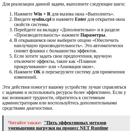
Для реализации данной задачи, выполните следующие шаги:
Нажмите
Win + R
для вызова окна «Выполнить».
Введите
sysdm.cpl
и нажмите
Enter
для открытия окна
свойств системы.
Перейдите на вкладку «Дополнительно» и в разделе
«Производительность» нажмите
Параметры
.
В открывшемся окне выберите опцию «Обеспечить
наилучшую производительность». Это автоматически
снимет флажки с большинства эффектов.
Если хотите задать свои предпочтения, вручную
отключите эффекты, такие как «Плавное
прокручивание» или «Анимация окон».
Нажмите
ОК
и перезагрузите систему для применения
изменений.
Эти действия помогут вашему устройству лучше справляться
с задачами и использовать ресурсы более эффективно. Если у
вас возникают трудности, обратитесь к системным
администраторам или воспользуйтесь дополнительными
средствами диагностики.
Читайте также:
"Пять эффективных методов
уменьшения нагрузки на процесс NET Runtime