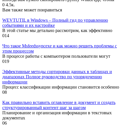
0
4.5к.
Вам также может понравиться
WEVTUTIL в Windows – Полный гид по управлению
событиями и их настройке
В этой статье мы детально рассмотрим, как эффективно
0
14
Что такое Msfeedssyncexe и как можно решить проблемы с
этим процессом
В процессе работы с компьютером пользователи могут
0
19
Эффективные методы сортировки данных в таблицах и
диапазонах Полное руководство по упорядочению
информации
Процесс классификации информации становится особенно
0
8
Как правильно вставить оглавление в документ и создать
структурированный контент шаг за шагом
Планирование и организация информации в текстовых
документах
0
6