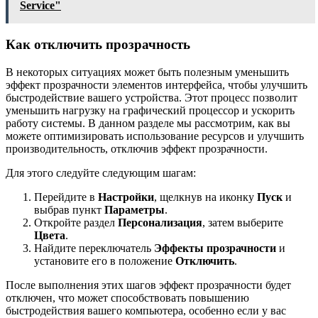
Service"
Как отключить прозрачность
В некоторых ситуациях может быть полезным уменьшить
эффект прозрачности элементов интерфейса, чтобы улучшить
быстродействие вашего устройства. Этот процесс позволит
уменьшить нагрузку на графический процессор и ускорить
работу системы. В данном разделе мы рассмотрим, как вы
можете оптимизировать использование ресурсов и улучшить
производительность, отключив эффект прозрачности.
Для этого следуйте следующим шагам:
Перейдите в
Настройки
, щелкнув на иконку
Пуск
и
выбрав пункт
Параметры
.
Откройте раздел
Персонализация
, затем выберите
Цвета
.
Найдите переключатель
Эффекты прозрачности
и
установите его в положение
Отключить
.
После выполнения этих шагов эффект прозрачности будет
отключен, что может способствовать повышению
быстродействия вашего компьютера, особенно если у вас