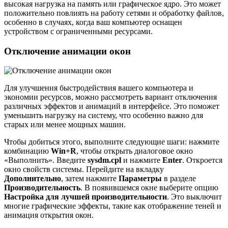
высокая нагрузка на память или графическое ядро. Это может
положительно повлиять на работу сетями и обработку файлов,
особенно в случаях, когда ваш компьютер оснащен
устройством с ограниченными ресурсами.
Отключение анимации окон
Для улучшения быстродействия вашего компьютера и
экономии ресурсов, можно рассмотреть вариант отключения
различных эффектов и анимаций в интерфейсе. Это поможет
уменьшить нагрузку на систему, что особенно важно для
старых или менее мощных машин.
Чтобы добиться этого, выполните следующие шаги: нажмите
комбинацию
Win+R
, чтобы открыть диалоговое окно
«Выполнить». Введите
sysdm.cpl
и нажмите
Enter
. Откроется
окно свойств системы. Перейдите на вкладку
Дополнительно
, затем нажмите
Параметры
в разделе
Производительность
. В появившемся окне выберите опцию
Настройка для лучшей производительности
. Это выключит
многие графические эффекты, такие как отображение теней и
анимация открытия окон.