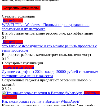
Свежие публикации
Без рубрики
WEVTUTIL в Windows – Полный гид по управлению
событиями и их настройке
В этой статье мы детально рассмотрим, как эффективно
0
14
Без рубрики
Что такое Msfeedssyncexe и как можно решить проблемы с
этим процессом
В процессе работы с компьютером пользователи могут
0
19
Популярные публикации
Советы и хитрости
Лучшие смартфоны 2024 года до 50000 рублей с отличным
соотношением цены и качества
Современные гаджеты предлагают огромный выбор, и
каждый
0
8.2к.
Советы и
хитрости
Как скопировать группу в Ватсапе (WhatsApp)?
Иногда вам нужно скопировать группу WhatsApp, чтобы