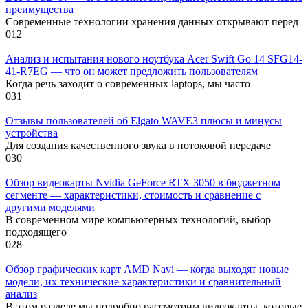
преимущества
Современные технологии хранения данных открывают перед
0
12
Анализ и испытания нового ноутбука Acer Swift Go 14 SFG14-
41-R7EG — что он может предложить пользователям
Когда речь заходит о современных laptops, мы часто
0
31
Отзывы пользователей об Elgato WAVE3 плюсы и минусы
устройства
Для создания качественного звука в потоковой передаче
0
30
Обзор видеокарты Nvidia GeForce RTX 3050 в бюджетном
сегменте — характеристики, стоимость и сравнение с
другими моделями
В современном мире компьютерных технологий, выбор
подходящего
0
28
Обзор графических карт AMD Navi — когда выходят новые
модели, их технические характеристики и сравнительный
анализ
В этом разделе мы подробно рассмотрим видеокарты, которые