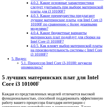
4.0.2.
Какие основные характеристики
следует учитывать при выборе материнской
платы для i3 10100F?
4.0.3.
Какие преимущества предлагают
лучшие материнские платы для Intel Core i3
10100F по сравнению с более дешевыми
моделями?
4.0.4.
Какие бюджетные варианты
материнских плат подойдут для сборки на
Intel Core i3 10100F?
4.0.5.
Как влияет выбор материнской платы
на производительность системы с Intel Core
i3 10100F?
5.
Видео:
5.1.
Процессор Intel Core i3-10100: неужели
опомнились?
5 лучших материнских плат для Intel
Core i3 10100F
Каждая из представленных моделей отличается высокой
функциональностью, способной поддерживать эффективную
работу вашего процессора благодаря интеграции с
современными интерфейсами и компонентами. Такие