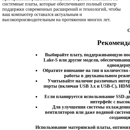
системные платы, которые обеспечивают полный спектр
поддержки современных расширений и технологий, чтобы
ваш компьютер оставался актуальным и
высокопроизводительным на протяжении многих лет.
О
Рекоменд
Выбирайте плату, поддерживающую после
Lake-S или другие модели, обеспечива
одноядерн
Обратите внимание на тип и количество
работы в двухканальном режи
Учитывайте наличие различных интер
порты (включая USB 3.x и USB-C), HDMI
Если планируется использование SSD-ди
интерфейс с высок
Для улучшения системы охлаждения
вентиляторов или даже водяной системы
создающих
Использование материнской платы, оптимиз