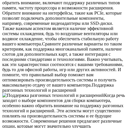
обратить внимание, включают поддержку различных типов
памяти, частоту процессора и возможности расширения.
Обратите внимание на интерфейсы, такие как PCIe, которые
позволят подключать дополнительные компоненты,
например, современные видеоадаптеры или SSD-диски.
Также важным аспектом является наличие эффективной
системы охлаждения, будь то воздушные вентиляторы или
водяное охлаждение, чтобы обеспечить стабильную работу
вашего компьютера.Сравните различные варианты по таким
критериям, как поддержка многоканальной памяти, наличие
слотов для дополнительных карт, а также интеграция с
последними стандартами и технологиями. Важно учитывать,
как эти характеристики соотносятся с вашими требованиями,
будь то для офисной работы, игр или других активностей. И
помните, что правильный выбор поможет вам
оптимизировать производительность системы и получить
максимальную отдачу от вашего компьютера.Поддержка
разгонных технологий и расширений
Когда речь
заходит о выборе компонентов для сборки компьютера,
особенно важно обратить внимание на поддержку разгонных
технологий и расширений. Эти аспекты могут существенно
повлиять на производительность системы и ее будущие
возможности. Современные решения предлагают различные
опции, которые могут значительно улучшить