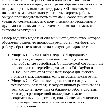
материнские платы предлагают разнообразные возможности
для расширения, включая поддержку SSD-дисков, что
позволит вам значительно увеличить скорость работы и
общую производительность системы. Особое внимание
уделяется совместимости с популярными видеокартами и
другими ключевыми элементами, такими как память и
системы охлаждения.
Обзор ведущих моделейЕсли вы ищете устройство, которое
обеспечит отличную производительность и комфортную
работу, обратите внимание на следующие варианты:
Модель 1
— Эта плата предлагает продвинутый
интерфейс, который позволит вам подключать
разнообразные устройства. С поддержкой современных
видеокарт и интерфейсов, таких как DisplayPort и
HDMI, она станет отличным выбором для любого
пользователя, стремящегося к высоким показателям.
Модель 2
— Сочетание надежности и современных
технологий делает эту плату отличным решением для
тех, кто хочет получить стабильную работу системы.
Благодаря расширенной поддержке памяти и
современных процессоров, она обеспечит отличную
производительность в различных сценариях
использования.