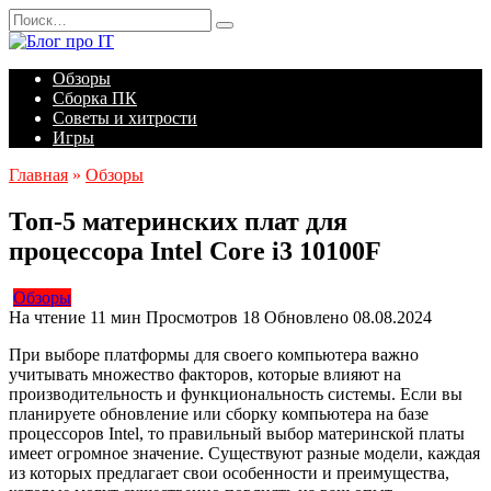
Перейти
Search
к
for:
содержанию
Обзоры
Сборка ПК
Советы и хитрости
Игры
Главная
»
Обзоры
Топ-5 материнских плат для
процессора Intel Core i3 10100F
Обзоры
На чтение
11 мин
Просмотров
18
Обновлено
08.08.2024
При выборе платформы для своего компьютера важно
учитывать множество факторов, которые влияют на
производительность и функциональность системы. Если вы
планируете обновление или сборку компьютера на базе
процессоров Intel, то правильный выбор материнской платы
имеет огромное значение. Существуют разные модели, каждая
из которых предлагает свои особенности и преимущества,