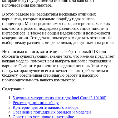
которые могут существенно повлиять на ваш опыт
использования компьютера.
В этом разделе мы рассмотрим несколько отличных
вариантов, которые идеально подойдут для вашего
процессора. Мы сосредоточимся на характеристиках, таких
как частота работы, поддержка различных типов памяти и
интерфейсов, а также на общей надежности и возможности
модернизации. Эти детали помогут вам сделать осознанный
выбор между различными решениями, доступными на рынке.
Независимо от того, хотите ли вы собрать новый ПК или
обновить существующий, знание того, что именно предлагает
каждая модель, поможет вам выбрать наиболее подходящий
вариант. Сравните различные предложения и выберите ту
плату, которая лучше всего отвечает вашим требованиям и
бюджету, обеспечивая стабильную работу и высокую
производительность вашего компьютера.
Содержание
5 лучших материнских плат для Intel Core i3 10100F
Рекомендации по выбору
Критерии для оптимального выбора
Сравнение популярных брендов и моделей
Советы по установке и настройке