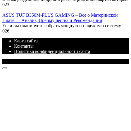
0
23
ASUS TUF B350M-PLUS GAMING – Все о Материнской
Плате — Анализ, Преимущества и Рекомендации
Если вы планируете собрать мощную и надежную систему
0
26
Карта сайта
Контакты
Политика конфиденциальности сайта
© 2026 Блог про IT