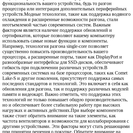
функциональность вашего устройства, будь то разгон
процессора или интеграция дополнительных периферийных
устройств.Модные технологии, такие как поддержка водяного
охлаждения и расширенные возможности разгона, стали
неотъемлемой частью современных систем. Важным
фактором является наличие поддержки обновлений и
сертификатов, которые позволяют вашему компьютеру
использовать самые новые функции и компоненты.
Например, технология разгона single-core позволяет
существенно повысить производительность вашего
процессора, а расширенные порты, такие как DisplayPort и
разнообразные интерфейсы для SSD-дисков, обеспечивают
гибкость при подключении различных устройств.В
современных системах на базе процессоров, таких как Comet
Lake-S и другие поколения, присутствует поддержка самых
последних стандартов и технологий. Это включает в себя как
обновления для разгона, так и поддержку различных модулей
памяти и видеокарт. Важно отметить, что поддержка этих
технологий не только повышает общую производительность,
но и обеспечивает более стабильную работу при высоких
нагрузках и активных действиях.При выборе компонентов
также стоит обратить внимание на такие элементы, как
частота вентиляторов и возможности для коллаборирования с
другими устройствами. Эти факторы могут стать решающими
при принятии решения о покупке. Обратите внимание на