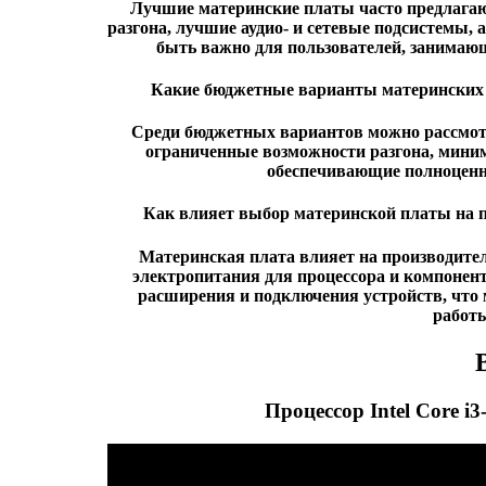
Лучшие материнские платы часто предлагаю
разгона, лучшие аудио- и сетевые подсистемы,
быть важно для пользователей, занимаю
Какие бюджетные варианты материнских пл
Среди бюджетных вариантов можно рассмотр
ограниченные возможности разгона, миним
обеспечивающие полноценну
Как влияет выбор материнской платы на пр
Материнская плата влияет на производител
электропитания для процессора и компонен
расширения и подключения устройств, что 
работ
Процессор Intel Core i