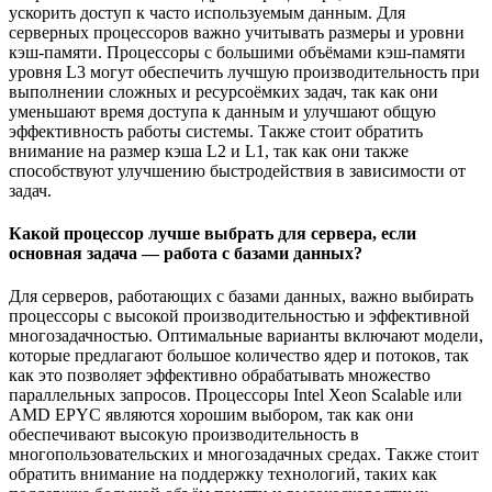
ускорить доступ к часто используемым данным. Для
серверных процессоров важно учитывать размеры и уровни
кэш-памяти. Процессоры с большими объёмами кэш-памяти
уровня L3 могут обеспечить лучшую производительность при
выполнении сложных и ресурсоёмких задач, так как они
уменьшают время доступа к данным и улучшают общую
эффективность работы системы. Также стоит обратить
внимание на размер кэша L2 и L1, так как они также
способствуют улучшению быстродействия в зависимости от
задач.
Какой процессор лучше выбрать для сервера, если
основная задача — работа с базами данных?
Для серверов, работающих с базами данных, важно выбирать
процессоры с высокой производительностью и эффективной
многозадачностью. Оптимальные варианты включают модели,
которые предлагают большое количество ядер и потоков, так
как это позволяет эффективно обрабатывать множество
параллельных запросов. Процессоры Intel Xeon Scalable или
AMD EPYC являются хорошим выбором, так как они
обеспечивают высокую производительность в
многопользовательских и многозадачных средах. Также стоит
обратить внимание на поддержку технологий, таких как