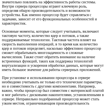
значительно повлиять на эффективность работы системы.
Внутри сервера процессоры играют ключевую роль,
определяя общую производительность и возможности
устройства. Как именно процессор будет справляться с
задачами, зависит от его функциональных особенностей и
характеристик.
Основные моменты, которые следует учитывать, включают
тактовую частоту, количество ядер и потоков, а также
поддерживаемые технологии. Тактовая частота влияет на
скорость выполнения операций, в то время как количество
ядер и потоков определяет, насколько эффективно процессор
сможет обрабатывать многозадачность и сложные
вычисления. Также стоит обратить внимание на наличие
встроенных функций, таких как поддержка технологий
виртуализации и ускорения обработки данных, которые могут
иметь большое значение для работы серверных приложений.
При установке и использовании процессора в сервере
необходимо учитывать не только его технические параметры,
но и совместимость с другими компонентами. Например,
важно, чтобы процессор был совместим с материнской платой
и мог работать с дисковыми накопителями, установленными в
сервере. Неправильно подобранный процессор может стать
узким местом, ограничивающим производительность