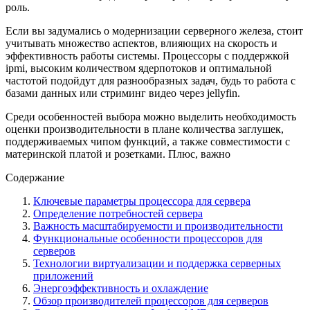
роль.
Если вы задумались о модернизации серверного железа, стоит
учитывать множество аспектов, влияющих на скорость и
эффективность работы системы. Процессоры с поддержкой
ipmi, высоким количеством ядерпотоков и оптимальной
частотой подойдут для разнообразных задач, будь то работа с
базами данных или стриминг видео через jellyfin.
Среди особенностей выбора можно выделить необходимость
оценки производительности в плане количества заглушек,
поддерживаемых чипом функций, а также совместимости с
материнской платой и розетками. Плюс, важно
Содержание
Ключевые параметры процессора для сервера
Определение потребностей сервера
Важность масштабируемости и производительности
Функциональные особенности процессоров для
серверов
Технологии виртуализации и поддержка серверных
приложений
Энергоэффективность и охлаждение
Обзор производителей процессоров для серверов