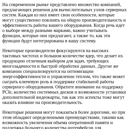
На современном рынке представлено множество компаний,
предлагающих решения для вычислительных узлов серверных
систем. Каждая из них имеет свои особенности, которые
могут существенно повлиять на общую производительность и
эффективность работы вашего оборудования. Когда речь идет
о выборе между разными марками, важно учитывать
функции, которые они предлагают, а также то, как эти
функции будут интегрированы в вашу систему.
Некоторые производители фокусируются на высоких
тактовых частотах и большом количестве ядер, что делает их
продукцию отличным выбором для задач, требующих
многозадачности и быстрой обработки данных. Другие же
компании специализируются на оптимизации
энергоэффективности и управлении теплом, что также может
сыграть ключевую роль в поддержке стабильной работы
серверного оборудования. Обратите внимание на поддержку
PCIe, количество системных дисков и возможности установки
дополнительной видеокарты, так как эти аспекты тоже могут
оказать влияние на производительность.
Некоторые решения могут показаться более дорогими, но при
этом обладают определенными преимуществами, такими как
возможность увеличения объема оперативной памяти и
поддержка большего количества интерфейсов для