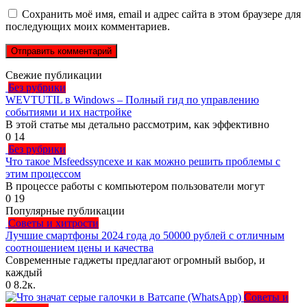
Сохранить моё имя, email и адрес сайта в этом браузере для
последующих моих комментариев.
Свежие публикации
Без рубрики
WEVTUTIL в Windows – Полный гид по управлению
событиями и их настройке
В этой статье мы детально рассмотрим, как эффективно
0
14
Без рубрики
Что такое Msfeedssyncexe и как можно решить проблемы с
этим процессом
В процессе работы с компьютером пользователи могут
0
19
Популярные публикации
Советы и хитрости
Лучшие смартфоны 2024 года до 50000 рублей с отличным
соотношением цены и качества
Современные гаджеты предлагают огромный выбор, и
каждый
0
8.2к.
Советы и