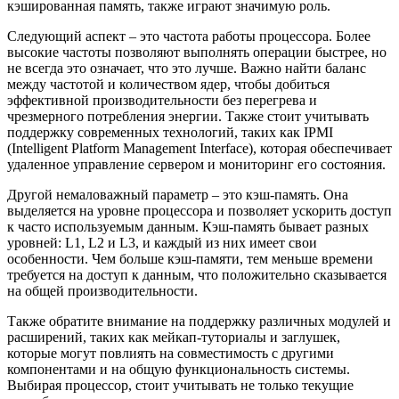
кэшированная память, также играют значимую роль.
Следующий аспект – это частота работы процессора. Более
высокие частоты позволяют выполнять операции быстрее, но
не всегда это означает, что это лучше. Важно найти баланс
между частотой и количеством ядер, чтобы добиться
эффективной производительности без перегрева и
чрезмерного потребления энергии. Также стоит учитывать
поддержку современных технологий, таких как IPMI
(Intelligent Platform Management Interface), которая обеспечивает
удаленное управление сервером и мониторинг его состояния.
Другой немаловажный параметр – это кэш-память. Она
выделяется на уровне процессора и позволяет ускорить доступ
к часто используемым данным. Кэш-память бывает разных
уровней: L1, L2 и L3, и каждый из них имеет свои
особенности. Чем больше кэш-памяти, тем меньше времени
требуется на доступ к данным, что положительно сказывается
на общей производительности.
Также обратите внимание на поддержку различных модулей и
расширений, таких как мейкап-туториалы и заглушек,
которые могут повлиять на совместимость с другими
компонентами и на общую функциональность системы.
Выбирая процессор, стоит учитывать не только текущие