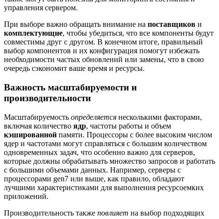
управления сервером.
При выборе важно обращать внимание на
поставщиков
и
комплектующие
, чтобы убедиться, что все компоненты будут
совместимы друг с другом. В конечном итоге, правильный
выбор компонентов и их конфигурация помогут избежать
необходимости частых обновлений или замены, что в свою
очередь сэкономит ваше время и ресурсы.
Важность масштабируемости и
производительности
Масштабируемость
определяется
несколькими факторами,
включая количество
ядр
, частоты работы и объем
кэшированной
памяти. Процессоры с более высоким числом
ядер и частотами могут справляться с большим количеством
одновременных задач, что особенно важно для серверов,
которые должны обрабатывать множество запросов и работать
с большими объемами данных. Например, серверы с
процессорами gen7 или выше, как правило, обладают
лучшими характеристиками для выполнения ресурсоемких
приложений.
Производительность также
повлияет
на выбор подходящих