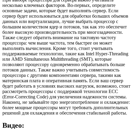
несколько ключевых факторов. Во-первых, определите
основные задачи, которые будет выполнять сервер. Если
сервер будет использоваться для обработки больших объемов
данных или виртуализации, лучше выбрать процессор с
большим количеством ядер и потоков, так как это обеспечит
более высокую производительность при многозадачности.
Также следует обратить внимание на тактовую частоту
процессора: чем выше частота, тем быстрее он может
выполнять вычисления. Кроме того, стоит учитывать
поддерживаемые технологии, такие как Intel Hyper-Threading
или AMD Simultaneous Multithreading (SMT), которые
позволяют процессору одновременно обрабатывать больше
потоков данных. Также важно учитывать совместимость
процессора с другими компонентами сервера, такими как
материнская плата и оперативная память. Если ваш сервер
будет работать в условиях высоких нагрузок, возможно, стоит
рассмотреть процессоры с поддержкой технологии ECC
(Error-Correcting Code) для увеличения надежности системы.
Наконец, не забывайте про энергопотребление и охлаждение:
более мощные процессоры могут требовать дополнительных
решений для охлаждения и обеспечения стабильной работы.
Видео: