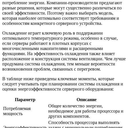
потребление энергии. Компании-производители предлагают
разные решения, которые могут существенно различаться по
своей эффективности. Поэтому важно выбирать модель,
которая наиболее оптимально соответствует требованиям и
особенностям конкретного серверного устройства.
Охлаждение играет ключевую роль в поддержании
оптимального температурного режима, особенно в случае,
если серверы работают в плотных корпусах с
многочисленными накопителями и расширенными
функциями. На эффективность охлаждения также влияет
расположение и конструкция системы вентиляции. Чем лучше
продумана система охлаждения, тем меньше вероятности
возникновения проблем, связанных с перегревом.
В таблице ниже приведены ключевые моменты, которые
следует учитывать при планировании системы охлаждения и
оценки энергоэффективности серверного оборудования:
Параметр
Описание
Общее количество энергии,
Потребляемая
необходимое для работы процессора и
мощность
других компонентов.
Способность процессора выполнять
Энергоэффективность
задачи с минимальным потреблением