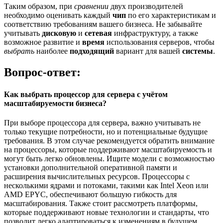
Таким образом, при
сравнении
двух производителей
необходимо оценивать каждый
чип
по его характеристикам и
соответствию требованиям вашего бизнеса. Не забывайте
учитывать
дисковую
и
сетевая
инфраструктуру, а также
возможное развитие и
время
использования серверов, чтобы
выбрать
наиболее
подходящий
вариант для вашей
системы
.
Вопрос-ответ:
Как выбрать процессор для сервера с учётом
масштабируемости бизнеса?
При выборе процессора для сервера, важно учитывать не
только текущие потребности, но и потенциальные будущие
требования. В этом случае рекомендуется обратить внимание
на процессоры, которые поддерживают масштабируемость и
могут быть легко обновлены. Ищите модели с возможностью
установки дополнительной оперативной памяти и
расширения вычислительных ресурсов. Процессоры с
несколькими ядрами и потоками, такими как Intel Xeon или
AMD EPYC, обеспечивают большую гибкость для
масштабирования. Также стоит рассмотреть платформы,
которые поддерживают новые технологии и стандарты, что
позволит легко адаптироваться к изменениям в будущем.