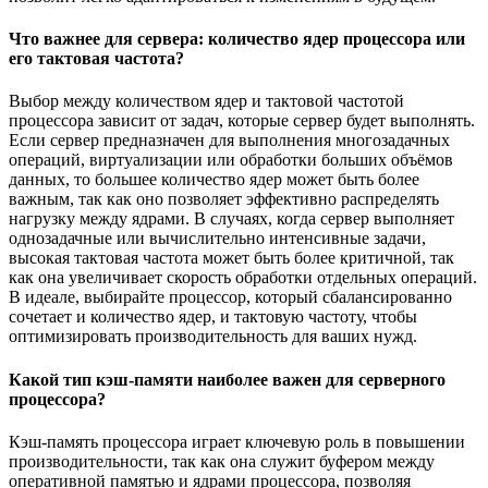
Что важнее для сервера: количество ядер процессора или
его тактовая частота?
Выбор между количеством ядер и тактовой частотой
процессора зависит от задач, которые сервер будет выполнять.
Если сервер предназначен для выполнения многозадачных
операций, виртуализации или обработки больших объёмов
данных, то большее количество ядер может быть более
важным, так как оно позволяет эффективно распределять
нагрузку между ядрами. В случаях, когда сервер выполняет
однозадачные или вычислительно интенсивные задачи,
высокая тактовая частота может быть более критичной, так
как она увеличивает скорость обработки отдельных операций.
В идеале, выбирайте процессор, который сбалансированно
сочетает и количество ядер, и тактовую частоту, чтобы
оптимизировать производительность для ваших нужд.
Какой тип кэш-памяти наиболее важен для серверного
процессора?
Кэш-память процессора играет ключевую роль в повышении
производительности, так как она служит буфером между
оперативной памятью и ядрами процессора, позволяя