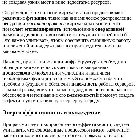
не создавая узких мест в виде недостатка ресурсов.
Современные технологии виртуализации предоставляют
различные
функции
, такие как динамическое распределение
ресурсов и
масштабирование
виртуальных машин, что
позволяет
оптимизировать
использование
оперативной
памяти
и
дисков
в зависимости от текущих потребностей.
Это важно учитывать, чтобы обеспечить стабильную работу
приложений и поддерживать их производительность на
высоком уровне.
Наконец, при планировании инфраструктуры необходимо
обращать внимание на совместимость выбранных
процессоров
с
модами
виртуализации и наличием
необходимых функций в системе. Это поможет избежать
проблем в будущем и обеспечит
надежность
работы серверов.
Таким образом, внимательный подход к выбору аппаратного
обеспечения и понимание его
возможностей
помогут создать
эффективную и стабильную серверную среду.
Энергоэффективность и охлаждение
При рассмотрении вопросов энергоэффективности, следует
учитывать, что современные процессоры имеют различные
частоты и количество ядер, которые напрямую влияют на