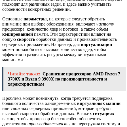
подходят для различных задач, и здесь важно учитывать
особенности конкретных решений.
Основные
параметры
, на которые следует обратить
внимание при выборе оборудования, включают
частоту
процессора, количество ядер и потоков, а также объем
кэшированной
памяти. Эти характеристики влияют на
общую
скорость
обработки данных и производительность
серверных приложений. Например, для
виртуализации
может понадобиться высокое количество ядер, чтобы
эффективно разделить ресурсы между виртуальными
машинами.
Читайте также:
Сравнение процессоров AMD Ryzen 7
3700X и Ryzen 9 3900X по производительности и
характеристикам
Проблема может возникнуть, когда требуется поддержка
большого количества одновременных
виртуальных машин
или сложных серверных приложений, которые требуют
высокой скорости обработки данных. В таких
ситуациях
важно, чтобы процессор был способен обеспечить
достаточную
производительность
, не перегружая систему и