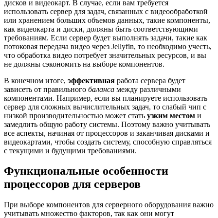
дисков и видеокарт. В случае, если вам требуется
использовать сервер для задач, связанных с видеообработкой
или хранением больших объемов данных, такие компоненты,
как видеокарта и диски, должны быть соответствующими
требованиям. Если сервер будет выполнять задачи, такие как
потоковая передача видео через Jellyfin, то необходимо учесть,
что обработка видео потребует значительных ресурсов, и вы
не должны сэкономить на выборе компонентов.
В конечном итоге,
эффективная
работа сервера будет
зависеть от правильного
баланса
между различными
компонентами. Например, если вы планируете использовать
сервер для сложных вычислительных задач, то слабый чип с
низкой производительностью может стать
узким местом
и
замедлить общую работу системы. Поэтому важно учитывать
все аспекты, начиная от процессоров и заканчивая дисками и
видеокартами, чтобы создать систему, способную справляться
с текущими и будущими требованиями.
Функциональные особенности
процессоров для серверов
При выборе компонентов для серверного оборудования важно
учитывать множество факторов, так как они могут