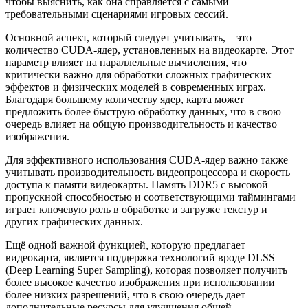
чтобы выяснить, как она справляется с самыми
требовательными сценариями игровых сессий.
Основной аспект, который следует учитывать, – это
количество CUDA-ядер, установленных на видеокарте. Этот
параметр влияет на параллельные вычисления, что
критически важно для обработки сложных графических
эффектов и физических моделей в современных играх.
Благодаря большему количеству ядер, карта может
предложить более быструю обработку данных, что в свою
очередь влияет на общую производительность и качество
изображения.
Для эффективного использования CUDA-ядер важно также
учитывать производительность видеопроцессора и скорость
доступа к памяти видеокарты. Память DDR5 с высокой
пропускной способностью и соответствующими таймингами
играет ключевую роль в обработке и загрузке текстур и
других графических данных.
Ещё одной важной функцией, которую предлагает
видеокарта, является поддержка технологий вроде DLSS
(Deep Learning Super Sampling), которая позволяет получить
более высокое качество изображения при использовании
более низких разрешений, что в свою очередь дает
дополнительные ресурсы для улучшения общей