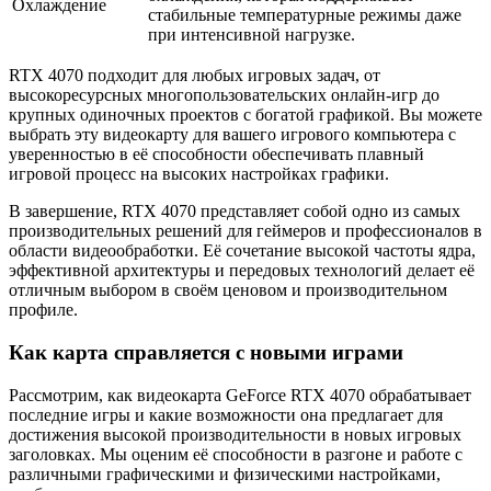
Охлаждение
стабильные температурные режимы даже
при интенсивной нагрузке.
RTX 4070 подходит для любых игровых задач, от
высокоресурсных многопользовательских онлайн-игр до
крупных одиночных проектов с богатой графикой. Вы можете
выбрать эту видеокарту для вашего игрового компьютера с
уверенностью в её способности обеспечивать плавный
игровой процесс на высоких настройках графики.
В завершение, RTX 4070 представляет собой одно из самых
производительных решений для геймеров и профессионалов в
области видеообработки. Её сочетание высокой частоты ядра,
эффективной архитектуры и передовых технологий делает её
отличным выбором в своём ценовом и производительном
профиле.
Как карта справляется с новыми играми
Рассмотрим, как видеокарта GeForce RTX 4070 обрабатывает
последние игры и какие возможности она предлагает для
достижения высокой производительности в новых игровых
заголовках. Мы оценим её способности в разгоне и работе с
различными графическими и физическими настройками,