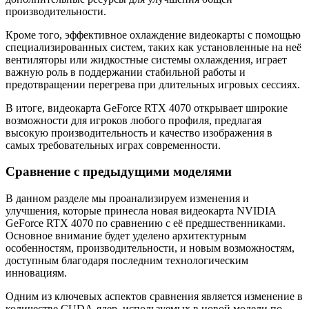
производительности.
Кроме того, эффективное охлаждение видеокарты с помощью
специализированных систем, таких как установленные на неё
вентиляторы или жидкостные системы охлаждения, играет
важную роль в поддержании стабильной работы и
предотвращении перегрева при длительных игровых сессиях.
В итоге, видеокарта GeForce RTX 4070 открывает широкие
возможности для игроков любого профиля, предлагая
высокую производительность и качество изображения в
самых требовательных играх современности.
Сравнение с предыдущими моделями
В данном разделе мы проанализируем изменения и
улучшения, которые принесла новая видеокарта NVIDIA
GeForce RTX 4070 по сравнению с её предшественниками.
Основное внимание будет уделено архитектурным
особенностям, производительности, и новым возможностям,
доступным благодаря последним технологическим
инновациям.
Одним из ключевых аспектов сравнения является изменение в
количестве CUDA-ядер, используемых в новой модели по