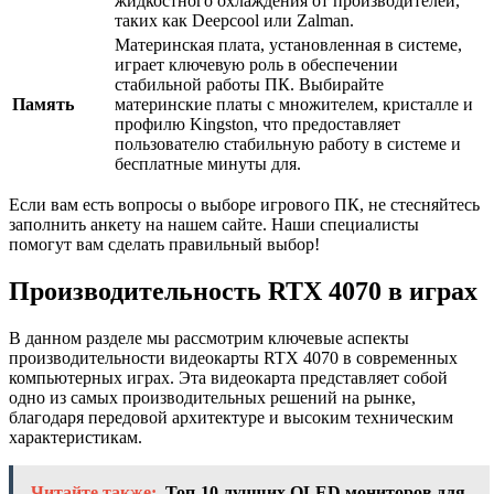
жидкостного охлаждения от производителей,
таких как Deepcool или Zalman.
Материнская плата, установленная в системе,
играет ключевую роль в обеспечении
стабильной работы ПК. Выбирайте
Память
материнские платы с множителем, кристалле и
профилю Kingston, что предоставляет
пользователю стабильную работу в системе и
бесплатные минуты для.
Если вам есть вопросы о выборе игрового ПК, не стесняйтесь
заполнить анкету на нашем сайте. Наши специалисты
помогут вам сделать правильный выбор!
Производительность RTX 4070 в играх
В данном разделе мы рассмотрим ключевые аспекты
производительности видеокарты RTX 4070 в современных
компьютерных играх. Эта видеокарта представляет собой
одно из самых производительных решений на рынке,
благодаря передовой архитектуре и высоким техническим
характеристикам.
Читайте также:
Топ-10 лучших OLED мониторов для