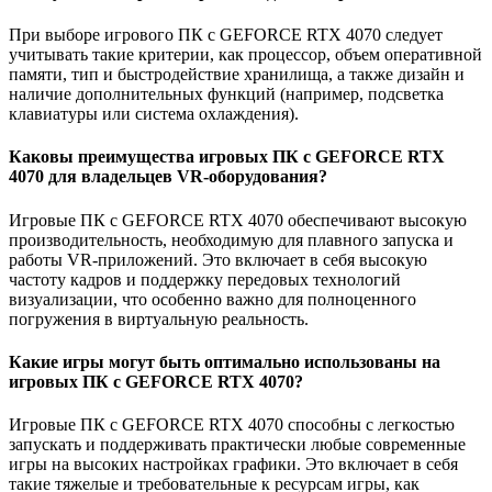
При выборе игрового ПК с GEFORCE RTX 4070 следует
учитывать такие критерии, как процессор, объем оперативной
памяти, тип и быстродействие хранилища, а также дизайн и
наличие дополнительных функций (например, подсветка
клавиатуры или система охлаждения).
Каковы преимущества игровых ПК с GEFORCE RTX
4070 для владельцев VR-оборудования?
Игровые ПК с GEFORCE RTX 4070 обеспечивают высокую
производительность, необходимую для плавного запуска и
работы VR-приложений. Это включает в себя высокую
частоту кадров и поддержку передовых технологий
визуализации, что особенно важно для полноценного
погружения в виртуальную реальность.
Какие игры могут быть оптимально использованы на
игровых ПК с GEFORCE RTX 4070?
Игровые ПК с GEFORCE RTX 4070 способны с легкостью
запускать и поддерживать практически любые современные
игры на высоких настройках графики. Это включает в себя
такие тяжелые и требовательные к ресурсам игры, как