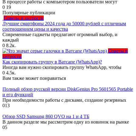
В процессе работы с компьютером пользователи могут
0
19
Популярные публикации
Советы и хитрости
Лучшие смартфоны 2024 года до 50000 рублей с отличным
соотношением цены и качества
Современные гаджеты предлагают огромный выбор, и
каждый
0
8.2к.
Советы и
хитрости
Как скопировать группу в Ватсапе (WhatsApp)?
Иногда вам нужно скопировать группу WhatsApp, чтобы
0
4.5к.
Вам также может понравиться
Полный обзор русской версии DiskGenius Pro 5601565 Portable
и его функций
При необходимости работы с дисками, создание резервных
0
13
Обзор SSD Samsung 860 QVO на 1 и 4 ТБ
В данном разделе мы рассмотрим одну из новинок на рынке
0
5