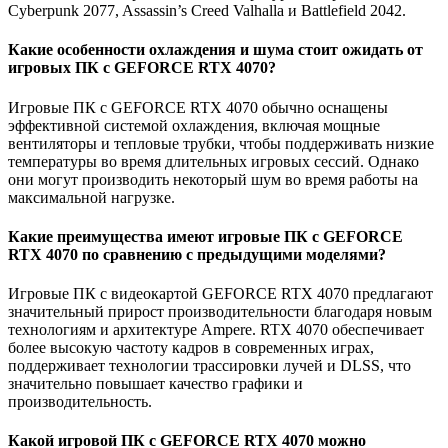
Cyberpunk 2077, Assassin’s Creed Valhalla и Battlefield 2042.
Какие особенности охлаждения и шума стоит ожидать от
игровых ПК с GEFORCE RTX 4070?
Игровые ПК с GEFORCE RTX 4070 обычно оснащены
эффективной системой охлаждения, включая мощные
вентиляторы и тепловые трубки, чтобы поддерживать низкие
температуры во время длительных игровых сессий. Однако
они могут производить некоторый шум во время работы на
максимальной нагрузке.
Какие преимущества имеют игровые ПК с GEFORCE
RTX 4070 по сравнению с предыдущими моделями?
Игровые ПК с видеокартой GEFORCE RTX 4070 предлагают
значительный прирост производительности благодаря новым
технологиям и архитектуре Ampere. RTX 4070 обеспечивает
более высокую частоту кадров в современных играх,
поддерживает технологии трассировки лучей и DLSS, что
значительно повышает качество графики и
производительность.
Какой игровой ПК с GEFORCE RTX 4070 можно