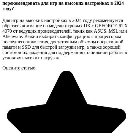
порекомендовать для игр на высоких настройках в 2024
году?
Для игр на высоких настройках в 2024 году рекомендуется
обратить внимание на модели игровых ПК с GEFORCE RTX
4070 от ведущих производителей, таких как ASUS, MSI, или
Alienware. Важно выбирать конфигурацию с процессором
последнего поколения, достаточным объемом оперативной
памяти и SSD для быстрой загрузки игр, а также хорошей
системой охлаждения для поддержания стабильной работы в
условиях высоких нагрузок.
Оцените статью