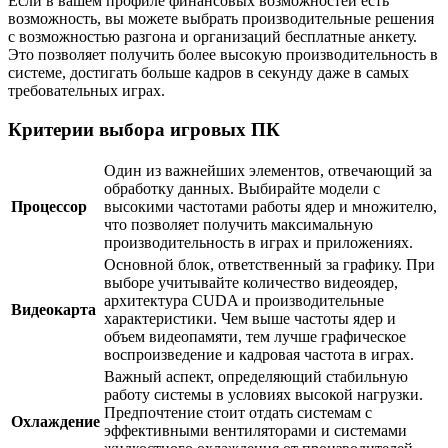
Если в вашем профиле финансовых возможностей есть
возможность, вы можете выбрать производительные решения
с возможностью разгона и организаций бесплатные анкету.
Это позволяет получить более высокую производительность в
системе, достигать больше кадров в секунду даже в самых
требовательных играх.
Критерии выбора игровых ПК
Один из важнейших элементов, отвечающий за
обработку данных. Выбирайте модели с
Процессор
высокими частотами работы ядер и множителю,
что позволяет получить максимальную
производительность в играх и приложениях.
Основной блок, ответственный за графику. При
выборе учитывайте количество видеоядер,
архитектура CUDA и производительные
Видеокарта
характеристики. Чем выше частоты ядер и
объем видеопамяти, тем лучше графическое
воспроизведение и кадровая частота в играх.
Важный аспект, определяющий стабильную
работу системы в условиях высокой нагрузки.
Предпочтение стоит отдать системам с
Охлаждение
эффективными вентиляторами и системами