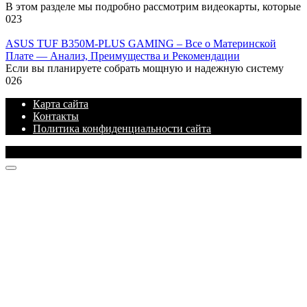
В этом разделе мы подробно рассмотрим видеокарты, которые
0
23
ASUS TUF B350M-PLUS GAMING – Все о Материнской
Плате — Анализ, Преимущества и Рекомендации
Если вы планируете собрать мощную и надежную систему
0
26
Карта сайта
Контакты
Политика конфиденциальности сайта
© 2026 Блог про IT