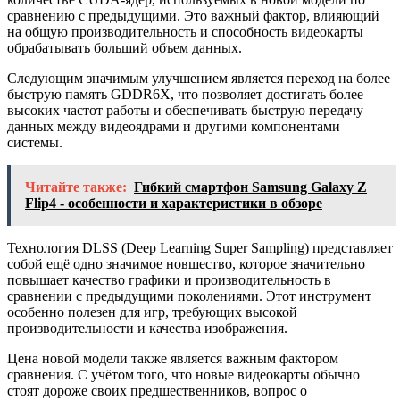
сравнению с предыдущими. Это важный фактор, влияющий
на общую производительность и способность видеокарты
обрабатывать больший объем данных.
Следующим значимым улучшением является переход на более
быструю память GDDR6X, что позволяет достигать более
высоких частот работы и обеспечивать быструю передачу
данных между видеоядрами и другими компонентами
системы.
Читайте также:
Гибкий смартфон Samsung Galaxy Z
Flip4 - особенности и характеристики в обзоре
Технология DLSS (Deep Learning Super Sampling) представляет
собой ещё одно значимое новшество, которое значительно
повышает качество графики и производительность в
сравнении с предыдущими поколениями. Этот инструмент
особенно полезен для игр, требующих высокой
производительности и качества изображения.
Цена новой модели также является важным фактором
сравнения. С учётом того, что новые видеокарты обычно
стоят дороже своих предшественников, вопрос о