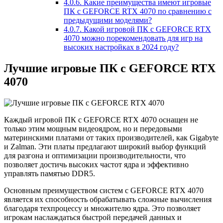
4.0.6.
Какие преимущества имеют игровые
ПК с GEFORCE RTX 4070 по сравнению с
предыдущими моделями?
4.0.7.
Какой игровой ПК с GEFORCE RTX
4070 можно порекомендовать для игр на
высоких настройках в 2024 году?
Лучшие игровые ПК с GEFORCE RTX
4070
Каждый игровой ПК с GEFORCE RTX 4070 оснащен не
только этим мощным видеоядром, но и передовыми
материнскими платами от таких производителей, как Gigabyte
и Zalman. Эти платы предлагают широкий выбор функций
для разгона и оптимизации производительности, что
позволяет достичь высоких частот ядра и эффективно
управлять памятью DDR5.
Основным преимуществом систем с GEFORCE RTX 4070
является их способность обрабатывать сложные вычисления
благодаря техпроцессу и множителю ядра. Это позволяет
игрокам наслаждаться быстрой передачей данных и