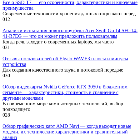
Все о SSD T7 — его особенности, характеристики и ключевые
преимущества
Современные технологии хранения данных открывают перед
0
12
Анализ и испытания нового ноутбука Acer Swift Go 14 SFG14-
41-R7EG — что он может предложить пользователям
Когда речь заходит о современных laptops, мы часто
0
31
Отзывы пользователей об Elgato WAVE3 плюсы и минусы
устройства
Для создания качественного звука в потоковой передаче
0
30
Обзор видеокарты Nvidia GeForce RTX 3050 в бюджетном
сегменте — характеристики, стоимость и сравнение с
другими моделями
В современном мире компьютерных технологий, выбор
подходящего
0
28
Обзор графических карт AMD Navi — когда выходят новые
модели, их технические характеристики и сравнительный
анализ