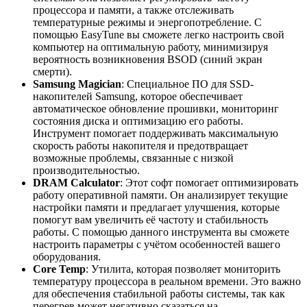
процессора и памяти, а также отслеживать
температурные режимы и энергопотребление. С
помощью EasyTune вы сможете легко настроить свой
компьютер на оптимальную работу, минимизируя
вероятность возникновения BSOD (синий экран
смерти).
Samsung Magician
: Специальное ПО для SSD-
накопителей Samsung, которое обеспечивает
автоматическое обновление прошивки, мониторинг
состояния диска и оптимизацию его работы.
Инструмент помогает поддерживать максимальную
скорость работы накопителя и предотвращает
возможные проблемы, связанные с низкой
производительностью.
DRAM Calculator
: Этот софт помогает оптимизировать
работу оперативной памяти. Он анализирует текущие
настройки памяти и предлагает улучшения, которые
помогут вам увеличить её частоту и стабильность
работы. С помощью данного инструмента вы сможете
настроить параметры с учётом особенностей вашего
оборудования.
Core Temp
: Утилита, которая позволяет мониторить
температуру процессора в реальном времени. Это важно
для обеспечения стабильной работы системы, так как
перегрев может негативно сказаться на