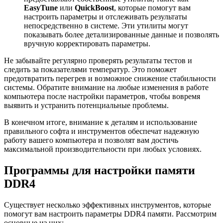
EasyTune
или
QuickBoost
, которые помогут вам
настроить параметры и отслеживать результаты
непосредственно в системе. Эти утилиты могут
показывать более детализированные данные и позволять
вручную корректировать параметры.
Не забывайте регулярно проверять результаты тестов и
следить за показателями температур. Это поможет
предотвратить перегрев и возможное снижение стабильности
системы. Обратите внимание на любые изменения в работе
компьютера после настройки параметров, чтобы вовремя
выявить и устранить потенциальные проблемы.
В конечном итоге, внимание к деталям и использование
правильного софта и инструментов обеспечат надежную
работу вашего компьютера и позволят вам достичь
максимальной производительности при любых условиях.
Программы для настройки памяти
DDR4
Существует несколько эффективных инструментов, которые
помогут вам настроить параметры DDR4 памяти. Рассмотрим
основные из них: