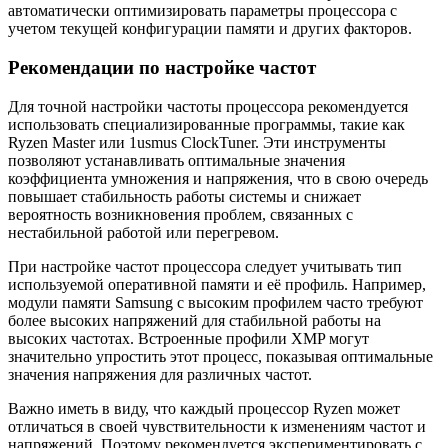
автоматически оптимизировать параметры процессора с
учетом текущей конфигурации памяти и других факторов.
Рекомендации по настройке частот
Для точной настройки частоты процессора рекомендуется
использовать специализированные программы, такие как
Ryzen Master или 1usmus ClockTuner. Эти инструменты
позволяют устанавливать оптимальные значения
коэффициента умножения и напряжения, что в свою очередь
повышает стабильность работы системы и снижает
вероятность возникновения проблем, связанных с
нестабильной работой или перегревом.
При настройке частот процессора следует учитывать тип
используемой оперативной памяти и её профиль. Например,
модули памяти Samsung с высоким профилем часто требуют
более высоких напряжений для стабильной работы на
высоких частотах. Встроенные профили XMP могут
значительно упростить этот процесс, показывая оптимальные
значения напряжения для различных частот.
Важно иметь в виду, что каждый процессор Ryzen может
отличаться в своей чувствительности к изменениям частот и
напряжений. Поэтому рекомендуется экспериментировать с