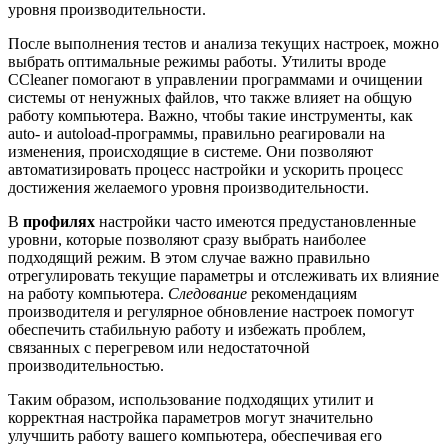
уровня производительности.
После выполнения тестов и анализа текущих настроек, можно
выбрать оптимальные режимы работы. Утилиты вроде
CCleaner помогают в управлении программами и очищении
системы от ненужных файлов, что также влияет на общую
работу компьютера. Важно, чтобы такие инструменты, как
auto- и autoload-программы, правильно реагировали на
изменения, происходящие в системе. Они позволяют
автоматизировать процесс настройки и ускорить процесс
достижения желаемого уровня производительности.
В
профилях
настройки часто имеются предустановленные
уровни, которые позволяют сразу выбрать наиболее
подходящий режим. В этом случае важно правильно
отрегулировать текущие параметры и отслеживать их влияние
на работу компьютера.
Следование
рекомендациям
производителя и регулярное обновление настроек помогут
обеспечить стабильную работу и избежать проблем,
связанных с перегревом или недостаточной
производительностью.
Таким образом, использование подходящих утилит и
корректная настройка параметров могут значительно
улучшить работу вашего компьютера, обеспечивая его