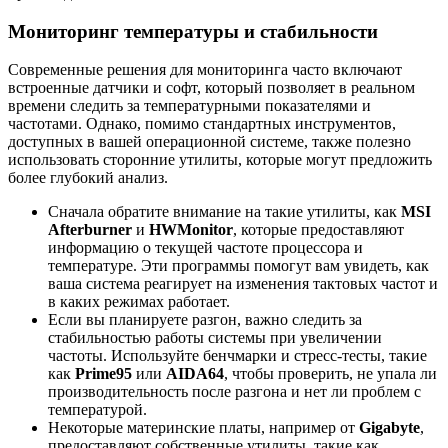
Мониторинг температуры и стабильности
Современные решения для мониторинга часто включают
встроенные датчики и софт, который позволяет в реальном
времени следить за температурными показателями и
частотами. Однако, помимо стандартных инструментов,
доступных в вашей операционной системе, также полезно
использовать сторонние утилиты, которые могут предложить
более глубокий анализ.
Сначала обратите внимание на такие утилиты, как
MSI
Afterburner
и
HWMonitor
, которые предоставляют
информацию о текущей частоте процессора и
температуре. Эти программы помогут вам увидеть, как
ваша система реагирует на изменения тактовых частот и
в каких режимах работает.
Если вы планируете разгон, важно следить за
стабильностью работы системы при увеличении
частоты. Используйте бенчмарки и стресс-тесты, такие
как
Prime95
или
AIDA64
, чтобы проверить, не упала ли
производительность после разгона и нет ли проблем с
температурой.
Некоторые материнские платы, например от
Gigabyte
,
предоставляют собственные утилиты, такие как