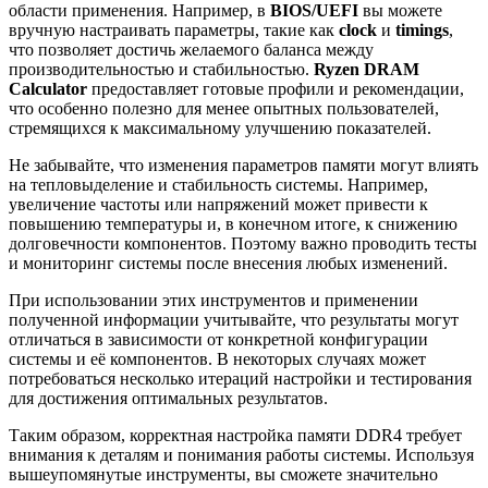
области применения. Например, в
BIOS/UEFI
вы можете
вручную настраивать параметры, такие как
clock
и
timings
,
что позволяет достичь желаемого баланса между
производительностью и стабильностью.
Ryzen DRAM
Calculator
предоставляет готовые профили и рекомендации,
что особенно полезно для менее опытных пользователей,
стремящихся к максимальному улучшению показателей.
Не забывайте, что изменения параметров памяти могут влиять
на тепловыделение и стабильность системы. Например,
увеличение частоты или напряжений может привести к
повышению температуры и, в конечном итоге, к снижению
долговечности компонентов. Поэтому важно проводить тесты
и мониторинг системы после внесения любых изменений.
При использовании этих инструментов и применении
полученной информации учитывайте, что результаты могут
отличаться в зависимости от конкретной конфигурации
системы и её компонентов. В некоторых случаях может
потребоваться несколько итераций настройки и тестирования
для достижения оптимальных результатов.
Таким образом, корректная настройка памяти DDR4 требует
внимания к деталям и понимания работы системы. Используя
вышеупомянутые инструменты, вы сможете значительно