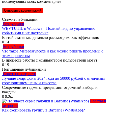
последующих моих комментариев.
Свежие публикации
Без рубрики
WEVTUTIL в Windows – Полный гид по управлению
событиями и их настройке
В этой статье мы детально рассмотрим, как эффективно
0
14
Без рубрики
Что такое Msfeedssyncexe и как можно решить проблемы с
этим процессом
В процессе работы с компьютером пользователи могут
0
19
Популярные публикации
Советы и хитрости
Лучшие смартфоны 2024 года до 50000 рублей с отличным
соотношением цены и качества
Современные гаджеты предлагают огромный выбор, и
каждый
0
8.2к.
Советы и
хитрости
Как скопировать группу в Ватсапе (WhatsApp)?