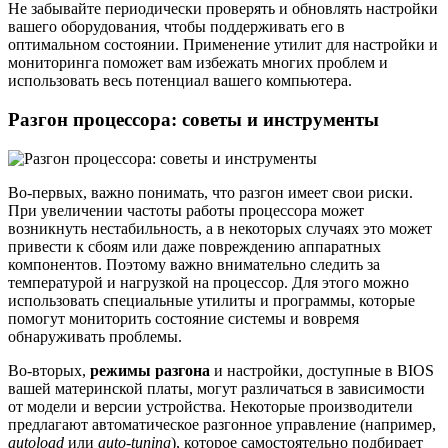
Не забывайте периодически проверять и обновлять настройки
вашего оборудования, чтобы поддерживать его в
оптимальном состоянии. Применение утилит для настройки и
мониторинга поможет вам избежать многих проблем и
использовать весь потенциал вашего компьютера.
Разгон процессора: советы и инструменты
Во-первых, важно понимать, что разгон имеет свои риски.
При увеличении частоты работы процессора может
возникнуть нестабильность, а в некоторых случаях это может
привести к сбоям или даже повреждению аппаратных
компонентов. Поэтому важно внимательно следить за
температурой и нагрузкой на процессор. Для этого можно
использовать специальные утилиты и программы, которые
помогут мониторить состояние системы и вовремя
обнаруживать проблемы.
Во-вторых,
режимы разгона
и настройки, доступные в BIOS
вашей материнской платы, могут различаться в зависимости
от модели и версии устройства. Некоторые производители
предлагают автоматическое разгонное управление (например,
autoload
или
auto-tuning
), которое самостоятельно подбирает