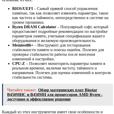
BIOS/UEFI
– Самый прямой способ управления
памятью, так как позволяет изменять параметры, такие
как частота и тайминги, непосредственно в системе на
уровне прошивки.
Ryzen DRAM Calculator
– Популярный софт, который
предоставляет подробные рекомендации по настройке
параметров памяти, учитывая спецификации вашего
оборудования и желаемую производительность.
Memtest86+
– Инструмент для тестирования
стабильности памяти и поиска ошибок. Полезен для
проверки стабильности работы после внесения
изменений в настройки.
CPU-Z
– Позволяет мониторить параметры памяти в
реальном времени, включая частоту, тайминги и
напряжения. Полезен для оценки изменений и контроля
стабильности системы.
Читайте также:
Обзор материнских плат Biostar
B450MHC и B450MH для процессоров AMD Ryzen -
доступное и эффективное решение
Каждый из этих инструментов имеет свои особенности и