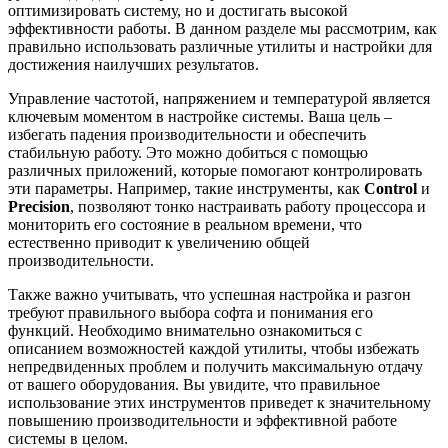
оптимизировать систему, но и достигать высокой
эффективности работы. В данном разделе мы рассмотрим, как
правильно использовать различные утилиты и настройки для
достижения наилучших результатов.
Управление частотой, напряжением и температурой является
ключевым моментом в настройке системы. Ваша цель –
избегать падения производительности и обеспечить
стабильную работу. Это можно добиться с помощью
различных приложений, которые помогают контролировать
эти параметры. Например, такие инструменты, как
Control
и
Precision
, позволяют тонко настраивать работу процессора и
мониторить его состояние в реальном времени, что
естественно приводит к увеличению общей
производительности.
Также важно учитывать, что успешная настройка и разгон
требуют правильного выбора софта и понимания его
функций. Необходимо внимательно ознакомиться с
описанием возможностей каждой утилиты, чтобы избежать
непредвиденных проблем и получить максимальную отдачу
от вашего оборудования. Вы увидите, что правильное
использование этих инструментов приведет к значительному
повышению производительности и эффективной работе
системы в целом.