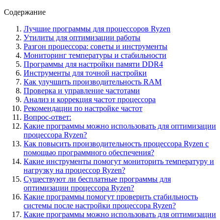
Содержание
Лучшие программы для процессоров Ryzen
Утилиты для оптимизации работы
Разгон процессора: советы и инструменты
Мониторинг температуры и стабильности
Программы для настройки памяти DDR4
Инструменты для точной настройки
Как улучшить производительность RAM
Проверка и управление частотами
Анализ и коррекция частот процессора
Рекомендации по настройке частот
Вопрос-ответ:
Какие программы можно использовать для оптимизации
процессора Ryzen?
Как повысить производительность процессора Ryzen с
помощью программного обеспечения?
Какие инструменты помогут мониторить температуру и
нагрузку на процессор Ryzen?
Существуют ли бесплатные программы для
оптимизации процессора Ryzen?
Какие программы помогут проверить стабильность
системы после настройки процессора Ryzen?
Какие программы можно использовать для оптимизации