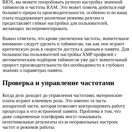
BIOS, вы можете попробовать ручную настройку значений
таймингов и частоты RAM. Это может помочь добиться ещё
большего прироста производительности, особенно если ваша
плата поддерживает различные режимы разгона и
предоставляет гибкие настройки для пользователей,
желающих экспериментировать.
Важно отметить, что кроме увеличения частоты, значительное
внимание следует уделить и таймингам, так как они играют
критическую роль в скорости доступа к данным в памяти. Для
большинства пользователей настройка XMP профилей с
автоматическим подбором таймингов уже даст значительный
прирост производительности без необходимости в глубоких
знаниях о параметрах памяти.
Проверка и управление частотами
Когда дело доходит до управления частотами, материнские
платы играют ключевую роль. Это именно та часть
аппаратной части, которая позволяет контролировать работу
процессора и его встроенной памяти. Проблема в том, что
даже современные платформы могут показывать
неоптимальные результаты из-за неправильных настроек
частот и режимов работы.