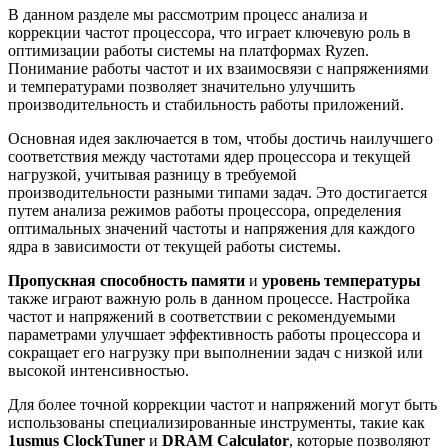
В данном разделе мы рассмотрим процесс анализа и
коррекции частот процессора, что играет ключевую роль в
оптимизации работы системы на платформах Ryzen.
Понимание работы частот и их взаимосвязи с напряжениями
и температурами позволяет значительно улучшить
производительность и стабильность работы приложений.
Основная идея заключается в том, чтобы достичь наилучшего
соответствия между частотами ядер процессора и текущей
нагрузкой, учитывая разницу в требуемой
производительности разными типами задач. Это достигается
путем анализа режимов работы процессора, определения
оптимальных значений частоты и напряжения для каждого
ядра в зависимости от текущей работы системы.
Пропускная способность памяти
и
уровень температуры
также играют важную роль в данном процессе. Настройка
частот и напряжений в соответствии с рекомендуемыми
параметрами улучшает эффективность работы процессора и
сокращает его нагрузку при выполнении задач с низкой или
высокой интенсивностью.
Для более точной коррекции частот и напряжений могут быть
использованы специализированные инструменты, такие как
1usmus ClockTuner
и
DRAM Calculator
, которые позволяют