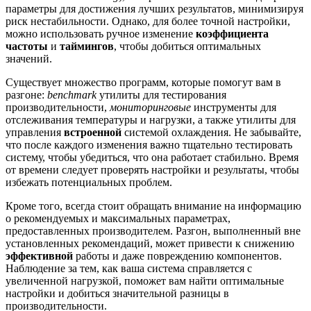
параметры для достижения лучших результатов, минимизируя
риск нестабильности. Однако, для более точной настройки,
можно использовать ручное изменение
коэффициента
частоты
и
таймингов
, чтобы добиться оптимальных
значений.
Существует множество программ, которые помогут вам в
разгоне:
benchmark
утилиты для тестирования
производительности,
мониторинговые
инструменты для
отслеживания температуры и нагрузки, а также утилиты для
управления
встроенной
системой охлаждения. Не забывайте,
что после каждого изменения важно тщательно тестировать
систему, чтобы убедиться, что она работает стабильно. Время
от времени следует проверять настройки и результаты, чтобы
избежать потенциальных проблем.
Кроме того, всегда стоит обращать внимание на информацию
о рекомендуемых и максимальных параметрах,
предоставленных производителем. Разгон, выполненный вне
установленных рекомендаций, может привести к снижению
эффективной
работы и даже повреждению компонентов.
Наблюдение за тем, как ваша система справляется с
увеличенной нагрузкой, поможет вам найти оптимальные
настройки и добиться значительной разницы в
производительности.