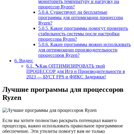
мониторить температуру и нагрузку на
процессор Ryzen?
5.0.4.
Существуют ли бесплатные
программы для оптимизации процессора
Ryzen?
5.0.5.
Какие программы помогут проверить
стабильность системы после настройки
процессора Ryzen?
5.0.6.
Какие программы можно использовать
для оптимизации производительности
процессоров Ryzen?
6.
Видео:
6.1.
🔧Как ОПТИМИЗИРОВАТЬ твой
ПРОЦЕССОР для Игр и Производительности в
2023 — БУСТ FPS и ФИКС Задержки!
Лучшие программы для процессоров
Ryzen
Если вы хотите полностью раскрыть потенциал вашего
процессора, важно использовать правильное программное
обеспечение. Эти утилиты помогут вам не только