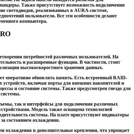
спандеры. Также присутствует возможность подключения
ие светодиодов, реализованных в AURA-системе,
едпочтений пользователя. Все эти особенности делают
еменного компьютера.
ERO
етворения потребностей различных пользователей. На
тельность и расширенные функции. В частности, стоит
еализации высокоскоростного хранения данных.
ет оперативно обновлять память. Есть встроенный RAID-
х устройств, включая порты для внешних накопителей и
ессы и состояние системы. Также предусмотрен гнездо для
 системы.
азъемы, так и интерфейсы для подключения различных
устройствами. Модель также оснащена технологией
одительность системы. На плате присутствуют индикаторы
 за состоянием охлаждения.
для охлаждения и дополнительные крепления, что упрощает