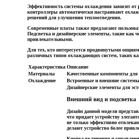
Эффективность системы охлаждения зависит от ра
контроллеры автоматически настраивают охлажд
решений для улучшения теплоотведения.
Современные платы также предлагают пользоват
Подсветка и дизайнерские элементы, такие как 
привлекательными.
Для тех, кто интересуется продвинутыми опция
различных типов охлаждающих систем, таких как
Характеристика
Описание
Материалы
Качественные компоненты для 
Охлаждение
Встроенные и внешние системы
Дизайнерские элементы для эс
Внешний вид и подсветка
Дизайн данной модели предста
что придает устройству элеган
не только эффективно отвлекаю
делают устройство более привл
Кнопка включения и управления