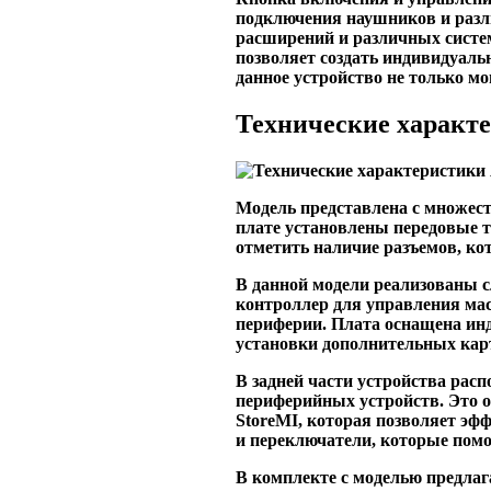
подключения наушников и разл
расширений и различных систе
позволяет создать индивидуаль
данное устройство не только 
Технические харак
Модель представлена с множес
плате установлены передовые т
отметить наличие разъемов, ко
В данной модели реализованы 
контроллер для управления ма
периферии. Плата оснащена инд
установки дополнительных кар
В задней части устройства рас
периферийных устройств. Это 
StoreMI, которая позволяет э
и переключатели, которые помо
В комплекте с моделью предлаг