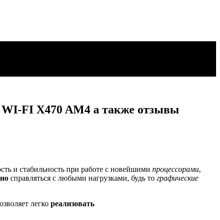
WI-FI X470 AM4 а также отзывы
ость и стабильность при работе с новейшими
процессорами
,
сно
справляться с любыми нагрузками, будь то
графические
озволяет легко
реализовать