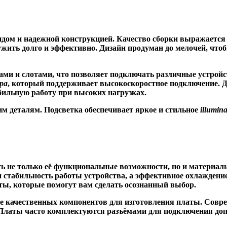
дом и надежной конструкцией.
Качество сборки
выражается 
ужить долго и эффективно. Дизайн продуман до мелочей, что
ми и слотами, что позволяет подключать различные устройс
ера
, который поддерживает высокоскоростное подключение.
бильную работу при высоких нагрузках.
ким деталям.
Подсветка
обеспечивает яркое и стильное
illumina
 не только её функциональные возможности, но и материалы
 стабильность работы устройства, а эффективное охлаждени
ты, которые помогут вам сделать осознанный выбор.
е качественных компонентов для изготовления платы. Совр
Платы часто комплектуются разъёмами для подключения доп