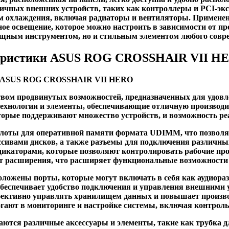
ичных внешних устройств, таких как контроллеры и PCI-эк
м охлаждения, включая радиаторы и вентиляторы. Применен
ное освещение, которое можно настроить в зависимости от пр
мощным инструментом, но и стильным элементом любого совр
теристики ASUS ROG CROSSHAIR VII H
твом продвинутых возможностей, предназначенных для удовл
ехнологии и элементы, обеспечивающие отличную производи
торые поддерживают множество устройств, и возможность р
слоты для оперативной памяти формата UDIMM, что позволя
ссивами дисков, а также разъемы для подключения различны
икаторами, которые позволяют контролировать рабочие проц
т расширения, что расширяет функциональные возможности
положены порты, которые могут включать в себя как аудиор
обеспечивает удобство подключения и управления внешними 
ффективно управлять хранилищем данных и повышает произв
гают в мониторинге и настройке системы, включая контроль
аются различные аксессуары и элементы, такие как трубка 