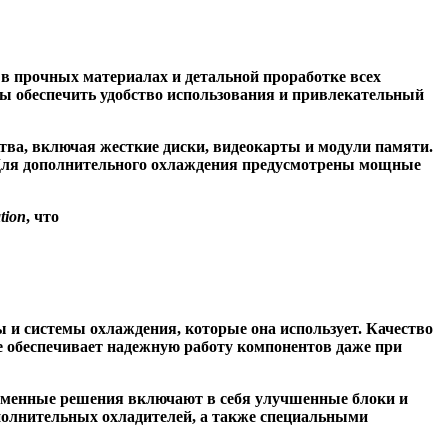
в прочных материалах и детальной проработке всех
бы обеспечить удобство использования и привлекательный
тва, включая жесткие диски, видеокарты и модули памяти.
 Для дополнительного охлаждения предусмотрены мощные
tion
, что
 и системы охлаждения, которые она использует. Качество
е обеспечивает надежную работу компонентов даже при
еменные решения включают в себя улучшенные блоки и
олнительных охладителей, а также специальными