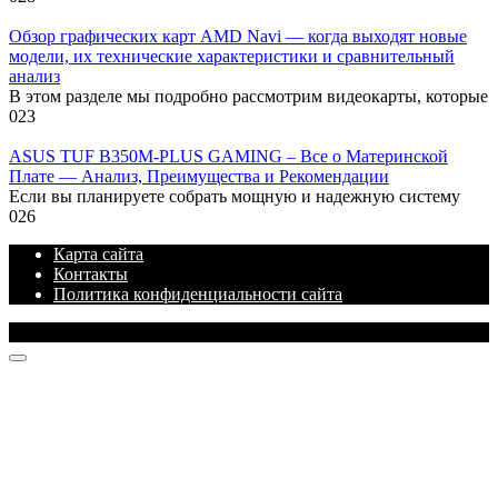
Обзор графических карт AMD Navi — когда выходят новые
модели, их технические характеристики и сравнительный
анализ
В этом разделе мы подробно рассмотрим видеокарты, которые
0
23
ASUS TUF B350M-PLUS GAMING – Все о Материнской
Плате — Анализ, Преимущества и Рекомендации
Если вы планируете собрать мощную и надежную систему
0
26
Карта сайта
Контакты
Политика конфиденциальности сайта
© 2026 Блог про IT