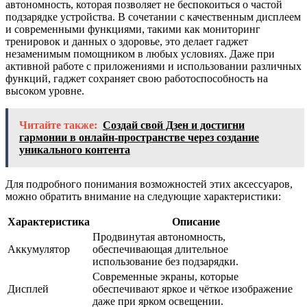
автономность, которая позволяет не беспокоиться о частой
подзарядке устройства. В сочетании с качественным дисплеем
и современными функциями, такими как мониторинг
тренировок и данных о здоровье, это делает гаджет
незаменимым помощником в любых условиях. Даже при
активной работе с приложениями и использовании различных
функций, гаджет сохраняет свою работоспособность на
высоком уровне.
Читайте также:
Создай свой Дзен и достигни
гармонии в онлайн-пространстве через создание
уникального контента
Для подробного понимания возможностей этих аксессуаров,
можно обратить внимание на следующие характеристики:
Характеристика
Описание
Продвинутая автономность,
Аккумулятор
обеспечивающая длительное
использование без подзарядки.
Современные экраны, которые
Дисплей
обеспечивают яркое и чёткое изображение
даже при ярком освещении.