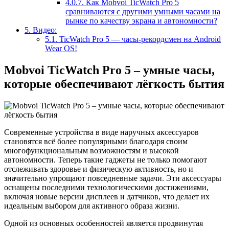
4.0.7.
Как Mobvoi TicWatch Pro 5
сравниваются с другими умными часами на
рынке по качеству экрана и автономности?
5.
Видео:
5.1.
TicWatch Pro 5 — часы-рекордсмен на Android
Wear OS!
Mobvoi TicWatch Pro 5 – умные часы,
которые обеспечивают лёгкость бытия
Современные устройства в виде наручных аксессуаров
становятся всё более популярными благодаря своим
многофункциональным возможностям и высокой
автономности. Теперь такие гаджеты не только помогают
отслеживать здоровье и физическую активность, но и
значительно упрощают повседневные задачи. Эти аксессуары
оснащены последними технологическими достижениями,
включая новые версии дисплеев и датчиков, что делает их
идеальным выбором для активного образа жизни.
Одной из основных особенностей является продвинутая