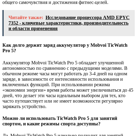
общего самочувствия и достижения фитнес-целей.
Читайте также:
Исследование процессора AMD EPYC
7352 - ключевые характеристики, производительность
и области применения
Как долго держит заряд аккумулятор у Mobvoi TicWatch
Pro 5?
Аккумулятор Mobvoi TicWatch Pro 5 обладает улучшенной
автономностью по сравнению с предыдущими моделями. В
обычном режиме часы могут работать до 3-4 дней на одном
заряде, в зависимости от интенсивности использования и
включенных функций. При использовании режима
«экономии энергии» время работы может увеличиваться до 45
дней, что делает эти часы идеальным выбором для тех, кто
часто путешествует или не имеет возможности регулярно
заряжать устройство.
Можно ли использовать TicWatch Pro 5 для занятий
спортом, и какие режимы спорта доступны?
Да, Mobvoi TicWatch Pro 5 идеально подходит для занятий