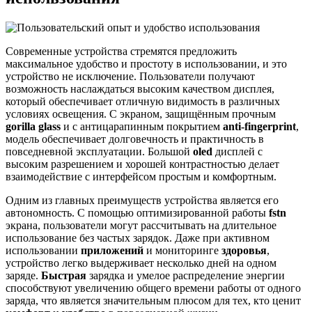
Современные устройства стремятся предложить
максимальное удобство и простоту в использовании, и это
устройство не исключение. Пользователи получают
возможность наслаждаться высоким качеством дисплея,
который обеспечивает отличную видимость в различных
условиях освещения. С экраном, защищённым прочным
gorilla glass
и с антицарапинным покрытием
anti-fingerprint
,
модель обеспечивает долговечность и практичность в
повседневной эксплуатации. Большой
oled
дисплей с
высоким разрешением и хорошей контрастностью делает
взаимодействие с интерфейсом простым и комфортным.
Одним из главных преимуществ устройства является его
автономность. С помощью оптимизированной работы
fstn
экрана, пользователи могут рассчитывать на длительное
использование без частых зарядок. Даже при активном
использовании
приложений
и мониторинге
здоровья
,
устройство легко выдерживает несколько дней на одном
заряде.
Быстрая
зарядка и умелое распределение энергии
способствуют увеличению общего времени работы от одного
заряда, что является значительным плюсом для тех, кто ценит