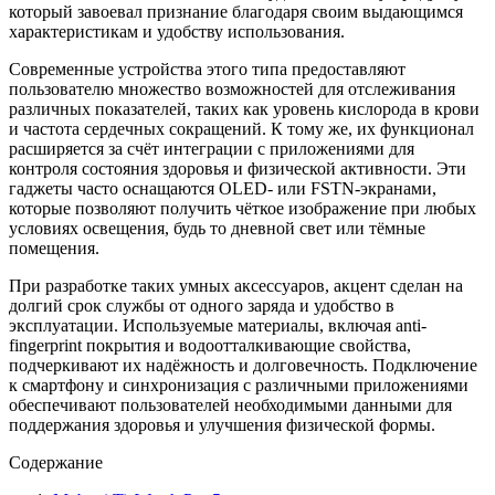
который завоевал признание благодаря своим выдающимся
характеристикам и удобству использования.
Современные устройства этого типа предоставляют
пользователю множество возможностей для отслеживания
различных показателей, таких как уровень кислорода в крови
и частота сердечных сокращений. К тому же, их функционал
расширяется за счёт интеграции с приложениями для
контроля состояния здоровья и физической активности. Эти
гаджеты часто оснащаются OLED- или FSTN-экранами,
которые позволяют получить чёткое изображение при любых
условиях освещения, будь то дневной свет или тёмные
помещения.
При разработке таких умных аксессуаров, акцент сделан на
долгий срок службы от одного заряда и удобство в
эксплуатации. Используемые материалы, включая anti-
fingerprint покрытия и водоотталкивающие свойства,
подчеркивают их надёжность и долговечность. Подключение
к смартфону и синхронизация с различными приложениями
обеспечивают пользователей необходимыми данными для
поддержания здоровья и улучшения физической формы.
Содержание