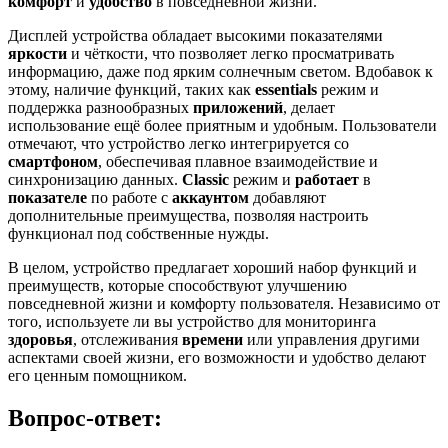
комфорт
и
удобство
в повседневной жизни.
Дисплей устройства обладает высокими показателями
яркости
и чёткости, что позволяет легко просматривать
информацию, даже под ярким солнечным светом. Вдобавок к
этому, наличие функций, таких как
essentials
режим и
поддержка разнообразных
приложений
, делает
использование ещё более приятным и удобным. Пользователи
отмечают, что устройство легко интегрируется со
смартфоном
, обеспечивая плавное взаимодействие и
синхронизацию данных.
Classic
режим и
работает
в
показателе
по работе с
аккаунтом
добавляют
дополнительные преимущества, позволяя настроить
функционал под собственные нужды.
В целом, устройство предлагает хороший набор функций и
преимуществ, которые способствуют улучшению
повседневной жизни и комфорту пользователя. Независимо от
того, используете ли вы устройство для мониторинга
здоровья
, отслеживания
времени
или управления другими
аспектами своей жизни, его возможности и удобство делают
его ценным помощником.
Вопрос-ответ: