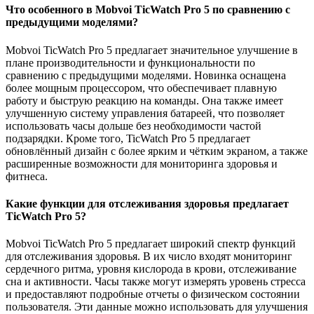
Что особенного в Mobvoi TicWatch Pro 5 по сравнению с
предыдущими моделями?
Mobvoi TicWatch Pro 5 предлагает значительное улучшение в
плане производительности и функциональности по
сравнению с предыдущими моделями. Новинка оснащена
более мощным процессором, что обеспечивает плавную
работу и быструю реакцию на команды. Она также имеет
улучшенную систему управления батареей, что позволяет
использовать часы дольше без необходимости частой
подзарядки. Кроме того, TicWatch Pro 5 предлагает
обновлённый дизайн с более ярким и чётким экраном, а также
расширенные возможности для мониторинга здоровья и
фитнеса.
Какие функции для отслеживания здоровья предлагает
TicWatch Pro 5?
Mobvoi TicWatch Pro 5 предлагает широкий спектр функций
для отслеживания здоровья. В их число входят мониторинг
сердечного ритма, уровня кислорода в крови, отслеживание
сна и активности. Часы также могут измерять уровень стресса
и предоставляют подробные отчеты о физическом состоянии
пользователя. Эти данные можно использовать для улучшения