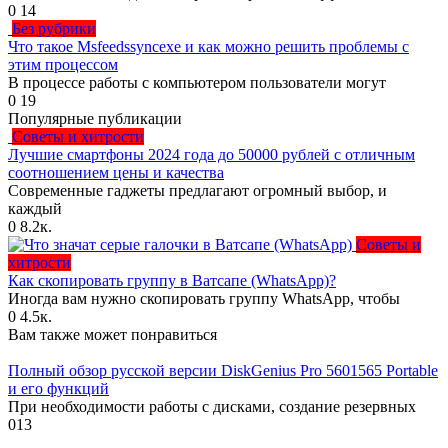
0
14
Без рубрики
Что такое Msfeedssyncexe и как можно решить проблемы с
этим процессом
В процессе работы с компьютером пользователи могут
0
19
Популярные публикации
Советы и хитрости
Лучшие смартфоны 2024 года до 50000 рублей с отличным
соотношением цены и качества
Современные гаджеты предлагают огромный выбор, и
каждый
0
8.2к.
Советы и
хитрости
Как скопировать группу в Ватсапе (WhatsApp)?
Иногда вам нужно скопировать группу WhatsApp, чтобы
0
4.5к.
Вам также может понравиться
Полный обзор русской версии DiskGenius Pro 5601565 Portable
и его функций
При необходимости работы с дисками, создание резервных
0
13