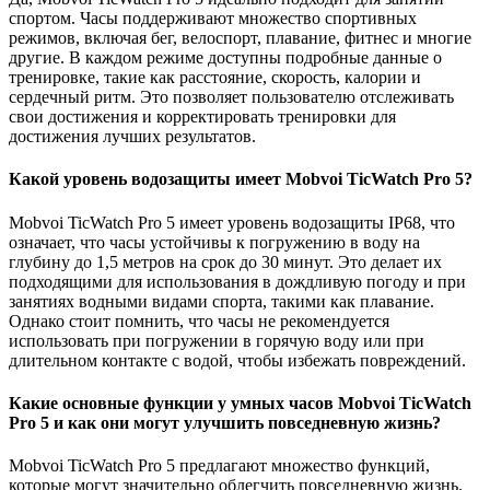
спортом. Часы поддерживают множество спортивных
режимов, включая бег, велоспорт, плавание, фитнес и многие
другие. В каждом режиме доступны подробные данные о
тренировке, такие как расстояние, скорость, калории и
сердечный ритм. Это позволяет пользователю отслеживать
свои достижения и корректировать тренировки для
достижения лучших результатов.
Какой уровень водозащиты имеет Mobvoi TicWatch Pro 5?
Mobvoi TicWatch Pro 5 имеет уровень водозащиты IP68, что
означает, что часы устойчивы к погружению в воду на
глубину до 1,5 метров на срок до 30 минут. Это делает их
подходящими для использования в дождливую погоду и при
занятиях водными видами спорта, такими как плавание.
Однако стоит помнить, что часы не рекомендуется
использовать при погружении в горячую воду или при
длительном контакте с водой, чтобы избежать повреждений.
Какие основные функции у умных часов Mobvoi TicWatch
Pro 5 и как они могут улучшить повседневную жизнь?
Mobvoi TicWatch Pro 5 предлагают множество функций,
которые могут значительно облегчить повседневную жизнь.