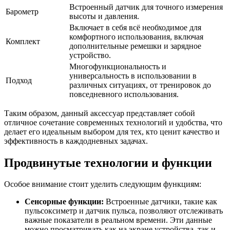
Встроенный датчик для точного измерения
Барометр
высоты и давления.
Включает в себя всё необходимое для
комфортного использования, включая
Комплект
дополнительные ремешки и зарядное
устройство.
Многофункциональность и
универсальность в использовании в
Подход
различных ситуациях, от тренировок до
повседневного использования.
Таким образом, данный аксессуар представляет собой
отличное сочетание современных технологий и удобства, что
делает его идеальным выбором для тех, кто ценит качество и
эффективность в каждодневных задачах.
Продвинутые технологии и функции
Особое внимание стоит уделить следующим функциям:
Сенсорные функции:
Встроенные датчики, такие как
пульсоксиметр и датчик пульса, позволяют отслеживать
важные показатели в реальном времени. Эти данные
можно просматривать как на экране устройства, так и