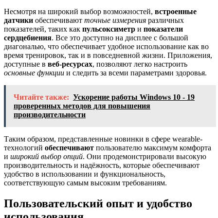
Несмотря на широкий выбор возможностей,
встроенные
датчики
обеспечивают
точные измерения
различных
показателей, таких как
пульсоксиметр
и
показатели
сердцебиения
. Все это доступно на дисплее с большой
диагональю, что обеспечивает удобное использование как во
время тренировок, так и в повседневной жизни. Приложения,
доступные в
веб-ресурсах
, позволяют легко настроить
основные функции
и следить за всеми параметрами здоровья.
Читайте также:
Ускорение работы Windows 10 - 19
проверенных методов для повышения
производительности
Таким образом, представленные новинки в сфере wearable-
технологий
обеспечивают
пользователю максимум комфорта
и
широкий выбор опций
. Они продемонстрировали высокую
производительность и надёжность, которые обеспечивают
удобство в использовании и функциональность,
соответствующую самым высоким требованиям.
Пользовательский опыт и удобство
использования