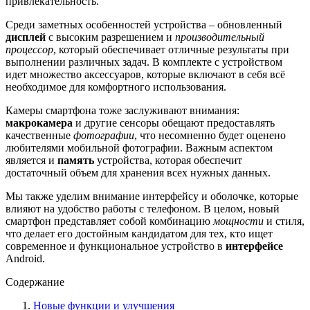
привлекательность.
Среди заметных особенностей устройства – обновленный
дисплей
с высоким разрешением и
производительный
процессор
, который обеспечивает отличные результаты при
выполнении различных задач. В комплекте с устройством
идет множество аксессуаров, которые включают в себя всё
необходимое для комфортного использования.
Камеры смартфона тоже заслуживают внимания:
макрокамера
и другие сенсоры обещают предоставлять
качественные
фотографии
, что несомненно будет оценено
любителями мобильной фотографии. Важным аспектом
является и
память
устройства, которая обеспечит
достаточный объем для хранения всех нужных данных.
Мы также уделим внимание интерфейсу и оболочке, которые
влияют на удобство работы с телефоном. В целом, новый
смартфон представляет собой комбинацию
мощности
и стиля,
что делает его достойным кандидатом для тех, кто ищет
современное и функциональное устройство в
интерфейсе
Android.
Содержание
Новые функции и улучшения