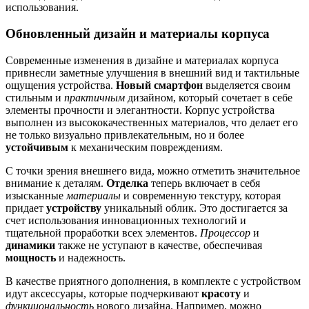
использования.
Обновленный дизайн и материалы корпуса
Современные изменения в дизайне и материалах корпуса
привнесли заметные улучшения в внешний вид и тактильные
ощущения устройства.
Новый смартфон
выделяется своим
стильным и
практичным
дизайном, который сочетает в себе
элементы прочности и элегантности. Корпус устройства
выполнен из высококачественных материалов, что делает его
не только визуально привлекательным, но и более
устойчивым
к механическим повреждениям.
С точки зрения внешнего вида, можно отметить значительное
внимание к деталям.
Отделка
теперь включает в себя
изысканные
материалы
и современную текстуру, которая
придает
устройству
уникальный облик. Это достигается за
счет использования инновационных технологий и
тщательной проработки всех элементов.
Процессор
и
динамики
также не уступают в качестве, обеспечивая
мощность
и надежность.
В качестве приятного дополнения, в комплекте с устройством
идут аксессуары, которые подчеркивают
красоту
и
функциональность
нового дизайна. Например, можно