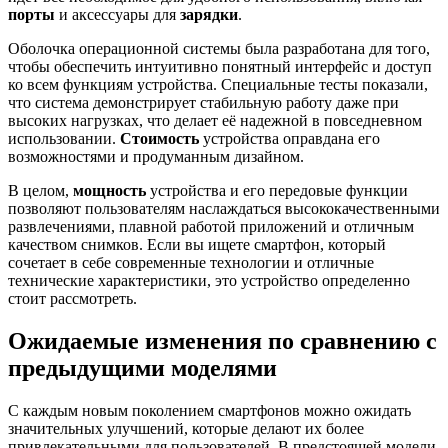
порты
и аксессуары для
зарядки
.
Оболочка операционной системы была разработана для того,
чтобы обеспечить интуитивно понятный интерфейс и доступ
ко всем функциям устройства. Специальные тесты показали,
что система демонстрирует стабильную работу даже при
высоких нагрузках, что делает её надежной в повседневном
использовании.
Стоимость
устройства оправдана его
возможностями и продуманным дизайном.
В целом,
мощность
устройства и его передовые функции
позволяют пользователям наслаждаться высококачественными
развлечениями, плавной работой приложений и отличным
качеством снимков. Если вы ищете смартфон, который
сочетает в себе современные технологии и отличные
технические характеристики, это устройство определенно
стоит рассмотреть.
Ожидаемые изменения по сравнению с
предыдущими моделями
С каждым новым поколением смартфонов можно ожидать
значительных улучшений, которые делают их более
привлекательными для пользователей. В предстоящей модели