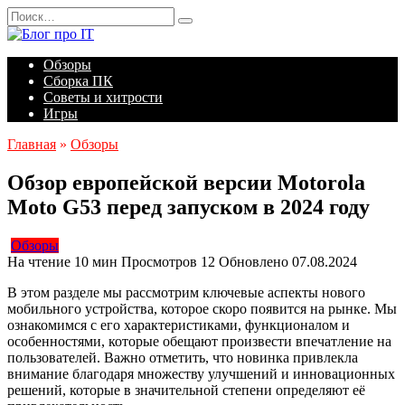
Перейти
Search
к
for:
содержанию
Обзоры
Сборка ПК
Советы и хитрости
Игры
Главная
»
Обзоры
Обзор европейской версии Motorola
Moto G53 перед запуском в 2024 году
Обзоры
На чтение
10 мин
Просмотров
12
Обновлено
07.08.2024
В этом разделе мы рассмотрим ключевые аспекты нового
мобильного устройства, которое скоро появится на рынке. Мы
ознакомимся с его характеристиками, функционалом и
особенностями, которые обещают произвести впечатление на
пользователей. Важно отметить, что новинка привлекла
внимание благодаря множеству улучшений и инновационных
решений, которые в значительной степени определяют её