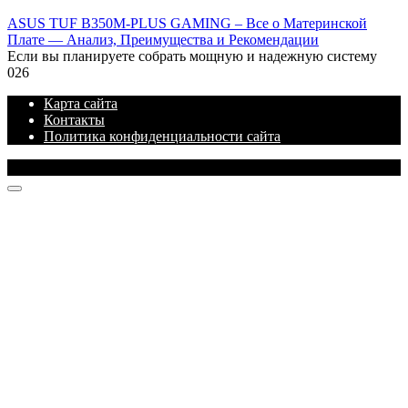
ASUS TUF B350M-PLUS GAMING – Все о Материнской
Плате — Анализ, Преимущества и Рекомендации
Если вы планируете собрать мощную и надежную систему
0
26
Карта сайта
Контакты
Политика конфиденциальности сайта
© 2026 Блог про IT