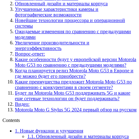
Обновленный дизайн и материалы корпуса
Улучшенные характеристики камеры и
фотографические возможности
Новейшие технологии процессора и операционной
системы
Ожидаемые изменения по сравнению с предыдущими
моделями
Увеличение производительности и
энергоэффективность
Вопрос-ответ:
Какие особенности будут у европейской версии Motorola
Moto G53 по сравнению с предыдущими моделями?
Когда планируется релиз Motorola Moto G53 в Европе и
где можно будет его приобрести?
Какие преимущества предложит Motorola Moto G53 по
сравнению с конкурентами в своем сегменте?
Будет ли Motorola Moto G53 поддерживать 5G и какие
еще сетевые технологии он будет поддерживать?
Видео:
Motorola Moto G Stylus 5G 2024 первый обзор на русском
Contents
1.
Новые функции и улучшения
1.1.
Обновленный дизайн и материалы корпуса