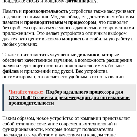
поддержке
сRGB
и мощному
фотоаппарату
.
Память и
производительность
устройства также заслуживают
отдельного внимания. Модель обладает достаточным объемом
памяти
и
производительным процессором
, что позволяет
без проблем справляться с многозадачностью и современными
приложениями. Это делает устройство отличным выбором
для тех, кто ценит высокую
мощность
и стабильную работу в
любых условиях.
Также стоит отметить улучшенные
динамики
, которые
обеспечат качественное звучание, а возможность расширения
памяти
через
порт
позволит пользователю иметь больше
файлов
и приложений под рукой.
Вес
устройства
оптимизирован, что делает его удобным в использовании.
Читайте также:
Подбор идеального процессора для
GTX 1050 Ti советы и рекомендации для оптимальной
производительности
Таким образом, новое устройство от компании представляет
собой отличное сочетание современных технологий и
функциональности, которые помогут пользователям
наслаждаться удобством и качеством на каждом этапе