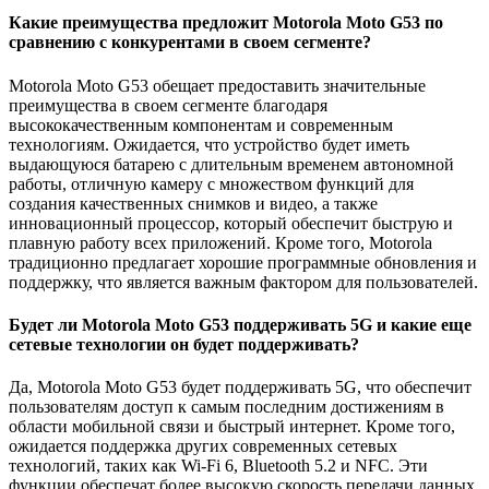
Какие преимущества предложит Motorola Moto G53 по
сравнению с конкурентами в своем сегменте?
Motorola Moto G53 обещает предоставить значительные
преимущества в своем сегменте благодаря
высококачественным компонентам и современным
технологиям. Ожидается, что устройство будет иметь
выдающуюся батарею с длительным временем автономной
работы, отличную камеру с множеством функций для
создания качественных снимков и видео, а также
инновационный процессор, который обеспечит быструю и
плавную работу всех приложений. Кроме того, Motorola
традиционно предлагает хорошие программные обновления и
поддержку, что является важным фактором для пользователей.
Будет ли Motorola Moto G53 поддерживать 5G и какие еще
сетевые технологии он будет поддерживать?
Да, Motorola Moto G53 будет поддерживать 5G, что обеспечит
пользователям доступ к самым последним достижениям в
области мобильной связи и быстрый интернет. Кроме того,
ожидается поддержка других современных сетевых
технологий, таких как Wi-Fi 6, Bluetooth 5.2 и NFC. Эти
функции обеспечат более высокую скорость передачи данных,