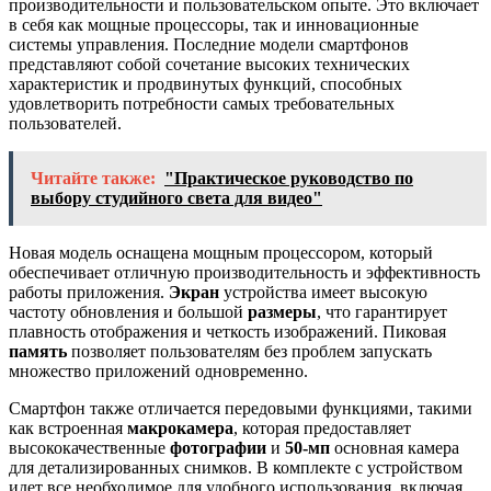
производительности и пользовательском опыте. Это включает
в себя как мощные процессоры, так и инновационные
системы управления. Последние модели смартфонов
представляют собой сочетание высоких технических
характеристик и продвинутых функций, способных
удовлетворить потребности самых требовательных
пользователей.
Читайте также:
"Практическое руководство по
выбору студийного света для видео"
Новая модель оснащена мощным процессором, который
обеспечивает отличную производительность и эффективность
работы приложения.
Экран
устройства имеет высокую
частоту обновления и большой
размеры
, что гарантирует
плавность отображения и четкость изображений. Пиковая
память
позволяет пользователям без проблем запускать
множество приложений одновременно.
Смартфон также отличается передовыми функциями, такими
как встроенная
макрокамера
, которая предоставляет
высококачественные
фотографии
и
50-мп
основная камера
для детализированных снимков. В комплекте с устройством
идет все необходимое для удобного использования, включая