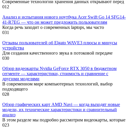
Современные технологии хранения данных открывают перед
0
12
Анализ и испытания нового ноутбука Acer Swift Go 14 SFG14-
41-R7EG — что он может предложить пользователям
Когда речь заходит о современных laptops, мы часто
0
31
Отзывы пользователей об Elgato WAVE3 плюсы и минусы
устройства
Для создания качественного звука в потоковой передаче
0
30
Обзор видеокарты Nvidia GeForce RTX 3050 в бюджетном
сегменте — характеристики, стоимость и сравнение с
другими моделями
В современном мире компьютерных технологий, выбор
подходящего
0
28
Обзор графических карт AMD Navi — когда выходят новые
модели, их технические характеристики и сравнительный
анализ
В этом разделе мы подробно рассмотрим видеокарты, которые
0
23