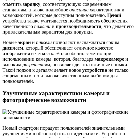
отметить
зарядку
, соответствующую современным
стандартам, а также подробное
описание
характеристик и
возможностей, которые доступны пользователю.
Ценой
устройства также учитывается необходимость обеспечения
качественного
памяти
и
производительности
, что делает его
привлекательным вариантом для покупки.
Новые
экран
и
пиксели
позволяют наслаждаться ярким
дисплеем
, который обеспечивает отличное качество
изображения и четкость. Это особенно заметно при
использовании камеры, которая, благодаря
макрокамере
и
высоким
разрешениям
, позволяет делать отличные снимки.
Такой подход к деталям делает новое
устройство
не только
современным, но и высококачественным выбором для
пользователей.
Улучшенные характеристики камеры и
фотографические возможности
Новый смартфон порадует пользователей значительными
улучшениями в области фото- и видеосъемки. Устройство