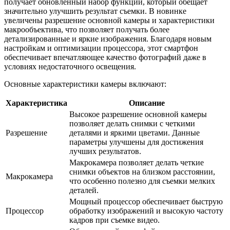
получает обновленный набор функций, который обещает
значительно улучшить результат съемки. В новинке
увеличены разрешение основной камеры и характеристики
макрообъектива, что позволяет получать более
детализированные и яркие изображения. Благодаря новым
настройкам и оптимизации процессора, этот смартфон
обеспечивает впечатляющее качество фотографий даже в
условиях недостаточного освещения.
Основные характеристики камеры включают:
Характеристика
Описание
Высокое разрешение основной камеры
позволяет делать снимки с четкими
Разрешение
деталями и яркими цветами. Данные
параметры улучшены для достижения
лучших результатов.
Макрокамера позволяет делать четкие
снимки объектов на близком расстоянии,
Макрокамера
что особенно полезно для съемки мелких
деталей.
Мощный процессор обеспечивает быструю
Процессор
обработку изображений и высокую частоту
кадров при съемке видео.