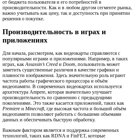
от бюджета пользователя и его потребностей в
производительности. Как и в любом другом сегменте рынка,
важно учитывать как цену, так и доступность при принятии
решения о покупке.
Производительность в играх и
приложениях
Для начала, рассмотрим, как видеокарты справляются с
популярными играми и приложениями. Например, в таких
играх, как
Assassin’s Creed
и
Doom
, пользователь может
заметить существенные различия в качестве графики и
плавности изображения. Здесь значительную роль играют
частота работы графического процессора и объём
видеопамяти. В современных видеокартах используется
архитектура Ampere, которая значительно улучшает
производительность по сравнению с предыдущими
поколениями. Это также касается приложений, таких как
Premiere
и
Minecraft
, где высокая частота и большой объём
видеопамяти позволяют работать с большими объемами
данных и обеспечивать быструю обработку.
Важным фактором является и поддержка современных
технологий, таких как RDNA и FinFET, которые