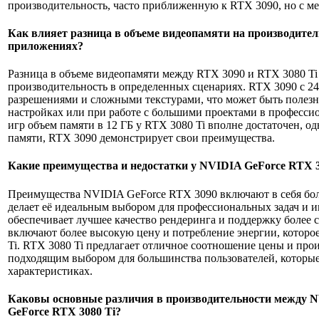
производительность, часто приближенную к RTX 3090, но с м
Как влияет разница в объеме видеопамяти на производител
приложениях?
Разница в объеме видеопамяти между RTX 3090 и RTX 3080 Ti
производительность в определенных сценариях. RTX 3090 с 24
разрешениями и сложными текстурами, что может быть полез
настройках или при работе с большими проектами в професс
игр объем памяти в 12 ГБ у RTX 3080 Ti вполне достаточен, одн
памяти, RTX 3090 демонстрирует свои преимущества.
Какие преимущества и недостатки у NVIDIA GeForce RTX 3
Преимущества NVIDIA GeForce RTX 3090 включают в себя бол
делает её идеальным выбором для профессиональных задач и и
обеспечивает лучшее качество рендеринга и поддержку более
включают более высокую цену и потребление энергии, которо
Ti. RTX 3080 Ti предлагает отличное соотношение цены и про
подходящим выбором для большинства пользователей, которы
характеристиках.
Каковы основные различия в производительности между 
GeForce RTX 3080 Ti?