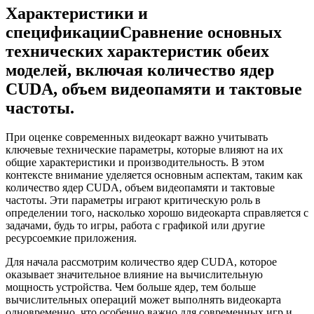
Характеристики и
спецификацииСравнение основных
технических характеристик обеих
моделей, включая количество ядер
CUDA, объем видеопамяти и тактовые
частоты.
При оценке современных видеокарт важно учитывать
ключевые технические параметры, которые влияют на их
общие характеристики и производительность. В этом
контексте внимание уделяется основным аспектам, таким как
количество ядер CUDA, объем видеопамяти и тактовые
частоты. Эти параметры играют критическую роль в
определении того, насколько хорошо видеокарта справляется с
задачами, будь то игры, работа с графикой или другие
ресурсоемкие приложения.
Для начала рассмотрим количество ядер CUDA, которое
оказывает значительное влияние на вычислительную
мощность устройства. Чем больше ядер, тем больше
вычислительных операций может выполнять видеокарта
одновременно, что особенно важно для современных игр и