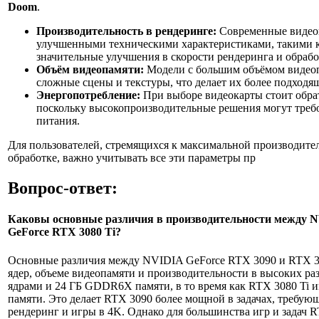
Doom
.
Производительность в рендеринге:
Современные видео
улучшенными техническими характеристиками, такими 
значительные улучшения в скорости рендеринга и обрабо
Объём видеопамяти:
Модели с большим объёмом видеоп
сложные сцены и текстуры, что делает их более подходя
Энергопотребление:
При выборе видеокарты стоит обра
поскольку высокопроизводительные решения могут требо
питания.
Для пользователей, стремящихся к максимальной производите
обработке, важно учитывать все эти параметры пр
Вопрос-ответ:
Каковы основные различия в производительности между 
GeForce RTX 3080 Ti?
Основные различия между NVIDIA GeForce RTX 3090 и RTX 3
ядер, объеме видеопамяти и производительности в высоких 
ядрами и 24 ГБ GDDR6X памяти, в то время как RTX 3080 Ti
памяти. Это делает RTX 3090 более мощной в задачах, требую
рендеринг и игры в 4K. Однако для большинства игр и задач 