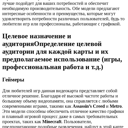
лучше подойдет для ваших потребностей и обеспечит
необходимую производительность. Обе модели предлагают
интересные особенности и преимущества, которые могут
удовлетворить потребности различных пользователей, будь то
любители игр или профессионалы, работающие с графикой.
Целевое назначение и
аудиторияОпределение целевой
аудитории для каждой карты и их
предполагаемое использование (игры,
профессиональная работа и т.д.)
Геймеры
Для любителей игр данная видеокарта представляет собой
отличное решение. Благодаря её высокой частоте работы и
большому объему видеопамяти, она справляется с любыми
современными играми, такими как
Assassin’s Creed
и
Metro
.
Эти модели способны обеспечить отличное качество графики
и плавный игровой процесс даже в самых требовательных
проектах, таких как
Minecraft
. Пользователи,
предпочитающие подобные развлечения, найдут в этой карте