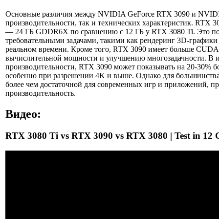
Основные различия между NVIDIA GeForce RTX 3090 и NVIDIA
производительности, так и технических характеристик. RTX 
— 24 ГБ GDDR6X по сравнению с 12 ГБ у RTX 3080 Ti. Это по
требовательными задачами, такими как рендеринг 3D-графики
реальном времени. Кроме того, RTX 3090 имеет больше CUDA-
вычислительной мощности и улучшению многозадачности. В 
производительности, RTX 3090 может показывать на 20-30% б
особенно при разрешении 4K и выше. Однако для большинства
более чем достаточной для современных игр и приложений, пр
производительность.
Видео:
RTX 3080 Ti vs RTX 3090 vs RTX 3080 | Test in 12 