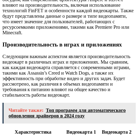
влияют на производительность, включая использование
технологий FinFET и особенности каждой видеокарты. Также
будут представлены данные о размере и типе видеопамяти,
что имеет значение для пользователей, работающих с
ресурсоемкими приложениями, такими как Premiere Pro или
Minecraft.
Производительность в играх и приложениях
Следующим важным аспектом является производительность
видеокарт в различных играх и приложениях. Мы сравним,
как каждая видеокарта справляется с современными играми,
такими как Assassin’s Creed и Watch Dogs, а также их
эффективность при обработке видео и других задач. Будет
рассмотрено, как различия в объемах видеопамяти и
требования к питанию влияют на общее качество и
стабильность работы видеокарт.
Читайте также:
Топ программ для автоматического
обновления драйверов в 2024 году
Характеристика
Видеокарта 1
Видеокарта 2