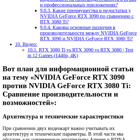
и профессиональных приложениях?
9.0.3.
Какие преимущества и недостатки у
NVIDIA GeForce RTX 3090 по сравнению с
RTX 3080 Ti?
9.0.4.
Каковы основные различия в
производительности между NVIDIA GeForce
RTX 3090 и NVIDIA GeForce RTX 3080 Ti?
10.
Видео:
10.1.
RTX 3080 Ti vs RTX 3090 vs RTX 3080 | Test
in 12 Games (1440p, 4K)
Вот план для информационной статьи
на тему «NVIDIA GeForce RTX 3090
против NVIDIA GeForce RTX 3080 Ti:
Сравнение производительности и
возможностей»:
Архитектура и технические характеристики
При сравнении двух видеокарт важно учитывать их
архитектуру и технические параметры. В этой части мы
обсудим, как современные архитектуры Ampere и RDNA