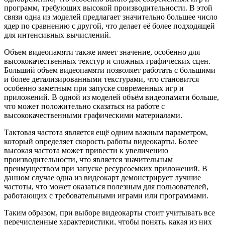
программ, требующих высокой производительности. В этой
связи одна из моделей предлагает значительно большее число
ядер по сравнению с другой, что делает её более подходящей
для интенсивных вычислений.
Объем видеопамяти также имеет значение, особенно для
высококачественных текстур и сложных графических сцен.
Больший объем видеопамяти позволяет работать с большими
и более детализированными текстурами, что становится
особенно заметным при запуске современных игр и
приложений. В одной из моделей объём видеопамяти больше,
что может положительно сказаться на работе с
высококачественными графическими материалами.
Тактовая частота является ещё одним важным параметром,
который определяет скорость работы видеокарты. Более
высокая частота может привести к увеличению
производительности, что является значительным
преимуществом при запуске ресурсоемких приложений. В
данном случае одна из видеокарт демонстрирует лучшие
частоты, что может оказаться полезным для пользователей,
работающих с требовательными играми или программами.
Таким образом, при выборе видеокарты стоит учитывать все
перечисленные характеристики, чтобы понять, какая из них