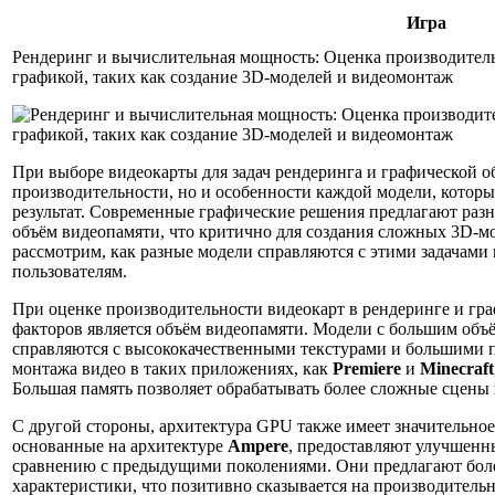
Игра
Рендеринг и вычислительная мощность: Оценка производительн
графикой, таких как создание 3D-моделей и видеомонтаж
При выборе видеокарты для задач рендеринга и графической о
производительности, но и особенности каждой модели, котор
результат. Современные графические решения предлагают ра
объём видеопамяти, что критично для создания сложных 3D-м
рассмотрим, как разные модели справляются с этими задачами
пользователям.
При оценке производительности видеокарт в рендеринге и гр
факторов является объём видеопамяти. Модели с большим объё
справляются с высококачественными текстурами и большими п
монтажа видео в таких приложениях, как
Premiere
и
Minecraft
Большая память позволяет обрабатывать более сложные сцены 
С другой стороны, архитектура GPU также имеет значительное
основанные на архитектуре
Ampere
, предоставляют улучшенн
сравнению с предыдущими поколениями. Они предлагают боле
характеристики, что позитивно сказывается на производительн