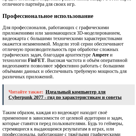
отличного партнёра для своих игр.
Профессиональное использование
Для профессионалов, работающих с графическими
приложениями или занимающихся 3D-моделированием,
видеокарта с большими техническими характеристиками
окажется незаменимой. Модели этой серии обеспечивают
отличную производительность при обработке сложных
графических задач, благодаря архитектуре
Ampere
и
технологии
FinFET
. Высокая частота и объём оперативной
видеопамяти позволяют эффективно работать с большими
объёмами данных и обеспечивать требуемую мощность для
различных приложений.
Читайте также:
Идеальный компьютер для
Cyberpunk 2077 - гид по характеристикам и советы
Таким образом, каждая из видеокарт находит своё
применение в зависимости от целевой аудитории и задач,
которые ставятся перед пользователями. Будь то геймеры,
стремящиеся к выдающимся результатам в играх, или
профессионалы, работающие с тяжёлыми графическими