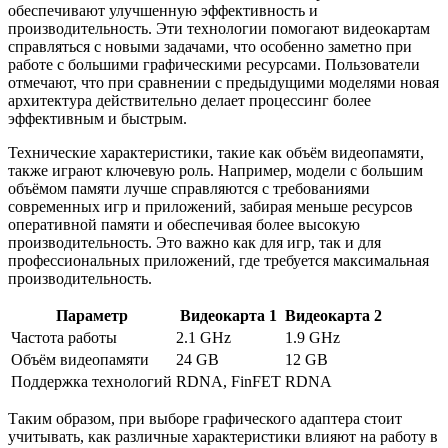
обеспечивают улучшенную эффективность и
производительность. Эти технологии помогают видеокартам
справляться с новыми задачами, что особенно заметно при
работе с большими графическими ресурсами. Пользователи
отмечают, что при сравнении с предыдущими моделями новая
архитектура действительно делает процессинг более
эффективным и быстрым.
Технические характеристики, такие как объём видеопамяти,
также играют ключевую роль. Например, модели с большим
объёмом памяти лучше справляются с требованиями
современных игр и приложений, забирая меньше ресурсов
оперативной памяти и обеспечивая более высокую
производительность. Это важно как для игр, так и для
профессиональных приложений, где требуется максимальная
производительность.
Параметр
Видеокарта 1
Видеокарта 2
Частота работы
2.1 GHz
1.9 GHz
Объём видеопамяти
24 GB
12 GB
Поддержка технологий
RDNA, FinFET
RDNA
Таким образом, при выборе графического адаптера стоит
учитывать, как различные характеристики влияют на работу в