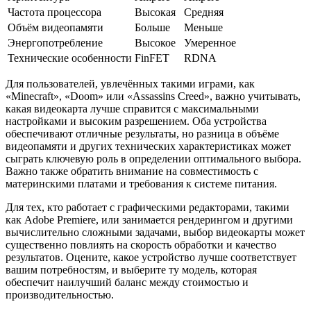
Частота процессора
Высокая
Средняя
Объём видеопамяти
Больше
Меньше
Энергопотребление
Высокое
Умеренное
Технические особенности
FinFET
RDNA
Для пользователей, увлечённых такими играми, как
«Minecraft», «Doom» или «Assassins Creed», важно учитывать,
какая видеокарта лучше справится с максимальными
настройками и высоким разрешением. Оба устройства
обеспечивают отличные результаты, но разница в объёме
видеопамяти и других технических характеристиках может
сыграть ключевую роль в определении оптимального выбора.
Важно также обратить внимание на совместимость с
материнскими платами и требования к системе питания.
Для тех, кто работает с графическими редакторами, такими
как Adobe Premiere, или занимается рендерингом и другими
вычислительно сложными задачами, выбор видеокарты может
существенно повлиять на скорость обработки и качество
результатов. Оцените, какое устройство лучше соответствует
вашим потребностям, и выберите ту модель, которая
обеспечит наилучший баланс между стоимостью и
производительностью.