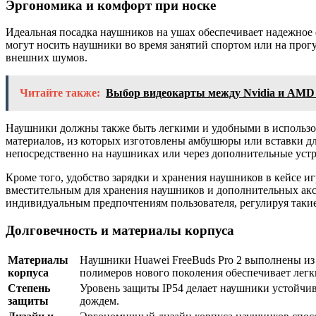
Эргономика и комфорт при носке
Идеальная посадка наушников на ушах обеспечивает надежное 
могут носить наушники во время занятий спортом или на прог
внешних шумов.
Читайте также:
Выбор видеокарты между Nvidia и AMD
Наушники должны также быть легкими и удобными в использова
материалов, из которых изготовлены амбушюры или вставки дл
непосредственно на наушниках или через дополнительные устро
Кроме того, удобство зарядки и хранения наушников в кейсе иг
вместительным для хранения наушников и дополнительных аксе
индивидуальным предпочтениям пользователя, регулируя таки
Долговечность и материалы корпуса
Материалы
Наушники Huawei FreeBuds Pro 2 выполнены из
корпуса
полимеров нового поколения обеспечивает легк
Степень
Уровень защиты IP54 делает наушники устойчив
защиты
дождем.