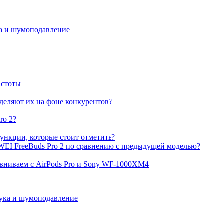
ка и шумоподавление
астоты
деляют их на фоне конкурентов?
ro 2?
ункции, которые стоит отметить?
EI FreeBuds Pro 2 по сравнению с предыдущей моделью?
вниваем с AirPods Pro и Sony WF-1000XM4
вука и шумоподавление