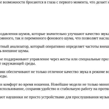
 возможности бросаются в глаза с первого момента, что делает
авления шумов, которые значительно улучшают качество звука,
нного, так и переменного фонового шума, что позволяет насла
отный анализатор, который оперативно определяет частоты внеш
ть внешние шумы.
е поддерживают управление через жесты или специальные прил
от окружающей среды.
ами обеспечивают не только отличное качество звука в режиме в
реды.
и комфорт во время ношения. Новейшие модели не только мини
использование, сохраняя удобство и стабильную работу на прот
ют наушники не просто устройствами для прослушивания музык