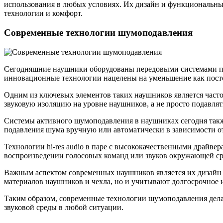
использования в любых условиях. Их дизайн и функциональные
технологии и комфорт.
Современные технологии шумоподавления
Сегодняшние наушники оборудованы передовыми системами под
инновационные технологии нацелены на уменьшение как постоя
Одним из ключевых элементов таких наушников является част
звуковую изоляцию на уровне наушников, а не просто подавля
Системы активного шумоподавления в наушниках сегодня такж
подавления шума вручную или автоматически в зависимости 
Технологии hi-res audio в паре с высококачественными драйвер
воспроизведении голосовых команд или звуков окружающей с
Важным аспектом современных наушников является их дизайн 
материалов наушников и чехла, но и учитывают долгосрочное 
Таким образом, современные технологии шумоподавления дела
звуковой среды в любой ситуации.