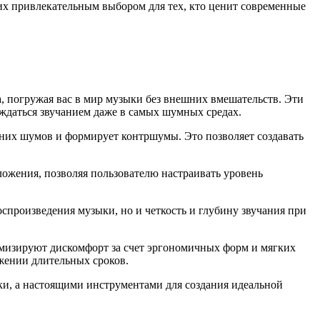
 их привлекательным выбором для тех, кто ценит современные
 погружая вас в мир музыки без внешних вмешательств. Эти
ждаться звучанием даже в самых шумных средах.
них шумов и формирует контршумы. Это позволяет создавать
ожения, позволяя пользователю настраивать уровень
оспроизведения музыки, но и четкость и глубину звучания при
мизируют дискомфорт за счет эргономичных форм и мягких
яжении длительных сроков.
и, а настоящими инструментами для создания идеальной