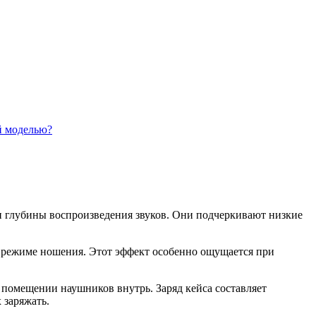
й моделью?
и глубины воспроизведения звуков. Они подчеркивают низкие
 режиме ношения. Этот эффект особенно ощущается при
и помещении наушников внутрь. Заряд кейса составляет
 заряжать.