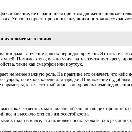
фиксирование, не ограничивая при этом движения пользователя.
улках. Хорошо спроектированные наушники не только сохраняют
 и их ключевые отличия
нии даже в течение долгих периодов времени. Это достигается 
я ушей. Помимо этого, важно учитывать возможность регулиров
йства, такие как смартфон или ноутбук.
рает не менее важную роль. На практике это означает, что кейс
ссуаров, таких как кабели для зарядки. Приложение с удобным
е параметры, как частотный диапазон, уровень шумоподавления
 высококачественных материалов, обеспечивающих прочность и
ий вес и высокую степень износостойкости.
ыми к пыли и влаге, что позволяет использовать их в различны