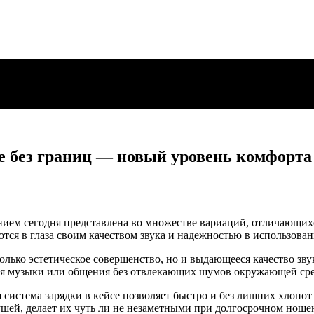
без границ — новый уровень комфорта 
ем сегодня представлена во множестве вариаций, отличающихся
тся в глаза своим качеством звука и надежностью в использован
только эстетическое совершенство, но и выдающееся качество з
ия музыки или общения без отвлекающих шумов окружающей ср
я система зарядки в кейсе позволяет быстро и без лишних хлоп
ушей, делает их чуть ли не незаметными при долгосрочном ноше