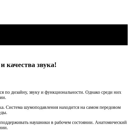
и качества звука!
 по дизайну, звуку и функциональности. Однако среди них
ии.
вука. Система шумоподавления находится на самом передовом
еды.
от поддерживать наушники в рабочем состоянии. Анатомический
нии.