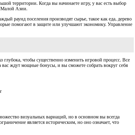
льшой территории. Когда вы начинаете игру, у вас есть выбор
 Малой Азии.
ждый раунд поселения производят сырье, такое как еда, дерево
оторые помогают в защите или улучшают экономику. Управление
ко глубока, чтобы существенно изменить игровой процесс. Все
а вас ждут мощные бонусы, и вы сможете собрать вокруг себя
r
 множество визуальных вариаций, но в основном вы всегда
граничение является историческим, но оно означает, что