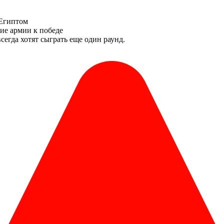
 Египтом
кие армии к победе
сегда хотят сыграть еще один раунд.