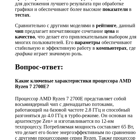
для достижения лучшего результата при обработке
графики и обеспечивают более высокие
показатели
в
тестах
.
Сравнительно с другими моделями в
рейтинге
, данный
чип
предлагает впечатляющее сочетание
цена
и
качество
, что делает его привлекательным выбором для
многих пользователей. Его
параметры
обеспечивают
стабильную и эффективную работу в
компьютерах
, где
графика
играет значимую роль.
Вопрос-ответ:
Какие ключевые характеристики процессора AMD
Ryzen 7 2700E?
Процессор AMD Ryzen 7 2700E представляет собой
восьмиядерный чип с двенадцатью потоками,
работающий на базовой частоте 2.8 ГГц и способный
разгоняться до 4.0 ГГц в турбо-режиме. Он основан на
архитектуре Zen+ и изготавливается по 12-нм
техпроцессу. Потребляемая мощность составляет 65 Вт,
что делает его более энергоэффективным по сравнению
с другими процессорами серии Ryzen. Также процессор