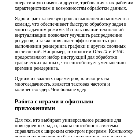
оперативную память и другие, требования к их рабочим
характеристикам и возможностям обработки данных.
Ядро играет ключевую роль в выполнении множества
команд, что обеспечивает быструю обработку задач в
многозадачном режиме. Использование технологий
виртуализации позволяет улучшить распределение
ресурсов, а также повышает эффективность при
выполнении рендеринга графики и других сложных
вычислений. Например, технологии
DirectX
и
F16C
предоставляют набор инструкций для обработки
графических данных, что способствует уменьшению
времени рендеринга.
Одним из важных параметров, влияющих на
многозадачность, является тактовая частота и
количество ядер. Чем больше ядер
Работа с играми и офисными
приложениями
Для тех, кто выбирает универсальное решение для
повседневных задач, важна способность системы
справляться с широким спектром программ. Компьютер
должен одновременно быть продуктивным в играх и