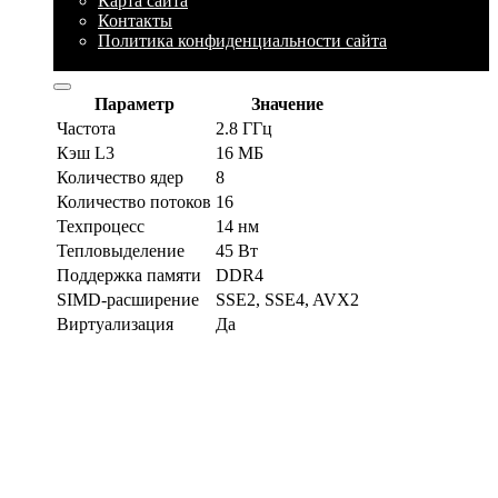
Карта сайта
Контакты
Политика конфиденциальности сайта
© 2026 Блог про IT
Параметр
Значение
Частота
2.8 ГГц
Кэш L3
16 МБ
Количество ядер
8
Количество потоков
16
Техпроцесс
14 нм
Тепловыделение
45 Вт
Поддержка памяти
DDR4
SIMD-расширение
SSE2, SSE4, AVX2
Виртуализация
Да