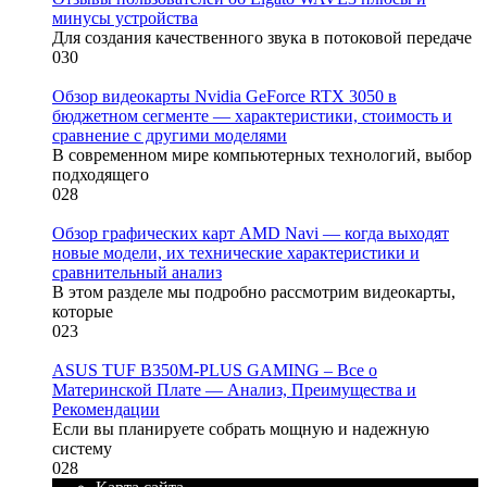
минусы устройства
Для создания качественного звука в потоковой передаче
0
30
Обзор видеокарты Nvidia GeForce RTX 3050 в
бюджетном сегменте — характеристики, стоимость и
сравнение с другими моделями
В современном мире компьютерных технологий, выбор
подходящего
0
28
Обзор графических карт AMD Navi — когда выходят
новые модели, их технические характеристики и
сравнительный анализ
В этом разделе мы подробно рассмотрим видеокарты,
которые
0
23
ASUS TUF B350M-PLUS GAMING – Все о
Материнской Плате — Анализ, Преимущества и
Рекомендации
Если вы планируете собрать мощную и надежную
систему
0
28