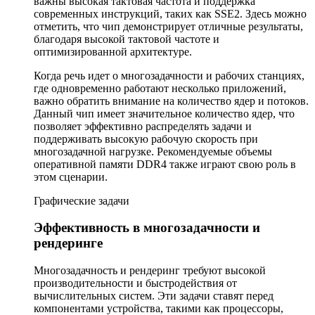
важны высокая тактовая частота и поддержка
современных инструкций, таких как SSE2. Здесь можно
отметить, что чип демонстрирует отличные результаты,
благодаря высокой тактовой частоте и
оптимизированной архитектуре.
Когда речь идет о многозадачности и рабочих станциях,
где одновременно работают несколько приложений,
важно обратить внимание на количество ядер и потоков.
Данный чип имеет значительное количество ядер, что
позволяет эффективно распределять задачи и
поддерживать высокую рабочую скорость при
многозадачной нагрузке. Рекомендуемые объемы
оперативной памяти DDR4 также играют свою роль в
этом сценарии.
Графические задачи
Эффективность в многозадачности и
рендеринге
Многозадачность и рендеринг требуют высокой
производительности и быстродействия от
вычислительных систем. Эти задачи ставят перед
компонентами устройства, такими как процессоры,