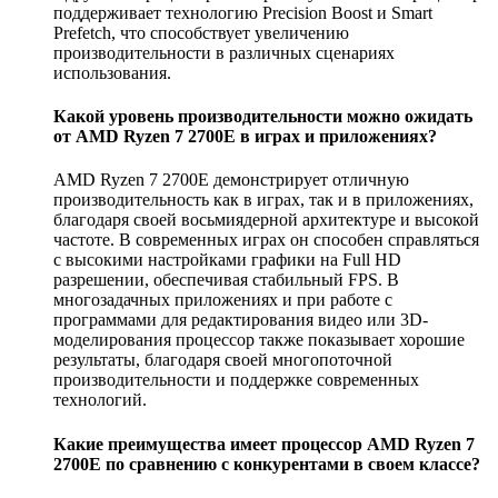
поддерживает технологию Precision Boost и Smart
Prefetch, что способствует увеличению
производительности в различных сценариях
использования.
Какой уровень производительности можно ожидать
от AMD Ryzen 7 2700E в играх и приложениях?
AMD Ryzen 7 2700E демонстрирует отличную
производительность как в играх, так и в приложениях,
благодаря своей восьмиядерной архитектуре и высокой
частоте. В современных играх он способен справляться
с высокими настройками графики на Full HD
разрешении, обеспечивая стабильный FPS. В
многозадачных приложениях и при работе с
программами для редактирования видео или 3D-
моделирования процессор также показывает хорошие
результаты, благодаря своей многопоточной
производительности и поддержке современных
технологий.
Какие преимущества имеет процессор AMD Ryzen 7
2700E по сравнению с конкурентами в своем классе?