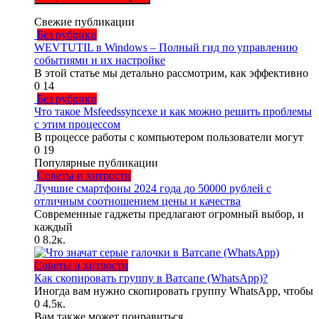
Свежие публикации
Без рубрики
WEVTUTIL в Windows – Полный гид по управлению
событиями и их настройке
В этой статье мы детально рассмотрим, как эффективно
0
14
Без рубрики
Что такое Msfeedssyncexe и как можно решить проблемы
с этим процессом
В процессе работы с компьютером пользователи могут
0
19
Популярные публикации
Советы и хитрости
Лучшие смартфоны 2024 года до 50000 рублей с
отличным соотношением цены и качества
Современные гаджеты предлагают огромный выбор, и
каждый
0
8.2к.
Советы и хитрости
Как скопировать группу в Ватсапе (WhatsApp)?
Иногда вам нужно скопировать группу WhatsApp, чтобы
0
4.5к.
Вам также может понравиться