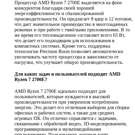
Процессор AMD Ryzen 7 2700E выделяется на фоне
конкурентов благодаря своей хорошей
энергоэффективности и сбалансированной
производительности. Он предлагает 8 ядер и 12 потоков,
что дает значительное преимущество в многозадачных
режимах и при работе с тяжёлыми приложениями. В то
же время его тепловыделение составляет всего 65 Вт,
что делает его подходящим для использования в
компактных системах. Кроме того, поддержка
технологии Precision Boost позволяет автоматически
увеличивать частоту процессора в зависимости от
нагрузки, что улучшает общую производительность.
Для каких задач и пользователей подходит AMD
Ryzen 7 2700E?
AMD Ryzen 7 2700E идеально подходит для
пользователей, которые нуждаются в высокой
производительности при умеренном потреблении
энергии. Это делает его отличным выбором для сборки
офисных и рабочих систем, а также для средних
игровых ПК. Он отлично справляется с задачами,
связанными с обработкой видео, 3D-моделированием,
программированием и мультимедийными
приложениями. Пользователи, которые хотят