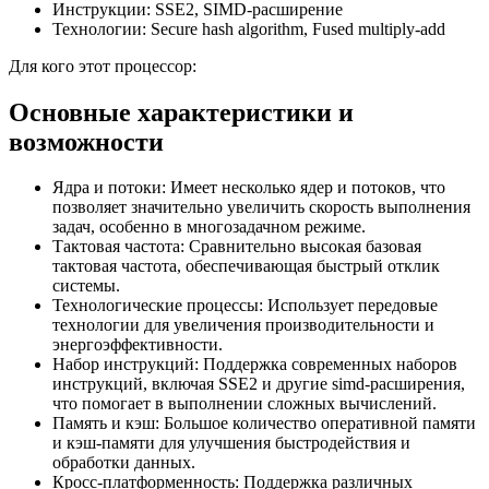
Инструкции: SSE2, SIMD-расширение
Технологии: Secure hash algorithm, Fused multiply-add
Для кого этот процессор:
Основные характеристики и
возможности
Ядра и потоки: Имеет несколько ядер и потоков, что
позволяет значительно увеличить скорость выполнения
задач, особенно в многозадачном режиме.
Тактовая частота: Сравнительно высокая базовая
тактовая частота, обеспечивающая быстрый отклик
системы.
Технологические процессы: Использует передовые
технологии для увеличения производительности и
энергоэффективности.
Набор инструкций: Поддержка современных наборов
инструкций, включая SSE2 и другие simd-расширения,
что помогает в выполнении сложных вычислений.
Память и кэш: Большое количество оперативной памяти
и кэш-памяти для улучшения быстродействия и
обработки данных.
Кросс-платформенность: Поддержка различных