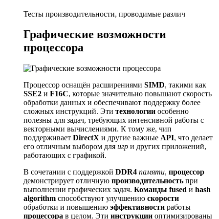
Тесты производительности, проводимые различ
Графические возможности
процессора
Процессор оснащён расширениями
SIMD
, такими как
SSE2
и
F16C
, которые значительно повышают скорость
обработки данных и обеспечивают поддержку более
сложных инструкций. Эти
технологии
особенно
полезны для задач, требующих интенсивной работы с
векторными вычислениями. К тому же, чип
поддерживает
DirectX
и другие важные
API
, что делает
его отличным выбором для
игр
и других приложений,
работающих с графикой.
В сочетании с поддержкой
DDR4
памяти
,
процессор
демонстрирует отличную
производительность
при
выполнении графических задач.
Команды
fused
и
hash
algorithm
способствуют улучшению
скорости
обработки и повышению
эффективности
работы
процессора
в целом. Эти
инструкции
оптимизированы