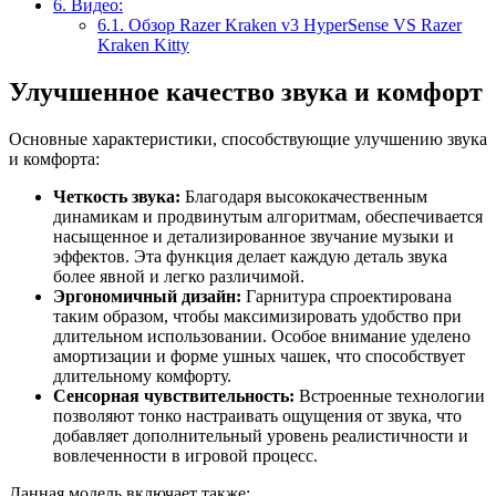
6.
Видео:
6.1.
Обзор Razer Kraken v3 HyperSense VS Razer
Kraken Kitty
Улучшенное качество звука и комфорт
Основные характеристики, способствующие улучшению звука
и комфорта:
Четкость звука:
Благодаря высококачественным
динамикам и продвинутым алгоритмам, обеспечивается
насыщенное и детализированное звучание музыки и
эффектов. Эта функция делает каждую деталь звука
более явной и легко различимой.
Эргономичный дизайн:
Гарнитура спроектирована
таким образом, чтобы максимизировать удобство при
длительном использовании. Особое внимание уделено
амортизации и форме ушных чашек, что способствует
длительному комфорту.
Сенсорная чувствительность:
Встроенные технологии
позволяют тонко настраивать ощущения от звука, что
добавляет дополнительный уровень реалистичности и
вовлеченности в игровой процесс.
Данная модель включает также: