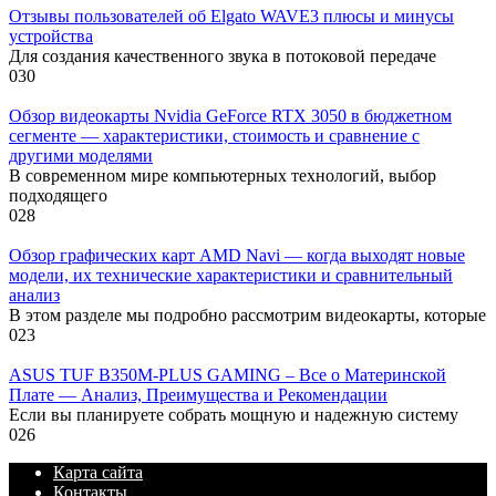
Отзывы пользователей об Elgato WAVE3 плюсы и минусы
устройства
Для создания качественного звука в потоковой передаче
0
30
Обзор видеокарты Nvidia GeForce RTX 3050 в бюджетном
сегменте — характеристики, стоимость и сравнение с
другими моделями
В современном мире компьютерных технологий, выбор
подходящего
0
28
Обзор графических карт AMD Navi — когда выходят новые
модели, их технические характеристики и сравнительный
анализ
В этом разделе мы подробно рассмотрим видеокарты, которые
0
23
ASUS TUF B350M-PLUS GAMING – Все о Материнской
Плате — Анализ, Преимущества и Рекомендации
Если вы планируете собрать мощную и надежную систему
0
26
Карта сайта
Контакты