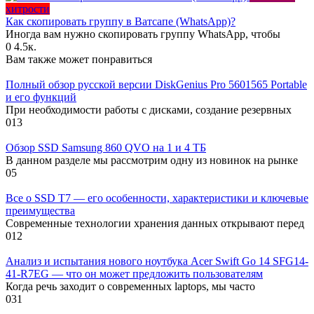
хитрости
Как скопировать группу в Ватсапе (WhatsApp)?
Иногда вам нужно скопировать группу WhatsApp, чтобы
0
4.5к.
Вам также может понравиться
Полный обзор русской версии DiskGenius Pro 5601565 Portable
и его функций
При необходимости работы с дисками, создание резервных
0
13
Обзор SSD Samsung 860 QVO на 1 и 4 ТБ
В данном разделе мы рассмотрим одну из новинок на рынке
0
5
Все о SSD T7 — его особенности, характеристики и ключевые
преимущества
Современные технологии хранения данных открывают перед
0
12
Анализ и испытания нового ноутбука Acer Swift Go 14 SFG14-
41-R7EG — что он может предложить пользователям
Когда речь заходит о современных laptops, мы часто
0
31