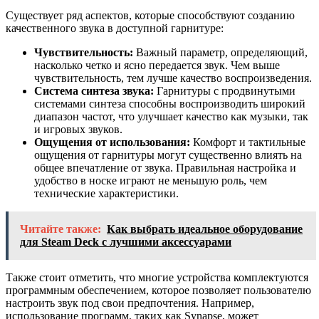
Существует ряд аспектов, которые способствуют созданию
качественного звука в доступной гарнитуре:
Чувствительность:
Важный параметр, определяющий,
насколько четко и ясно передается звук. Чем выше
чувствительность, тем лучше качество воспроизведения.
Система синтеза звука:
Гарнитуры с продвинутыми
системами синтеза способны воспроизводить широкий
диапазон частот, что улучшает качество как музыки, так
и игровых звуков.
Ощущения от использования:
Комфорт и тактильные
ощущения от гарнитуры могут существенно влиять на
общее впечатление от звука. Правильная настройка и
удобство в носке играют не меньшую роль, чем
технические характеристики.
Читайте также:
Как выбрать идеальное оборудование
для Steam Deck с лучшими аксессуарами
Также стоит отметить, что многие устройства комплектуются
программным обеспечением, которое позволяет пользователю
настроить звук под свои предпочтения. Например,
использование программ, таких как Synapse, может