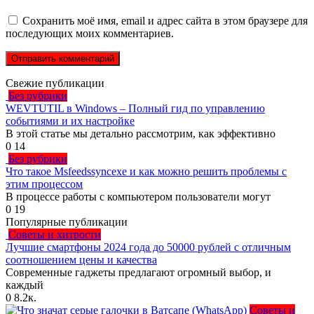
Сохранить моё имя, email и адрес сайта в этом браузере для
последующих моих комментариев.
Свежие публикации
Без рубрики
WEVTUTIL в Windows – Полный гид по управлению
событиями и их настройке
В этой статье мы детально рассмотрим, как эффективно
0
14
Без рубрики
Что такое Msfeedssyncexe и как можно решить проблемы с
этим процессом
В процессе работы с компьютером пользователи могут
0
19
Популярные публикации
Советы и хитрости
Лучшие смартфоны 2024 года до 50000 рублей с отличным
соотношением цены и качества
Современные гаджеты предлагают огромный выбор, и
каждый
0
8.2к.
Советы и