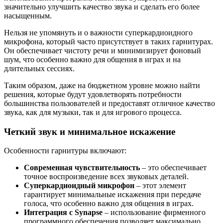
значительно улучшить качество звука и сделать его более
насыщенным.
Нельзя не упомянуть и о важности суперкардиоидного
микрофона, который часто присутствует в таких гарнитурах.
Он обеспечивает чистоту речи и минимизирует фоновый
шум, что особенно важно для общения в играх и на
длительных сессиях.
Таким образом, даже на бюджетном уровне можно найти
решения, которые будут удовлетворять потребности
большинства пользователей и предоставят отличное качество
звука, как для музыки, так и для игрового процесса.
Четкий звук и минимальное искажение
Особенности гарнитуры включают:
Современная чувствительность
– это обеспечивает
точное воспроизведение всех звуковых деталей.
Суперкардиоидный микрофон
– этот элемент
гарантирует минимальные искажения при передаче
голоса, что особенно важно для общения в играх.
Интеграция с Synapse
– использование фирменного
программного обеспечения позволяет максимально