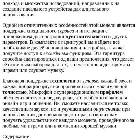
подхода и множества исследований, направленных на
создание идеального устройства для длительного
использования.
Одной из отличительных особенностей этой модели является
поддержка специального
сервиса
и интеграция с
приложением для настройки
чувствительности
и других
параметров. В комплекте с гарнитурой вы найдете всё
необходимое для её использования и настройки, а также
получите доступ к
exclusivным
функциям. Эта гарнитура
способна адаптироваться под ваши предпочтения, что делает
её отличным выбором для тех, кто часто проводит время за
играми или слушает музыку.
Благодаря поддержке
технологии
от
synapse
, каждый звук и
каждая вибрация будут воспроизводиться с максимальной
точностью
. Микрофон с суперкардиоидным
профилем
обеспечит чёткую передачу речи, что особенно важно для
онлайн-игр и общения. Вы сможете насладиться не только
качественным звуком, но и улучшенными
ощущениями
при
использовании данной модели, которая позволит вам
получать удовольствие от каждого момента, проведённого за
любимыми играми или в компании хорошей музыки.
Содержание