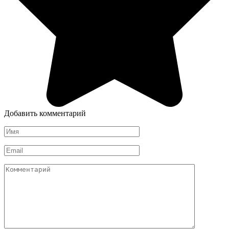
Добавить комментарий
Имя
*
Email
*
Комментарий