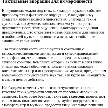
Тактильные вибрации для иммерсивности
В наушниках можно ощутить, как каждое звуковое событие
преобразуется в физическое ощущение, благодаря чему
создаётся эффект полного присутствия. Благодаря таким
функциям, как
Synapse
, пользователи могут настроить
чувствительность этих ощущений, адаптируя их под свои
предпочтения. Это открывает новые горизонты для геймеров
и любителей музыки, позволяя им испытать необычные
эмоции от своих хобби.
Эта технология часто используется в сочетании с
высококачественными динамиками и суперкардиоидными
микрофонами, что позволяет точно передавать каждое
звуковое событие. Комплект, который включает в себя такие
элементы, может обеспечить поистине захватывающее
впечатление от игр или прослушивания музыки, предоставляя
возможность почувствовать звук так, как будто вы находитесь
в самом центре действия.
Необходимо отметить, что высокая чувствительность и
качество таких устройств зависят от торговых марок и их
сервисов. Некоторые бренды, такие как
razercom
, предлагают
своим пользователям возможность глубже погружаться в
атмосферу игр и музыки, предоставляя уникальные решения