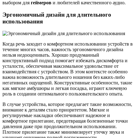
выбором для
геймеров
и любителей качественного аудио.
Эргономичный дизайн для длительного
использования
Когда речь заходит о комфортном использовании устройств в
течение многих часов, важность эргономичного дизайна
нельзя недооценивать. Хорошо продуманный
конструктивный подход помогает избежать дискомфорта и
усталости, обеспечивая максимальное удовольствие от
взаимодействия с устройством. В этом контексте особенно
важна возможность длительного ношения без каких-либо
негативных ощущений. Конструктивные особенности, такие
как мягкие амбушюры и легкая посадка, играют ключевую
роль в создании оптимального пользовательского опыта.
В случае устройства, которое предлагает такие возможности,
внимание к деталям стало приоритетом. Мягкие и
регулируемые накладки обеспечивают надежное и
комфортное прилегание, предотвращая болезненные точки
давления даже при продолжительном использовании.
Плотное прилегание также минимизирует утечку звука и
улучшает ощущение полной погруженности.