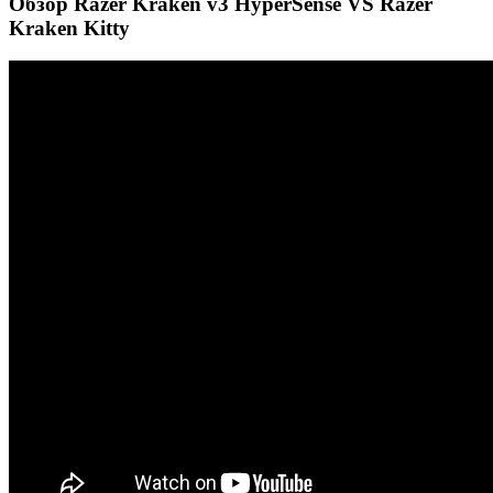
Обзор Razer Kraken v3 HyperSense VS Razer
Kraken Kitty