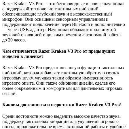
Razer Kraken V3 Pro — это беспроводные игровые наушники
с поддержкой технологии тактильных вибраций,
обеспечивающие глубокий звук и высококачественный
микрофон. Они оснащены сенсорным управлением и
поддерживают подключение через Bluetooth и дополнительно
— через USB-адаптер. Наушники обладают продвинутой
звуковой изоляцией и долгим временем автономной работы
до 20 часов.
Чем отличаются Razer Kraken V3 Pro от предыдущих
моделей в линейке?
Razer Kraken V3 Pro предлагают новую функцию тактильных
вибраций, которая добавляет тактильную обратную связь к
игровому звуку, улучшая таким образом иммерсивность
игрового опыта. Они также обновили дизайн, сделав его
более современным и комфортным для длительных игровых
сессий.
Каковы достоинства и недостатки Razer Kraken V3 Pro?
Среди достоинств можно выделить высокое качество звука,
поддержку тактильных вибраций для улучшения игрового
опыта, продолжительное время автономной работы и удобное