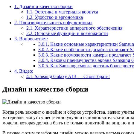
1.
Дизайн и качество сборки
1.1.
Эстетика и материалы корпуса
1.2.
Удобство и эргономика
2.
Производительность и функционал
2.1.
Характеристики аппаратного обеспечения
2.2.
Основные функции и возможности
3.
Вопрос-ответ:
3.0.1.
Какие основные характеристики Samsun
3.0.2.
Какие особенности дизайна отличают Sa
3.0.3.
Какие возможности камеры предлагает 
3.0.4.
Каковы преимущества экрана Samsung G
3.0.5.
Как Samsung смогла достичь более дост
4.
Видео:
4.1.
Samsung Galaxy A13 — Стоит брать!
Дизайн и качество сборки
Когда речь заходит о дизайне и сборке устройства, важно учи
материалы могут существенно улучшить пользовательский опыт.
модели, которая должна быть не только приятной на вид, но и 
В случае с этим телефоном дизайн можно назвать весьма совр