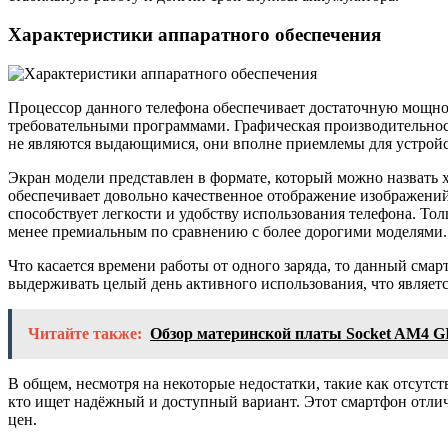
Характеристики аппаратного обеспечения
Процессор данного телефона обеспечивает достаточную мощно
требовательными программами. Графическая производительность
не являются выдающимися, они вполне приемлемы для устройст
Экран модели представлен в формате, который можно назвать х
обеспечивает довольно качественное отображение изображений
способствует легкости и удобству использования телефона. То
менее премиальным по сравнению с более дорогими моделями.
Что касается времени работы от одного заряда, то данный сма
выдерживать целый день активного использования, что являетс
Читайте также:
Обзор материнской платы Socket AM4
В общем, несмотря на некоторые недостатки, такие как отсутс
кто ищет надёжный и доступный вариант. Этот смартфон отли
цен.