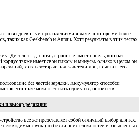
ся с повседневными приложениями и даже некоторыми более
 таких как Geekbench и Antutu. Хотя результаты в этих тестах
ким. Дисплей в данном устройстве имеет панель, которая
й корпус также имеет свои плюсы и минусы, однако в целом он
нареканий, хотя некоторые пользователи могут считать его
спользование без частой зарядки. Аккумулятор способен
ыстро, что тоже можно считать одним из достоинств.
и и выбор редакции
стройство все же представляет собой отличный выбор для тех,
все необходимые функции без лишних сложностей и завышенных