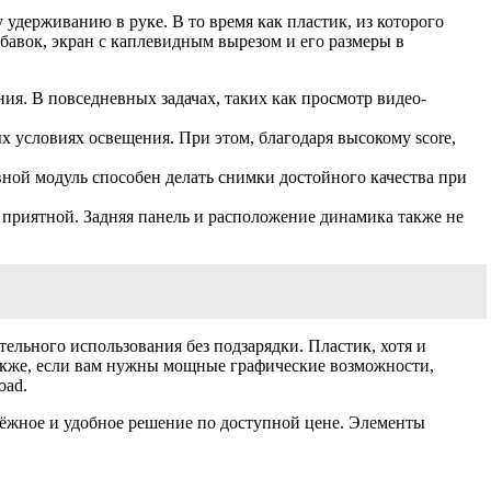
 удерживанию в руке. В то время как пластик, из которого
бавок, экран с каплевидным вырезом и его размеры в
я. В повседневных задачах, таких как просмотр видео-
 условиях освещения. При этом, благодаря высокому score,
вной модуль способен делать снимки достойного качества при
 приятной. Задняя панель и расположение динамика также не
тельного использования без подзарядки. Пластик, хотя и
Также, если вам нужны мощные графические возможности,
oad.
дёжное и удобное решение по доступной цене. Элементы