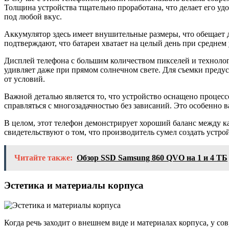
Толщина устройства тщательно проработана, что делает его уд
под любой вкус.
Аккумулятор здесь имеет внушительные размеры, что обещает 
подтверждают, что батареи хватает на целый день при среднем у
Дисплей телефона с большим количеством пикселей и технологи
удивляет даже при прямом солнечном свете. Для съемки преду
от условий.
Важной деталью является то, что устройство оснащено процес
справляться с многозадачностью без зависаний. Это особенно
В целом, этот телефон демонстрирует хороший баланс между к
свидетельствуют о том, что производитель сумел создать устро
Читайте также:
Обзор SSD Samsung 860 QVO на 1 и 4 ТБ
Эстетика и материалы корпуса
Когда речь заходит о внешнем виде и материалах корпуса, у с