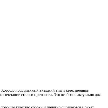
она. Хорошо продуманный внешний вид и качественные
е сочетание стиля и прочности. Это особенно актуально для
 хорошее качество сборки и приятно ощущаются в руках.