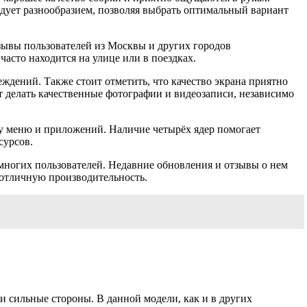
адует разнообразием, позволяя выбрать оптимальный вариант
зывы пользователей из Москвы и других городов
часто находится на улице или в поездках.
ждений. Также стоит отметить, что качество экрана приятно
т делать качественные фотографии и видеозаписи, независимо
ту меню и приложений. Наличие четырёх ядер помогает
сурсов.
 многих пользователей. Недавние обновления и отзывы о нем
и отличную производительность.
и сильные стороны. В данной модели, как и в других