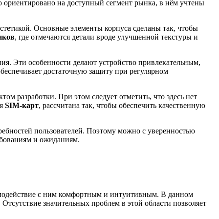
во ориентировано на доступный сегмент рынка, в нём учтены
эстетикой. Основные элементы корпуса сделаны так, чтобы
иков
, где отмечаются детали вроде улучшенной текстуры и
ния. Эти особенности делают устройство привлекательным,
обеспечивает достаточную защиту при регулярном
том разработки. При этом следует отметить, что здесь нет
ля
SIM-карт
, рассчитана так, чтобы обеспечить качественную
требностей пользователей. Поэтому можно с уверенностью
ебованиям и ожиданиям.
аимодействие с ним комфортным и интуитивным. В данном
 Отсутствие значительных проблем в этой области позволяет