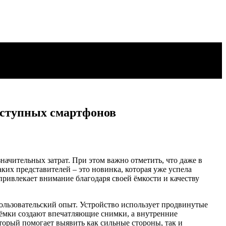
оступных смартфонов
начительных затрат. При этом важно отметить, что даже в
их представителей – это новинка, которая уже успела
привлекает внимание благодаря своей ёмкости и качеству
ользовательский опыт. Устройство использует продвинутые
съёмки создают впечатляющие снимки, а внутренние
торый помогает выявить как сильные стороны, так и