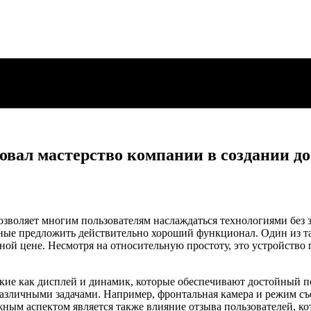
овал мастерство компании в создании д
зволяет многим пользователям наслаждаться технологиями без з
ые предложить действительно хороший функционал. Один из так
ной цене. Несмотря на относительную простоту, это устройство 
акие как дисплей и динамик, которые обеспечивают достойный п
с различными задачами. Например, фронтальная камера и режим 
ным аспектом является также влияние отзыва пользователей, ко