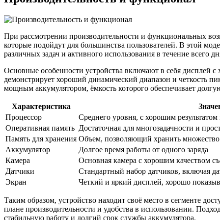
При рассмотрении производительности и функциональных возмо
которые подойдут для большинства пользователей. В этой мод
различных задач и активного использования в течение всего дн
Основные особенности устройства включают в себя дисплей с 
демонстрирует хороший динамический диапазон и четкость пик
мощным аккумулятором, ёмкость которого обеспечивает долгую
Характеристика
Значе
Процессор
Среднего уровня, с хорошим результатом 
Оперативная память
Достаточная для многозадачности и прос
Память для хранения
Объем, позволяющий хранить множество
Аккумулятор
Долгое время работы от одного заряда
Камера
Основная камера с хорошим качеством съ
Датчики
Стандартный набор датчиков, включая да
Экран
Четкий и яркий дисплей, хорошо показы
Таким образом, устройство находит своё место в сегменте дос
плане производительности и удобства в использовании. Подхо
стабильную работу и долгий срок службы аккумулятора.