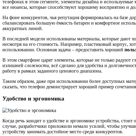
телефонах в этом сегменте, элементы дизайна и используемые
все нюансы, которые способствуют хорошему восприятию и до
На фоне конкурентов, чья репутация формировалась на базе д
сбалансировать большую ёмкость батареи и комфортное испол
аккуратных линий.
В последней модели использованы материалы, которые дают х
несмотря на его стоимость. Например, пластиковый корпус, хо
использовании. Основная задача – предоставить хороший
поль
В этом смартфоне царят элементы, которые не только радуют гл
излишней
сложности
, всё сделано для удобства и долговечнос
работу в рамках заданного ценового диапазона.
Таким образом, даже при использовании более доступных мате
сказать, что телефон демонстрирует хороший пример сочетан
Удобство и эргономика
Когда речь заходит о удобстве и эргономике устройства, сто
случае, разработчики приложили немало усилий, чтобы улучшит
устройству занимать достойное место среди конкурентов.