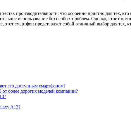
 тестах производительности, что особенно приятно для тех, кто
тельное использование без особых проблем. Однако, стоит помни
, этот смартфон представляет собой отличный выбор для тех, кт
лают его доступным смартфоном?
3 от более дорогих моделей компании?
13?
alaxy A13?