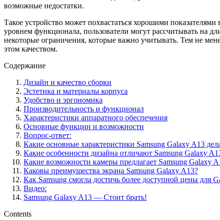
возможные недостатки.
Такое устройство может похвастаться хорошими показателями в
уровнем функционала, пользователи могут рассчитывать на дли
некоторые ограничения, которые важно учитывать. Тем не менее
этом качеством.
Содержание
Дизайн и качество сборки
Эстетика и материалы корпуса
Удобство и эргономика
Производительность и функционал
Характеристики аппаратного обеспечения
Основные функции и возможности
Вопрос-ответ:
Какие основные характеристики Samsung Galaxy A13 де
Какие особенности дизайна отличают Samsung Galaxy A1
Какие возможности камеры предлагает Samsung Galaxy A
Каковы преимущества экрана Samsung Galaxy A13?
Как Samsung смогла достичь более доступной цены для G
Видео:
Samsung Galaxy A13 — Стоит брать!
Contents