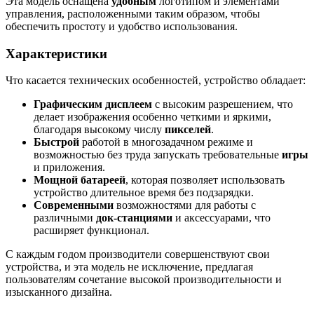
Эта модель оснащена
удобным
логотипом и элементами
управления, расположенными таким образом, чтобы
обеспечить простоту и удобство использования.
Характеристики
Что касается технических особенностей, устройство обладает:
Графическим дисплеем
с высоким разрешением, что
делает изображения особенно четкими и яркими,
благодаря высокому числу
пикселей
.
Быстрой
работой в многозадачном режиме и
возможностью без труда запускать требовательные
игры
и приложения.
Мощной батареей
, которая позволяет использовать
устройство длительное время без подзарядки.
Современными
возможностями для работы с
различными
док-станциями
и аксессуарами, что
расширяет функционал.
С каждым годом производители совершенствуют свои
устройства, и эта модель не исключение, предлагая
пользователям сочетание высокой производительности и
изысканного дизайна.