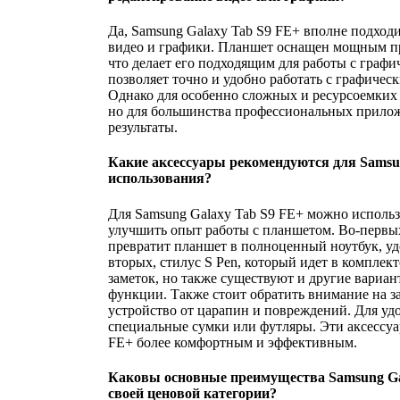
Да, Samsung Galaxy Tab S9 FE+ вполне подходи
видео и графики. Планшет оснащен мощным п
что делает его подходящим для работы с графи
позволяет точно и удобно работать с графическ
Однако для особенно сложных и ресурсоемких 
но для большинства профессиональных прилож
результаты.
Какие аксессуары рекомендуются для Samsu
использования?
Для Samsung Galaxy Tab S9 FE+ можно использ
улучшить опыт работы с планшетом. Во-первых
превратит планшет в полноценный ноутбук, уд
вторых, стилус S Pen, который идет в комплек
заметок, но также существуют и другие вариа
функции. Также стоит обратить внимание на з
устройство от царапин и повреждений. Для уд
специальные сумки или футляры. Эти аксессуа
FE+ более комфортным и эффективным.
Каковы основные преимущества Samsung Ga
своей ценовой категории?