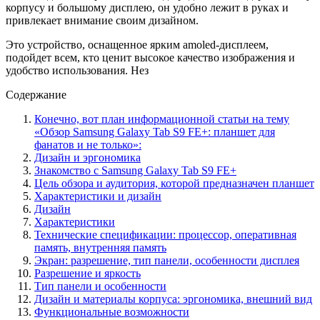
корпусу и большому дисплею, он удобно лежит в руках и
привлекает внимание своим дизайном.
Это устройство, оснащенное ярким amoled-дисплеем,
подойдет всем, кто ценит высокое качество изображения и
удобство использования. Нез
Содержание
Конечно, вот план информационной статьи на тему
«Обзор Samsung Galaxy Tab S9 FE+: планшет для
фанатов и не только»:
Дизайн и эргономика
Знакомство с Samsung Galaxy Tab S9 FE+
Цель обзора и аудитория, которой предназначен планшет
Характеристики и дизайн
Дизайн
Характеристики
Технические спецификации: процессор, оперативная
память, внутренняя память
Экран: разрешение, тип панели, особенности дисплея
Разрешение и яркость
Тип панели и особенности
Дизайн и материалы корпуса: эргономика, внешний вид
Функциональные возможности