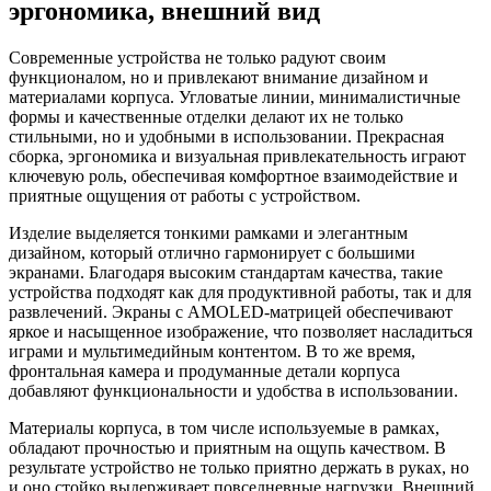
эргономика, внешний вид
Современные устройства не только радуют своим
функционалом, но и привлекают внимание дизайном и
материалами корпуса. Угловатые линии, минималистичные
формы и качественные отделки делают их не только
стильными, но и удобными в использовании. Прекрасная
сборка, эргономика и визуальная привлекательность играют
ключевую роль, обеспечивая комфортное взаимодействие и
приятные ощущения от работы с устройством.
Изделие выделяется тонкими рамками и элегантным
дизайном, который отлично гармонирует с большими
экранами. Благодаря высоким стандартам качества, такие
устройства подходят как для продуктивной работы, так и для
развлечений. Экраны с AMOLED-матрицей обеспечивают
яркое и насыщенное изображение, что позволяет насладиться
играми и мультимедийным контентом. В то же время,
фронтальная камера и продуманные детали корпуса
добавляют функциональности и удобства в использовании.
Материалы корпуса, в том числе используемые в рамках,
обладают прочностью и приятным на ощупь качеством. В
результате устройство не только приятно держать в руках, но
и оно стойко выдерживает повседневные нагрузки. Внешний