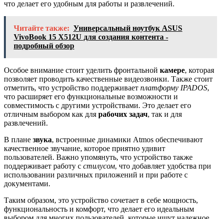
что делает его удобным для работы и развлечений.
Читайте также:
Универсальный ноутбук ASUS
VivoBook 15 X512U для создания контента -
подробный обзор
Особое внимание стоит уделить фронтальной
камере
, которая
позволяет проводить качественные видеозвонки. Также стоит
отметить, что устройство поддерживает
платформу IPADOS
,
что расширяет его функциональные возможности и
совместимость с другими устройствами. Это делает его
отличным выбором как для
рабочих задач
, так и для
развлечений.
В плане
звука
, встроенные динамики Atmos обеспечивают
качественное звучание, которое приятно удивит
пользователей. Важно упомянуть, что устройство также
поддерживает работу с
стилусом
, что добавляет удобства при
использовании различных приложений и при работе с
документами.
Таким образом, это устройство сочетает в себе мощность,
функциональность и комфорт, что делает его идеальным
выбором для многих пользователей, которые ищут надежное