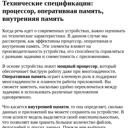
Технические спецификации:
процессор, оперативная память,
внутренняя память
Когда речь идет о современных устройствах, важно оценивать
их технические характеристики. В данном случае мы
рассмотрим, как эффективны процессор, оперативная и
внутренняя память. Эти элементы влияют на
производительность устройства, его способность справляться
с разными задачами и совместимость с приложениями.
В основе устройства лежит
мощный процессор
, который
обеспечивает быструю работу даже при многозадачности.
Оперативная память
играет ключевую роль в поддержке
многозадачности и плавности работы приложений. Вы
сможете заметить, насколько удобно переключаться между
задачами и использовать различные приложения
одновременно.
Что касается
внутренней памяти
, то она определяет, сколько
данных и приложений вы можете сохранить на устройстве. В
этом аспекте модель выделяется своей
вместительностью
,
что позволяет вам хранить большое количество файлов,
фотографий и других данных. Прежде чем выбирать