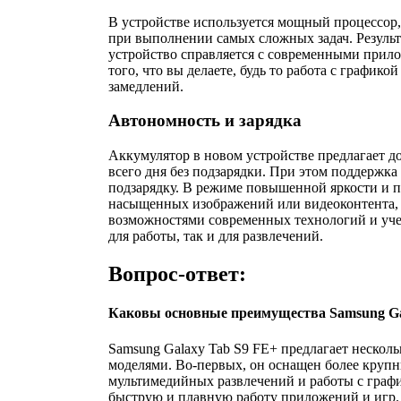
В устройстве используется мощный процессор
при выполнении самых сложных задач. Результа
устройство справляется с современными прил
того, что вы делаете, будь то работа с графико
замедлений.
Автономность и зарядка
Аккумулятор в новом устройстве предлагает до
всего дня без подзарядки. При этом поддержк
подзарядку. В режиме повышенной яркости и 
насыщенных изображений или видеоконтента, у
возможностями современных технологий и учет
для работы, так и для развлечений.
Вопрос-ответ:
Каковы основные преимущества Samsung Gal
Samsung Galaxy Tab S9 FE+ предлагает неско
моделями. Во-первых, он оснащен более крупн
мультимедийных развлечений и работы с графи
быструю и плавную работу приложений и игр.