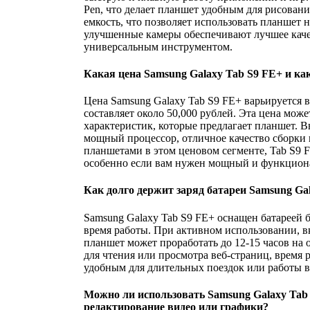
Pen, что делает планшет удобным для рисовани
емкость, что позволяет использовать планшет 
улучшенные камеры обеспечивают лучшее качес
универсальным инструментом.
Какая цена Samsung Galaxy Tab S9 FE+ и как
Цена Samsung Galaxy Tab S9 FE+ варьируется в
составляет около 50,000 рублей. Эта цена мож
характеристик, которые предлагает планшет. 
мощный процессор, отличное качество сборки 
планшетами в этом ценовом сегменте, Tab S9 
особенно если вам нужен мощный и функциона
Как долго держит заряд батареи Samsung Ga
Samsung Galaxy Tab S9 FE+ оснащен батареей 
время работы. При активном использовании, в
планшет может проработать до 12-15 часов на 
для чтения или просмотра веб-страниц, время 
удобным для длительных поездок или работы вн
Можно ли использовать Samsung Galaxy Tab 
редактирование видео или графики?