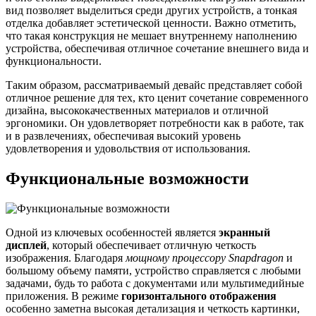
вид позволяет выделиться среди других устройств, а тонкая
отделка добавляет эстетической ценности. Важно отметить,
что такая конструкция не мешает внутреннему наполнению
устройства, обеспечивая отличное сочетание внешнего вида и
функциональности.
Таким образом, рассматриваемый девайс представляет собой
отличное решение для тех, кто ценит сочетание современного
дизайна, высококачественных материалов и отличной
эргономики. Он удовлетворяет потребности как в работе, так
и в развлечениях, обеспечивая высокий уровень
удовлетворения и удовольствия от использования.
Функциональные возможности
Одной из ключевых особенностей является
экранный
дисплей
, который обеспечивает отличную четкость
изображения. Благодаря
мощному процессору Snapdragon
и
большому объему памяти, устройство справляется с любыми
задачами, будь то работа с документами или мультимедийные
приложения. В режиме
горизонтального отображения
особенно заметна высокая детализация и четкость картинки,