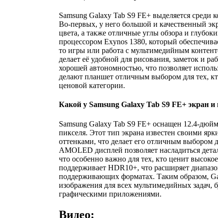
Samsung Galaxy Tab S9 FE+ выделяется среди 
Во-первых, у него большой и качественный э
цвета, а также отличные углы обзора и глубо
процессором Exynos 1380, который обеспечива
то игры или работа с мультимедийным контенто
делает её удобной для рисования, заметок и ра
хорошей автономностью, что позволяет использ
делают планшет отличным выбором для тех, кт
ценовой категории.
Какой у Samsung Galaxy Tab S9 FE+ экран и
Samsung Galaxy Tab S9 FE+ оснащен 12.4-дю
пикселя. Этот тип экрана известен своими яр
оттенками, что делает его отличным выбором д
AMOLED дисплей позволяет насладиться дет
что особенно важно для тех, кто ценит высокое
поддерживает HDR10+, что расширяет диапазон
поддерживающих форматах. Таким образом, Gal
изображения для всех мультимедийных задач, б
графическими приложениями.
Видео: