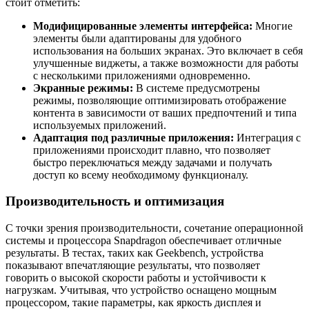
стоит отметить:
Модифицированные элементы интерфейса:
Многие
элементы были адаптированы для удобного
использования на больших экранах. Это включает в себя
улучшенные виджеты, а также возможности для работы
с несколькими приложениями одновременно.
Экранные режимы:
В системе предусмотрены
режимы, позволяющие оптимизировать отображение
контента в зависимости от ваших предпочтений и типа
используемых приложений.
Адаптация под различные приложения:
Интеграция с
приложениями происходит плавно, что позволяет
быстро переключаться между задачами и получать
доступ ко всему необходимому функционалу.
Производительность и оптимизация
С точки зрения производительности, сочетание операционной
системы и процессора Snapdragon обеспечивает отличные
результаты. В тестах, таких как Geekbench, устройства
показывают впечатляющие результаты, что позволяет
говорить о высокой скорости работы и устойчивости к
нагрузкам. Учитывая, что устройство оснащено мощным
процессором, такие параметры, как яркость дисплея и