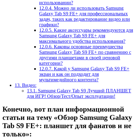
использовании?
12.0.4.
Можно ли использовать Samsung
Galaxy Tab S9 FE+ для профессиональных
задач, таких как редактирование видео или
графики?
12.0.5.
Какие аксессуары рекомендуются для
Samsung Galaxy Tab S9 FE+ для
максимального удобства использования?
12.0.6.
Каковы основные преимущества
Samsung Galaxy Tab S9 FE+ по сравнению с
другими планшетами в своей ценовой
категории?
12.0.7.
Какой у Samsung Galaxy Tab S9 FE+
экран и как он подходит для
мультимедийного контента?
13.
Видео:
13.1.
Samsung Galaxy Tab S9 Лучший ПЛАНШЕТ
для ИГР! Обзор/Тест/Опыт эксплуатации!
Конечно, вот план информационной
статьи на тему «Обзор Samsung Galaxy
Tab S9 FE+: планшет для фанатов и не
только»: