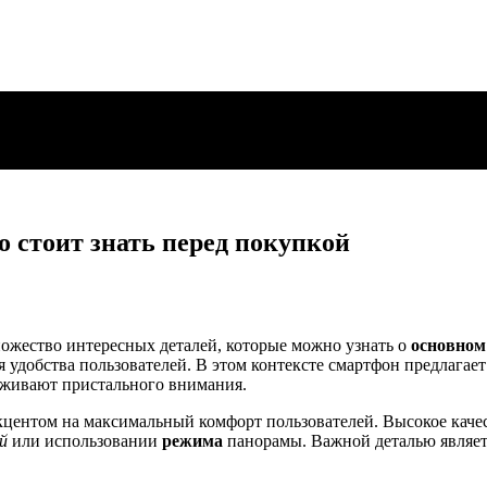
о стоит знать перед покупкой
ожество интересных деталей, которые можно узнать о
основном
 удобства пользователей. В этом контексте смартфон предлагае
луживают пристального внимания.
акцентом на максимальный комфорт пользователей. Высокое каче
й
или использовании
режима
панорамы. Важной деталью являе