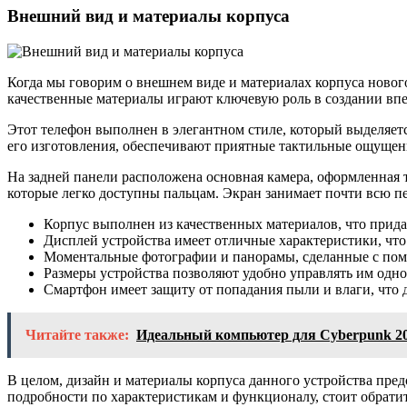
Внешний вид и материалы корпуса
Когда мы говорим о внешнем виде и материалах корпуса новог
качественные материалы играют ключевую роль в создании впе
Этот телефон выполнен в элегантном стиле, который выделяет
его изготовления, обеспечивают приятные тактильные ощущени
На задней панели расположена основная камера, оформленная 
которые легко доступны пальцам. Экран занимает почти всю п
Корпус выполнен из качественных материалов, что прида
Дисплей устройства имеет отличные характеристики, что
Моментальные фотографии и панорамы, сделанные с пом
Размеры устройства позволяют удобно управлять им одн
Смартфон имеет защиту от попадания пыли и влаги, что 
Читайте также:
Идеальный компьютер для Cyberpunk 207
В целом, дизайн и материалы корпуса данного устройства пре
подробности по характеристикам и функционалу, стоит обрати