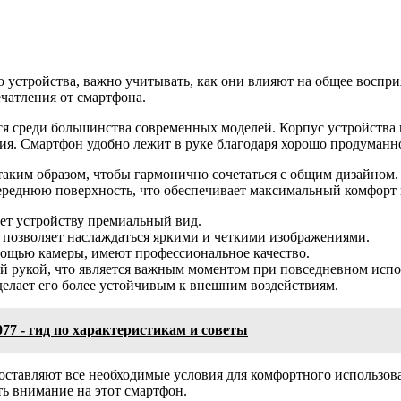
о устройства, важно учитывать, как они влияют на общее воспр
чатления от смартфона.
ся среди большинства современных моделей. Корпус устройства
я. Смартфон удобно лежит в руке благодаря хорошо продуманно
таким образом, чтобы гармонично сочетаться с общим дизайном.
ереднюю поверхность, что обеспечивает максимальный комфорт 
ет устройству премиальный вид.
 позволяет наслаждаться яркими и четкими изображениями.
ощью камеры, имеют профессиональное качество.
ой рукой, что является важным моментом при повседневном испо
делает его более устойчивым к внешним воздействиям.
7 - гид по характеристикам и советы
доставляют все необходимые условия для комфортного использов
ть внимание на этот смартфон.