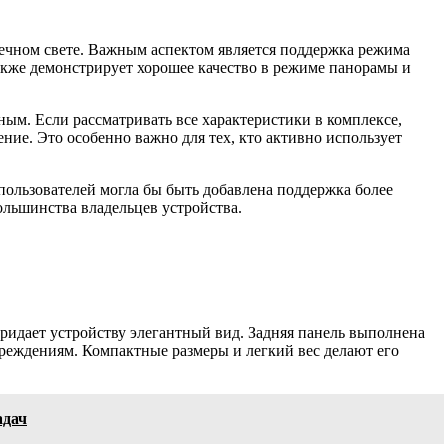
нечном свете. Важным аспектом является поддержка режима
акже демонстрирует хорошее качество в режиме панорамы и
ым. Если рассматривать все характеристики в комплексе,
ение. Это особенно важно для тех, кто активно использует
 пользователей могла бы быть добавлена поддержка более
ольшинства владельцев устройства.
ридает устройству элегантный вид. Задняя панель выполнена
овреждениям. Компактные размеры и легкий вес делают его
адач