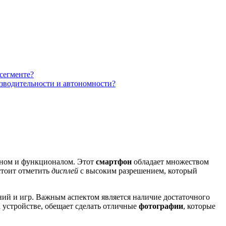
сегменте?
изводительности и автономности?
йном и функционалом. Этот
смартфон
обладает множеством
стоит отметить
дисплей
с высоким разрешением, который
ий и игр. Важным аспектом является наличие достаточного
а устройстве, обещает сделать отличные
фотографии
, которые