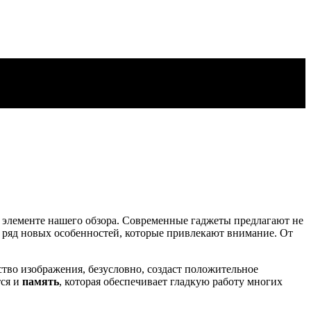
элементе нашего обзора. Современные гаджеты предлагают не
т ряд новых особенностей, которые привлекают внимание. От
ство изображения, безусловно, создаст положительное
тся и
память
, которая обеспечивает гладкую работу многих