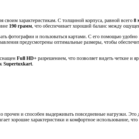
я своим характеристикам. С толщиной корпуса, равной всего
8 
овне
190 грамм
, что обеспечивает хороший баланс между ощуще
ивать фотографии и пользоваться картами. С его помощью удобно
равления предусмотрены оптимальные размеры, чтобы обеспечит
 оснащен
Full HD+
разрешением, что позволяет видеть четкие и я
ак
Supertuxkart
.
 прочен и способен выдерживать повседневные нагрузки. Это д
гает хорошие характеристики и комфортное использование, что 