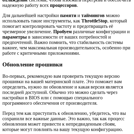
надежную работу всех
процессоров
.
Для дальнейшей настройки
памяти
и
таймингов
можно
использовать такие инструменты, как
ThrottleStop
, который
помогает контролировать частоту и предотвращать её
чрезмерное увеличение.
Пробуем
различные конфигурации и
параметры
в зависимости от ваших потребностей и
предпочтений. Важно помнить, что стабильность системы
важнее, чем максимальная производительность, особенно при
работе с критичными приложениями.
Обновление прошивки
Во-первых, рекомендую вам проверить текущую версию
прошивки на вашей материнской плате. Это поможет вам
определить, нужно ли обновление и какая версия является
последней доступной. Обычно это можно сделать через
настройки в BIOS или с помощью специального
программного обеспечения от производителя.
Перед тем как приступить к обновлению, убедитесь, что вы
сохранили все важные данные. Это важно, так как процесс
обновления может привести к непредвиденным сбоям,
которые могут повлиять на вашу текущую конфигурацию.