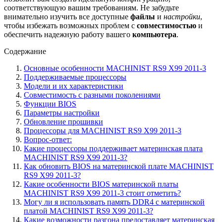
соответствующую вашим требованиям. Не забудьте
внимательно изучить все доступные
файлы
и
настройки
,
чтобы избежать возможных проблем с
совместимостью
и
обеспечить надежную работу вашего
компьютера
.
Содержание
Основные особенности MACHINIST RS9 X99 2011-3
Поддерживаемые процессоры
Модели и их характеристики
Совместимость с разными поколениями
Функции BIOS
Параметры настройки
Обновление прошивки
Процессоры для MACHINIST RS9 X99 2011-3
Вопрос-ответ:
Какие процессоры поддерживает материнская плата
MACHINIST RS9 X99 2011-3?
Как обновить BIOS на материнской плате MACHINIST
RS9 X99 2011-3?
Какие особенности BIOS материнской платы
MACHINIST RS9 X99 2011-3 стоит отметить?
Могу ли я использовать память DDR4 с материнской
платой MACHINIST RS9 X99 2011-3?
Какие возможности разгона предоставляет материнская