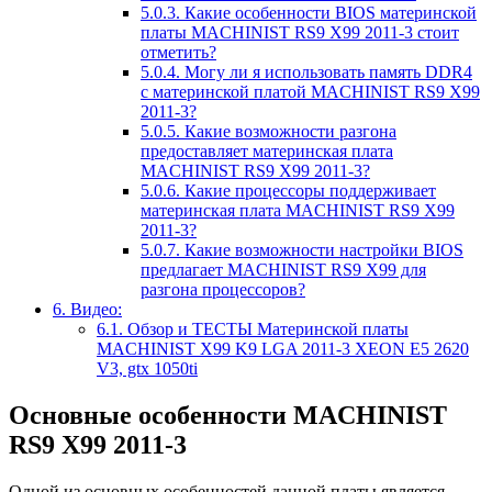
5.0.3.
Какие особенности BIOS материнской
платы MACHINIST RS9 X99 2011-3 стоит
отметить?
5.0.4.
Могу ли я использовать память DDR4
с материнской платой MACHINIST RS9 X99
2011-3?
5.0.5.
Какие возможности разгона
предоставляет материнская плата
MACHINIST RS9 X99 2011-3?
5.0.6.
Какие процессоры поддерживает
материнская плата MACHINIST RS9 X99
2011-3?
5.0.7.
Какие возможности настройки BIOS
предлагает MACHINIST RS9 X99 для
разгона процессоров?
6.
Видео:
6.1.
Обзор и ТЕСТЫ Материнской платы
MACHINIST X99 K9 LGA 2011-3 XEON E5 2620
V3, gtx 1050ti
Основные особенности MACHINIST
RS9 X99 2011-3
Одной из основных особенностей данной платы является