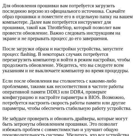
Для обновления прошивки вам потребуется загрузить
последнюю версию из официального источника. Скачайте
образ прошивки и поместите его в отдельную папку на вашем
компьютере. Далее вам потребуется инструмент для
прошивки, такой как ThrottleStop, который позволит вам
провести обновление. Важно следовать инструкциям на
экране и не прерывать процесс до его завершения.
После загрузки образа и настройки устройства, запустите
процесс flashing. В некоторых случаях потребуется
перезагрузить компьютер и войти в режим настройки, чтобы
продолжить обновление. Убедитесь, что вы следуете всем
указаниям и не выключаете компьютер во время процедуры.
Если после обновления вы столкнетесь с какими-либо
проблемами, такими как несоответствия в частоте работы
оперативной памяти DDR3 или DDR4, проверьте
конфигурацию и настройте параметры в BIOS. Возможно,
потребуется настроить скорость работы памяти или другие
параметры, чтобы обеспечить стабильную работу устройства.
Не забудьте проверить и обновить драйверы, которые могут
быть затронуты обновлением прошивки. Это позволит
избежать проблем с совместимостью и улучшит общую
производительность системы. Убедитесь, что все устройства