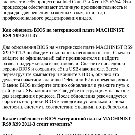
включает в себя процессоры Intel Core i7 и Xeon E5 v3/v4. Эти
процессоры обеспечивают отличную производительность и
подходят для решения различных задач, от игр до
профессионального редактирования видео.
Как обновить BIOS на материнской плате MACHINIST
RS9 X99 2011-3?
Для обновления BIOS на материнской плате MACHINIST RS9
X99 2011-3 необходимо выполнить несколько шагов. Сначала
зайдите на официальный сайт производителя и найдите
раздел поддержки для вашей модели. Скачайте последнюю
версию BIOS и сохраните её на USB-накопителе. Затем
перезагрузите компьютер и войдите в BIOS, обычно это
делается нажатием клавиши Delete или F2 во время загрузки.
В меню BIOS выберите опцию обновления и укажите путь к
файлу на USB-накопителе. Следуйте инструкциям на экране
для завершения процесса. После обновления рекомендуется
сбросить настройки BIOS к заводским установкам и снова
настроить систему в соответствии с вашими потребностями.
Какие особенности BIOS материнской платы MACHINIST
RS9 X99 2011-3 стоит отметить?