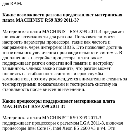
для RAM.
Какие возможности разгона предоставляет материнская
плата MACHINIST RS9 X99 2011-3?
Материнская плата MACHINIST RS9 X99 2011-3 предлагает
широкие возможности для разгона. Пользователи могут
настроить параметры процессора, такие как частота и
напряжение, через интерфейс BIOS. Это позволяет достичь
значительного увеличения производительности системы. В
дополнение к настройке процессора, плата также
поддерживает разгон оперативной памяти и настройку
таймингов. Однако важно помнить, что разгон может
повлиять на стабильность системы и срок службы
компонентов, поэтому рекомендуется внимательно следить за
температурными показателями и тестировать систему на
стабильность после внесения изменений.
Какие процессоры поддерживает материнская плата
MACHINIST RS9 X99 2011-3?
Материнская плата MACHINIST RS9 X99 2011-3
поддерживает процессоры с разъемом LGA 2011-3, включая
процессоры Intel Core i7, Intel Xeon E5-2600 v3 и v4. Эти