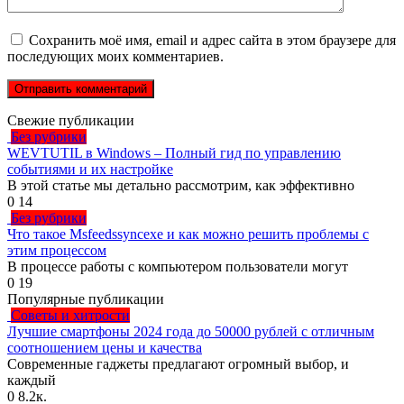
Сохранить моё имя, email и адрес сайта в этом браузере для
последующих моих комментариев.
Свежие публикации
Без рубрики
WEVTUTIL в Windows – Полный гид по управлению
событиями и их настройке
В этой статье мы детально рассмотрим, как эффективно
0
14
Без рубрики
Что такое Msfeedssyncexe и как можно решить проблемы с
этим процессом
В процессе работы с компьютером пользователи могут
0
19
Популярные публикации
Советы и хитрости
Лучшие смартфоны 2024 года до 50000 рублей с отличным
соотношением цены и качества
Современные гаджеты предлагают огромный выбор, и
каждый
0
8.2к.