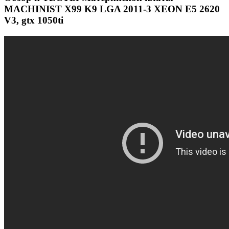
MACHINIST X99 K9 LGA 2011-3 XEON E5 2620
V3, gtx 1050ti