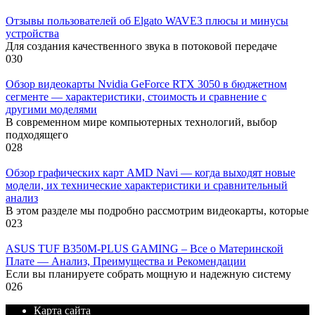
Отзывы пользователей об Elgato WAVE3 плюсы и минусы
устройства
Для создания качественного звука в потоковой передаче
0
30
Обзор видеокарты Nvidia GeForce RTX 3050 в бюджетном
сегменте — характеристики, стоимость и сравнение с
другими моделями
В современном мире компьютерных технологий, выбор
подходящего
0
28
Обзор графических карт AMD Navi — когда выходят новые
модели, их технические характеристики и сравнительный
анализ
В этом разделе мы подробно рассмотрим видеокарты, которые
0
23
ASUS TUF B350M-PLUS GAMING – Все о Материнской
Плате — Анализ, Преимущества и Рекомендации
Если вы планируете собрать мощную и надежную систему
0
26
Карта сайта