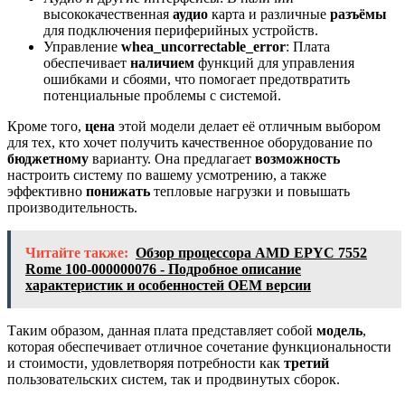
высококачественная
аудио
карта и различные
разъёмы
для подключения периферийных устройств.
Управление
whea_uncorrectable_error
: Плата
обеспечивает
наличием
функций для управления
ошибками и сбоями, что помогает предотвратить
потенциальные проблемы с системой.
Кроме того,
цена
этой модели делает её отличным выбором
для тех, кто хочет получить качественное оборудование по
бюджетному
варианту. Она предлагает
возможность
настроить систему по вашему усмотрению, а также
эффективно
понижать
тепловые нагрузки и повышать
производительность.
Читайте также:
Обзор процессора AMD EPYC 7552
Rome 100-000000076 - Подробное описание
характеристик и особенностей OEM версии
Таким образом, данная плата представляет собой
модель
,
которая обеспечивает отличное сочетание функциональности
и стоимости, удовлетворяя потребности как
третий
пользовательских систем, так и продвинутых сборок.