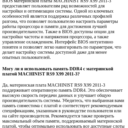
BIOS материнской платы MACHINIST RS9 X99 2011-3
предоставляет пользователям ряд возможностей для
настройки и оптимизации системы. Одной из ключевых
особенностей является поддержка различных профилей
разгона, что позволяет пользователю настроить параметры
работы процессора и памяти для достижения лучшей
производительности. Также в BIOS доступны опции для
настройки частоты и напряжения процессора, а также
управление охлаждением. Интерфейс BIOS интуитивно
понятен и позволяет легко навигировать по параметрам, что
делает настройку системы доступной даже для менее
опытных пользователей.
Могу ли я использовать память DDR4 с материнской
платой MACHINIST RS9 X99 2011-3?
Да, материнская плата MACHINIST RS9 X99 2011-3
поддерживает оперативную память DDR4. Это обеспечивает
высокую скорость передачи данных и улучшает общую
производительность системы. Убедитесь, что выбранная вами
память совместима с платой и соответствует рекомендуемым
спецификациям, указанным в руководстве пользователя или
на сайте производителя. Рекомендуется также проверить
максимальный объем памяти, поддерживаемый материнской
платой, чтобы оптимально использовать все доступные слоты