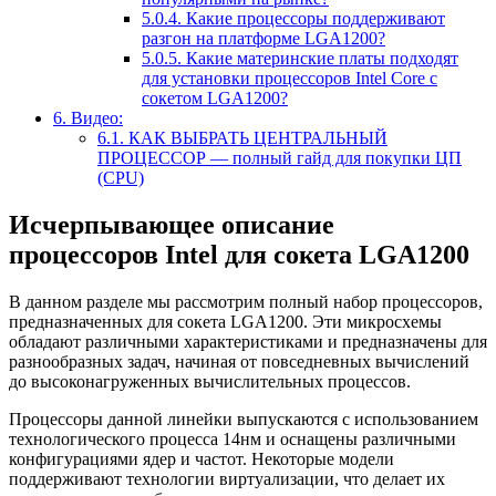
5.0.4.
Какие процессоры поддерживают
разгон на платформе LGA1200?
5.0.5.
Какие материнские платы подходят
для установки процессоров Intel Core с
сокетом LGA1200?
6.
Видео:
6.1.
КАК ВЫБРАТЬ ЦЕНТРАЛЬНЫЙ
ПРОЦЕССОР — полный гайд для покупки ЦП
(CPU)
Исчерпывающее описание
процессоров Intel для сокета LGA1200
В данном разделе мы рассмотрим полный набор процессоров,
предназначенных для сокета LGA1200. Эти микросхемы
обладают различными характеристиками и предназначены для
разнообразных задач, начиная от повседневных вычислений
до высоконагруженных вычислительных процессов.
Процессоры данной линейки выпускаются с использованием
технологического процесса 14нм и оснащены различными
конфигурациями ядер и частот. Некоторые модели
поддерживают технологии виртуализации, что делает их