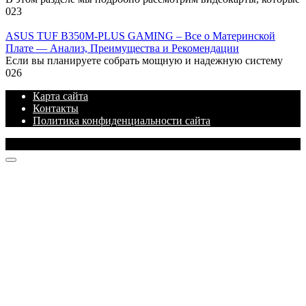
0
23
ASUS TUF B350M-PLUS GAMING – Все о Материнской
Плате — Анализ, Преимущества и Рекомендации
Если вы планируете собрать мощную и надежную систему
0
26
Карта сайта
Контакты
Политика конфиденциальности сайта
© 2026 Блог про IT