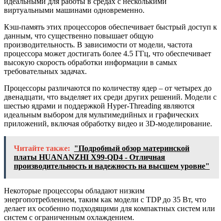
идеальными для работы в средах с несколькими
виртуальными машинами одновременно.
Кэш-память этих процессоров обеспечивает быстрый доступ к
данным, что существенно повышает общую
производительность. В зависимости от модели, частота
процессора может достигать более 4.5 ГГц, что обеспечивает
высокую скорость обработки информации в самых
требовательных задачах.
Процессоры различаются по количеству ядер – от четырех до
двенадцати, что выделяет их среди других решений. Модели с
шестью ядрами и поддержкой Hyper-Threading являются
идеальным выбором для мультимедийных и графических
приложений, включая обработку видео и 3D-моделирование.
Читайте также:
"Подробный обзор материнской
платы HUANANZHI X99-QD4 - Отличная
производительность и надежность на высшем уровне"
Некоторые процессоры обладают низким
энергопотреблением, таким как модели с TDP до 35 Вт, что
делает их особенно подходящими для компактных систем или
систем с ограниченным охлаждением.