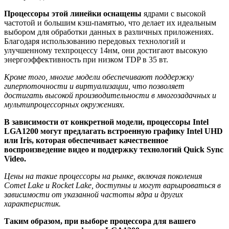
Процессоры этой линейки оснащены
ядрами с высокой
частотой и большим кэш-памятью, что делает их идеальным
выбором для обработки данных в различных приложениях.
Благодаря использованию передовых технологий и
улучшенному техпроцессу 14нм, они достигают высокую
энергоэффективность при низком TDP в 35 вт.
Кроме того, многие модели обеспечивают поддержку
гиперпоточности и виртуализации, что позволяет
достигать высокой производительности в многозадачных и
мультипроцессорных окружениях.
В зависимости от конкретной модели, процессоры Intel
LGA1200 могут предлагать встроенную графику Intel UHD
или Iris, которая обеспечивает качественное
воспроизведение видео и поддержку технологий Quick Sync
Video.
Цены на такие процессоры на рынке, включая поколения
Comet Lake и Rocket Lake, доступны и могут варьироваться в
зависимости от указанной частоты ядра и других
характеристик.
Таким образом, при выборе процессора для вашего