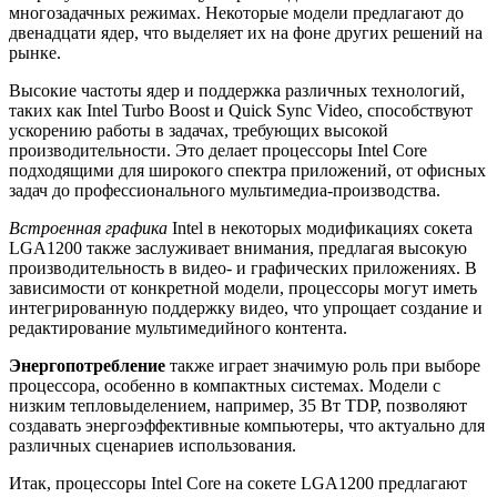
многозадачных режимах. Некоторые модели предлагают до
двенадцати ядер, что выделяет их на фоне других решений на
рынке.
Высокие частоты ядер и поддержка различных технологий,
таких как Intel Turbo Boost и Quick Sync Video, способствуют
ускорению работы в задачах, требующих высокой
производительности. Это делает процессоры Intel Core
подходящими для широкого спектра приложений, от офисных
задач до профессионального мультимедиа-производства.
Встроенная графика
Intel в некоторых модификациях сокета
LGA1200 также заслуживает внимания, предлагая высокую
производительность в видео- и графических приложениях. В
зависимости от конкретной модели, процессоры могут иметь
интегрированную поддержку видео, что упрощает создание и
редактирование мультимедийного контента.
Энергопотребление
также играет значимую роль при выборе
процессора, особенно в компактных системах. Модели с
низким тепловыделением, например, 35 Вт TDP, позволяют
создавать энергоэффективные компьютеры, что актуально для
различных сценариев использования.
Итак, процессоры Intel Core на сокете LGA1200 предлагают