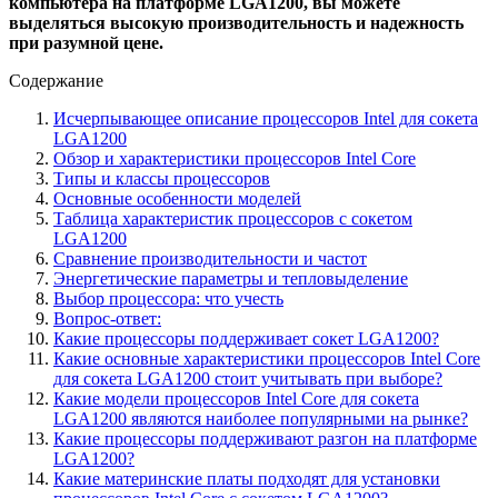
компьютера на платформе LGA1200, вы можете
выделяться высокую производительность и надежность
при разумной цене.
Содержание
Исчерпывающее описание процессоров Intel для сокета
LGA1200
Обзор и характеристики процессоров Intel Core
Типы и классы процессоров
Основные особенности моделей
Таблица характеристик процессоров с сокетом
LGA1200
Сравнение производительности и частот
Энергетические параметры и тепловыделение
Выбор процессора: что учесть
Вопрос-ответ:
Какие процессоры поддерживает сокет LGA1200?
Какие основные характеристики процессоров Intel Core
для сокета LGA1200 стоит учитывать при выборе?
Какие модели процессоров Intel Core для сокета
LGA1200 являются наиболее популярными на рынке?
Какие процессоры поддерживают разгон на платформе
LGA1200?
Какие материнские платы подходят для установки