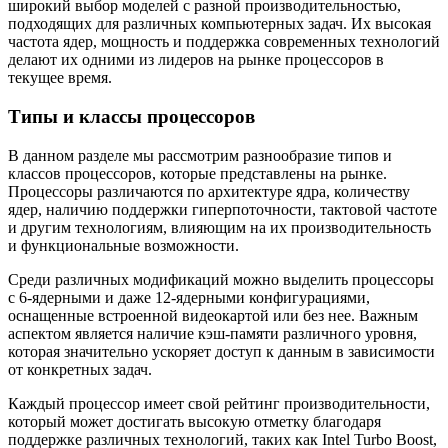
широкий выбор моделей с разной производительностью,
подходящих для различных компьютерных задач. Их высокая
частота ядер, мощность и поддержка современных технологий
делают их одними из лидеров на рынке процессоров в
текущее время.
Типы и классы процессоров
В данном разделе мы рассмотрим разнообразие типов и
классов процессоров, которые представлены на рынке.
Процессоры различаются по архитектуре ядра, количеству
ядер, наличию поддержки гиперпоточности, тактовой частоте
и другим технологиям, влияющим на их производительность
и функциональные возможности.
Среди различных модификаций можно выделить процессоры
с 6-ядерными и даже 12-ядерными конфигурациями,
оснащенные встроенной видеокартой или без нее. Важным
аспектом является наличие кэш-памяти различного уровня,
которая значительно ускоряет доступ к данным в зависимости
от конкретных задач.
Каждый процессор имеет свой рейтинг производительности,
который может достигать высокую отметку благодаря
поддержке различных технологий, таких как Intel Turbo Boost,