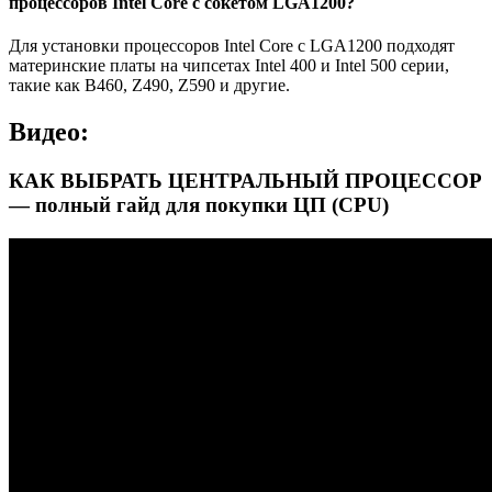
процессоров Intel Core с сокетом LGA1200?
Для установки процессоров Intel Core с LGA1200 подходят
материнские платы на чипсетах Intel 400 и Intel 500 серии,
такие как B460, Z490, Z590 и другие.
Видео:
КАК ВЫБРАТЬ ЦЕНТРАЛЬНЫЙ ПРОЦЕССОР
— полный гайд для покупки ЦП (CPU)