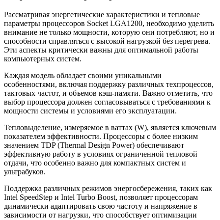
Рассматривая энергетические характеристики и тепловые
параметры процессоров Socket LGA1200, необходимо уделить
внимание не только мощности, которую они потребляют, но и
способности справляться с высокой нагрузкой без перегрева.
Эти аспекты критически важны для оптимальной работы
компьютерных систем.
Каждая модель обладает своими уникальными
особенностями, включая поддержку различных техпроцессов,
тактовых частот, и объемов кэш-памяти. Важно отметить, что
выбор процессора должен согласовываться с требованиями к
мощности системы и условиями его эксплуатации.
Тепловыделение, измеряемое в ваттах (W), является ключевым
показателем эффективности. Процессоры с более низким
значением TDP (Thermal Design Power) обеспечивают
эффективную работу в условиях ограниченной тепловой
отдачи, что особенно важно для компактных систем и
ультрабуков.
Поддержка различных режимов энергосбережения, таких как
Intel SpeedStep и Intel Turbo Boost, позволяет процессорам
динамически адаптировать свою частоту и напряжение в
зависимости от нагрузки, что способствует оптимизации