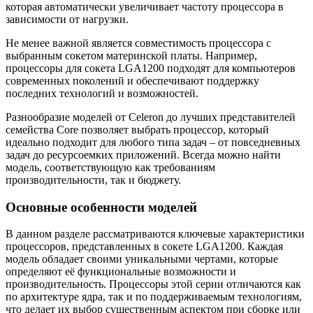
которая автоматически увеличивает частоту процессора в
зависимости от нагрузки.
Не менее важной является совместимость процессора с
выбранным сокетом материнской платы. Например,
процессоры для сокета LGA1200 подходят для компьютеров
современных поколений и обеспечивают поддержку
последних технологий и возможностей.
Разнообразие моделей от Celeron до лучших представителей
семейства Core позволяет выбрать процессор, который
идеально подходит для любого типа задач – от повседневных
задач до ресурсоемких приложений. Всегда можно найти
модель, соответствующую как требованиям
производительности, так и бюджету.
Основные особенности моделей
В данном разделе рассматриваются ключевые характеристики
процессоров, представленных в сокете LGA1200. Каждая
модель обладает своими уникальными чертами, которые
определяют её функциональные возможности и
производительность. Процессоры этой серии отличаются как
по архитектуре ядра, так и по поддерживаемым технологиям,
что делает их выбор существенным аспектом при сборке или