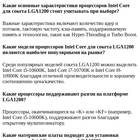
Какие основные характеристики процессоров Intel Core
для сокета LGA1200 стоит учитывать при выборе?
Важные характеристики включают количество ядер и
потоков, тактовую частоту, кэш-память, поддерживаемую
память и технологии, такие как Hyper-Threading и Turbo Boost.
Какие модели процессоров Intel Core для сокета LGA1200
являются наиболее популярными на рынке?
Среди популярных моделей сокета LGA1200 можно выделить
Intel Core i5-10600K, Intel Core i7-10700K и Intel Core i9-
10900K благодаря отличной производительности и хорошему
соотношению цена/качество.
Какие процессоры поддерживают разгон на платформе
LGA1200?
Процессоры, оканчивающиеся на «K» или «KF» (например,
Intel Core i5-10600K), поддерживают разгон благодаря
открытому мультипликатору.
Какие материнские платы подходят для установки