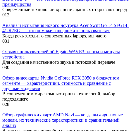
преимущества
Современные технологии хранения данных открывают перед
0
12
Анализ и испытания нового ноутбука Acer Swift Go 14 SFG14-
41-R7EG — что он может предложить пользователям
Когда речь заходит о современных laptops, мы часто
0
31
Отзывы пользователей об Elgato WAVE3 плюсы и минусы
устройства
Для создания качественного звука в потоковой передаче
0
30
Обзор видеокарты Nvidia GeForce RTX 3050 в бюджетном
сегменте — характеристики, стоимость и сравнение с
другими моделями
В современном мире компьютерных технологий, выбор
подходящего
0
28
Обзор графических карт AMD Navi — когда выходят новые
модели, их технические характеристики и сравнительный
анализ
В этом разделе мы подробно рассмотрим видеокарты, которые