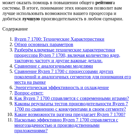
может оказать помощь в повышении общего
рейтинг
а
системы. В итоге, понимание этих нюансов позволит вам
лучше использовать возможности вашего процессора и
добиться
лучшую
производительность в любом сценарии.
Содержание
Ryzen 7 1700: Технические Характеристики
Обзор основных параметров
Разберём ключевые технические характеристики
процессора Ryzen 7 1700, включая количество ядер,
тактовую частоту и другие важные детали.
Сравнение с аналогичными моделями
Сравнение Ryzen 7 1700 с процессорами других
поколений и аналогичных сегментов для понимания его
места на рынке
Энергетическая эффективность и охлаждение
Вопрос-ответ:
Как Ryzen 7 1700 справляется с современными играми?
Каковы результаты тестов производительности Ryzen 7
1700 по сравнению с конкурентами в своем сегменте?
Какие возможности разгона предлагает Ryzen 7 1700?
Насколько эффективно Ryzen 7 1700 справляется с
многозадачностью и производственными
приложениями?