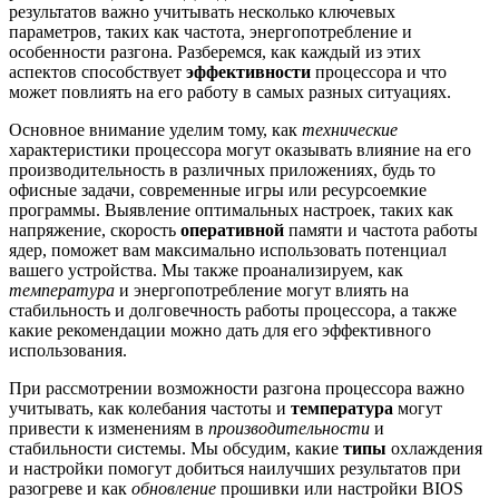
результатов важно учитывать несколько ключевых
параметров, таких как частота, энергопотребление и
особенности разгона. Разберемся, как каждый из этих
аспектов способствует
эффективности
процессора и что
может повлиять на его работу в самых разных ситуациях.
Основное внимание уделим тому, как
технические
характеристики процессора могут оказывать влияние на его
производительность в различных приложениях, будь то
офисные задачи, современные игры или ресурсоемкие
программы. Выявление оптимальных настроек, таких как
напряжение, скорость
оперативной
памяти и частота работы
ядер, поможет вам максимально использовать потенциал
вашего устройства. Мы также проанализируем, как
температура
и энергопотребление могут влиять на
стабильность и долговечность работы процессора, а также
какие рекомендации можно дать для его эффективного
использования.
При рассмотрении возможности разгона процессора важно
учитывать, как колебания частоты и
температура
могут
привести к изменениям в
производительности
и
стабильности системы. Мы обсудим, какие
типы
охлаждения
и настройки помогут добиться наилучших результатов при
разогреве и как
обновление
прошивки или настройки BIOS