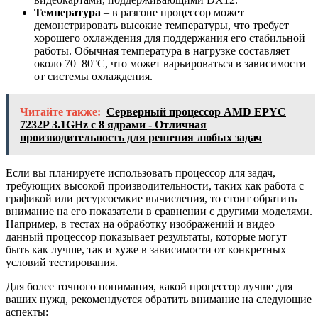
Температура
– в разгоне процессор может
демонстрировать высокие температуры, что требует
хорошего охлаждения для поддержания его стабильной
работы. Обычная температура в нагрузке составляет
около 70–80°C, что может варьироваться в зависимости
от системы охлаждения.
Читайте также:
Серверный процессор AMD EPYC
7232P 3.1GHz с 8 ядрами - Отличная
производительность для решения любых задач
Если вы планируете использовать процессор для задач,
требующих высокой производительности, таких как работа с
графикой или ресурсоемкие вычисления, то стоит обратить
внимание на его показатели в сравнении с другими моделями.
Например, в тестах на обработку изображений и видео
данный процессор показывает результаты, которые могут
быть как лучше, так и хуже в зависимости от конкретных
условий тестирования.
Для более точного понимания, какой процессор лучше для
ваших нужд, рекомендуется обратить внимание на следующие
аспекты: