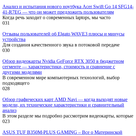
Анализ и испытания нового ноутбука Acer Swift Go 14 SFG14-
41-R7EG — что он может предложить пользователям
Когда речь заходит о современных laptops, мы часто
0
31
Отзывы пользователей об Elgato WAVE3 плюсы и минусы
устройства
Для создания качественного звука в потоковой передаче
0
30
Обзор видеокарты Nvidia GeForce RTX 3050 в бюджетном
сегменте — характеристики, стоимость и сравнение с
другими моделями
В современном мире компьютерных технологий, выбор
подходящего
0
28
Обзор графических карт AMD Navi — когда выходят новые
модели, их технические характеристики и сравнительный
анализ
В этом разделе мы подробно рассмотрим видеокарты, которые
0
23
ASUS TUF B350M-PLUS GAMING – Все о Материнской