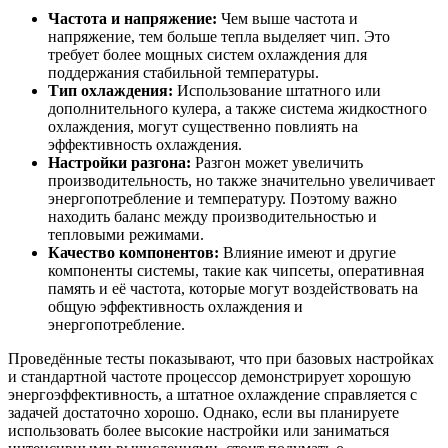
Частота и напряжение:
Чем выше частота и
напряжение, тем больше тепла выделяет чип. Это
требует более мощных систем охлаждения для
поддержания стабильной температуры.
Тип охлаждения:
Использование штатного или
дополнительного кулера, а также система жидкостного
охлаждения, могут существенно повлиять на
эффективность охлаждения.
Настройки разгона:
Разгон может увеличить
производительность, но также значительно увеличивает
энергопотребление и температуру. Поэтому важно
находить баланс между производительностью и
тепловыми режимами.
Качество компонентов:
Влияние имеют и другие
компоненты системы, такие как чипсеты, оперативная
память и её частота, которые могут воздействовать на
общую эффективность охлаждения и
энергопотребление.
Проведённые тесты показывают, что при базовых настройках
и стандартной частоте процессор демонстрирует хорошую
энергоэффективность, а штатное охлаждение справляется с
задачей достаточно хорошо. Однако, если вы планируете
использовать более высокие настройки или заниматься