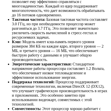
позволяет ему эффективно справляться с
многозадачностью. Каждый из ядер поддерживает
многопоточность, что дает возможность обрабатывать
до 16 потоков одновременно.
Тактовая частота:
Базовая тактовая частота составляет
3.0 ГГц, но при необходимости процессор может
разгоняться до 3.7 ГГц. Это позволяет значительно
увеличить скорость вычислений в стресс-тестах и
ресурсоемких задачах.
Кэш:
Модель имеет кэш-память первого уровня
размером 384 КБ на каждое ядро, второго уровня — 2
МБ, и третьего уровня — 16 МБ, что обеспечивает
быструю работу с данными и улучшает общую
производительность.
Энергетические характеристики:
Стандартное
напряжение работы процессора составляет 1.2 Вольта,
что обеспечивает низкое тепловыделение и
эффективное использование энергии.
Поддержка технологий:
Процессор поддерживает
современные технологии, включая DirectX 12 (DX12),
что улучшает графическую производительность в играх
и приложениях. Это особенно заметно при
использовании видеокарт, совместимых с этой
технологией.
Совместимость:
Этот процессор хорошо работает с