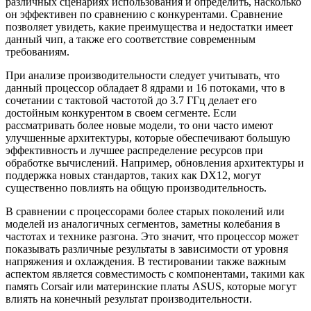
различных сценариях использования и определить, насколько
он эффективен по сравнению с конкурентами. Сравнение
позволяет увидеть, какие преимущества и недостатки имеет
данный чип, а также его соответствие современным
требованиям.
При анализе производительности следует учитывать, что
данный процессор обладает 8 ядрами и 16 потоками, что в
сочетании с тактовой частотой до 3.7 ГГц делает его
достойным конкурентом в своем сегменте. Если
рассматривать более новые модели, то они часто имеют
улучшенные архитектуры, которые обеспечивают большую
эффективность и лучшее распределение ресурсов при
обработке вычислений. Например, обновления архитектуры и
поддержка новых стандартов, таких как DX12, могут
существенно повлиять на общую производительность.
В сравнении с процессорами более старых поколений или
моделей из аналогичных сегментов, заметны колебания в
частотах и технике разгона. Это значит, что процессор может
показывать различные результаты в зависимости от уровня
напряжения и охлаждения. В тестировании также важным
аспектом является совместимость с компонентами, такими как
память Corsair или материнские платы ASUS, которые могут
влиять на конечный результат производительности.