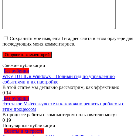
Сохранить моё имя, email и адрес сайта в этом браузере для
последующих моих комментариев.
Свежие публикации
Без рубрики
WEVTUTIL в Windows – Полный гид по управлению
событиями и их настройке
В этой статье мы детально рассмотрим, как эффективно
0
14
Без рубрики
Что такое Msfeedssyncexe и как можно решить проблемы с
этим процессом
В процессе работы с компьютером пользователи могут
0
19
Популярные публикации
Советы и хитрости