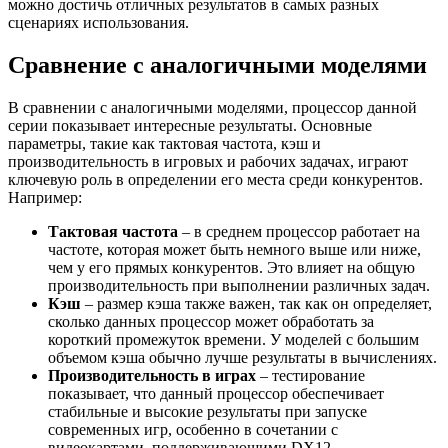
можно достичь отличных результатов в самых разных
сценариях использования.
Сравнение с аналогичными моделями
В сравнении с аналогичными моделями, процессор данной
серии показывает интересные результаты. Основные
параметры, такие как тактовая частота, кэш и
производительность в игровых и рабочих задачах, играют
ключевую роль в определении его места среди конкурентов.
Например:
Тактовая частота
– в среднем процессор работает на
частоте, которая может быть немного выше или ниже,
чем у его прямых конкурентов. Это влияет на общую
производительность при выполнении различных задач.
Кэш
– размер кэша также важен, так как он определяет,
сколько данных процессор может обработать за
короткий промежуток времени. У моделей с большим
объемом кэша обычно лучше результаты в вычислениях.
Производительность в играх
– тестирование
показывает, что данный процессор обеспечивает
стабильные и высокие результаты при запуске
современных игр, особенно в сочетании с
видеокартами, поддерживающими DX12.