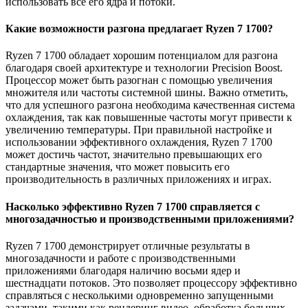
использовать все его ядра и потоки.
Какие возможности разгона предлагает Ryzen 7 1700?
Ryzen 7 1700 обладает хорошим потенциалом для разгона
благодаря своей архитектуре и технологии Precision Boost.
Процессор может быть разогнан с помощью увеличения
множителя или частоты системной шины. Важно отметить,
что для успешного разгона необходима качественная система
охлаждения, так как повышенные частоты могут привести к
увеличению температуры. При правильной настройке и
использовании эффективного охлаждения, Ryzen 7 1700
может достичь частот, значительно превышающих его
стандартные значения, что может повысить его
производительность в различных приложениях и играх.
Насколько эффективно Ryzen 7 1700 справляется с
многозадачностью и производственными приложениями?
Ryzen 7 1700 демонстрирует отличные результаты в
многозадачности и работе с производственными
приложениями благодаря наличию восьми ядер и
шестнадцати потоков. Это позволяет процессору эффективно
справляться с несколькими одновременно запущенными
задачами, такими как рендеринг видео, обработка больших