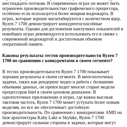
шестнадцати потокам. В современных играх он может быть
ограничен производительностью графического процессора,
особенно если используется более мощная видеокарта. В
играх, которые хорошо масштабируются с количеством ядер,
Ryzen 7 1700 демонстрирует конкурентоспособные
результаты. Однако для достижения наилучших показателей в
новейших играх рекомендуется использовать его в связке с
современной видеокартой и достаточным объемом
оперативной памяти.
Каковы результаты тестов производительности Ryzen 7
1700 по сравнению с конкурентами в своем сегменте?
В тестах производительности Ryzen 7 1700 показывает
хорошие результаты в своем сегменте. В многопоточных
задачах, таких как рендеринг видео и работа с большими
объемами данных, он превосходит многие старые модели
процессоров Intel в своем ценовом диапазоне. В
однопоточных приложениях и играх, где важна высокая
тактовая частота, Ryzen 7 1700 может уступать более новым
моделям, но все же обеспечивает достойную
производительность. По сравнению с конкурентами AMD на
базе архитектуры Kaby Lake и Skylake, Ryzen 7 1700
демонстрирует сильные стороны в задачах, которые могут