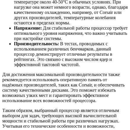
температуре около 40-50°C в обычных условиях. При
нагрузке она может немного возрасти, однако, благодаря
качественному охлаждению, например, от Corsair или
других производителей, температурные колебания
остаются в пределах нормы.
Напряжение:
Для стабильной работы процессор требует
оптимального уровня напряжения, что важно учитывать
при настройке системы.
Производительность:
В тестах, проводимых с
использованием различных бенчмарков, данный
процессор демонстрирует отличные результаты в
рейтингах. Это связано с высоким числом ядер и
эффективной тактовой частотой.
Для достижения максимальной производительности также
рекомендуется использовать оперативную память от
надёжных производителей, таких как Corsair, и обеспечивать
систему качественными дисками. Это поможет избежать
возможных узких мест и гарантировать эффективное
использование всех возможностей процессора.
Таким образом, выбранный процессор является отличным
выбором для задач, требующих высокой вычислительной
мощности и стабильной работы при различных нагрузках.
Учитывая его технические особенности и возможности,