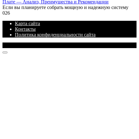
Плате — Анализ, Преимущества и Рекомендации
Если вы планируете собрать мощную и надежную систему
0
26
Карта сайта
Контакты
Политика конфиденциальности сайта
© 2026 Блог про IT