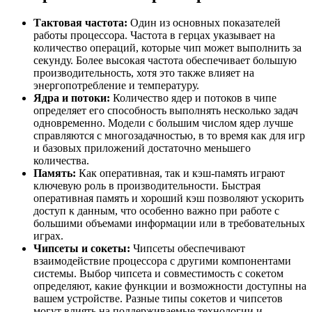
Тактовая частота:
Один из основных показателей
работы процессора. Частота в герцах указывает на
количество операций, которые чип может выполнить за
секунду. Более высокая частота обеспечивает большую
производительность, хотя это также влияет на
энергопотребление и температуру.
Ядра и потоки:
Количество ядер и потоков в чипе
определяет его способность выполнять несколько задач
одновременно. Модели с большим числом ядер лучше
справляются с многозадачностью, в то время как для игр
и базовых приложений достаточно меньшего
количества.
Память:
Как оперативная, так и кэш-память играют
ключевую роль в производительности. Быстрая
оперативная память и хороший кэш позволяют ускорить
доступ к данным, что особенно важно при работе с
большими объемами информации или в требовательных
играх.
Чипсеты и сокеты:
Чипсеты обеспечивают
взаимодействие процессора с другими компонентами
системы. Выбор чипсета и совместимость с сокетом
определяют, какие функции и возможности доступны на
вашем устройстве. Разные типы сокетов и чипсетов
могут влиять на поддерживаемые технологии и