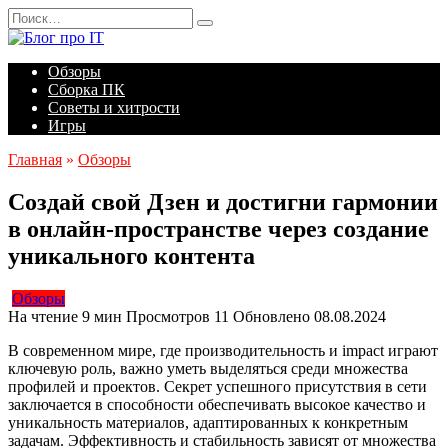
Перейти
Search
к
for:
содержанию
Обзоры
Сборка ПК
Советы и хитрости
Игры
Главная
»
Обзоры
Создай свой Дзен и достигни гармонии
в онлайн-пространстве через создание
уникального контента
Обзоры
На чтение
9 мин
Просмотров
11
Обновлено
08.08.2024
В современном мире, где производительность и impact играют
ключевую роль, важно уметь выделяться среди множества
профилей и проектов. Секрет успешного присутствия в сети
заключается в способности обеспечивать высокое качество и
уникальность материалов, адаптированных к конкретным
задачам. Эффективность и стабильность зависят от множества