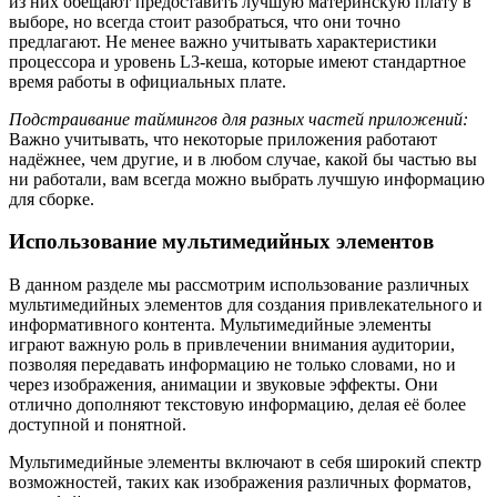
из них обещают предоставить лучшую материнскую плату в
выборе, но всегда стоит разобраться, что они точно
предлагают. Не менее важно учитывать характеристики
процессора и уровень L3-кеша, которые имеют стандартное
время работы в официальных плате.
Подстраивание таймингов для разных частей приложений:
Важно учитывать, что некоторые приложения работают
надёжнее, чем другие, и в любом случае, какой бы частью вы
ни работали, вам всегда можно выбрать лучшую информацию
для сборке.
Использование мультимедийных элементов
В данном разделе мы рассмотрим использование различных
мультимедийных элементов для создания привлекательного и
информативного контента. Мультимедийные элементы
играют важную роль в привлечении внимания аудитории,
позволяя передавать информацию не только словами, но и
через изображения, анимации и звуковые эффекты. Они
отлично дополняют текстовую информацию, делая её более
доступной и понятной.
Мультимедийные элементы включают в себя широкий спектр
возможностей, таких как изображения различных форматов,