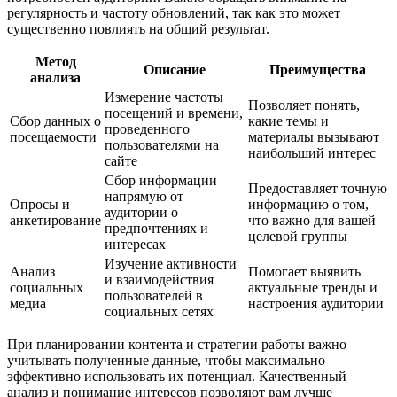
регулярность и частоту обновлений, так как это может
существенно повлиять на общий результат.
Метод
Описание
Преимущества
анализа
Измерение частоты
Позволяет понять,
посещений и времени,
Сбор данных о
какие темы и
проведенного
посещаемости
материалы вызывают
пользователями на
наибольший интерес
сайте
Сбор информации
Предоставляет точную
напрямую от
Опросы и
информацию о том,
аудитории о
анкетирование
что важно для вашей
предпочтениях и
целевой группы
интересах
Изучение активности
Анализ
Помогает выявить
и взаимодействия
социальных
актуальные тренды и
пользователей в
медиа
настроения аудитории
социальных сетях
При планировании контента и стратегии работы важно
учитывать полученные данные, чтобы максимально
эффективно использовать их потенциал. Качественный
анализ и понимание интересов позволяют вам лучше