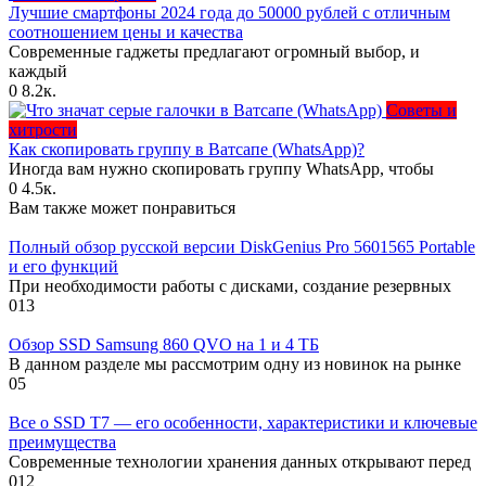
Лучшие смартфоны 2024 года до 50000 рублей с отличным
соотношением цены и качества
Современные гаджеты предлагают огромный выбор, и
каждый
0
8.2к.
Советы и
хитрости
Как скопировать группу в Ватсапе (WhatsApp)?
Иногда вам нужно скопировать группу WhatsApp, чтобы
0
4.5к.
Вам также может понравиться
Полный обзор русской версии DiskGenius Pro 5601565 Portable
и его функций
При необходимости работы с дисками, создание резервных
0
13
Обзор SSD Samsung 860 QVO на 1 и 4 ТБ
В данном разделе мы рассмотрим одну из новинок на рынке
0
5
Все о SSD T7 — его особенности, характеристики и ключевые
преимущества
Современные технологии хранения данных открывают перед
0
12