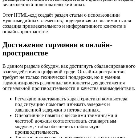
великолепный пользовательский опыт.
Этот HTML-код создаёт раздел статьи о использовании
мультимедийных элементов, подчеркивая их значимость для
создания привлекательного и информативного контента в
онлайн-пространстве.
Достижение гармонии в онлайн-
пространстве
В данном разделе обсудим, как достигнуть сбалансированного
взаимодействия в цифровой среде. Онлайн-пространство
требует не только технической поддержки, но и умения
гармонизировать различные компоненты для достижения
оптимальной производительности и качества взаимодействия.
Регулярно подстраивать характеристики компьютера
под ситуацию помогает избежать задержек и
завышенной задержки в потоке данных.
Оперативные памяти с высокими таймингами и
частотой должны соответствовать стандартным
модулям, чтобы обеспечить стабильную
производительность.
Топовые процессоры с модулями плат должны иметь