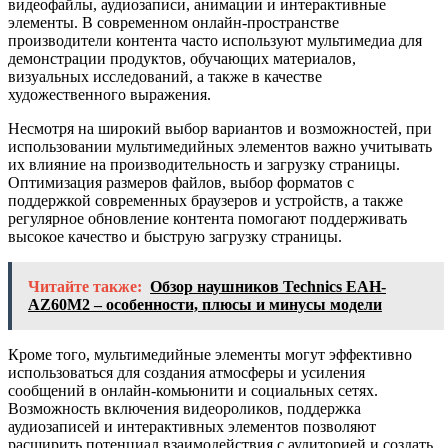
видеофайлы, аудиозаписи, анимации и интерактивные
элементы. В современном онлайн-пространстве
производители контента часто используют мультимедиа для
демонстрации продуктов, обучающих материалов,
визуальных исследований, а также в качестве
художественного выражения.
Несмотря на широкий выбор вариантов и возможностей, при
использовании мультимедийных элементов важно учитывать
их влияние на производительность и загрузку страницы.
Оптимизация размеров файлов, выбор форматов с
поддержкой современных браузеров и устройств, а также
регулярное обновление контента помогают поддерживать
высокое качество и быструю загрузку страницы.
Читайте также:
Обзор наушников Technics EAH-
AZ60M2 – особенности, плюсы и минусы модели
Кроме того, мультимедийные элементы могут эффективно
использоваться для создания атмосферы и усиления
сообщений в онлайн-комьюнити и социальных сетях.
Возможность включения видеороликов, поддержка
аудиозаписей и интерактивных элементов позволяют
расширить потенциал взаимодействия с аудиторией и создать