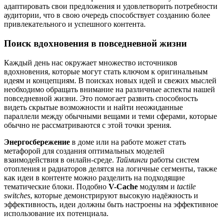
адаптировать свои предложения и удовлетворить потребности
аудитории, что в свою очередь способствует созданию более
привлекательного и успешного контента.
Поиск вдохновения в повседневной жизни
Каждый день нас окружает множество источников
вдохновения, которые могут стать ключом к оригинальным
идеям и концепциям. В поисках новых идей и свежих мыслей
необходимо обращать внимание на различные аспекты нашей
повседневной жизни. Это помогает развить способность
видеть скрытые возможности и найти неожиданные
параллели между обычными вещами и теми сферами, которые
обычно не рассматриваются с этой точки зрения.
Энергосбережение
в доме или на работе может стать
метафорой для создания оптимальных моделей
взаимодействия в онлайн-среде.
Тайминги
работы систем
отопления и радиаторов делятся на логичные сегменты, также
как идеи в контенте можно разделить на подходящие
тематические блоки. Подобно
V-Cache
модулям и
tactile
switches
, которые демонстрируют высокую надёжность и
эффективность, идеи должны быть настроены на эффективное
использование их потенциала.