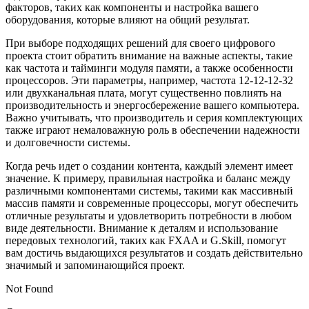
факторов, таких как компоненты и настройка вашего
оборудования, которые влияют на общий результат.
При выборе подходящих решений для своего цифрового
проекта стоит обратить внимание на важные аспекты, такие
как частота и тайминги модуля памяти, а также особенности
процессоров. Эти параметры, например, частота 12-12-12-32
или двухканальная плата, могут существенно повлиять на
производительность и энергосбережение вашего компьютера.
Важно учитывать, что производитель и серия комплектующих
также играют немаловажную роль в обеспечении надежности
и долговечности системы.
Когда речь идет о создании контента, каждый элемент имеет
значение. К примеру, правильная настройка и баланс между
различными компонентами системы, такими как массивный
массив памяти и современные процессоры, могут обеспечить
отличные результаты и удовлетворить потребности в любом
виде деятельности. Внимание к деталям и использование
передовых технологий, таких как FXAA и G.Skill, помогут
вам достичь выдающихся результатов и создать действительно
значимый и запоминающийся проект.
Not Found