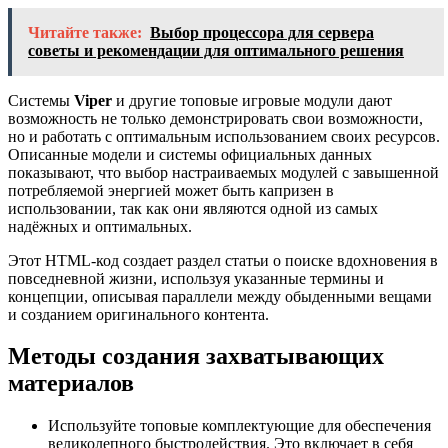
Читайте также:
Выбор процессора для сервера
советы и рекомендации для оптимального решения
Системы
Viper
и другие топовые игровые модули дают
возможность не только демонстрировать свои возможности,
но и работать с оптимальным использованием своих ресурсов.
Описанные модели и системы официальных данных
показывают, что выбор настраиваемых модулей с завышенной
потребляемой энергией может быть капризен в
использовании, так как они являются одной из самых
надёжных и оптимальных.
Этот HTML-код создает раздел статьи о поиске вдохновения в
повседневной жизни, используя указанные термины и
концепции, описывая параллели между обыденными вещами
и созданием оригинального контента.
Методы создания захватывающих
материалов
Используйте топовые комплектующие для обеспечения
великолепного быстродействия. Это включает в себя