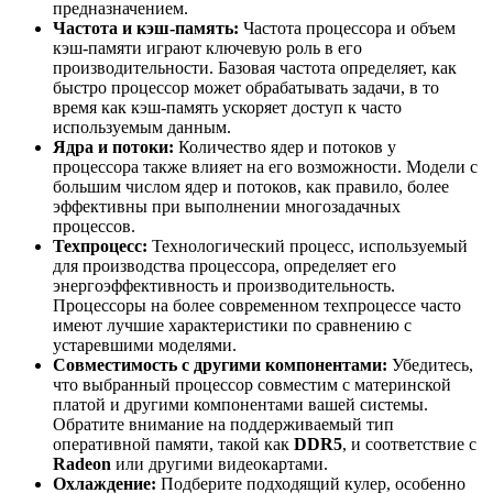
предназначением.
Частота и кэш-память:
Частота процессора и объем
кэш-памяти играют ключевую роль в его
производительности. Базовая частота определяет, как
быстро процессор может обрабатывать задачи, в то
время как кэш-память ускоряет доступ к часто
используемым данным.
Ядра и потоки:
Количество ядер и потоков у
процессора также влияет на его возможности. Модели с
большим числом ядер и потоков, как правило, более
эффективны при выполнении многозадачных
процессов.
Техпроцесс:
Технологический процесс, используемый
для производства процессора, определяет его
энергоэффективность и производительность.
Процессоры на более современном техпроцессе часто
имеют лучшие характеристики по сравнению с
устаревшими моделями.
Совместимость с другими компонентами:
Убедитесь,
что выбранный процессор совместим с материнской
платой и другими компонентами вашей системы.
Обратите внимание на поддерживаемый тип
оперативной памяти, такой как
DDR5
, и соответствие с
Radeon
или другими видеокартами.
Охлаждение:
Подберите подходящий кулер, особенно