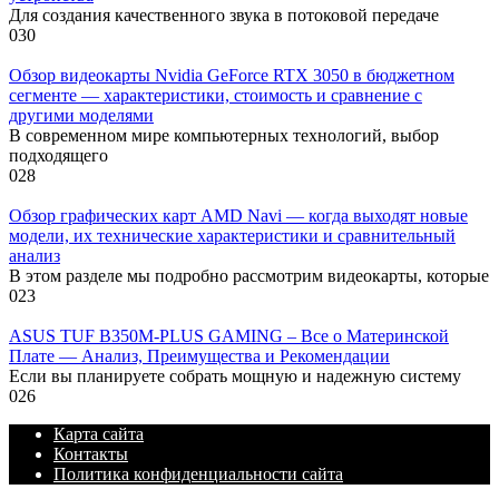
Для создания качественного звука в потоковой передаче
0
30
Обзор видеокарты Nvidia GeForce RTX 3050 в бюджетном
сегменте — характеристики, стоимость и сравнение с
другими моделями
В современном мире компьютерных технологий, выбор
подходящего
0
28
Обзор графических карт AMD Navi — когда выходят новые
модели, их технические характеристики и сравнительный
анализ
В этом разделе мы подробно рассмотрим видеокарты, которые
0
23
ASUS TUF B350M-PLUS GAMING – Все о Материнской
Плате — Анализ, Преимущества и Рекомендации
Если вы планируете собрать мощную и надежную систему
0
26
Карта сайта
Контакты
Политика конфиденциальности сайта