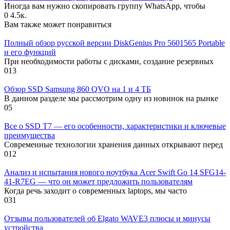
Иногда вам нужно скопировать группу WhatsApp, чтобы
0
4.5к.
Вам также может понравиться
Полный обзор русской версии DiskGenius Pro 5601565 Portable
и его функций
При необходимости работы с дисками, создание резервных
0
13
Обзор SSD Samsung 860 QVO на 1 и 4 ТБ
В данном разделе мы рассмотрим одну из новинок на рынке
0
5
Все о SSD T7 — его особенности, характеристики и ключевые
преимущества
Современные технологии хранения данных открывают перед
0
12
Анализ и испытания нового ноутбука Acer Swift Go 14 SFG14-
41-R7EG — что он может предложить пользователям
Когда речь заходит о современных laptops, мы часто
0
31
Отзывы пользователей об Elgato WAVE3 плюсы и минусы
устройства