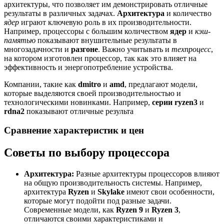
архитектуры, что позволяет им демонстрировать отличные
результаты в различных задачах.
Архитектура
и количество
ядер
играют ключевую роль в их производительности.
Например, процессоры с большим количеством
ядер
и
кэш-
памятью
показывают внушительные результаты в
многозадачности и
разгоне
. Важно учитывать и
техпроцесс
,
на котором изготовлен процессор, так как это влияет на
эффективность и энергопотребление устройства.
Компании, такие как
dmitro
и
amd
, предлагают модели,
которые выделяются своей производительностью и
технологическими новинками. Например,
серии
ryzen3
и
rdna2
показывают отличные результа
Сравнение характеристик и цен
Советы по выбору процессора
Архитектура:
Разные архитектуры процессоров влияют
на общую производительность системы. Например,
архитектура
Ryzen
и
Skylake
имеют свои особенности,
которые могут подойти под разные задачи.
Современные модели, как
Ryzen 9
и
Ryzen 3
,
отличаются своими характеристиками и