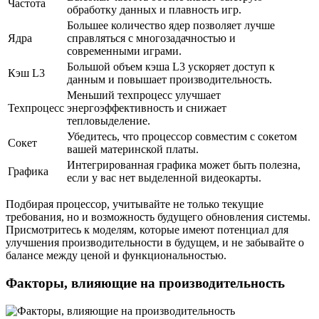
Частота
обработку данных и плавность игр.
Большее количество ядер позволяет лучше
Ядра
справляться с многозадачностью и
современными играми.
Большой объем кэша L3 ускоряет доступ к
Кэш L3
данным и повышает производительность.
Меньший техпроцесс улучшает
Техпроцесс
энергоэффективность и снижает
тепловыделение.
Убедитесь, что процессор совместим с сокетом
Сокет
вашей материнской платы.
Интегрированная графика может быть полезна,
Графика
если у вас нет выделенной видеокарты.
Подбирая процессор, учитывайте не только текущие
требования, но и возможность будущего обновления системы.
Присмотритесь к моделям, которые имеют потенциал для
улучшения производительности в будущем, и не забывайте о
балансе между ценой и функциональностью.
Факторы, влияющие на производительность