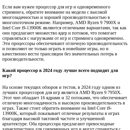
Если вам нужен процессор для игр и одновременного
стриминга, обратите внимание на модели с высокой
многозадачностью и хорошей производительностью в
многопоточном режиме. Например, AMD Ryzen 9 7900X и
Intel Core i9-13900K являются отличными вариантами, так как
они предлагают множество ядер и потоков, что помогает
справляться с нагрузками от игр и стриминга одновременно.
Эти процессоры обеспечивают отличную производительность
и позволяют не только играть в новейшие игры, но и
качественно вести трансляции без значительных потерь в
производительности.
Какой процессор в 2024 году лучше всего подходит для
игр?
На основе текущих обзоров и тестов, в 2024 году одним из
лучших процессоров для игр является AMD Ryzen 9 7950X.
Этот чип обладает 16 ядрами и 32 потоками, что обеспечивает
отличную многозадачность и высокую производительность в
играх. Также стоит обратить внимание на Intel Core i9-
13900K, который показывает отличные результаты в играх
благодаря высокой тактовой частоте и улучшенной
архитектуре. Оба процессора предлагают превосходные
характеристики для современных игр и могут справиться с