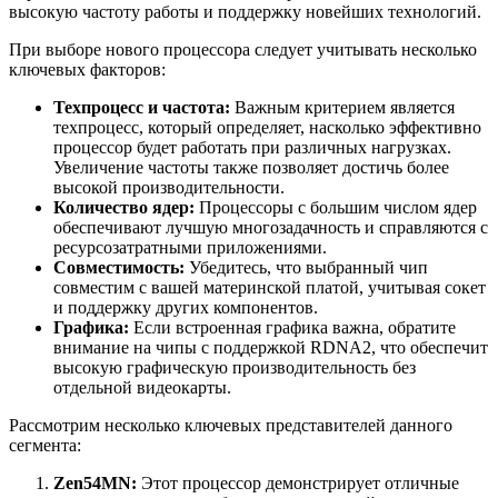
высокую частоту работы и поддержку новейших технологий.
При выборе нового процессора следует учитывать несколько
ключевых факторов:
Техпроцесс и частота:
Важным критерием является
техпроцесс, который определяет, насколько эффективно
процессор будет работать при различных нагрузках.
Увеличение частоты также позволяет достичь более
высокой производительности.
Количество ядер:
Процессоры с большим числом ядер
обеспечивают лучшую многозадачность и справляются с
ресурсозатратными приложениями.
Совместимость:
Убедитесь, что выбранный чип
совместим с вашей материнской платой, учитывая сокет
и поддержку других компонентов.
Графика:
Если встроенная графика важна, обратите
внимание на чипы с поддержкой RDNA2, что обеспечит
высокую графическую производительность без
отдельной видеокарты.
Рассмотрим несколько ключевых представителей данного
сегмента:
Zen54MN:
Этот процессор демонстрирует отличные