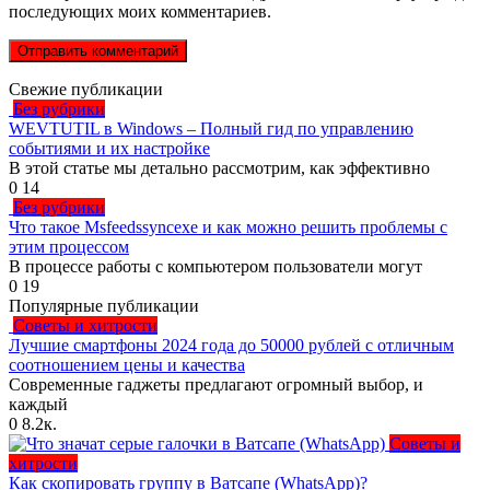
последующих моих комментариев.
Свежие публикации
Без рубрики
WEVTUTIL в Windows – Полный гид по управлению
событиями и их настройке
В этой статье мы детально рассмотрим, как эффективно
0
14
Без рубрики
Что такое Msfeedssyncexe и как можно решить проблемы с
этим процессом
В процессе работы с компьютером пользователи могут
0
19
Популярные публикации
Советы и хитрости
Лучшие смартфоны 2024 года до 50000 рублей с отличным
соотношением цены и качества
Современные гаджеты предлагают огромный выбор, и
каждый
0
8.2к.
Советы и
хитрости
Как скопировать группу в Ватсапе (WhatsApp)?