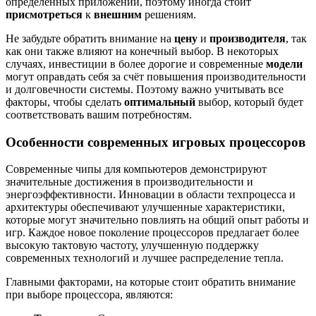
определённых приложений, поэтому иногда стоит
присмотреться
к
внешним
решениям.
Не забудьте обратить внимание на
цену
и
производителя
, так
как они также влияют на конечный выбор. В некоторых
случаях, инвестиции в более дорогие и современные
модели
могут оправдать себя за счёт повышения производительности
и долговечности системы. Поэтому важно учитывать все
факторы, чтобы сделать
оптимальный
выбор, который будет
соответствовать вашим потребностям.
Особенности современных игровых процессоров
Современные чипы для компьютеров демонстрируют
значительные достижения в производительности и
энергоэффективности. Инновации в области техпроцесса и
архитектуры обеспечивают улучшенные характеристики,
которые могут значительно повлиять на общий опыт работы и
игр. Каждое новое поколение процессоров предлагает более
высокую тактовую частоту, улучшенную поддержку
современных технологий и лучшее распределение тепла.
Главными факторами, на которые стоит обратить внимание
при выборе процессора, являются: