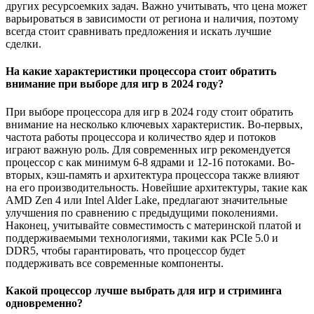
других ресурсоемких задач. Важно учитывать, что цена может
варьироваться в зависимости от региона и наличия, поэтому
всегда стоит сравнивать предложения и искать лучшие
сделки.
На какие характеристики процессора стоит обратить
внимание при выборе для игр в 2024 году?
При выборе процессора для игр в 2024 году стоит обратить
внимание на несколько ключевых характеристик. Во-первых,
частота работы процессора и количество ядер и потоков
играют важную роль. Для современных игр рекомендуется
процессор с как минимум 6-8 ядрами и 12-16 потоками. Во-
вторых, кэш-память и архитектура процессора также влияют
на его производительность. Новейшие архитектуры, такие как
AMD Zen 4 или Intel Alder Lake, предлагают значительные
улучшения по сравнению с предыдущими поколениями.
Наконец, учитывайте совместимость с материнской платой и
поддерживаемыми технологиями, такими как PCIe 5.0 и
DDR5, чтобы гарантировать, что процессор будет
поддерживать все современные компоненты.
Какой процессор лучше выбрать для игр и стриминга
одновременно?