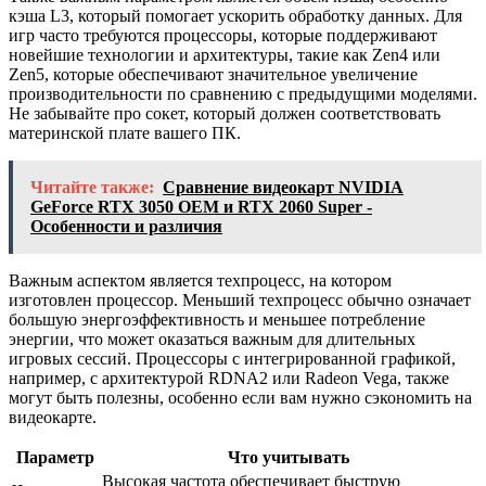
кэша L3, который помогает ускорить обработку данных. Для
игр часто требуются процессоры, которые поддерживают
новейшие технологии и архитектуры, такие как Zen4 или
Zen5, которые обеспечивают значительное увеличение
производительности по сравнению с предыдущими моделями.
Не забывайте про сокет, который должен соответствовать
материнской плате вашего ПК.
Читайте также:
Сравнение видеокарт NVIDIA
GeForce RTX 3050 OEM и RTX 2060 Super -
Особенности и различия
Важным аспектом является техпроцесс, на котором
изготовлен процессор. Меньший техпроцесс обычно означает
большую энергоэффективность и меньшее потребление
энергии, что может оказаться важным для длительных
игровых сессий. Процессоры с интегрированной графикой,
например, с архитектурой RDNA2 или Radeon Vega, также
могут быть полезны, особенно если вам нужно сэкономить на
видеокарте.
Параметр
Что учитывать
Высокая частота обеспечивает быструю