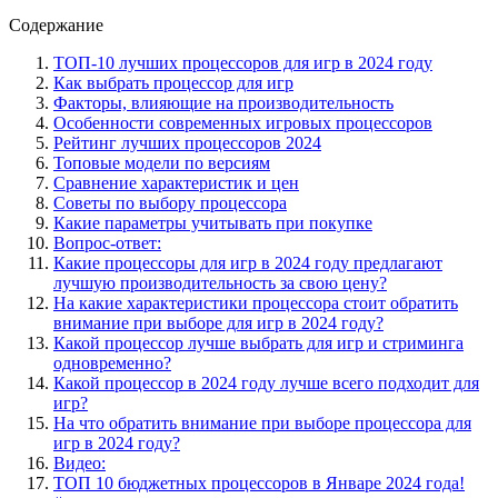
Содержание
ТОП-10 лучших процессоров для игр в 2024 году
Как выбрать процессор для игр
Факторы, влияющие на производительность
Особенности современных игровых процессоров
Рейтинг лучших процессоров 2024
Топовые модели по версиям
Сравнение характеристик и цен
Советы по выбору процессора
Какие параметры учитывать при покупке
Вопрос-ответ:
Какие процессоры для игр в 2024 году предлагают
лучшую производительность за свою цену?
На какие характеристики процессора стоит обратить
внимание при выборе для игр в 2024 году?
Какой процессор лучше выбрать для игр и стриминга
одновременно?
Какой процессор в 2024 году лучше всего подходит для
игр?
На что обратить внимание при выборе процессора для
игр в 2024 году?
Видео:
ТОП 10 бюджетных процессоров в Январе 2024 года!