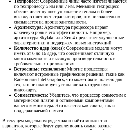
Техпроцесс:
Современные чипы часто изготавливаются
по техпроцессу 5 нм или 7 нм. Меньший техпроцесс
обеспечивает лучшее управление теплом и более
высокую плотность транзисторов, что положительно
сказывается на производительности.
Архитектура:
Архитектура процессора играет
ключевую роль в его эффективности. Например,
архитектура Skylake или Zen 4 предлагает улучшенные
характеристики и поддержку новых инструкций.
Количество ядер (cores):
Современные модели могут
иметь от 6 до 16 ядер, что обеспечивает отличную
многозадачность и высокую производительность в
требовательных приложениях.
Встроенные технологии:
Многие процессоры
включают встроенные графические решения, такие как
Radeon или Intel Graphics, что может быть полезно для
тех, кто не планирует устанавливать отдельную
видеокарту.
Совместимость:
Убедитесь, что процессор совместим с
материнской платой и остальными компонентами
вашего компьютера. Это касается как сокета, так и
поддерживаемой памяти.
В текущем модельном ряде можно найти множество
вариантов, которые будут удовлетворять самые разные