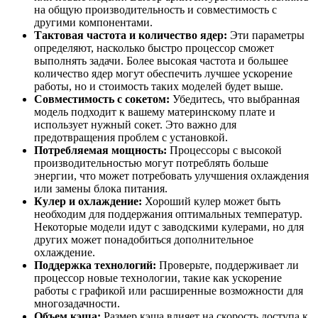
на общую производительность и совместимость с
другими компонентами.
Тактовая частота и количество ядер:
Эти параметры
определяют, насколько быстро процессор сможет
выполнять задачи. Более высокая частота и большее
количество ядер могут обеспечить лучшее ускорение
работы, но и стоимость таких моделей будет выше.
Совместимость с сокетом:
Убедитесь, что выбранная
модель подходит к вашему материнскому плате и
использует нужный сокет. Это важно для
предотвращения проблем с установкой.
Потребляемая мощность:
Процессоры с высокой
производительностью могут потреблять больше
энергии, что может потребовать улучшения охлаждения
или замены блока питания.
Кулер и охлаждение:
Хороший кулер может быть
необходим для поддержания оптимальных температур.
Некоторые модели идут с заводскими кулерами, но для
других может понадобиться дополнительное
охлаждение.
Поддержка технологий:
Проверьте, поддерживает ли
процессор новые технологии, такие как ускорение
работы с графикой или расширенные возможности для
многозадачности.
Объем кэша:
Размер кэша влияет на скорость доступа к