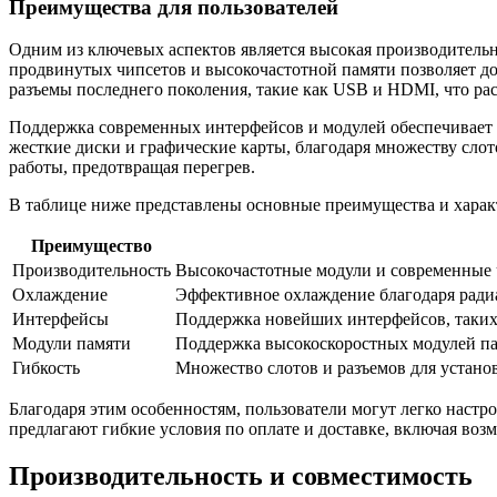
Преимущества для пользователей
Одним из ключевых аспектов является высокая производитель
продвинутых чипсетов и высокочастотной памяти позволяет до
разъемы последнего поколения, такие как USB и HDMI, что р
Поддержка современных интерфейсов и модулей обеспечивает у
жесткие диски и графические карты, благодаря множеству сло
работы, предотвращая перегрев.
В таблице ниже представлены основные преимущества и характ
Преимущество
Производительность
Высокочастотные модули и современные ч
Охлаждение
Эффективное охлаждение благодаря радиа
Интерфейсы
Поддержка новейших интерфейсов, таких
Модули памяти
Поддержка высокоскоростных модулей па
Гибкость
Множество слотов и разъемов для устано
Благодаря этим особенностям, пользователи могут легко настр
предлагают гибкие условия по оплате и доставке, включая воз
Производительность и совместимость