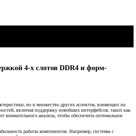
ржкой 4-х слотов DDR4 и форм-
ктеристики, но и множество других аспектов, влияющих на
ностей, включая поддержку новейших интерфейсов, таких как
ет внимательного анализа, чтобы обеспечить оптимальное
табильность работы компонентов. Например, системы с