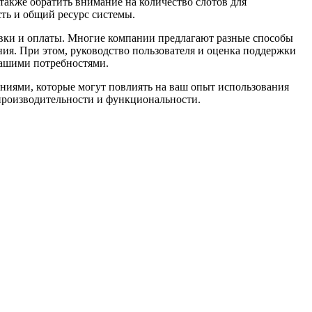
акже обратить внимание на количество слотов для
ть и общий ресурс системы.
вки и оплаты. Многие компании предлагают разные способы
ния. При этом, руководство пользователя и оценка поддержки
 вашими потребностями.
ениями, которые могут повлиять на ваш опыт использования
 производительности и функциональности.