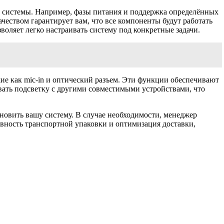
й системы. Например, фазы питания и поддержка определённых
еством гарантирует вам, что все компоненты будут работать
оляет легко настраивать систему под конкретные задачи.
кие как mic-in и оптический разъем. Эти функции обеспечивают
вать подсветку с другими совместимыми устройствами, что
новить вашу систему. В случае необходимости, менеджер
вность транспортной упаковки и оптимизация доставки,