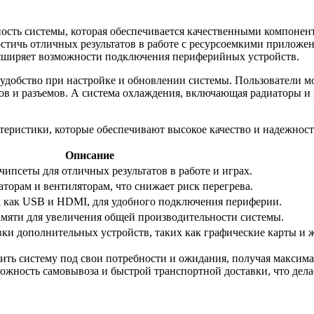
ность системы, которая обеспечивается качественными компоне
стичь отличных результатов в работе с ресурсоемкими приложен
асширяет возможности подключения периферийных устройств.
добство при настройке и обновлении системы. Пользователи мог
тов и разъемов. А система охлаждения, включающая радиаторы 
еристики, которые обеспечивают высокое качество и надежност
Описание
ипсеты для отличных результатов в работе и играх.
торам и вентиляторам, что снижает риск перегрева.
 как USB и HDMI, для удобного подключения периферии.
мяти для увеличения общей производительности системы.
вки дополнительных устройств, таких как графические карты и 
оить систему под свои потребности и ожидания, получая максим
можность самовывоза и быстрой транспортной доставки, что дел