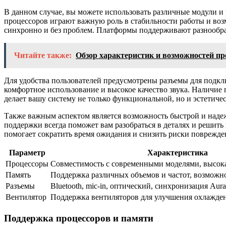
В данном случае, вы можете использовать различные модули 
процессоров играют важную роль в стабильности работы и воз
синхронно и без проблем. Платформы поддерживают разнообразн
Читайте также:
Обзор характеристик и возможностей п
Для удобства пользователей предусмотрены разъемы для подклю
комфортное использование и высокое качество звука. Наличие
делает вашу систему не только функциональной, но и эстетиче
Также важным аспектом является возможность быстрой и надежн
поддержки всегда поможет вам разобраться в деталях и решит
помогает сократить время ожидания и снизить риски поврежде
Параметр
Характеристика
Процессоры
Совместимость с современными моделями, высок
Память
Поддержка различных объемов и частот, возможн
Разъемы
Bluetooth, mic-in, оптический, синхронизация Aur
Вентилятор
Поддержка вентиляторов для улучшения охлажде
Поддержка процессоров и памяти