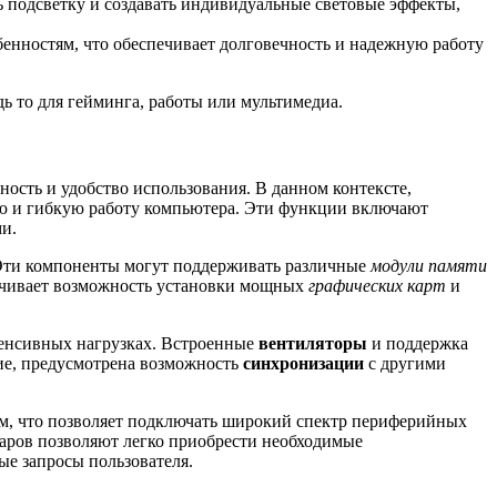
 подсветку и создавать индивидуальные световые эффекты,
енностям, что обеспечивает долговечность и надежную работу
ь то для гейминга, работы или мультимедиа.
ость и удобство использования. В данном контексте,
ю и гибкую работу компьютера. Эти функции включают
и.
 Эти компоненты могут поддерживать различные
модули памяти
чивает возможность установки мощных
графических карт
и
тенсивных нагрузках. Встроенные
вентиляторы
и поддержка
ние, предусмотрена возможность
синхронизации
с другими
ым, что позволяет подключать широкий спектр периферийных
аров позволяют легко приобрести необходимые
ые запросы пользователя.