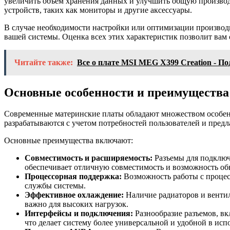
увеличить объем хранения данных и улучшить общую производ
устройств, таких как мониторы и другие аксессуары.
В случае необходимости настройки или оптимизации производ
вашей системы. Оценка всех этих характеристик позволит ва
Читайте также:
Все о плате MSI MEG X399 Creation - П
Основные особенности и преимущества
Современные материнские платы обладают множеством особенн
разрабатываются с учетом потребностей пользователей и пред
Основные преимущества включают:
Совместимость и расширяемость:
Разъемы для подключ
обеспечивает отличную совместимость и возможность об
Процессорная поддержка:
Возможность работы с процес
службы системы.
Эффективное охлаждение:
Наличие радиаторов и вентил
важно для высоких нагрузок.
Интерфейсы и подключения:
Разнообразие разъемов, вк
что делает систему более универсальной и удобной в исп