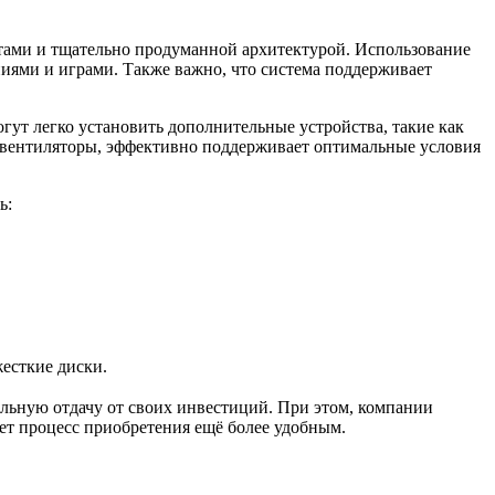
нтами и тщательно продуманной архитектурой. Использование
иями и играми. Также важно, что система поддерживает
ут легко установить дополнительные устройства, такие как
и вентиляторы, эффективно поддерживает оптимальные условия
ь:
жесткие диски.
альную отдачу от своих инвестиций. При этом, компании
ает процесс приобретения ещё более удобным.