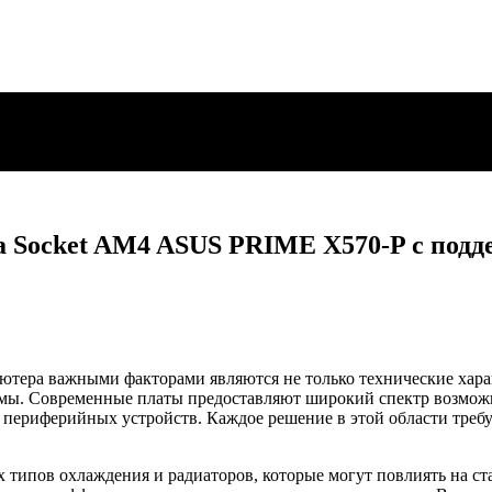
 Socket AM4 ASUS PRIME X570-P с подде
ютера важными факторами являются не только технические хара
емы. Современные платы предоставляют широкий спектр возмож
периферийных устройств. Каждое решение в этой области требу
х типов охлаждения и радиаторов, которые могут повлиять на с