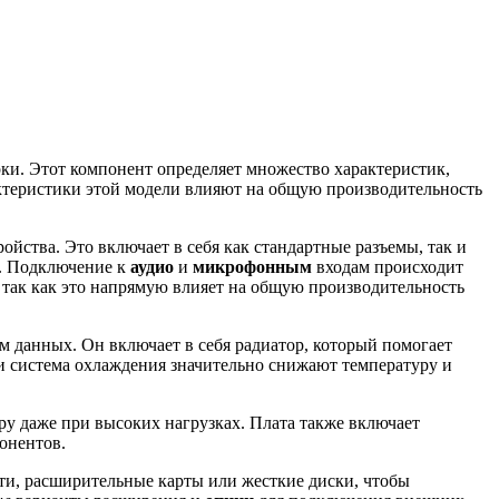
ки. Этот компонент определяет множество характеристик,
актеристики этой модели влияют на общую производительность
йства. Это включает в себя как стандартные разъемы, так и
в. Подключение к
аудио
и
микрофонным
входам происходит
, так как это напрямую влияет на общую производительность
 данных. Он включает в себя радиатор, который помогает
 система охлаждения значительно снижают температуру и
у даже при высоких нагрузках. Плата также включает
онентов.
ти, расширительные карты или жесткие диски, чтобы