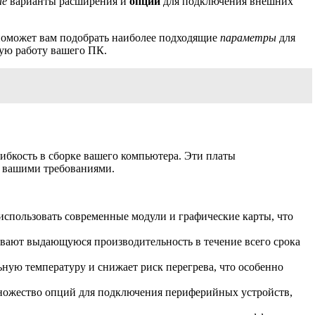
ые
варианты расширения и
опции
для подключения внешних
 поможет вам подобрать наиболее подходящие
параметры
для
ную работу вашего ПК.
бкость в сборке вашего компьютера. Эти платы
с вашими требованиями.
спользовать современные модули и графические карты, что
вают выдающуюся производительность в течение всего срока
ьную температуру и снижает риск перегрева, что особенно
 множество опций для подключения периферийных устройств,