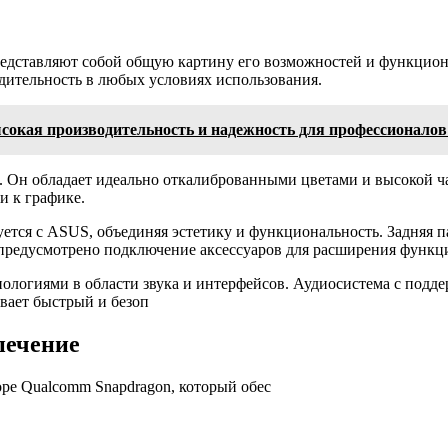
дставляют собой общую картину его возможностей и функцион
дительность в любых условиях использования.
окая производительность и надежность для профессионалов 
 Он обладает идеально откалиброванными цветами и высокой ча
и к графике.
уется с ASUS, объединяя эстетику и функциональность. Задняя 
предусмотрено подключение аксессуаров для расширения функц
огиями в области звука и интерфейсов. Аудиосистема с поддер
ивает быстрый и безоп
печение
оре Qualcomm Snapdragon, который обес