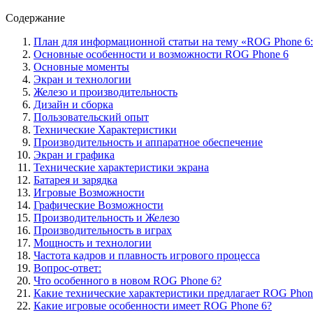
Содержание
План для информационной статьи на тему «ROG Phone 6:
Основные особенности и возможности ROG Phone 6
Основные моменты
Экран и технологии
Железо и производительность
Дизайн и сборка
Пользовательский опыт
Технические Характеристики
Производительность и аппаратное обеспечение
Экран и графика
Технические характеристики экрана
Батарея и зарядка
Игровые Возможности
Графические Возможности
Производительность и Железо
Производительность в играх
Мощность и технологии
Частота кадров и плавность игрового процесса
Вопрос-ответ:
Что особенного в новом ROG Phone 6?
Какие технические характеристики предлагает ROG Phon
Какие игровые особенности имеет ROG Phone 6?