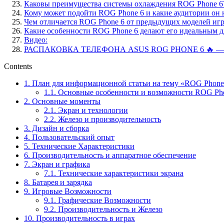
Каковы преимущества системы охлаждения ROG Phone 6
Кому может подойти ROG Phone 6 и какие аудитории он 
Чем отличается ROG Phone 6 от предыдущих моделей и
Какие особенности ROG Phone 6 делают его идеальным д
Видео:
РАСПАКОВКА ТЕЛЕФОНА ASUS ROG PHONE 6 🔥 —
Contents
1.
План для информационной статьи на тему «ROG Phone 
1.1.
Основные особенности и возможности ROG Ph
2.
Основные моменты
2.1.
Экран и технологии
2.2.
Железо и производительность
3.
Дизайн и сборка
4.
Пользовательский опыт
5.
Технические Характеристики
6.
Производительность и аппаратное обеспечение
7.
Экран и графика
7.1.
Технические характеристики экрана
8.
Батарея и зарядка
9.
Игровые Возможности
9.1.
Графические Возможности
9.2.
Производительность и Железо
10.
Производительность в играх