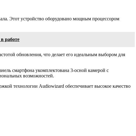
ала. Этот устройство оборудовано мощным процессором
в работе
стотой обновления, что делает его идеальным выбором для
панель смартфона укомплектована 3-осной камерой с
иональных возможностей.
жкой технологии Audiowizard обеспечивает высокое качество