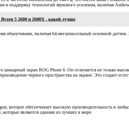
я и поддержку технологий звукового усиления, включая Audiow
Ryzen 5 2600 и 2600X - какой лучше
емя объективами, включая 64-мегапиксельный основной датчик.
– это шикарный экран ROG Phone 6. Он отличается не только выс
произведение черного пространства на экране. Это создает есте
n, которое обеспечивает высокую производительность в любых 
y, которые являются одними из лучших в мире.