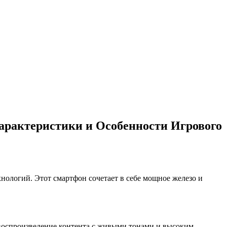
Характеристики и Особенности Игрового
нологий. Этот смартфон сочетает в себе мощное железо и
воспроизведение контента с живыми тонами и высоким