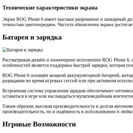
Технические характеристики экрана
Экран ROG Phone 6 имеет высокое разрешение и шикарный диз
точностью цветопередачи. Частота обновления экрана достигае
Батарея и зарядка
Рассматривая дизайн и инженерное исполнение ROG Phone 6, с
особенностей является поддержка быстрой зарядки, которая по
ROG Phone 6 оснащён мощной аккумуляторной батареей, котора
разрядание во время игровых сессий или при активном испол
Встроенная система управления зарядом обеспечивает оптимиз
оставаться в игре или наслаждаться мультимедийным контентом
Таким образом, высокая производительность и долгая автоном
производительность, но и надёжность в использовании в любы
Игровые Возможности