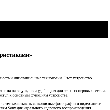
еристиками»
ьность и инновационные технологии. Этот устройство
иятна на ощупь, но и удобна для длительных игровых сессий.
оступ к основным функциям устройства.
воляет захватывать живописные фотографии и видеозаписи.
елям Sony для идеального кадрового воспроизведения