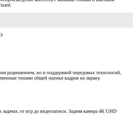
izard.
 Э
оким разрешением, но и поддержкой передовых технологий,
ственные тонами общей оценки кадров на экрану.
задачах, от игр до видеозаписи. Задняя камера 4K UHD