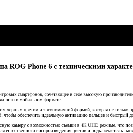
она ROG Phone 6 с техническими характ
 игровых смартфонов, сочетающее в себе высокую производител
ожности в мобильном формате.
им черным цветом и эргономичной формой, которая не только пр
й, чтобы обеспечить идеальную активацию пальцев и быстрый д
осную камеру с возможностью съемки в 4K UHD режиме, что поз
я естественного воспроизведения цветов и подключается к пан