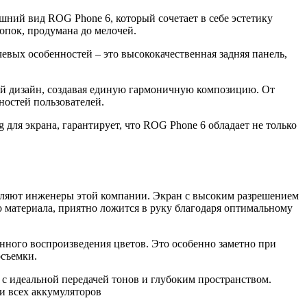
ний вид ROG Phone 6, который сочетает в себе эстетику
опок, продумана до мелочей.
вых особенностей – это высококачественная задняя панель,
ий дизайн, создавая единую гармоничную композицию. От
ностей пользователей.
для экрана, гарантирует, что ROG Phone 6 обладает не только
ляют инженеры этой компании. Экран с высоким разрешением
о материала, приятно ложится в руку благодаря оптимальному
нного воспроизведения цветов. Это особенно заметно при
осъемки.
 идеальной передачей тонов и глубоким пространством.
и всех аккумуляторов