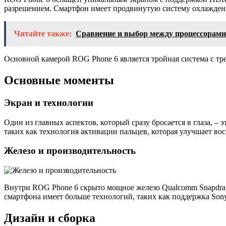
разрешением. Смартфон имеет продвинутую систему охлаждени
Читайте также:
Сравнение и выбор между процессорами 
Основной камерой ROG Phone 6 является тройная система с тр
Основные моменты
Экран и технологии
Один из главных аспектов, который сразу бросается в глаза, 
таких как технология активации пальцев, которая улучшает вос
Железо и производительность
Внутри ROG Phone 6 скрыто мощное железо Qualcomm Snapdrago
смартфона имеет больше технологий, таких как поддержка Son
Дизайн и сборка