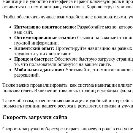
Навигация и удобство интерфейса играют ключевую роль в прод
оставаться на нем и возвращаться снова. Хорошо структуриро
Чтобы обеспечить лучшее взаимодействие с пользователями, у
Интуитивно понятное меню:
Разработайте меню, которо
ваш сайт.
Оптимизированные ссылки:
Ссылки на важные страницы
нужной информации.
Клиентский опыт:
Протестируйте навигацию на разных э
трудности у них возникают.
Проще и быстрее:
Обеспечьте быструю загрузку страни
то, что пользователи останутся на вашем сайте.
Мобильная адаптация:
Учитывайте, что многие пользов
разрешений.
Также важно проанализировать, как система навигации влияет
пользователей. Включение товарных страниц и удобных фильтр
Таким образом, качественная навигация и удобный интерфейс
повысить позиции вашего ресурса в результатах поиска и улуч
Скорость загрузки сайта
Скорость загрузки веб-ресурса играет ключевую роль в его у