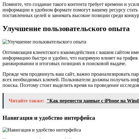
Помните, что создание такого контента требует времени и уси
информации в удобном формате помогут вашему ресурсу стать б
поставленных целей и занимать высокие позиции среди конкур
Улучшение пользовательского опыта
Оптимизация клиентского взаимодействия с вашим сайтом име
информацию быстро и удобно, что напрямую влияет на трафик и
ранжировании и итоговых позициях в поисковой выдаче.
Прежде чем продвинуть ваш сайт, важно проанализировать пара
всех необходимых ключей. Пользователи должны получать инф
поиска. Поэтому стоит выделить время на проведение исследо
Читайте также:
"Как перенести данные с iPhone на Win
Навигация и удобство интерфейса