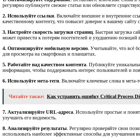
регулярно публикуете свежие статьи или обновляете существу
2. Используйте ссылки
. Включайте внешние и внутренние ссы
качественному контенту, что повысит доверие к вашему сайту 
3. Настройте скорость загрузки страниц
. Быстрая загрузка с
может привести к потерям посетителей и ухудшению позиций в
4. Оптимизируйте мобильную версию
. Учитывайте, что всё 
для просмотра на смартфонах и планшетах.
5. Работайте над качеством контента
. Публикуйте уникальные
информации, чтобы поддерживать интерес пользователей и пов
6. Используйте мета-теги
. Включайте ключевые слова в мета-
Читайте также:
Как устранить ошибку Critical Process 
7. Актуализируйте URL-адреса
. Используйте простые и поня
улучшить его видимость.
8. Анализируйте результаты
. Регулярно проверяйте свои поз
использовать наиболее эффективные способы для улучшения в