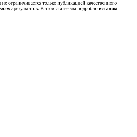
я
не ограничивается только публикацией качественного
выдачу
результатов. В этой статье мы подробно
вставим