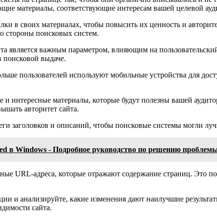
ющие материалы, соответствующие интересам вашей целевой ауд
лки в своих материалах, чтобы повысить их ценность и автори
со стороны поисковых систем.
айта является важным параметром, влияющим на пользовательски
 поисковой выдаче.
больше пользователей используют мобильные устройства для дост
 и интересные материалы, которые будут полезны вашей аудитор
ышать авторитет сайта.
теги заголовков и описаний, чтобы поисковые системы могли луч
Died в Windows - Подробное руководство по решению проблем
тные URL-адреса, которые отражают содержание страниц. Это п
иции и анализируйте, какие изменения дают наилучшие результат
идимости сайта.