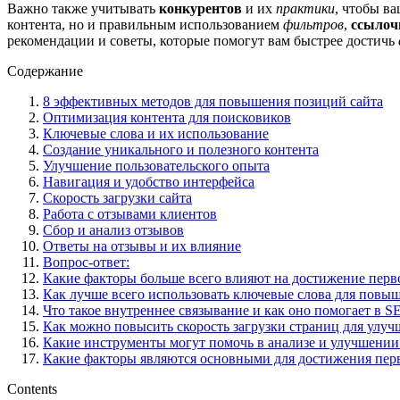
Важно также учитывать
конкурентов
и их
практики
, чтобы в
контента, но и правильным использованием
фильтров
,
ссылоч
рекомендации и советы, которые помогут вам быстрее достичь
Содержание
8 эффективных методов для повышения позиций сайта
Оптимизация контента для поисковиков
Ключевые слова и их использование
Создание уникального и полезного контента
Улучшение пользовательского опыта
Навигация и удобство интерфейса
Скорость загрузки сайта
Работа с отзывами клиентов
Сбор и анализ отзывов
Ответы на отзывы и их влияние
Вопрос-ответ:
Какие факторы больше всего влияют на достижение перв
Как лучше всего использовать ключевые слова для повы
Что такое внутреннее связывание и как оно помогает в S
Как можно повысить скорость загрузки страниц для улу
Какие инструменты могут помочь в анализе и улучшении
Какие факторы являются основными для достижения пер
Contents