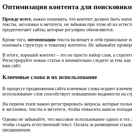
Оптимизация контента для поисковико
Прежде всего
, важно понимать, что контент должен быть нап
тексты, заголовки и метатеги, не забывая при этом об их естес
предпочитают сайты, которые регулярно обновляются.
Кроме того,
оптимизация
текста включает в себя правильное 
понимать структуру и тематику контента. Не забывайте провер
В итоге, хороший контент – это не просто набор слов, а страт
Регистрируйте новые статьи и внимательно следите за тем, ка
ваш сайт.
Ключевые слова и их использование
В процессе продвижения сайта ключевые слова играют ключеву
использование слов способствует повышению видимости на ст
На первом этапе важно регистрировать запросы, которые пользо
в заголовки, тексты и метатеги, чтобы повысить шансы попада
Однако не забывайте, что массовое использование одних и тех
чтобы создать естественный текст. Оплата за размещение ссыл
продвижения.