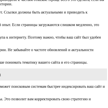
итории.
тет. Ссылки должны быть актуальными и приводить к
й опыт. Если страницы загружаются слишком медленно, это
упа к интернету. Поэтому важно, чтобы ваш сайт был удобен
ии. Не забывайте о частоте обновлений и актуальности
ше понимать тематику вашего сайта и его страницы.
ы
оможет поисковым системам быстрее индексировать ваш сайт и
ы. Это позволит вам корректировать свою стратегию и