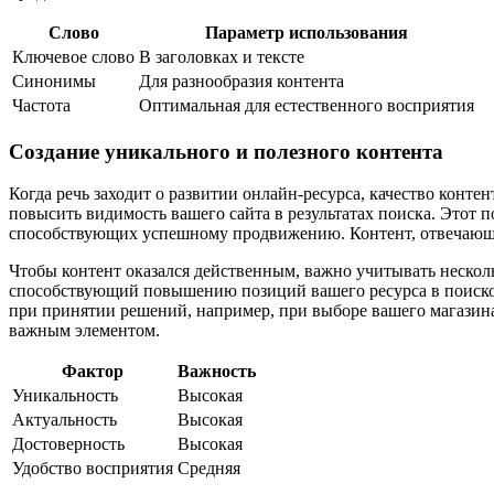
Слово
Параметр использования
Ключевое слово
В заголовках и тексте
Синонимы
Для разнообразия контента
Частота
Оптимальная для естественного восприятия
Создание уникального и полезного контента
Когда речь заходит о развитии онлайн-ресурса, качество конт
повысить видимость вашего сайта в результатах поиска. Этот 
способствующих успешному продвижению. Контент, отвечающий
Чтобы контент оказался действенным, важно учитывать несколь
способствующий повышению позиций вашего ресурса в поисков
при принятии решений, например, при выборе вашего магазина 
важным элементом.
Фактор
Важность
Уникальность
Высокая
Актуальность
Высокая
Достоверность
Высокая
Удобство восприятия
Средняя