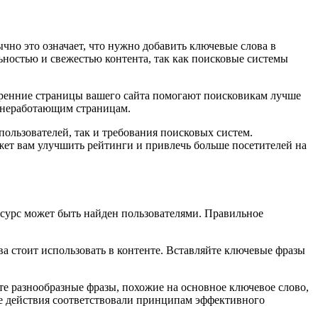
ычно это означает, что нужно добавить ключевые слова в
ьностью и свежестью контента, так как поисковые системы
тренние страницы вашего сайта помогают поисковикам лучше
 неработающим страницам.
пользователей, так и требования поисковых систем.
ожет вам улучшить рейтинги и привлечь больше посетителей на
есурс может быть найден пользователями. Правильное
ва стоит использовать в контенте. Вставляйте ключевые фразы
те разнообразные фразы, похожие на основное ключевое слово,
все действия соответствовали принципам эффективного