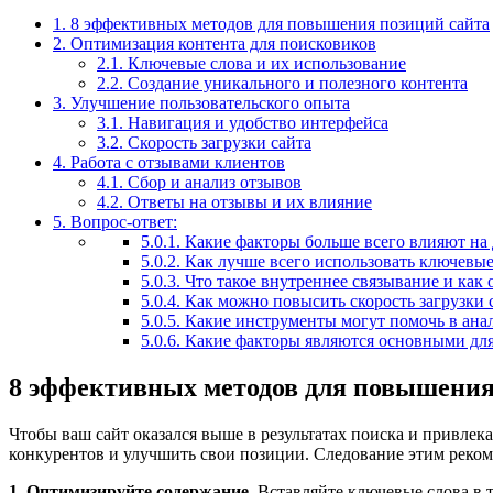
1.
8 эффективных методов для повышения позиций сайта
2.
Оптимизация контента для поисковиков
2.1.
Ключевые слова и их использование
2.2.
Создание уникального и полезного контента
3.
Улучшение пользовательского опыта
3.1.
Навигация и удобство интерфейса
3.2.
Скорость загрузки сайта
4.
Работа с отзывами клиентов
4.1.
Сбор и анализ отзывов
4.2.
Ответы на отзывы и их влияние
5.
Вопрос-ответ:
5.0.1.
Какие факторы больше всего влияют на
5.0.2.
Как лучше всего использовать ключевые
5.0.3.
Что такое внутреннее связывание и как 
5.0.4.
Как можно повысить скорость загрузки
5.0.5.
Какие инструменты могут помочь в анал
5.0.6.
Какие факторы являются основными для
8 эффективных методов для повышения
Чтобы ваш сайт оказался выше в результатах поиска и привлек
конкурентов и улучшить свои позиции. Следование этим реком
1. Оптимизируйте содержание
. Вставляйте ключевые слова в 