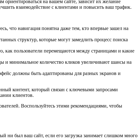
ям ориентироваться на вашем сайте, зависит их желание
учшить взаимодействие с клиентами и повысить ваш трафик.
сь, что навигация понятна даже тем, кто впервые зашел на
анных структур, которые могут замедлить процесс поиска
о, как пользователи перемещаются между страницами и какие
ды и минимальное количество кликов увеличивают шансы на
ерфейс должны быть адаптированы для разных экранов и
енный контент, который связан с ключевыми запросами
жании клиентов.
ователей. Воспользуйтесь этими рекомендациями, чтобы
й ни был ваш сайт, если его загрузка занимает слишком много