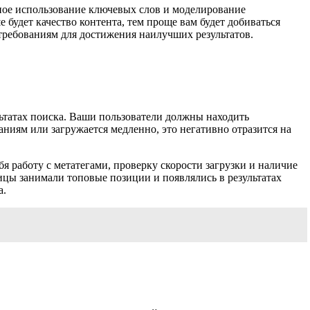
ьное использование ключевых слов и моделирование
будет качество контента, тем проще вам будет добиваться
требованиям для достижения наилучших результатов.
ьтатах поиска. Ваши пользователи должны находить
ниям или загружается медленно, это негативно отразится на
я работу с метатегами, проверку скорости загрузки и наличие
цы занимали топовые позиции и появлялись в результатах
а.