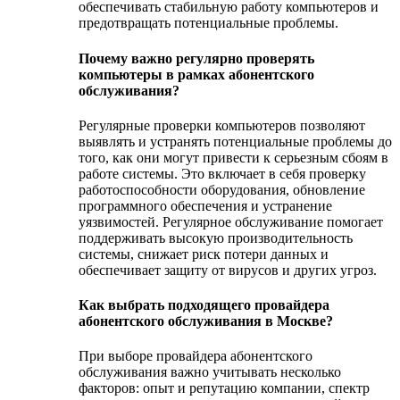
обеспечивать стабильную работу компьютеров и
предотвращать потенциальные проблемы.
Почему важно регулярно проверять
компьютеры в рамках абонентского
обслуживания?
Регулярные проверки компьютеров позволяют
выявлять и устранять потенциальные проблемы до
того, как они могут привести к серьезным сбоям в
работе системы. Это включает в себя проверку
работоспособности оборудования, обновление
программного обеспечения и устранение
уязвимостей. Регулярное обслуживание помогает
поддерживать высокую производительность
системы, снижает риск потери данных и
обеспечивает защиту от вирусов и других угроз.
Как выбрать подходящего провайдера
абонентского обслуживания в Москве?
При выборе провайдера абонентского
обслуживания важно учитывать несколько
факторов: опыт и репутацию компании, спектр