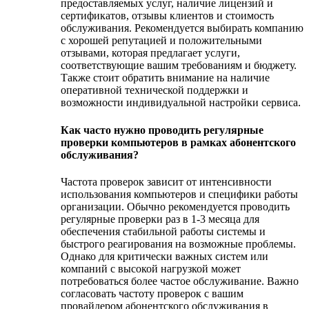
предоставляемых услуг, наличие лицензий и
сертификатов, отзывы клиентов и стоимость
обслуживания. Рекомендуется выбирать компанию
с хорошей репутацией и положительными
отзывами, которая предлагает услуги,
соответствующие вашим требованиям и бюджету.
Также стоит обратить внимание на наличие
оперативной технической поддержки и
возможности индивидуальной настройки сервиса.
Как часто нужно проводить регулярные
проверки компьютеров в рамках абонентского
обслуживания?
Частота проверок зависит от интенсивности
использования компьютеров и специфики работы
организации. Обычно рекомендуется проводить
регулярные проверки раз в 1-3 месяца для
обеспечения стабильной работы системы и
быстрого реагирования на возможные проблемы.
Однако для критически важных систем или
компаний с высокой нагрузкой может
потребоваться более частое обслуживание. Важно
согласовать частоту проверок с вашим
провайдером абонентского обслуживания в