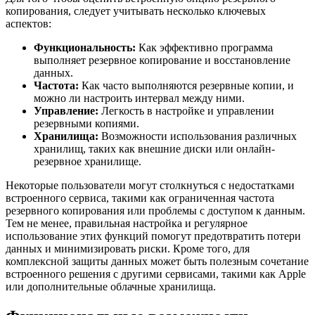
копирования, следует учитывать несколько ключевых
аспектов:
Функциональность:
Как эффективно программа
выполняет резервное копирование и восстановление
данных.
Частота:
Как часто выполняются резервные копии, и
можно ли настроить интервал между ними.
Управление:
Легкость в настройке и управлении
резервными копиями.
Хранилища:
Возможности использования различных
хранилищ, таких как внешние диски или онлайн-
резервное хранилище.
Некоторые пользователи могут столкнуться с недостатками
встроенного сервиса, такими как ограниченная частота
резервного копирования или проблемы с доступом к данным.
Тем не менее, правильная настройка и регулярное
использование этих функций помогут предотвратить потери
данных и минимизировать риски. Кроме того, для
комплексной защиты данных может быть полезным сочетание
встроенного решения с другими сервисами, такими как Apple
или дополнительные облачные хранилища.