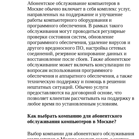
Абонентское обслуживание компьютеров в
Москве обычно включает в себя комплекс услуг,
направленных на поддержание и улучшение
работы компьютерного оборудования и
программного обеспечения. В рамках такого
обслуживания могут проводиться регулярные
проверки состояния систем, обновление
программного обеспечения, удаление вирусов и
другого вредоносного ПО, настройка сетевых
соединений, резервное копирование данных и
восстановление после сбоев. Также абонентское
обслуживание может включать консультации по
вопросам использования программного
обеспечения и аппаратного обеспечения, а также
техническую поддержку и помощь в решении
нештатных ситуаций. Обычно услуги
предоставляются на договорной основе, что
позволяет клиентам рассчитывать на поддержку в
любое время по установленным условиям.
Как выбрать компанию для абонентского
обслуживания компьютеров в Москве?
Выбор компании для абонентского обслуживания