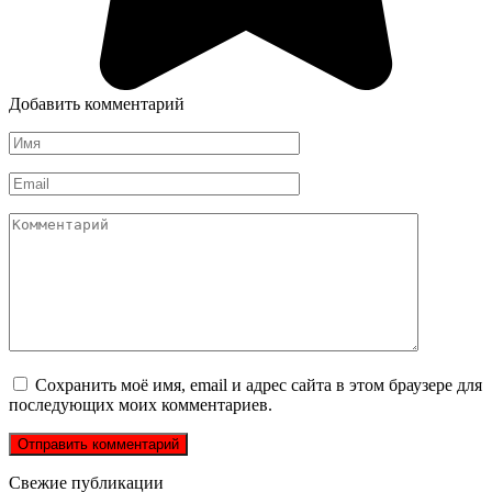
Добавить комментарий
Имя
*
Email
*
Комментарий
Сохранить моё имя, email и адрес сайта в этом браузере для
последующих моих комментариев.
Свежие публикации