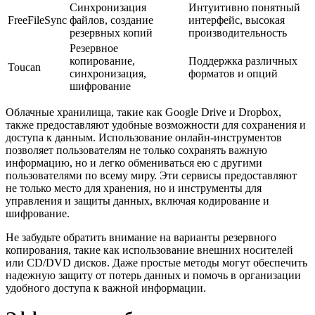
Синхронизация
Интуитивно понятный
FreeFileSync
файлов, создание
интерфейс, высокая
резервных копий
производительность
Резервное
копирование,
Поддержка различных
Toucan
синхронизация,
форматов и опций
шифрование
Облачные хранилища, такие как Google Drive и Dropbox,
также предоставляют удобные возможности для сохранения и
доступа к данным. Использование онлайн-инструментов
позволяет пользователям не только сохранять важную
информацию, но и легко обмениваться ею с другими
пользователями по всему миру. Эти сервисы предоставляют
не только место для хранения, но и инструменты для
управления и защиты данных, включая кодирование и
шифрование.
Не забудьте обратить внимание на варианты резервного
копирования, такие как использование внешних носителей
или CD/DVD дисков. Даже простые методы могут обеспечить
надежную защиту от потерь данных и помочь в организации
удобного доступа к важной информации.