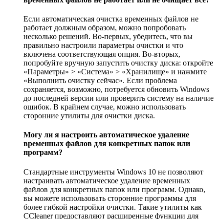
Если автоматическая очистка временных файлов не
работает должным образом, можно попробовать
несколько решений. Во-первых, убедитесь, что вы
правильно настроили параметры очистки и что
включена соответствующая опция. Во-вторых,
попробуйте вручную запустить очистку диска: откройте
«Параметры» > «Система» > «Хранилище» и нажмите
«Выполнить очистку сейчас». Если проблема
сохраняется, возможно, потребуется обновить Windows
до последней версии или проверить систему на наличие
ошибок. В крайнем случае, можно использовать
сторонние утилиты для очистки диска.
Могу ли я настроить автоматическое удаление
временных файлов для конкретных папок или
программ?
Стандартные инструменты Windows 10 не позволяют
настраивать автоматическое удаление временных
файлов для конкретных папок или программ. Однако,
вы можете использовать сторонние программы для
более гибкой настройки очистки. Такие утилиты как
CCleaner предоставляют расширенные функции для