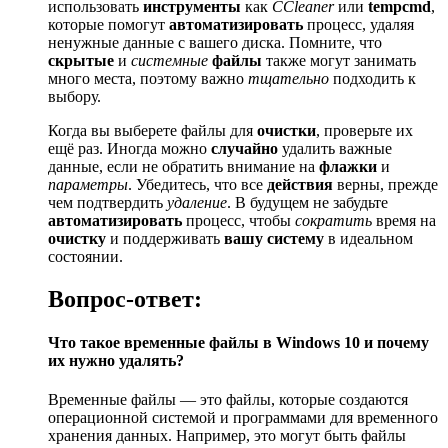
использовать
инструменты
как
CCleaner
или
tempcmd
,
которые помогут
автоматизировать
процесс, удаляя
ненужные данные с вашего диска. Помните, что
скрытые
и
системные
файлы
также могут занимать
много места, поэтому важно
тщательно
подходить к
выбору.
Когда вы выберете файлы для
очистки
, проверьте их
ещё раз. Иногда можно
случайно
удалить важные
данные, если не обратить внимание на
флажки
и
параметры
. Убедитесь, что все
действия
верны, прежде
чем подтвердить
удаление
. В будущем не забудьте
автоматизировать
процесс, чтобы
сократить
время на
очистку
и поддерживать
вашу систему
в идеальном
состоянии.
Вопрос-ответ:
Что такое временные файлы в Windows 10 и почему
их нужно удалять?
Временные файлы — это файлы, которые создаются
операционной системой и программами для временного
хранения данных. Например, это могут быть файлы