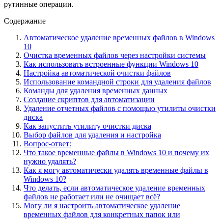
рутинные операции.
Содержание
Автоматическое удаление временных файлов в Windows
10
Очистка временных файлов через настройки системы
Как использовать встроенные функции Windows 10
Настройка автоматической очистки файлов
Использование командной строки для удаления файлов
Команды для удаления временных данных
Создание скриптов для автоматизации
Удаление отчетных файлов с помощью утилиты очистки
диска
Как запустить утилиту очистки диска
Выбор файлов для удаления и настройка
Вопрос-ответ:
Что такое временные файлы в Windows 10 и почему их
нужно удалять?
Как я могу автоматически удалять временные файлы в
Windows 10?
Что делать, если автоматическое удаление временных
файлов не работает или не очищает всё?
Могу ли я настроить автоматическое удаление
временных файлов для конкретных папок или