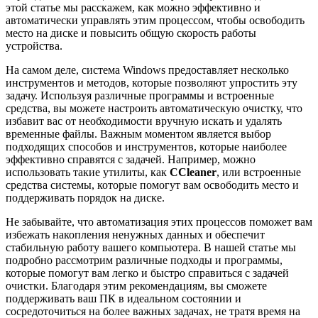
этой статье мы расскажем, как можно эффективно и
автоматически управлять этим процессом, чтобы освободить
место на диске и повысить общую скорость работы
устройства.
На самом деле, система Windows предоставляет несколько
инструментов и методов, которые позволяют упростить эту
задачу. Используя различные программы и встроенные
средства, вы можете настроить автоматическую очистку, что
избавит вас от необходимости вручную искать и удалять
временные файлы. Важным моментом является выбор
подходящих способов и инструментов, которые наиболее
эффективно справятся с задачей. Например, можно
использовать такие утилиты, как
CCleaner
, или встроенные
средства системы, которые помогут вам освободить место и
поддерживать порядок на диске.
Не забывайте, что автоматизация этих процессов поможет вам
избежать накопления ненужных данных и обеспечит
стабильную работу вашего компьютера. В нашей статье мы
подробно рассмотрим различные подходы и программы,
которые помогут вам легко и быстро справиться с задачей
очистки. Благодаря этим рекомендациям, вы сможете
поддерживать ваш ПК в идеальном состоянии и
сосредоточиться на более важных задачах, не тратя время на