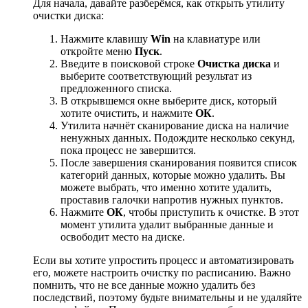
Для начала, давайте разберёмся, как открыть утилиту
очистки диска:
Нажмите клавишу
Win
на клавиатуре или
откройте меню
Пуск
.
Введите в поисковой строке
Очистка диска
и
выберите соответствующий результат из
предложенного списка.
В открывшемся окне выберите диск, который
хотите очистить, и нажмите
ОК
.
Утилита начнёт сканирование диска на наличие
ненужных данных. Подождите несколько секунд,
пока процесс не завершится.
После завершения сканирования появится список
категорий данных, которые можно удалить. Вы
можете выбрать, что именно хотите удалить,
проставив галочки напротив нужных пунктов.
Нажмите
ОК
, чтобы приступить к очистке. В этот
момент утилита удалит выбранные данные и
освободит место на диске.
Если вы хотите упростить процесс и автоматизировать
его, можете настроить очистку по расписанию. Важно
помнить, что не все данные можно удалить без
последствий, поэтому будьте внимательны и не удаляйте