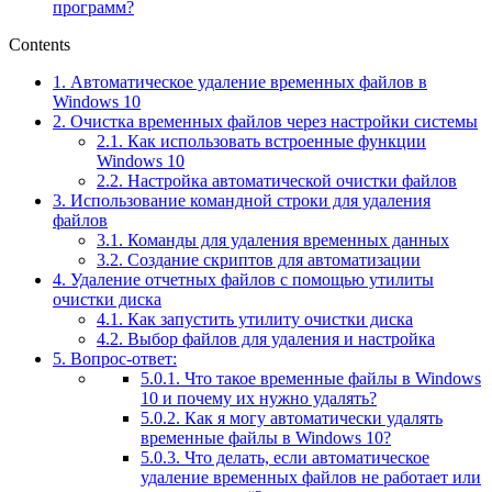
программ?
Contents
1.
Автоматическое удаление временных файлов в
Windows 10
2.
Очистка временных файлов через настройки системы
2.1.
Как использовать встроенные функции
Windows 10
2.2.
Настройка автоматической очистки файлов
3.
Использование командной строки для удаления
файлов
3.1.
Команды для удаления временных данных
3.2.
Создание скриптов для автоматизации
4.
Удаление отчетных файлов с помощью утилиты
очистки диска
4.1.
Как запустить утилиту очистки диска
4.2.
Выбор файлов для удаления и настройка
5.
Вопрос-ответ:
5.0.1.
Что такое временные файлы в Windows
10 и почему их нужно удалять?
5.0.2.
Как я могу автоматически удалять
временные файлы в Windows 10?
5.0.3.
Что делать, если автоматическое
удаление временных файлов не работает или