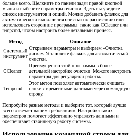
больше всего. Щелкните по панели задач правой кнопкой
мыши и выберите параметры очистки. Здесь вы увидите
список инструментов и опций. Можно добавить флажок для
автоматического выполнения очистки по расписанию или
использовать сторонние программы, такие как CCleaner или
tempcmd, чтобы настроить более детальный процесс.
Метод
Описание
Открываем параметры и выбираем «Очистка
Системный
диска». Установите флажок для автоматической
инструмент
очистки.
Преимущество этой программы в более
CCleaner
детальной настройке очистки. Можете настроить
параметры для регулярной работы.
Этот метод позволяет автоматически очищать
Tempcmd
папки с временными данными через командную
строку.
Попробуйте разные методы и выберите тот, который лучше
всего отвечает вашим требованиям. Настройка таких
параметров помогает эффективно управлять данными и
обеспечивает стабильную работу системы.
Использование командной строки для