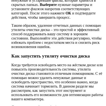
ненужные и устаревшие файлы, которые хранятся в
скрытых папках.
Выберите
нужные параметры и
установите
флажок
напротив соответствующих
категорий. После этого нажмите
ОК
и подтвердите
действия, чтобы завершить процесс.
Таким образом, удаление отчетных данных с помощью
утилиты очистки диска – это простой и эффективный
способ поддерживать вашу систему в хорошем
состоянии. Выполняйте эти действия регулярно, чтобы
избежать проблем с недостатком места и снизить риск
возникновения ошибок.
Как запустить утилиту очистки диска
Когда требуется освободить место на жёстком диске или
повысить производительность системы, утилита
очистки диска становится отличным помощником. С её
помощью можно удалить ненужные данные и
освободить пространство, что особенно важно, когда
система начинает тормозить. В данном разделе мы
рассмотрим, как запустить этот инструмент и
использовать его возможности для оптимизации работы
вашего компьютера.