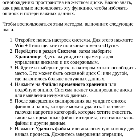
освобождению пространства на жестком диске. Важно знать,
как правильно использовать эту функцию, чтобы избежать
ошибок и потери важных данных.
Чтобы воспользоваться этим методом, выполните следующие
шаги:
Откройте панель настроек системы. Для этого нажмите
Win + I
или щелкните по иконке в меню «Пуск».
Перейдите в раздел
Система
, затем выберите
Хранилище
. Здесь вы увидите параметры для
управления дисками и их содержимым.
Найдите и выберите диск, на котором хотите освободить
место. Это может быть основной диск C: или другой,
где накопилось больше ненужных данных.
Нажмите на
Файлы временного хранения
или
подобную опцию. Система начнет сканирование диска
для выявления ненужных данных.
После завершения сканирования вы увидите список
файлов и папок, которые можно удалить. Поставьте
галочки напротив категорий, которые хотите очистить,
такие как временные файлы интернета, системные кэш-
файлы и другие данные.
Нажмите
Удалить файлы
или аналогичную кнопку для
начала процесса. Дождитесь завершения операции,