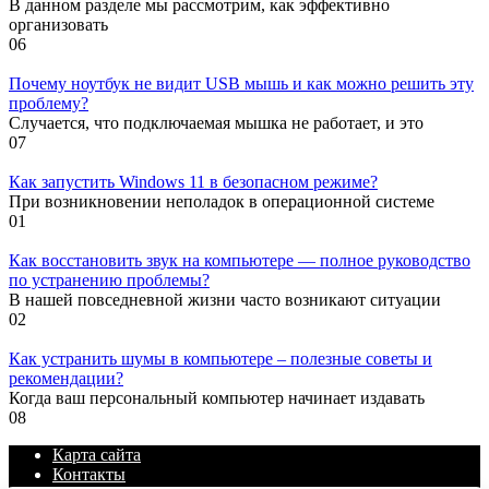
В данном разделе мы рассмотрим, как эффективно
организовать
0
6
Почему ноутбук не видит USB мышь и как можно решить эту
проблему?
Случается, что подключаемая мышка не работает, и это
0
7
Как запустить Windows 11 в безопасном режиме?
При возникновении неполадок в операционной системе
0
1
Как восстановить звук на компьютере — полное руководство
по устранению проблемы?
В нашей повседневной жизни часто возникают ситуации
0
2
Как устранить шумы в компьютере – полезные советы и
рекомендации?
Когда ваш персональный компьютер начинает издавать
0
8
Карта сайта
Контакты