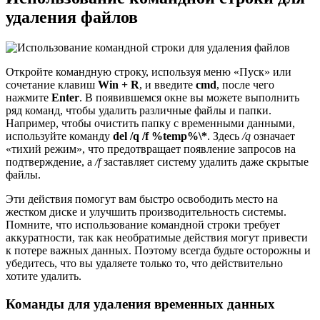
удаления файлов
Откройте командную строку, используя меню «Пуск» или
сочетание клавиш
Win + R
, и введите
cmd
, после чего
нажмите
Enter
. В появившемся окне вы можете выполнить
ряд команд, чтобы удалить различные файлы и папки.
Например, чтобы очистить папку с временными данными,
используйте команду
del /q /f %temp%\*
. Здесь
/q
означает
«тихий режим», что предотвращает появление запросов на
подтверждение, а
/f
заставляет систему удалить даже скрытые
файлы.
Эти действия помогут вам быстро освободить место на
жестком диске и улучшить производительность системы.
Помните, что использование командной строки требует
аккуратности, так как необратимые действия могут привести
к потере важных данных. Поэтому всегда будьте осторожны и
убедитесь, что вы удаляете только то, что действительно
хотите удалить.
Команды для удаления временных данных