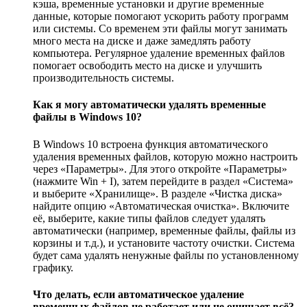
кэша, временные установки и другие временные
данные, которые помогают ускорить работу программ
или системы. Со временем эти файлы могут занимать
много места на диске и даже замедлять работу
компьютера. Регулярное удаление временных файлов
помогает освободить место на диске и улучшить
производительность системы.
Как я могу автоматически удалять временные
файлы в Windows 10?
В Windows 10 встроена функция автоматического
удаления временных файлов, которую можно настроить
через «Параметры». Для этого откройте «Параметры»
(нажмите Win + I), затем перейдите в раздел «Система»
и выберите «Хранилище». В разделе «Чистка диска»
найдите опцию «Автоматическая очистка». Включите
её, выберите, какие типы файлов следует удалять
автоматически (например, временные файлы, файлы из
корзины и т.д.), и установите частоту очистки. Система
будет сама удалять ненужные файлы по установленному
графику.
Что делать, если автоматическое удаление
временных файлов не работает или не очищает всё?