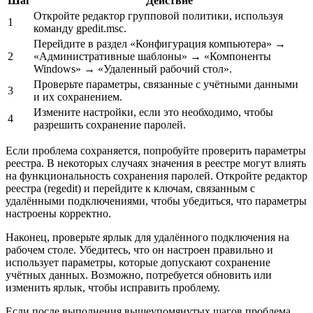
Шаг
Действие
Откройте редактор групповой политики, используя
1
команду gpedit.msc.
Перейдите в раздел «Конфигурация компьютера» →
2
«Административные шаблоны» → «Компоненты
Windows» → «Удаленный рабочий стол».
Проверьте параметры, связанные с учётными данными
3
и их сохранением.
Измените настройки, если это необходимо, чтобы
4
разрешить сохранение паролей.
Если проблема сохраняется, попробуйте проверить параметры
реестра. В некоторых случаях значения в реестре могут влиять
на функциональность сохранения паролей. Откройте редактор
реестра (regedit) и перейдите к ключам, связанным с
удалёнными подключениями, чтобы убедиться, что параметры
настроены корректно.
Наконец, проверьте ярлык для удалённого подключения на
рабочем столе. Убедитесь, что он настроен правильно и
использует параметры, которые допускают сохранение
учётных данных. Возможно, потребуется обновить или
изменить ярлык, чтобы исправить проблему.
Если после выполнения вышеупомянутых шагов проблема