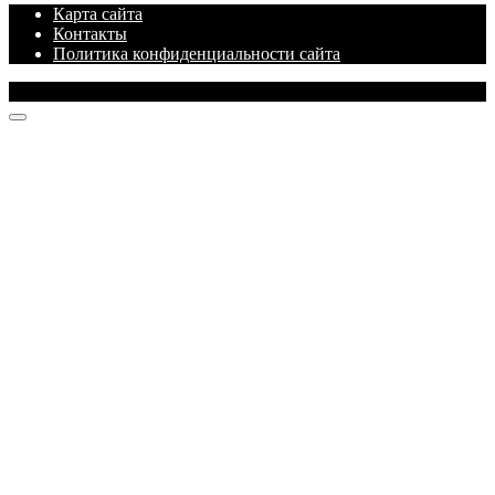
Карта сайта
Контакты
Политика конфиденциальности сайта
© 2026 Блог про IT