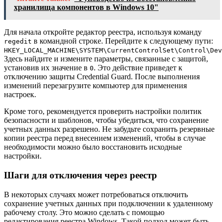
хранилища компонентов в Windows 10"
Для начала откройте редактор реестра, используя команду
в командной строке. Перейдите к следующему пути:
regedit
HKEY_LOCAL_MACHINE\SYSTEM\CurrentControlSet\Control\Dev
Здесь найдите и измените параметры, связанные с защитой,
установив их значение в
. Это действие приведет к
0
отключению защиты Credential Guard. После выполнения
изменений перезагрузите компьютер для применения
настроек.
Кроме того, рекомендуется проверить настройки политик
безопасности и шаблонов, чтобы убедиться, что сохранение
учетных данных разрешено. Не забудьте сохранить резервные
копии реестра перед внесением изменений, чтобы в случае
необходимости можно было восстановить исходные
настройки.
Шаги для отключения через реестр
В некоторых случаях может потребоваться отключить
сохранение учетных данных при подключении к удаленному
рабочему столу. Это можно сделать с помощью
редактирования реестра Windows. Такой подход может быть