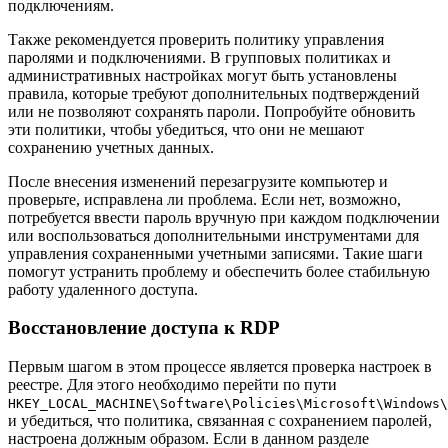
подключениям.
Также рекомендуется проверить политику управления
паролями и подключениями. В групповых политиках и
административных настройках могут быть установлены
правила, которые требуют дополнительных подтверждений
или не позволяют сохранять пароли. Попробуйте обновить
эти политики, чтобы убедиться, что они не мешают
сохранению учетных данных.
После внесения изменений перезагрузите компьютер и
проверьте, исправлена ли проблема. Если нет, возможно,
потребуется ввести пароль вручную при каждом подключении
или воспользоваться дополнительными инструментами для
управления сохраненными учетными записями. Такие шаги
помогут устранить проблему и обеспечить более стабильную
работу удаленного доступа.
Восстановление доступа к RDP
Первым шагом в этом процессе является проверка настроек в
реестре. Для этого необходимо перейти по пути
HKEY_LOCAL_MACHINE\Software\Policies\Microsoft\Windows\
и убедиться, что политика, связанная с сохранением паролей,
настроена должным образом. Если в данном разделе