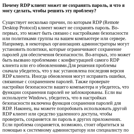
Почему RDP клиент может не сохранять пароль, и что я
могу сделать, чтобы решить эту проблему?
Существует несколько причин, по которым RDP (Remote
Desktop Protocol) клиент может не сохранять пароль. Во-
первых, это может быть связано с настройками безопасности
или политиками группы на вашем компьютере или сервере.
Например, в некоторых организациях администраторы могут
установить политики, которые ограничивают сохранение
паролей для обеспечения безопасности. Во-вторых, это может
быть вызвано проблемами с конфигурацией самого RDP
клиента или его обновлениями.Для решения проблемы
сначала убедитесь, что у вас установлена последняя версия
RDP клиента. Иногда обновления могут исправить ошибки,
связанные с сохранением паролей. Также проверьте
настройки безопасности вашего компьютера и убедитесь, что
функции сохранения паролей не заблокированы. Если вы
используете Windows, убедитесь, что в настройках
безопасности включена функция сохранения паролей для
RDP. Наконец, вы можете попробовать использовать другой
RDP клиент или средство удаленного доступа, чтобы
проверить, сохраняется ли пароль в других приложениях.
Если проблема сохраняется, возможно, стоит обратиться за
помощью к системному администратору или специалисту по