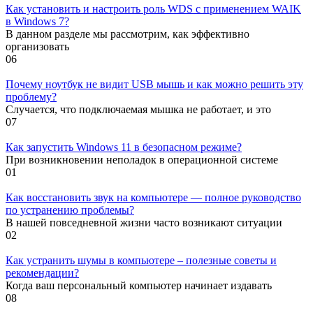
Как установить и настроить роль WDS с применением WAIK
в Windows 7?
В данном разделе мы рассмотрим, как эффективно
организовать
0
6
Почему ноутбук не видит USB мышь и как можно решить эту
проблему?
Случается, что подключаемая мышка не работает, и это
0
7
Как запустить Windows 11 в безопасном режиме?
При возникновении неполадок в операционной системе
0
1
Как восстановить звук на компьютере — полное руководство
по устранению проблемы?
В нашей повседневной жизни часто возникают ситуации
0
2
Как устранить шумы в компьютере – полезные советы и
рекомендации?
Когда ваш персональный компьютер начинает издавать
0
8