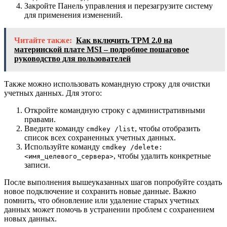
Закройте Панель управления и перезагрузите систему
для применения изменений.
Читайте также:
Как включить TPM 2.0 на
материнской плате MSI – подробное пошаговое
руководство для пользователей
Также можно использовать командную строку для очистки
учетных данных. Для этого:
Откройте командную строку с административными
правами.
Введите команду
, чтобы отобразить
cmdkey /list
список всех сохраненных учетных данных.
Используйте команду
cmdkey /delete:
, чтобы удалить конкретные
<имя_целевого_сервера>
записи.
После выполнения вышеуказанных шагов попробуйте создать
новое подключение и сохранить новые данные. Важно
помнить, что обновление или удаление старых учетных
данных может помочь в устранении проблем с сохранением
новых данных.