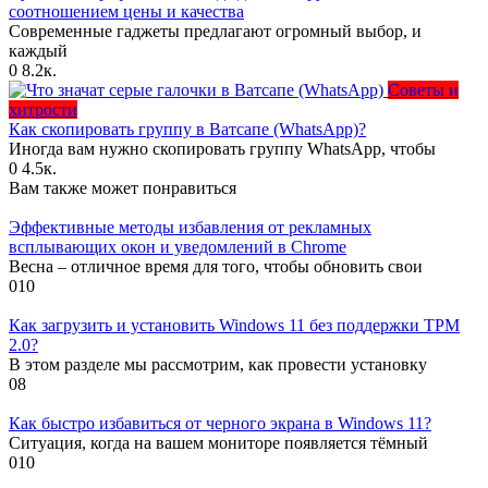
соотношением цены и качества
Современные гаджеты предлагают огромный выбор, и
каждый
0
8.2к.
Советы и
хитрости
Как скопировать группу в Ватсапе (WhatsApp)?
Иногда вам нужно скопировать группу WhatsApp, чтобы
0
4.5к.
Вам также может понравиться
Эффективные методы избавления от рекламных
всплывающих окон и уведомлений в Chrome
Весна – отличное время для того, чтобы обновить свои
0
10
Как загрузить и установить Windows 11 без поддержки TPM
2.0?
В этом разделе мы рассмотрим, как провести установку
0
8
Как быстро избавиться от черного экрана в Windows 11?
Ситуация, когда на вашем мониторе появляется тёмный
0
10