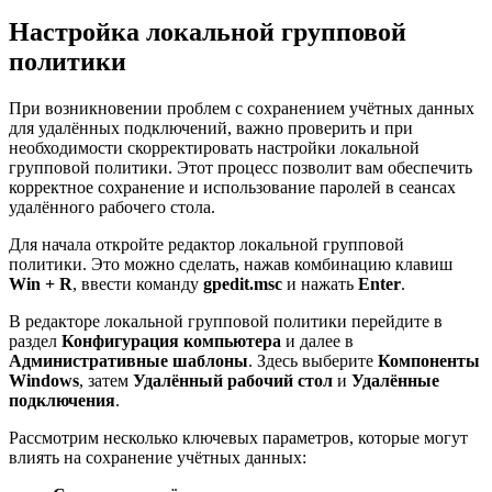
Настройка локальной групповой
политики
При возникновении проблем с сохранением учётных данных
для удалённых подключений, важно проверить и при
необходимости скорректировать настройки локальной
групповой политики. Этот процесс позволит вам обеспечить
корректное сохранение и использование паролей в сеансах
удалённого рабочего стола.
Для начала откройте редактор локальной групповой
политики. Это можно сделать, нажав комбинацию клавиш
Win + R
, ввести команду
gpedit.msc
и нажать
Enter
.
В редакторе локальной групповой политики перейдите в
раздел
Конфигурация компьютера
и далее в
Административные шаблоны
. Здесь выберите
Компоненты
Windows
, затем
Удалённый рабочий стол
и
Удалённые
подключения
.
Рассмотрим несколько ключевых параметров, которые могут
влиять на сохранение учётных данных: