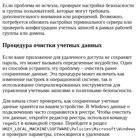
Если проблема не исчезла, проверьте настройки безопасности
и группы пользователей, которые могут требовать
дополнительного внимания или разрешений. Возможно,
потребуется обновить настройки терминального сервера или
проверить конфигурацию учетных записей в рамках рабочей
группы или домена.
Процедура очистки учетных данных
Если ваше приложение для удаленного доступа не сохраняет
пароль, это может вызывать определенные неудобства. Один
из способов устранить эту проблему – очистить ранее
сохраненные данные. Эта процедура может включать как
изменение настроек в операционной системе, так и
использование специализированных инструментов для
управления учетными записями и политиками безопасности.
Для начала стоит проверить, как сохраненные учетные
данные хранятся на вашем устройстве. В Windows данные о
подключениях часто сохраняются в реестре. Чтобы очистить
эти данные, откройте редактор реестра, используя команду
в командной строке. Перейдите в раздел
regedit
HKEY_LOCAL_MACHINE\SOFTWARE\Policies\Microsoft\Windows
и проверьте параметры, относящиеся к удаленным