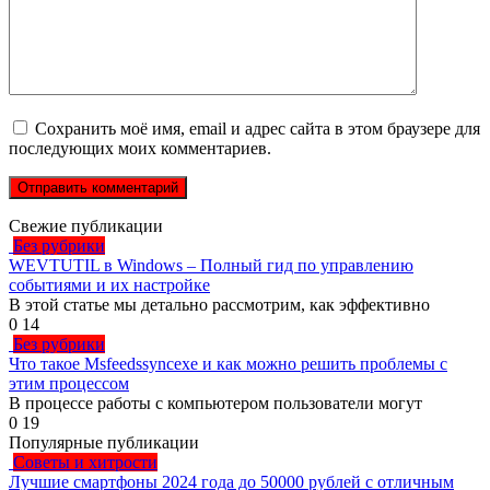
Сохранить моё имя, email и адрес сайта в этом браузере для
последующих моих комментариев.
Свежие публикации
Без рубрики
WEVTUTIL в Windows – Полный гид по управлению
событиями и их настройке
В этой статье мы детально рассмотрим, как эффективно
0
14
Без рубрики
Что такое Msfeedssyncexe и как можно решить проблемы с
этим процессом
В процессе работы с компьютером пользователи могут
0
19
Популярные публикации
Советы и хитрости
Лучшие смартфоны 2024 года до 50000 рублей с отличным