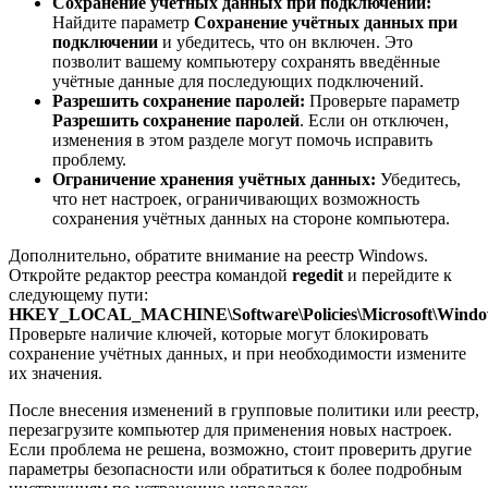
Сохранение учётных данных при подключении:
Найдите параметр
Сохранение учётных данных при
подключении
и убедитесь, что он включен. Это
позволит вашему компьютеру сохранять введённые
учётные данные для последующих подключений.
Разрешить сохранение паролей:
Проверьте параметр
Разрешить сохранение паролей
. Если он отключен,
изменения в этом разделе могут помочь исправить
проблему.
Ограничение хранения учётных данных:
Убедитесь,
что нет настроек, ограничивающих возможность
сохранения учётных данных на стороне компьютера.
Дополнительно, обратите внимание на реестр Windows.
Откройте редактор реестра командой
regedit
и перейдите к
следующему пути:
HKEY_LOCAL_MACHINE\Software\Policies\Microsoft\Windows
Проверьте наличие ключей, которые могут блокировать
сохранение учётных данных, и при необходимости измените
их значения.
После внесения изменений в групповые политики или реестр,
перезагрузите компьютер для применения новых настроек.
Если проблема не решена, возможно, стоит проверить другие
параметры безопасности или обратиться к более подробным