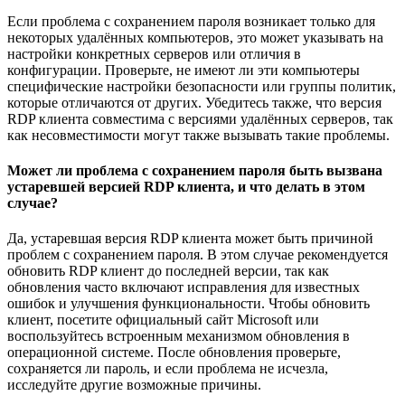
Если проблема с сохранением пароля возникает только для
некоторых удалённых компьютеров, это может указывать на
настройки конкретных серверов или отличия в
конфигурации. Проверьте, не имеют ли эти компьютеры
специфические настройки безопасности или группы политик,
которые отличаются от других. Убедитесь также, что версия
RDP клиента совместима с версиями удалённых серверов, так
как несовместимости могут также вызывать такие проблемы.
Может ли проблема с сохранением пароля быть вызвана
устаревшей версией RDP клиента, и что делать в этом
случае?
Да, устаревшая версия RDP клиента может быть причиной
проблем с сохранением пароля. В этом случае рекомендуется
обновить RDP клиент до последней версии, так как
обновления часто включают исправления для известных
ошибок и улучшения функциональности. Чтобы обновить
клиент, посетите официальный сайт Microsoft или
воспользуйтесь встроенным механизмом обновления в
операционной системе. После обновления проверьте,
сохраняется ли пароль, и если проблема не исчезла,
исследуйте другие возможные причины.