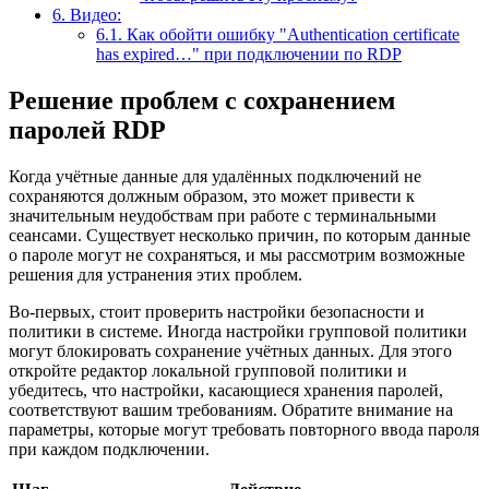
6.
Видео:
6.1.
Как обойти ошибку "Authentication certificate
has expired…" при подключении по RDP
Решение проблем с сохранением
паролей RDP
Когда учётные данные для удалённых подключений не
сохраняются должным образом, это может привести к
значительным неудобствам при работе с терминальными
сеансами. Существует несколько причин, по которым данные
о пароле могут не сохраняться, и мы рассмотрим возможные
решения для устранения этих проблем.
Во-первых, стоит проверить настройки безопасности и
политики в системе. Иногда настройки групповой политики
могут блокировать сохранение учётных данных. Для этого
откройте редактор локальной групповой политики и
убедитесь, что настройки, касающиеся хранения паролей,
соответствуют вашим требованиям. Обратите внимание на
параметры, которые могут требовать повторного ввода пароля
при каждом подключении.