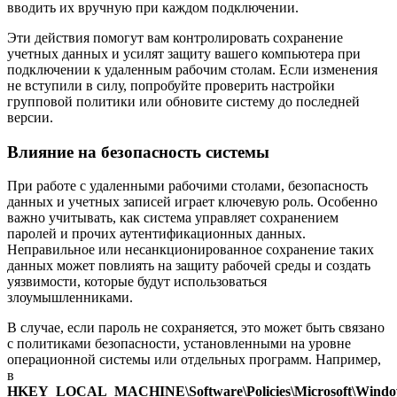
вводить их вручную при каждом подключении.
Эти действия помогут вам контролировать сохранение
учетных данных и усилят защиту вашего компьютера при
подключении к удаленным рабочим столам. Если изменения
не вступили в силу, попробуйте проверить настройки
групповой политики или обновите систему до последней
версии.
Влияние на безопасность системы
При работе с удаленными рабочими столами, безопасность
данных и учетных записей играет ключевую роль. Особенно
важно учитывать, как система управляет сохранением
паролей и прочих аутентификационных данных.
Неправильное или несанкционированное сохранение таких
данных может повлиять на защиту рабочей среды и создать
уязвимости, которые будут использоваться
злоумышленниками.
В случае, если пароль не сохраняется, это может быть связано
с политиками безопасности, установленными на уровне
операционной системы или отдельных программ. Например,
в
HKEY_LOCAL_MACHINE\Software\Policies\Microsoft\Wind