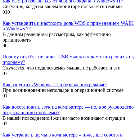
Как быстро избавиться от черного экрана в Windows 11?
Ситуация, когда на вашем мониторе появляется тёмный
0
10
Как установить и настроить роль WDS с применением WAIK
в Windows 7?
В данном разделе мы рассмотрим, как эффективно
организовать
0
6
Почему ноутбук не видит USB мышь и как можно решить эту
проблему?
Случается, что подключаемая мышка не работает, и это
0
7
Как запустить Windows 11 в безопасном режиме?
При возникновении неполадок в операционной системе
0
1
Как восстановить звук на компьютере — полное руководство
по устранению проблемы?
В нашей повседневной жизни часто возникают ситуации
0
2
Как устранить шумы в компьютере – полезные советы и