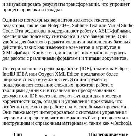
и визуализировать результаты трансформаций, что упрощает
процесс проверки и отладки.
Одним из популярных вариантов являются текстовые
редакторы, такие как Notepad++, Sublime Text или Visual Studio
Code. Эти редакторы поддерживают работу с XSLT-файлами,
обеспечивая подсветку синтаксиса и авто-завершение. Они
удобны для быстрого редактирования и выполнения базовых
действий, таких как изменение элементов и атрибутов в
XML-файлах. Кроме того, многие из них можно настроить
для работы с различными форматами и типами документов.
Интегрированные среды разработки (IDE), такие как Eclipse,
IntelliJ IDEA или Oxygen XML Editor, предлагают более
широкий спектр возможностей. Эти инструменты
поддерживают создание сложных проектов, работа с
таблицами данных и визуализацию преобразованных
документов. IDE часто включают функции для проверки
корректности кода, отладки и управления проектами, что
особенно полезно при работе над масштабными проектами.
Они также могут интегрироваться с системами управления
версиями и предоставляют возможность быстрого доступа к
инструкциям и справочным материалам, таким как w3schools.
Тип
Поддерживаемые