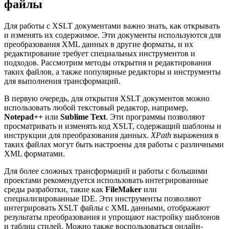
файлы
Для работы с XSLT документами важно знать, как открывать
и изменять их содержимое. Эти документы используются для
преобразования XML данных в другие форматы, и их
редактирование требует специальных инструментов и
подходов. Рассмотрим методы открытия и редактирования
таких файлов, а также популярные редакторы и инструменты
для выполнения трансформаций.
В первую очередь, для открытия XSLT документов можно
использовать любой текстовый редактор, например,
Notepad++
или
Sublime Text
. Эти программы позволяют
просматривать и изменять код XSLT, содержащий шаблоны и
инструкции для преобразования данных.
XPath
выражения в
таких файлах могут быть настроены для работы с различными
XML форматами.
Для более сложных трансформаций и работы с большими
проектами рекомендуется использовать интегрированные
среды разработки, такие как
FileMaker
или
специализированные IDE. Эти инструменты позволяют
интегрировать XSLT файлы с XML данными, отображают
результаты преобразования и упрощают настройку шаблонов
и таблиц стилей. Можно также воспользоваться онлайн-