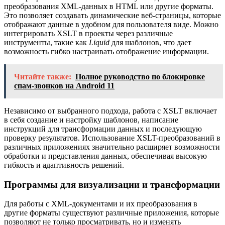
преобразования XML-данных в HTML или другие форматы.
Это позволяет создавать динамические веб-страницы, которые
отображают данные в удобном для пользователя виде. Можно
интегрировать XSLT в проекты через различные
инструменты, такие как
Liquid
для шаблонов, что дает
возможность гибко настраивать отображение информации.
Читайте также:
Полное руководство по блокировке
спам-звонков на Android 11
Независимо от выбранного подхода, работа с XSLT включает
в себя создание и настройку шаблонов, написание
инструкций для трансформации данных и последующую
проверку результатов. Использование XSLT-преобразований в
различных приложениях значительно расширяет возможности
обработки и представления данных, обеспечивая высокую
гибкость и адаптивность решений.
Программы для визуализации и трансформации
Для работы с XML-документами и их преобразования в
другие форматы существуют различные приложения, которые
позволяют не только просматривать, но и изменять