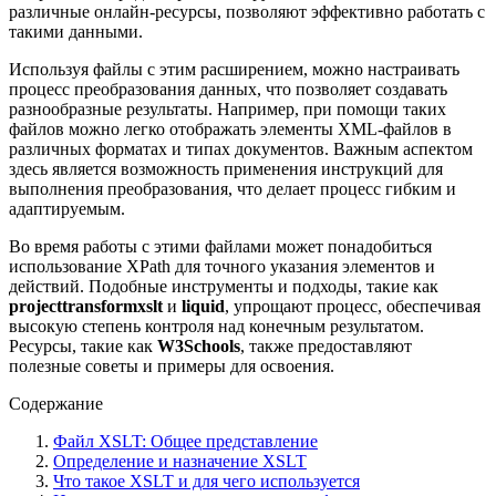
различные онлайн-ресурсы, позволяют эффективно работать с
такими данными.
Используя файлы с этим расширением, можно настраивать
процесс преобразования данных, что позволяет создавать
разнообразные результаты. Например, при помощи таких
файлов можно легко отображать элементы XML-файлов в
различных форматах и типах документов. Важным аспектом
здесь является возможность применения инструкций для
выполнения преобразования, что делает процесс гибким и
адаптируемым.
Во время работы с этими файлами может понадобиться
использование XPath для точного указания элементов и
действий. Подобные инструменты и подходы, такие как
projecttransformxslt
и
liquid
, упрощают процесс, обеспечивая
высокую степень контроля над конечным результатом.
Ресурсы, такие как
W3Schools
, также предоставляют
полезные советы и примеры для освоения.
Содержание
Файл XSLT: Общее представление
Определение и назначение XSLT
Что такое XSLT и для чего используется