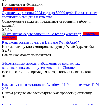
0
19
Популярные публикации
Советы и хитрости
Лучшие смартфоны 2024 года до 50000 рублей с отличным
соотношением цены и качества
Современные гаджеты предлагают огромный выбор, и
каждый
0
8.2к.
Советы и
хитрости
Как скопировать группу в Ватсапе (WhatsApp)?
Иногда вам нужно скопировать группу WhatsApp, чтобы
0
4.5к.
Вам также может понравиться
Эффективные методы избавления от рекламных
всплывающих окон и уведомлений в Chrome
Весна – отличное время для того, чтобы обновить свои
0
10
Как загрузить и установить Windows 11 без поддержки TPM
2.0?
В этом разделе мы рассмотрим, как провести установку
0
8