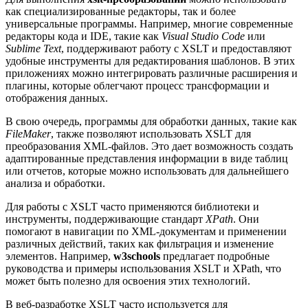
как специализированные редакторы, так и более
универсальные программы. Например, многие современные
редакторы кода и IDE, такие как
Visual Studio Code
или
Sublime Text
, поддерживают работу с XSLT и предоставляют
удобные инструменты для редактирования шаблонов. В этих
приложениях можно интегрировать различные расширения и
плагины, которые облегчают процесс трансформации и
отображения данных.
В свою очередь, программы для обработки данных, такие как
FileMaker
, также позволяют использовать XSLT для
преобразования XML-файлов. Это дает возможность создать
адаптированные представления информации в виде таблиц
или отчетов, которые можно использовать для дальнейшего
анализа и обработки.
Для работы с XSLT часто применяются библиотеки и
инструменты, поддерживающие стандарт
XPath
. Они
помогают в навигации по XML-документам и применении
различных действий, таких как фильтрация и изменение
элементов. Например,
w3schools
предлагает подробные
руководства и примеры использования XSLT и XPath, что
может быть полезно для освоения этих технологий.
В веб-разработке XSLT часто используется для