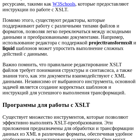
ресурсами, такими как
W3Schools
, которые предоставляют
инструкции по работе с XSLT.
Помимо этого, существуют редакторы, которые
поддерживают работу с различными типами файлов и
форматов, позволяя легко переключаться между исходными
данными и преобразованными документами. Например,
использование редактора с поддержкой
projecttransformxslt
и
liquid
шаблонов может упростить выполнение сложных
действий с данными.
Важно помнить, что правильное редактирование XSLT
файлов требует понимания структуры и синтаксиса, а также
знания того, как эти документы взаимодействуют с XML
данными. Независимо от выбранного инструмента, основной
задачей является создание корректных шаблонов и
инструкций для успешного выполнения трансформаций.
Программы для работы с XSLT
Существует множество инструментов, которые позволяют
эффективно выполнять XSLT-преобразования. Эти
приложения предназначены для обработки и трансформации
данных из XML в различные форматы, обеспечивая удобное
отображение и редактирование содержимого. Они могут