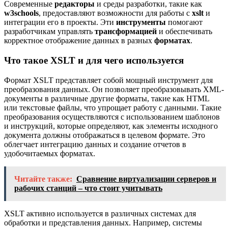
Современные
редакторы
и среды разработки, такие как
w3schools
, предоставляют возможности для работы с
xslt
и
интеграции его в проекты. Эти
инструменты
помогают
разработчикам управлять
трансформацией
и обеспечивать
корректное отображение данных в разных
форматах
.
Что такое XSLT и для чего используется
Формат XSLT представляет собой мощный инструмент для
преобразования данных. Он позволяет преобразовывать XML-
документы в различные другие форматы, такие как HTML
или текстовые файлы, что упрощает работу с данными. Такие
преобразования осуществляются с использованием шаблонов
и инструкций, которые определяют, как элементы исходного
документа должны отображаться в целевом формате. Это
облегчает интеграцию данных и создание отчетов в
удобочитаемых форматах.
Читайте также:
Сравнение виртуализации серверов и
рабочих станций – что стоит учитывать
XSLT активно используется в различных системах для
обработки и представления данных. Например, системы