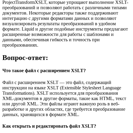
ProjectTransformXSLT, которые упрощают выполнение XSLT-
преобразований и позволяют работать с различными типами
документов. Некоторые редакторы также поддерживают
интеграцию с другими форматами данных и позволяют
визуализировать результаты преобразований в удобном
формате. Liquid и другие подобные инструменты предлагают
расширенные возможности для работы с шаблонами и
данными, обеспечивая гибкость и точность при
преобразованиях.
Вопрос-ответ:
Что такое файл с расширением XSLT?
Файл с расширением XSLT — это файл, содержащий
инструкции на языке XSLT (Extensible Stylesheet Language
Transformations). XSLT используется для преобразования
XML-документов в другие форматы, такие как HTML, текст
или другой XML. Эти файлы играют важную роль в веб-
разработке и других областях, где требуется преобразование
данных, хранящихся в формате XML.
Как открыть и редактировать файл XSLT?