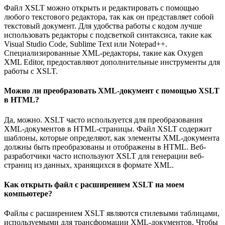
Файл XSLT можно открыть и редактировать с помощью
любого текстового редактора, так как он представляет собой
текстовый документ. Для удобства работы с кодом лучше
использовать редакторы с подсветкой синтаксиса, такие как
Visual Studio Code, Sublime Text или Notepad++.
Специализированные XML-редакторы, такие как Oxygen
XML Editor, предоставляют дополнительные инструменты для
работы с XSLT.
Можно ли преобразовать XML-документ с помощью XSLT
в HTML?
Да, можно. XSLT часто используется для преобразования
XML-документов в HTML-страницы. Файл XSLT содержит
шаблоны, которые определяют, как элементы XML-документа
должны быть преобразованы и отображены в HTML. Веб-
разработчики часто используют XSLT для генерации веб-
страниц из данных, хранящихся в формате XML.
Как открыть файл с расширением XSLT на моем
компьютере?
Файлы с расширением XSLT являются стилевыми таблицами,
используемыми для трансформации XML-документов. Чтобы