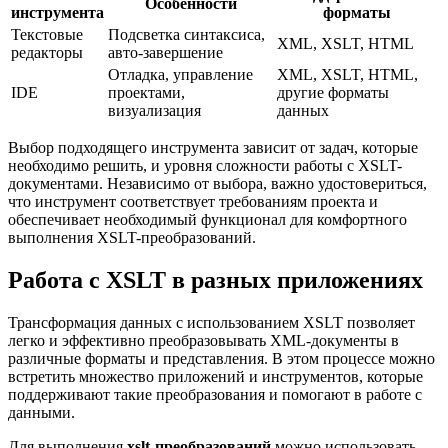
Особенности
инструмента
форматы
Текстовые
Подсветка синтаксиса,
XML, XSLT, HTML
редакторы
авто-завершение
Отладка, управление
XML, XSLT, HTML,
IDE
проектами,
другие форматы
визуализация
данных
Выбор подходящего инструмента зависит от задач, которые
необходимо решить, и уровня сложности работы с XSLT-
документами. Независимо от выбора, важно удостовериться,
что инструмент соответствует требованиям проекта и
обеспечивает необходимый функционал для комфортного
выполнения XSLT-преобразований.
Работа с XSLT в разных приложениях
Трансформация данных с использованием XSLT позволяет
легко и эффективно преобразовывать XML-документы в
различные форматы и представления. В этом процессе можно
встретить множество приложений и инструментов, которые
поддерживают такие преобразования и помогают в работе с
данными.
Для выполнения
xslt-преобразований
можно использовать