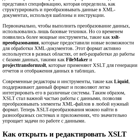
представил спецификацию, которая определила, как
структурировать и преобразовывать данные в XML-
документах, используя шаблоны и инструкции.
Первоначально, чтобы выполнить преобразование данных,
использовались лишь базовые техники. Но со временем
появились более мощные инструменты, такие как
xslt-
преобразования
, которые предоставили новые возможности
для обработки XML-документов. Этот формат активно
используется в разных областях, от веб-разработки до работы
с базами данных, такими как
FileMaker
и
projecttransformxslt
, которые применяют XSLT для генерации
отчетов и отображения данных в таблицах.
Современные редакторы и инструменты, такие как
Liquid
,
поддерживают данный формат и позволяют легко
интегрировать его в различные системы. Таким образом,
XSLT стал важной частью работы с данными, позволяя
преобразовывать элементы XML-файлов в любой нужный
формат. Теперь XSLT-преобразования можно найти в
разнообразных системах и приложениях, что значительно
упрощает задачи по работе с данными.
Как открыть и редактировать XSLT