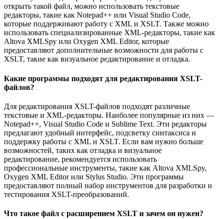
открыть такой файл, можно использовать текстовые
редакторы, такие как Notepad++ или Visual Studio Code,
которые поддерживают работу с XML и XSLT. Также можно
использовать специализированные XML-редакторы, такие как
Altova XMLSpy или Oxygen XML Editor, которые
предоставляют дополнительные возможности для работы с
XSLT, такие как визуальное редактирование и отладка.
Какие программы подходят для редактирования XSLT-
файлов?
Для редактирования XSLT-файлов подходят различные
текстовые и XML-редакторы. Наиболее популярные из них —
Notepad++, Visual Studio Code и Sublime Text. Эти редакторы
предлагают удобный интерфейс, подсветку синтаксиса и
поддержку работы с XML и XSLT. Если вам нужно больше
возможностей, таких как отладка и визуальное
редактирование, рекомендуется использовать
профессиональные инструменты, такие как Altova XMLSpy,
Oxygen XML Editor или Stylus Studio. Эти программы
предоставляют полный набор инструментов для разработки и
тестирования XSLT-преобразований.
Что такое файл с расширением XSLT и зачем он нужен?