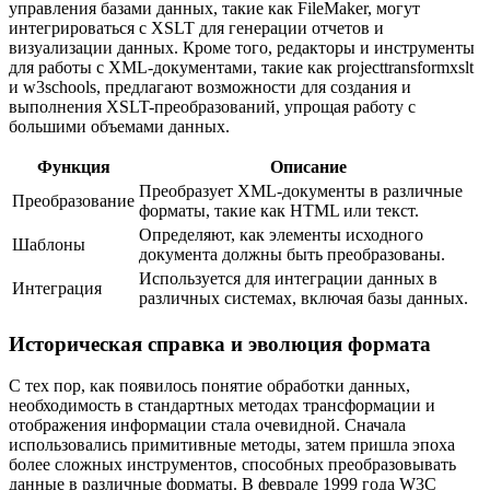
управления базами данных, такие как FileMaker, могут
интегрироваться с XSLT для генерации отчетов и
визуализации данных. Кроме того, редакторы и инструменты
для работы с XML-документами, такие как projecttransformxslt
и w3schools, предлагают возможности для создания и
выполнения XSLT-преобразований, упрощая работу с
большими объемами данных.
Функция
Описание
Преобразует XML-документы в различные
Преобразование
форматы, такие как HTML или текст.
Определяют, как элементы исходного
Шаблоны
документа должны быть преобразованы.
Используется для интеграции данных в
Интеграция
различных системах, включая базы данных.
Историческая справка и эволюция формата
С тех пор, как появилось понятие обработки данных,
необходимость в стандартных методах трансформации и
отображения информации стала очевидной. Сначала
использовались примитивные методы, затем пришла эпоха
более сложных инструментов, способных преобразовывать
данные в различные форматы. В феврале 1999 года W3C