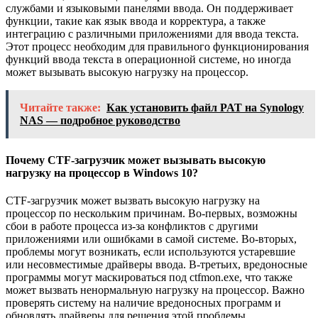
службами и языковыми панелями ввода. Он поддерживает
функции, такие как язык ввода и корректура, а также
интеграцию с различными приложениями для ввода текста.
Этот процесс необходим для правильного функционирования
функций ввода текста в операционной системе, но иногда
может вызывать высокую нагрузку на процессор.
Читайте также:
Как установить файл PAT на Synology
NAS — подробное руководство
Почему CTF-загрузчик может вызывать высокую
нагрузку на процессор в Windows 10?
CTF-загрузчик может вызвать высокую нагрузку на
процессор по нескольким причинам. Во-первых, возможны
сбои в работе процесса из-за конфликтов с другими
приложениями или ошибками в самой системе. Во-вторых,
проблемы могут возникать, если используются устаревшие
или несовместимые драйверы ввода. В-третьих, вредоносные
программы могут маскироваться под ctfmon.exe, что также
может вызвать ненормальную нагрузку на процессор. Важно
проверять систему на наличие вредоносных программ и
обновлять драйверы для решения этой проблемы.