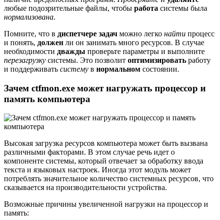
любые подозрительные файлы, чтобы
работа
системы была
нормализована
.
Помните, что в
диспетчере задач
можно легко
найти
процесс
и понять,
должен
ли он занимать много ресурсов. В случае
необходимости
дважды
проверьте параметры и выполните
перезагрузку
системы. Это позволит
оптимизировать
работу
и поддерживать
систему
в
нормальном
состоянии.
Зачем ctfmon.exe может нагружать процессор и
память компьютера
Высокая загрузка ресурсов компьютера может быть вызвана
различными факторами. В этом случае речь идет о
компоненте системы, который отвечает за обработку ввода
текста и языковых настроек. Иногда этот модуль может
потреблять значительное количество системных ресурсов, что
сказывается на производительности устройства.
Возможные причины увеличенной нагрузки на процессор и
память: