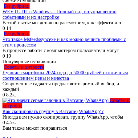
Свежие публикации
Без рубрики
WEVTUTIL в Windows – Полный гид по управлению
событиями и их настройке
В этой статье мы детально рассмотрим, как эффективно
0
14
Без рубрики
Что такое Msfeedssyncexe и как можно решить проблемы с
этим процессом
В процессе работы с компьютером пользователи могут
0
19
Популярные публикации
Советы и хитрости
Лучшие смартфоны 2024 года до 50000 рублей с отличным
соотношением цены и качества
Современные гаджеты предлагают огромный выбор, и
каждый
0
8.2к.
Советы и
хитрости
Как скопировать группу в Ватсапе (WhatsApp)?
Иногда вам нужно скопировать группу WhatsApp, чтобы
0
4.5к.
Вам также может понравиться