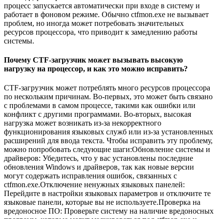
процесс запускается автоматически при входе в систему и
работает в фоновом режиме. Обычно ctfmon.exe не вызывает
проблем, но иногда может потребовать значительных
ресурсов процессора, что приводит к замедлению работы
системы.
Почему CTF-загрузчик может вызывать высокую
нагрузку на процессор, и как это можно исправить?
CTF-загрузчик может потреблять много ресурсов процессора
по нескольким причинам. Во-первых, это может быть связано
с проблемами в самом процессе, такими как ошибки или
конфликт с другими программами. Во-вторых, высокая
нагрузка может возникать из-за некорректного
функционирования языковых служб или из-за установленных
расширений для ввода текста. Чтобы исправить эту проблему,
можно попробовать следующие шаги:Обновление системы и
драйверов: Убедитесь, что у вас установлены последние
обновления Windows и драйверов, так как новые версии
могут содержать исправления ошибок, связанных с
ctfmon.exe.Отключение ненужных языковых панелей:
Перейдите в настройки языковых параметров и отключите те
языковые панели, которые вы не используете.Проверка на
вредоносное ПО: Проверьте систему на наличие вредоносных