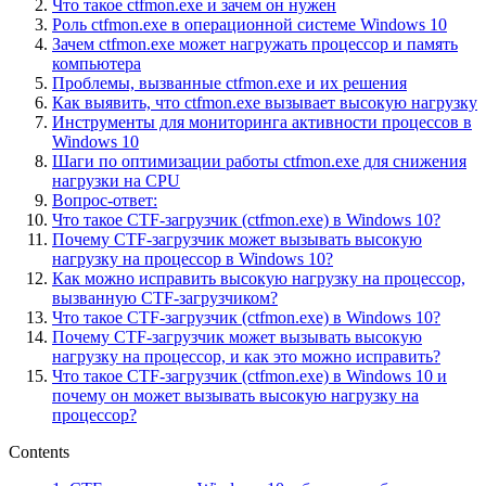
Что такое ctfmon.exe и зачем он нужен
Роль ctfmon.exe в операционной системе Windows 10
Зачем ctfmon.exe может нагружать процессор и память
компьютера
Проблемы, вызванные ctfmon.exe и их решения
Как выявить, что ctfmon.exe вызывает высокую нагрузку
Инструменты для мониторинга активности процессов в
Windows 10
Шаги по оптимизации работы ctfmon.exe для снижения
нагрузки на CPU
Вопрос-ответ:
Что такое CTF-загрузчик (ctfmon.exe) в Windows 10?
Почему CTF-загрузчик может вызывать высокую
нагрузку на процессор в Windows 10?
Как можно исправить высокую нагрузку на процессор,
вызванную CTF-загрузчиком?
Что такое CTF-загрузчик (ctfmon.exe) в Windows 10?
Почему CTF-загрузчик может вызывать высокую
нагрузку на процессор, и как это можно исправить?
Что такое CTF-загрузчик (ctfmon.exe) в Windows 10 и
почему он может вызывать высокую нагрузку на
процессор?
Contents