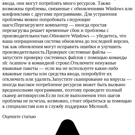
ввода, они могут потреблять много ресурсов. Также
возможны проблемы, связанные с обновлениями Windows или
конфликтами с другими программами. Для устранения
проблемы можно попробовать следующие
шаги:Перезагрузите компьютер — иногда простая
перезагрузка решает временные сбои и проблемы с
производительностью.Обновите Windows — убедитесь, что
ваша операционная система обновлена до последней версии,
так как обновления могут исправить ошибки и улучшить
производительность.Проверьте системные файлы —
запустите проверку системных файлов с помощью команды
sfc /scannow в командной строке.Отключите ненужные
языковые пакеты — если вы не используете какие-либо
языковые пакеты или средства ввода, попробуйте их
отключить или удалить.Запустите сканирование на вирусы —
иногда высокое потребление ресурсов может быть вызвано
вредоносными программами, поэтому проведите полный
сканер антивирусом.Если после выполнения этих шагов
проблема не исчезла, возможно, стоит обратиться за помощью
к специалистам или в службу поддержки Microsoft.
Оцените статью