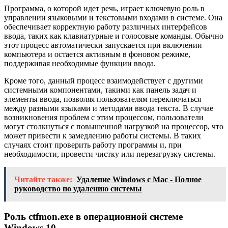
Программа, о которой идет речь, играет ключевую роль в
управлении языковыми и текстовыми входами в системе. Она
обеспечивает корректную работу различных интерфейсов
ввода, таких как клавиатурные и голосовые команды. Обычно
этот процесс автоматически запускается при включении
компьютера и остается активным в фоновом режиме,
поддерживая необходимые функции ввода.
Кроме того, данный процесс взаимодействует с другими
системными компонентами, такими как панель задач и
элементы ввода, позволяя пользователям переключаться
между разными языками и методами ввода текста. В случае
возникновения проблем с этим процессом, пользователи
могут столкнуться с повышенной нагрузкой на процессор, что
может привести к замедлению работы системы. В таких
случаях стоит проверить работу программы и, при
необходимости, провести чистку или перезагрузку системы.
Читайте также:
Удаление Windows с Mac - Полное
руководство по удалению системы
Роль ctfmon.exe в операционной системе
Windows 10