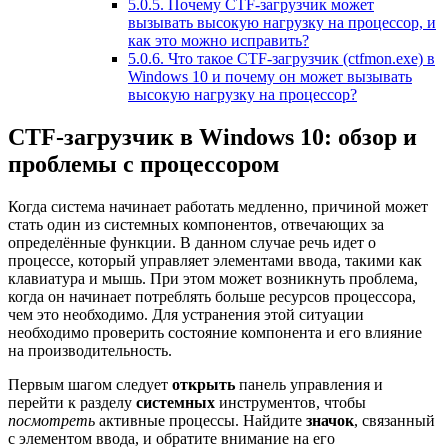
5.0.5.
Почему CTF-загрузчик может
вызывать высокую нагрузку на процессор, и
как это можно исправить?
5.0.6.
Что такое CTF-загрузчик (ctfmon.exe) в
Windows 10 и почему он может вызывать
высокую нагрузку на процессор?
CTF-загрузчик в Windows 10: обзор и
проблемы с процессором
Когда система начинает работать медленно, причиной может
стать один из системных компонентов, отвечающих за
определённые функции. В данном случае речь идет о
процессе, который управляет элементами ввода, такими как
клавиатура и мышь. При этом может возникнуть проблема,
когда он начинает потреблять больше ресурсов процессора,
чем это необходимо. Для устранения этой ситуации
необходимо проверить состояние компонента и его влияние
на производительность.
Первым шагом следует
открыть
панель управления и
перейти к разделу
системных
инструментов, чтобы
посмотреть
активные процессы. Найдите
значок
, связанный
с элементом ввода, и обратите внимание на его