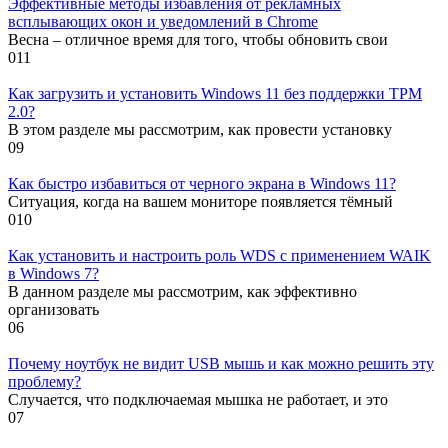
Эффективные методы избавления от рекламных
всплывающих окон и уведомлений в Chrome
Весна – отличное время для того, чтобы обновить свои
0
11
Как загрузить и установить Windows 11 без поддержки TPM
2.0?
В этом разделе мы рассмотрим, как провести установку
0
9
Как быстро избавиться от черного экрана в Windows 11?
Ситуация, когда на вашем мониторе появляется тёмный
0
10
Как установить и настроить роль WDS с применением WAIK
в Windows 7?
В данном разделе мы рассмотрим, как эффективно
организовать
0
6
Почему ноутбук не видит USB мышь и как можно решить эту
проблему?
Случается, что подключаемая мышка не работает, и это
0
7