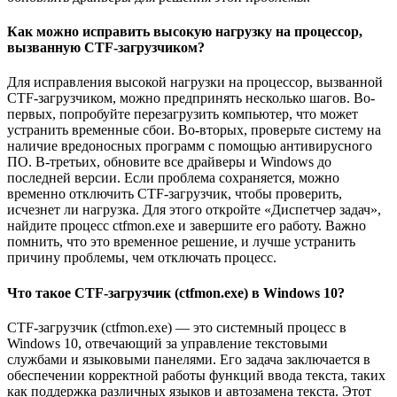
Как можно исправить высокую нагрузку на процессор,
вызванную CTF-загрузчиком?
Для исправления высокой нагрузки на процессор, вызванной
CTF-загрузчиком, можно предпринять несколько шагов. Во-
первых, попробуйте перезагрузить компьютер, что может
устранить временные сбои. Во-вторых, проверьте систему на
наличие вредоносных программ с помощью антивирусного
ПО. В-третьих, обновите все драйверы и Windows до
последней версии. Если проблема сохраняется, можно
временно отключить CTF-загрузчик, чтобы проверить,
исчезнет ли нагрузка. Для этого откройте «Диспетчер задач»,
найдите процесс ctfmon.exe и завершите его работу. Важно
помнить, что это временное решение, и лучше устранить
причину проблемы, чем отключать процесс.
Что такое CTF-загрузчик (ctfmon.exe) в Windows 10?
CTF-загрузчик (ctfmon.exe) — это системный процесс в
Windows 10, отвечающий за управление текстовыми
службами и языковыми панелями. Его задача заключается в
обеспечении корректной работы функций ввода текста, таких
как поддержка различных языков и автозамена текста. Этот