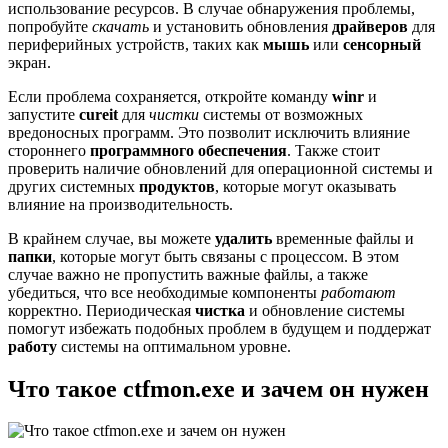
использование ресурсов. В случае обнаружения проблемы,
попробуйте
скачать
и установить обновления
драйверов
для
периферийных устройств, таких как
мышь
или
сенсорный
экран.
Если проблема сохраняется, откройте команду
winr
и
запустите
cureit
для
чистки
системы от возможных
вредоносных программ. Это позволит исключить влияние
стороннего
программного обеспечения
. Также стоит
проверить наличие обновлений для операционной системы и
других системных
продуктов
, которые могут оказывать
влияние на производительность.
В крайнем случае, вы можете
удалить
временные файлы и
папки
, которые могут быть связаны с процессом. В этом
случае важно не пропустить важные файлы, а также
убедиться, что все необходимые компоненты
работают
корректно. Периодическая
чистка
и обновление системы
помогут избежать подобных проблем в будущем и поддержат
работу
системы на оптимальном уровне.
Что такое ctfmon.exe и зачем он нужен