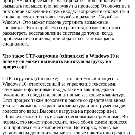
программ, которые могут маскироваться под ctfmon.exe и
вызывать повышенную нагрузку на процессор.Отключение и
повторное включение служб ввода: Попробуйте отключить и
снова включить текстовые службы в разделе «Службы»
Windows. Это может помочь устранить возможные
конфликты.Если проблема сохраняется, возможно, стоит
рассмотреть восстановление системы до точки, когда
проблема не возникала, или обратиться за помощью к
специалисту.
Что такое CTF-загрузчик (ctfmon.exe) в Windows 10 и
почему он может вызывать высокую нагрузку на
процессор?
CTF-загрузчик (ctfmon.exe) — это системный процесс в
Windows 10, ответственный за управление текстовыми
службами и функциями ввода, такими как поддержка
рукописного ввода и альтернативные языковые клавиатуры.
Этот процесс также помогает в работе со средствами ввода
текста, такими как экранная клавиатура и инструменты для
голосового ввода.Высокая нагрузка на процессор из-за
ctfmon.exe может быть вызвана несколькими причинами. Во-
первых, это может происходить из-за сбоя в самом процессе
или проблем с его компонентами. Во-вторых, если у вас
установлены дополнительные языковые пакеты или средства