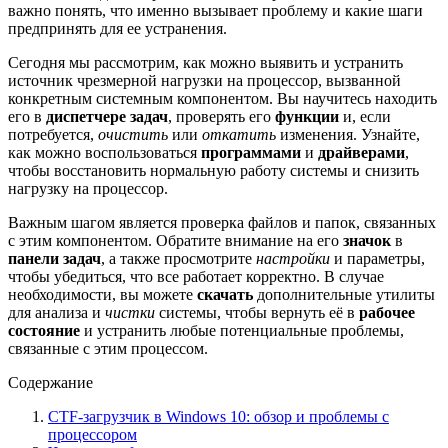
важно понять, что именно вызывает проблему и какие шаги
предпринять для ее устранения.
Сегодня мы рассмотрим, как можно выявить и устранить
источник чрезмерной нагрузки на процессор, вызванной
конкретным системным компонентом. Вы научитесь находить
его в
диспетчере задач
, проверять его
функции
и, если
потребуется,
очистить
или
откатить
изменения. Узнайте,
как можно воспользоваться
программами
и
драйверами
,
чтобы восстановить нормальную работу системы и снизить
нагрузку на процессор.
Важным шагом является проверка файлов и папок, связанных
с этим компонентом. Обратите внимание на его
значок
в
панели задач
, а также просмотрите
настройки
и параметры,
чтобы убедиться, что все работает корректно. В случае
необходимости, вы можете
скачать
дополнительные утилиты
для анализа и
чистки
системы, чтобы вернуть её в
рабочее
состояние
и устранить любые потенциальные проблемы,
связанные с этим процессом.
Содержание
CTF-загрузчик в Windows 10: обзор и проблемы с
процессором