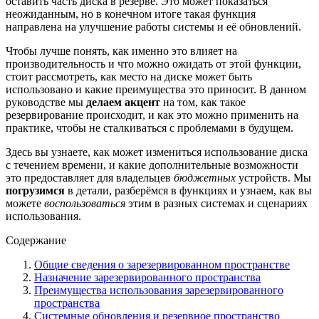
оставить часть диска в резерве. Это может показаться
неожиданным, но в конечном итоге такая функция
направлена на улучшение работы системы и её обновлений.
Чтобы лучше понять, как именно это влияет на
производительность и что можно ожидать от этой функции,
стоит рассмотреть, как место на диске может быть
использовано и какие преимущества это приносит. В данном
руководстве мы
делаем акцент
на том, как такое
резервирование происходит, и как это можно применить на
практике, чтобы не сталкиваться с проблемами в будущем.
Здесь вы узнаете, как может измениться использование диска
с течением времени, и какие дополнительные возможности
это предоставляет для владельцев
бюджетных
устройств. Мы
погрузимся
в детали, разберёмся в функциях и узнаем, как вы
можете
воспользоваться
этим в разных системах и сценариях
использования.
Содержание
Общие сведения о зарезервированном пространстве
Назначение зарезервированного пространства
Преимущества использования зарезервированного
пространства
Системные обновления и резервное пространство