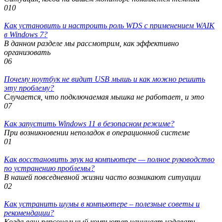
0
10
Как установить и настроить роль WDS с применением WAIK
в Windows 7?
В данном разделе мы рассмотрим, как эффективно
организовать
0
6
Почему ноутбук не видит USB мышь и как можно решить
эту проблему?
Случается, что подключаемая мышка не работает, и это
0
7
Как запустить Windows 11 в безопасном режиме?
При возникновении неполадок в операционной системе
0
1
Как восстановить звук на компьютере — полное руководство
по устранению проблемы?
В нашей повседневной жизни часто возникают ситуации
0
2
Как устранить шумы в компьютере – полезные советы и
рекомендации?
Когда ваш персональный компьютер начинает издавать