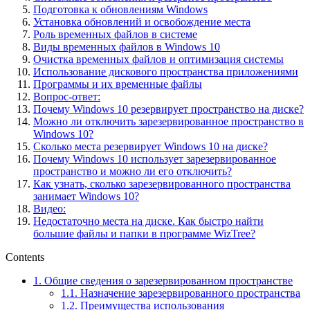
Подготовка к обновлениям Windows
Установка обновлений и освобождение места
Роль временных файлов в системе
Виды временных файлов в Windows 10
Очистка временных файлов и оптимизация системы
Использование дискового пространства приложениями
Программы и их временные файлы
Вопрос-ответ:
Почему Windows 10 резервирует пространство на диске?
Можно ли отключить зарезервированное пространство в
Windows 10?
Сколько места резервирует Windows 10 на диске?
Почему Windows 10 использует зарезервированное
пространство и можно ли его отключить?
Как узнать, сколько зарезервированного пространства
занимает Windows 10?
Видео:
Недостаточно места на диске. Как быстро найти
большие файлы и папки в программе WizTree?
Contents
1.
Общие сведения о зарезервированном пространстве
1.1.
Назначение зарезервированного пространства
1.2.
Преимущества использования