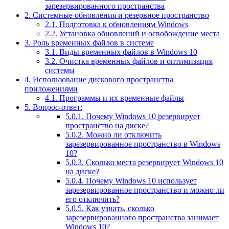
зарезервированного пространства
2.
Системные обновления и резервное пространство
2.1.
Подготовка к обновлениям Windows
2.2.
Установка обновлений и освобождение места
3.
Роль временных файлов в системе
3.1.
Виды временных файлов в Windows 10
3.2.
Очистка временных файлов и оптимизация
системы
4.
Использование дискового пространства
приложениями
4.1.
Программы и их временные файлы
5.
Вопрос-ответ:
5.0.1.
Почему Windows 10 резервирует
пространство на диске?
5.0.2.
Можно ли отключить
зарезервированное пространство в Windows
10?
5.0.3.
Сколько места резервирует Windows 10
на диске?
5.0.4.
Почему Windows 10 использует
зарезервированное пространство и можно ли
его отключить?
5.0.5.
Как узнать, сколько
зарезервированного пространства занимает
Windows 10?