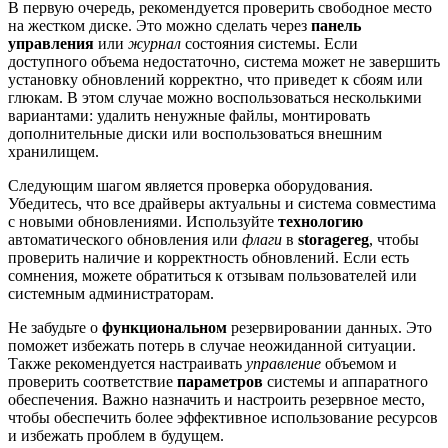
В первую очередь, рекомендуется проверить свободное место
на жестком диске. Это можно сделать через
панель
управления
или
журнал
состояния системы. Если
доступного объема недостаточно, система может не завершить
установку обновлений корректно, что приведет к сбоям или
глюкам. В этом случае можно воспользоваться несколькими
вариантами: удалить ненужные файлы, монтировать
дополнительные диски или воспользоваться внешним
хранилищем.
Следующим шагом является проверка оборудования.
Убедитесь, что все драйверы актуальны и система совместима
с новыми обновлениями. Используйте
технологию
автоматического обновления или
флаги
в
storagereg
, чтобы
проверить наличие и корректность обновлений. Если есть
сомнения, можете обратиться к отзывам пользователей или
системным администраторам.
Не забудьте о
функциональном
резервировании данных. Это
поможет избежать потерь в случае неожиданной ситуации.
Также рекомендуется настраивать
управление
объемом и
проверить соответствие
параметров
системы и аппаратного
обеспечения. Важно назначить и настроить резервное место,
чтобы обеспечить более эффективное использование ресурсов
и избежать проблем в будущем.