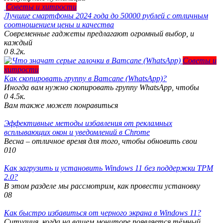
Советы и хитрости
Лучшие смартфоны 2024 года до 50000 рублей с отличным
соотношением цены и качества
Современные гаджеты предлагают огромный выбор, и
каждый
0
8.2к.
Советы и
хитрости
Как скопировать группу в Ватсапе (WhatsApp)?
Иногда вам нужно скопировать группу WhatsApp, чтобы
0
4.5к.
Вам также может понравиться
Эффективные методы избавления от рекламных
всплывающих окон и уведомлений в Chrome
Весна – отличное время для того, чтобы обновить свои
0
10
Как загрузить и установить Windows 11 без поддержки TPM
2.0?
В этом разделе мы рассмотрим, как провести установку
0
8
Как быстро избавиться от черного экрана в Windows 11?
Ситуация, когда на вашем мониторе появляется тёмный