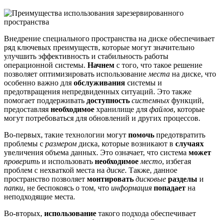
Внедрение специального пространства на диске обеспечивает
ряд ключевых преимуществ, которые могут значительно
улучшить эффективность и стабильность работы
операционной системы.
Начнем
с того, что такое решение
позволяет оптимизировать использование
места
на диске, что
особенно важно для
обслуживания
системы и
предотвращения непредвиденных ситуаций. Это также
помогает поддерживать
доступность
системных
функций,
предоставляя
необходимое
хранилище для
файлов
, которые
могут потребоваться для обновлений и других процессов.
Во-первых, такие технологии могут
помочь
предотвратить
проблемы с
размером
диска, которые возникают в
случаях
увеличения объема данных. Это означает, что система
может
проверить
и использовать
необходимое
место
, избегая
проблем с нехваткой места на
диске
. Также, данное
пространство позволяет
монтировать
дисковые
разделы
и
папки
, не беспокоясь о том, что
информация
попадает
на
неподходящие места.
Во-вторых,
использование
такого подхода обеспечивает