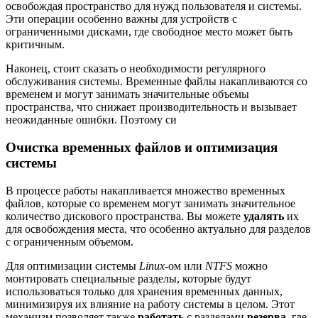
освобождая пространство для нужд пользователя и системы.
Эти операции особенно важны для устройств с
ограниченными дисками, где свободное место может быть
критичным.
Наконец, стоит сказать о необходимости регулярного
обслуживания системы. Временные файлы накапливаются со
временем и могут занимать значительные объемы
пространства, что снижает производительность и вызывает
неожиданные ошибки. Поэтому си
Очистка временных файлов и оптимизация
системы
В процессе работы накапливается множество временных
файлов, которые со временем могут занимать значительное
количество дискового пространства. Вы можете
удалять
их
для освобождения места, что особенно актуально для разделов
с ограниченным объемом.
Для оптимизации системы
Linux
-ом или
NTFS
можно
монтировать специальные разделы, которые будут
использоваться только для хранения временных данных,
минимизируя их влияние на работу системы в целом. Этот
механизм позволяет также
работать
с разделами
резерва
, где