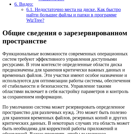
6.
Видео:
6.1.
Недостаточно места на диске. Как быстро
найти большие файлы и папки в программе
WizTree?
Общие сведения о зарезервированном
пространстве
Функциональные возможности современных операционных
систем требуют эффективного управления доступными
ресурсами. В этом контексте определенные области диска
предназначены для хранения критически важных данных и
временных файлов. Эти участки имеют особое назначение и
используются для оптимизации работы системы, обеспечения
её стабильности и безопасности. Управление такими
областями включает в себя настройку параметров и контроль
за сохранением информации.
По умолчанию система может резервировать определенное
пространство для различных нужд. Это может быть полезно
для хранения временных файлов, резервных копий и других
критических данных. В некоторых случаях эта область может
быть необходима для корректной работы приложений и
обновлений. Важно проверять, чтобы выделенное