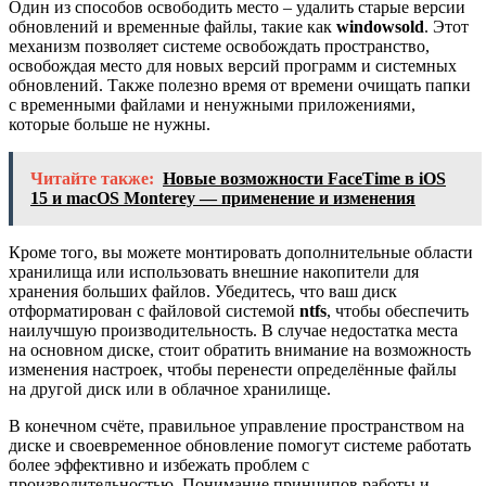
Один из способов освободить место – удалить старые версии
обновлений и временные файлы, такие как
windowsold
. Этот
механизм позволяет системе освобождать пространство,
освобождая место для новых версий программ и системных
обновлений. Также полезно время от времени очищать папки
с временными файлами и ненужными приложениями,
которые больше не нужны.
Читайте также:
Новые возможности FaceTime в iOS
15 и macOS Monterey — применение и изменения
Кроме того, вы можете монтировать дополнительные области
хранилища или использовать внешние накопители для
хранения больших файлов. Убедитесь, что ваш диск
отформатирован с файловой системой
ntfs
, чтобы обеспечить
наилучшую производительность. В случае недостатка места
на основном диске, стоит обратить внимание на возможность
изменения настроек, чтобы перенести определённые файлы
на другой диск или в облачное хранилище.
В конечном счёте, правильное управление пространством на
диске и своевременное обновление помогут системе работать
более эффективно и избежать проблем с
производительностью. Понимание принципов работы и