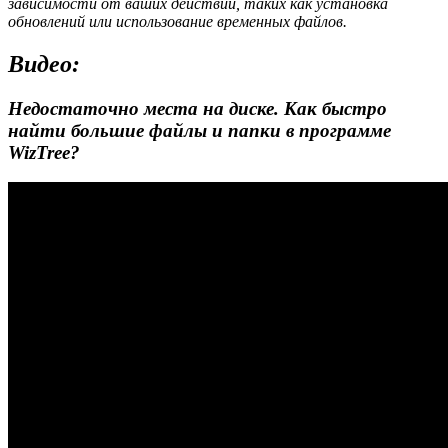
зависимости от ваших действий, таких как установка
обновлений или использование временных файлов.
Видео:
Недостаточно места на диске. Как быстро
найти большие файлы и папки в программе
WizTree?