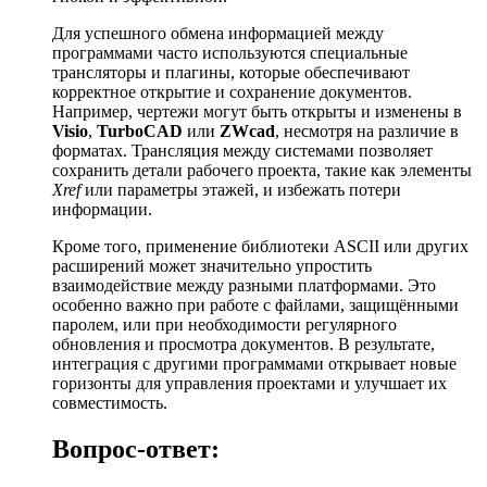
Для успешного обмена информацией между
программами часто используются специальные
трансляторы и плагины, которые обеспечивают
корректное открытие и сохранение документов.
Например, чертежи могут быть открыты и изменены в
Visio
,
TurboCAD
или
ZWcad
, несмотря на различие в
форматах. Трансляция между системами позволяет
сохранить детали рабочего проекта, такие как элементы
Xref
или параметры этажей, и избежать потери
информации.
Кроме того, применение библиотеки ASCII или других
расширений может значительно упростить
взаимодействие между разными платформами. Это
особенно важно при работе с файлами, защищёнными
паролем, или при необходимости регулярного
обновления и просмотра документов. В результате,
интеграция с другими программами открывает новые
горизонты для управления проектами и улучшает их
совместимость.
Вопрос-ответ: