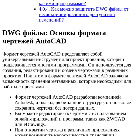
какими программами?
4.0.4.
Как можно защитить DWG файлы от
несанкционированного доступа или
изменений?
DWG файлы: Основы формата
чертежей AutoCAD
Формат чертежей AutoCAD представляет собой
универсальный инструмент для проектирования, который
поддерживается многими программами. Он используется для
создания, редактирования и обмена чертежами в различных
проектах. При этом в формате чертежей AutoCAD заложена
возможность хранения метаданных, которые необходимы для
работы с проектами.
Формат чертежей AutoCAD разработан компанией
Autodesk, и благодаря бинарной структуре, он позволяет
сохранять чертежи без потери данных.
Вы можете редактировать чертежи с использованием
онлайн-приложений и программ, таких как ZWCAD
или eDrawings.
При открытии чертежа в различных приложениях
может возникнуть необходимость в трансляции