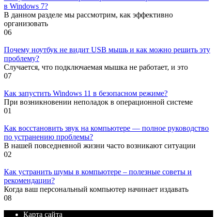
в Windows 7?
В данном разделе мы рассмотрим, как эффективно
организовать
0
6
Почему ноутбук не видит USB мышь и как можно решить эту
проблему?
Случается, что подключаемая мышка не работает, и это
0
7
Как запустить Windows 11 в безопасном режиме?
При возникновении неполадок в операционной системе
0
1
Как восстановить звук на компьютере — полное руководство
по устранению проблемы?
В нашей повседневной жизни часто возникают ситуации
0
2
Как устранить шумы в компьютере – полезные советы и
рекомендации?
Когда ваш персональный компьютер начинает издавать
0
8
Карта сайта