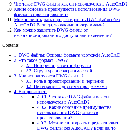
Что такое DWG файл и как он используется в AutoCAD?
Какие основные преимущества использования DWG
файлов в проектировании?
Можно ли открыть и редактировать DWG файлы без
AutoCAD? Если да, то какими программами?
Как можно защитить DWG файлы от
несанкционированного доступа или изменений?
Contents
1.
DWG файлы: Основы формата чертежей AutoCAD
2.
Что такое формат DWG?
2.1.
История и развитие формата
2.2.
Структура и содержимое файла
3.
Как используются DWG файлы?
3.1.
Роль в проектировании и черчении
3.2.
Интеграция с другими программами
4.
Вопрос-ответ:
4.0.1.
Что такое DWG файл и как он
используется в AutoCAD?
4.0.2.
Какие основные преимущества
использования DWG файлов в
проектировании?
4.0.3.
Можно ли открыть и редактировать
DWG файлы без AutoCAD? Если да, то