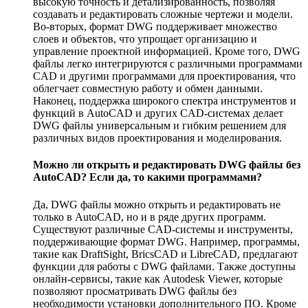
высокую точность и детализированность, позволяя
создавать и редактировать сложные чертежи и модели.
Во-вторых, формат DWG поддерживает множество
слоев и объектов, что упрощает организацию и
управление проектной информацией. Кроме того, DWG
файлы легко интегрируются с различными программами
CAD и другими программами для проектирования, что
облегчает совместную работу и обмен данными.
Наконец, поддержка широкого спектра инструментов и
функций в AutoCAD и других CAD-системах делает
DWG файлы универсальным и гибким решением для
различных видов проектирования и моделирования.
Можно ли открыть и редактировать DWG файлы без
AutoCAD? Если да, то какими программами?
Да, DWG файлы можно открыть и редактировать не
только в AutoCAD, но и в ряде других программ.
Существуют различные CAD-системы и инструменты,
поддерживающие формат DWG. Например, программы,
такие как DraftSight, BricsCAD и LibreCAD, предлагают
функции для работы с DWG файлами. Также доступны
онлайн-сервисы, такие как Autodesk Viewer, которые
позволяют просматривать DWG файлы без
необходимости установки дополнительного ПО. Кроме