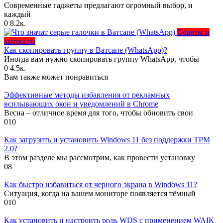
Современные гаджеты предлагают огромный выбор, и
каждый
0
8.2к.
Советы и
хитрости
Как скопировать группу в Ватсапе (WhatsApp)?
Иногда вам нужно скопировать группу WhatsApp, чтобы
0
4.5к.
Вам также может понравиться
Эффективные методы избавления от рекламных
всплывающих окон и уведомлений в Chrome
Весна – отличное время для того, чтобы обновить свои
0
10
Как загрузить и установить Windows 11 без поддержки TPM
2.0?
В этом разделе мы рассмотрим, как провести установку
0
8
Как быстро избавиться от черного экрана в Windows 11?
Ситуация, когда на вашем мониторе появляется тёмный
0
10
Как установить и настроить роль WDS с применением WAIK