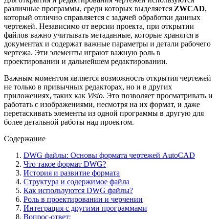
различные программы, среди которых выделяется
ZWCAD
,
который отлично справляется с задачей обработки данных
чертежей. Независимо от версии проекта, при открытии
файлов важно учитывать метаданные, которые хранятся в
документах и содержат важные параметры и детали рабочего
чертежа. Эти элементы играют важную роль в
проектировании и дальнейшем редактировании.
Важным моментом является возможность открытия чертежей
не только в привычных редакторах, но и в других
приложениях, таких как
Visio
. Это позволяет просматривать и
работать с изображениями, несмотря на их формат, и даже
перетаскивать элементы из одной программы в другую для
более детальной работы над проектом.
Содержание
DWG файлы: Основы формата чертежей AutoCAD
Что такое формат DWG?
История и развитие формата
Структура и содержимое файла
Как используются DWG файлы?
Роль в проектировании и черчении
Интеграция с другими программами
Вопрос-ответ: