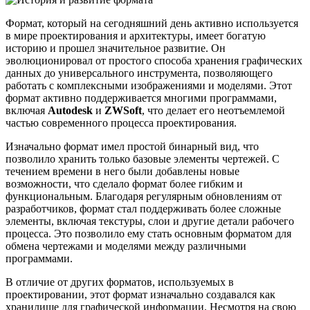
Формат, который на сегодняшний день активно используется
в мире проектирования и архитектуры, имеет богатую
историю и прошел значительное развитие. Он
эволюционировал от простого способа хранения графических
данных до универсального инструмента, позволяющего
работать с комплексными изображениями и моделями. Этот
формат активно поддерживается многими программами,
включая
Autodesk
и
ZWSoft
, что делает его неотъемлемой
частью современного процесса проектирования.
Изначально формат имел простой бинарный вид, что
позволило хранить только базовые элементы чертежей. С
течением времени в него были добавлены новые
возможности, что сделало формат более гибким и
функциональным. Благодаря регулярным обновлениям от
разработчиков, формат стал поддерживать более сложные
элементы, включая текстуры, слои и другие детали рабочего
процесса. Это позволило ему стать основным форматом для
обмена чертежами и моделями между различными
программами.
В отличие от других форматов, используемых в
проектировании, этот формат изначально создавался как
хранилище для графической информации. Несмотря на свою