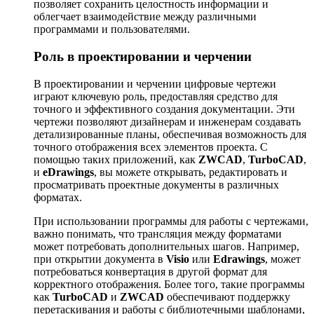
позволяет сохранить целостность информации и
облегчает взаимодействие между различными
программами и пользователями.
Роль в проектировании и черчении
В проектировании и черчении цифровые чертежи
играют ключевую роль, предоставляя средство для
точного и эффективного создания документации. Эти
чертежи позволяют дизайнерам и инженерам создавать
детализированные планы, обеспечивая возможность для
точного отображения всех элементов проекта. С
помощью таких приложений, как
ZWCAD
,
TurboCAD
,
и
eDrawings
, вы можете открывать, редактировать и
просматривать проектные документы в различных
форматах.
При использовании программы для работы с чертежами,
важно понимать, что трансляция между форматами
может потребовать дополнительных шагов. Например,
при открытии документа в
Visio
или
Edrawings
, может
потребоваться конвертация в другой формат для
корректного отображения. Более того, такие программы
как
TurboCAD
и
ZWCAD
обеспечивают поддержку
перетаскивания и работы с библиотечными шаблонами,