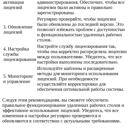
активация
администрирования. Обеспечьте, чтобы все
лицензий
лицензии были активны и правильно
зарегистрированы.
Регулярно проверяйте, чтобы лицензии
были обновлены до последней версии. Это
3. Обновление
позволит избежать проблем с доступностью
лицензий
и функциональностью удаленных рабочих
столов.
Настройте службу лицензирования так,
4. Настройка
чтобы она корректно распределяла лицензии
службы
между пользователями. Убедитесь, что все
лицензирования
настройки выполнены последовательно.
Используйте шаблоны и расширенные
методы для мониторинга использования
5. Мониторинг
лицензий. При необходимости
и управление
осуществляйте корректировки для
обеспечения оптимальной работы системы.
Следуя этим рекомендациям, вы сможете обеспечить
правильное функционирование удаленных рабочих столов и
эффективное использование лицензий. Убедитесь, что все
изменения и настройки регулярно проверяются и
обновляются в соответствии с актуальными требованиями.