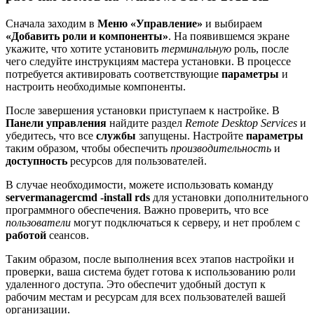
Сначала заходим в
Меню «Управление»
и выбираем
«Добавить роли и компоненты»
. На появившемся экране
укажите, что хотите установить
терминальную
роль, после
чего следуйте инструкциям мастера установки. В процессе
потребуется активировать соответствующие
параметры
и
настроить необходимые компоненты.
После завершения установки приступаем к настройке. В
Панели управления
найдите раздел
Remote Desktop Services
и
убедитесь, что все
службы
запущены. Настройте
параметры
таким образом, чтобы обеспечить
производительность
и
доступность
ресурсов для пользователей.
В случае необходимости, можете использовать команду
servermanagercmd -install rds
для установки дополнительного
программного обеспечения. Важно проверить, что все
пользователи
могут подключаться к серверу, и нет проблем с
работой
сеансов.
Таким образом, после выполнения всех этапов настройки и
проверки, ваша система будет готова к использованию роли
удаленного доступа. Это обеспечит удобный доступ к
рабочим местам и ресурсам для всех пользователей вашей
организации.