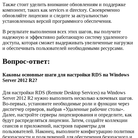
Также стоит уделить внимание обновлениям и поддержке
компонент, таких как services и directory. Своевременно
обновляйте лицензии и следите за актуальностью
установленных версий программного обеспечения.
В результате выполнения всех этих шагов, вы получите
надежную и эффективно работающую систему удаленного
доступа, которая сможет выдерживать увеличенные нагрузки
и обеспечивать пользователей необходимыми ресурсами.
Вопрос-ответ:
Каковы основные шаги для настройки RDS на Windows
Server 2012 R2?
Для настройки RDS (Remote Desktop Services) на Windows
Server 2012 R2 нужно выполнить несколько ключевых шагов.
Во-первых, установите необходимые роли и функции через
диспетчер серверов, выбрав «Удаленные рабочие столы».
Далее, настройте серверы лицензирования и определите, как
будут распределяться лицензии. Затем, создайте коллекции
сеансов и приложений, настроив параметры для
пользователей. Наконец, выполните конфигурацию политики
безопасности и подключений для обеспечения безопасного и