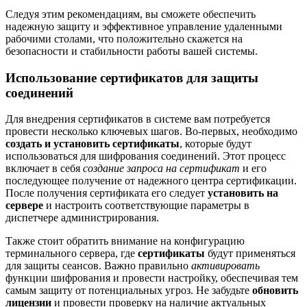
Следуя этим рекомендациям, вы сможете обеспечить
надежную защиту и эффективное управление удаленными
рабочими столами, что положительно скажется на
безопасности и стабильности работы вашей системы.
Использование сертификатов для защиты
соединений
Для внедрения сертификатов в системе вам потребуется
провести несколько ключевых шагов. Во-первых, необходимо
создать и установить сертификаты
, которые будут
использоваться для шифрования соединений. Этот процесс
включает в себя
создание запроса на сертификат
и его
последующее получение от надежного центра сертификации.
После получения сертификата его следует
установить на
сервере
и настроить соответствующие параметры в
диспетчере администрирования.
Также стоит обратить внимание на конфигурацию
терминального сервера, где
сертификаты
будут применяться
для защиты сеансов. Важно правильно
активировать
функции шифрования и провести настройку, обеспечивая тем
самым защиту от потенциальных угроз. Не забудьте
обновить
лицензии
и провести проверку на наличие актуальных