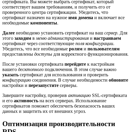
сертификата. Вы можете выбрать сертификат, который
соответствует вашим требованиям, и получить его от
проверенного центра сертификации. Убедитесь, что
сертификат назначен на нужное
имя домена
и включает все
необходимые
компоненты
.
Далее
необходимо установить сертификат на ваш
сервер
. Для
этого
заходим
в
меню администрирования
и
настраиваем
сертификат через соответствующие
поля конфигурации
.
Убедитесь, что все необходимые
ролям
и
пользователям
предоставлены
доступы
для корректного функционирования.
После установки сертификата
перейдите
к настройкам
вашего
десктопного
подключения. В этом случае важно
указать
сертификат для использования и проверить
конфигурацию
соединения. В случае необходимости
обновите
настройки и
перезапустите
серверы.
Завершите настройку, проверив
активацию
SSL-сертификата
и его
активность
на всех серверах. Использование
сертификатов поможет обеспечить безопасность ваших
данных и защитить их от внешних угроз.
Оптимизация производительности
RDS