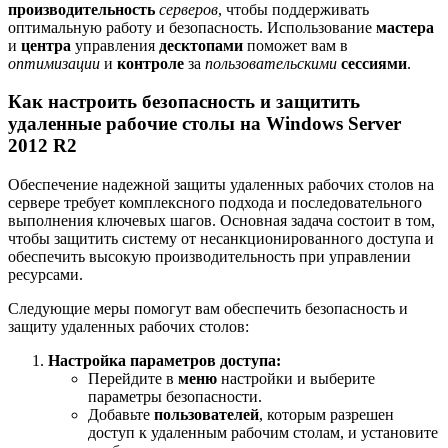
производительность
серверов
, чтобы поддерживать
оптимальную работу и безопасность. Использование
мастера
и
центра
управления
десктопами
поможет вам в
оптимизации
и
контроле
за
пользовательскими
сессиями
.
Как настроить безопасность и защитить
удаленные рабочие столы на Windows Server
2012 R2
Обеспечение надежной защиты удаленных рабочих столов на
сервере требует комплексного подхода и последовательного
выполнения ключевых шагов. Основная задача состоит в том,
чтобы защитить систему от несанкционированного доступа и
обеспечить высокую производительность при управлении
ресурсами.
Следующие меры помогут вам обеспечить безопасность и
защиту удаленных рабочих столов:
Настройка параметров доступа:
Перейдите в
меню
настройки и выберите
параметры безопасности.
Добавьте
пользователей
, которым разрешен
доступ к удаленным рабочим столам, и установите