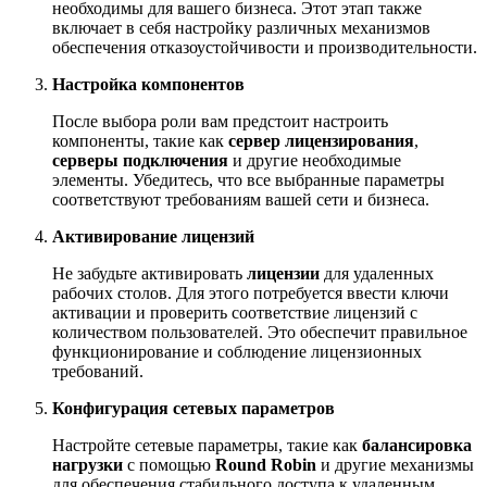
необходимы для вашего бизнеса. Этот этап также
включает в себя настройку различных механизмов
обеспечения отказоустойчивости и производительности.
Настройка компонентов
После выбора роли вам предстоит настроить
компоненты, такие как
сервер лицензирования
,
серверы подключения
и другие необходимые
элементы. Убедитесь, что все выбранные параметры
соответствуют требованиям вашей сети и бизнеса.
Активирование лицензий
Не забудьте активировать
лицензии
для удаленных
рабочих столов. Для этого потребуется ввести ключи
активации и проверить соответствие лицензий с
количеством пользователей. Это обеспечит правильное
функционирование и соблюдение лицензионных
требований.
Конфигурация сетевых параметров
Настройте сетевые параметры, такие как
балансировка
нагрузки
с помощью
Round Robin
и другие механизмы
для обеспечения стабильного доступа к удаленным