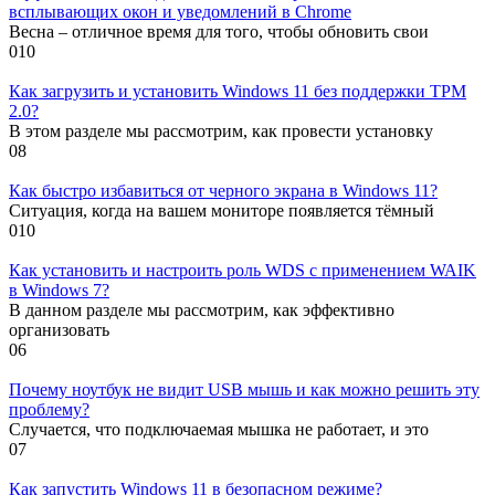
всплывающих окон и уведомлений в Chrome
Весна – отличное время для того, чтобы обновить свои
0
10
Как загрузить и установить Windows 11 без поддержки TPM
2.0?
В этом разделе мы рассмотрим, как провести установку
0
8
Как быстро избавиться от черного экрана в Windows 11?
Ситуация, когда на вашем мониторе появляется тёмный
0
10
Как установить и настроить роль WDS с применением WAIK
в Windows 7?
В данном разделе мы рассмотрим, как эффективно
организовать
0
6
Почему ноутбук не видит USB мышь и как можно решить эту
проблему?
Случается, что подключаемая мышка не работает, и это
0
7
Как запустить Windows 11 в безопасном режиме?