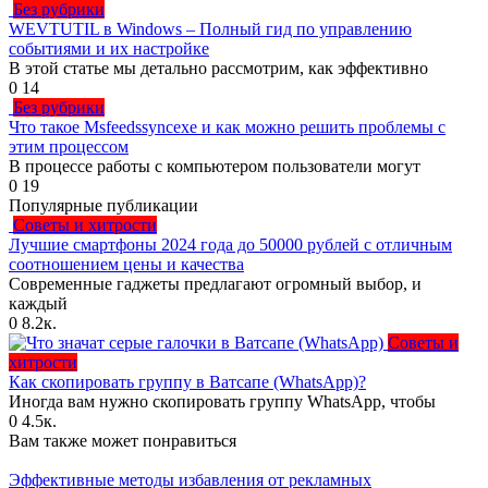
Без рубрики
WEVTUTIL в Windows – Полный гид по управлению
событиями и их настройке
В этой статье мы детально рассмотрим, как эффективно
0
14
Без рубрики
Что такое Msfeedssyncexe и как можно решить проблемы с
этим процессом
В процессе работы с компьютером пользователи могут
0
19
Популярные публикации
Советы и хитрости
Лучшие смартфоны 2024 года до 50000 рублей с отличным
соотношением цены и качества
Современные гаджеты предлагают огромный выбор, и
каждый
0
8.2к.
Советы и
хитрости
Как скопировать группу в Ватсапе (WhatsApp)?
Иногда вам нужно скопировать группу WhatsApp, чтобы
0
4.5к.
Вам также может понравиться
Эффективные методы избавления от рекламных