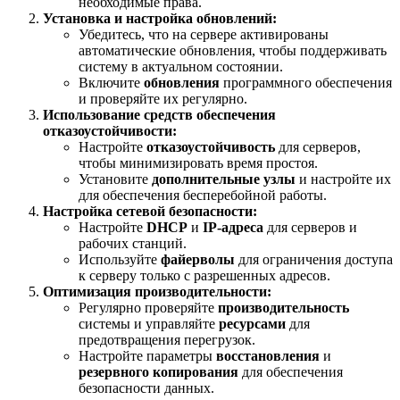
необходимые права.
Установка и настройка обновлений:
Убедитесь, что на сервере активированы
автоматические обновления, чтобы поддерживать
систему в актуальном состоянии.
Включите
обновления
программного обеспечения
и проверяйте их регулярно.
Использование средств обеспечения
отказоустойчивости:
Настройте
отказоустойчивость
для серверов,
чтобы минимизировать время простоя.
Установите
дополнительные узлы
и настройте их
для обеспечения бесперебойной работы.
Настройка сетевой безопасности:
Настройте
DHCP
и
IP-адреса
для серверов и
рабочих станций.
Используйте
файерволы
для ограничения доступа
к серверу только с разрешенных адресов.
Оптимизация производительности:
Регулярно проверяйте
производительность
системы и управляйте
ресурсами
для
предотвращения перегрузок.
Настройте параметры
восстановления
и
резервного копирования
для обеспечения
безопасности данных.