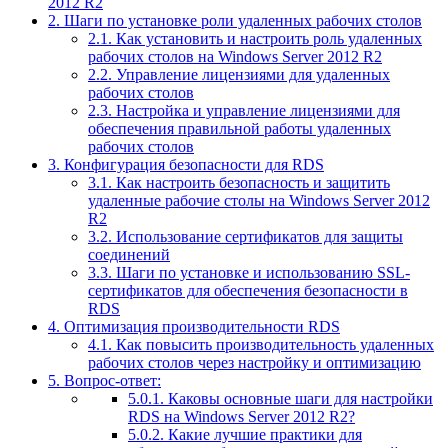
2012 R2
2.
Шаги по установке роли удаленных рабочих столов
2.1.
Как установить и настроить роль удаленных
рабочих столов на Windows Server 2012 R2
2.2.
Управление лицензиями для удаленных
рабочих столов
2.3.
Настройка и управление лицензиями для
обеспечения правильной работы удаленных
рабочих столов
3.
Конфигурация безопасности для RDS
3.1.
Как настроить безопасность и защитить
удаленные рабочие столы на Windows Server 2012
R2
3.2.
Использование сертификатов для защиты
соединений
3.3.
Шаги по установке и использованию SSL-
сертификатов для обеспечения безопасности в
RDS
4.
Оптимизация производительности RDS
4.1.
Как повысить производительность удаленных
рабочих столов через настройку и оптимизацию
5.
Вопрос-ответ:
5.0.1.
Каковы основные шаги для настройки
RDS на Windows Server 2012 R2?
5.0.2.
Какие лучшие практики для