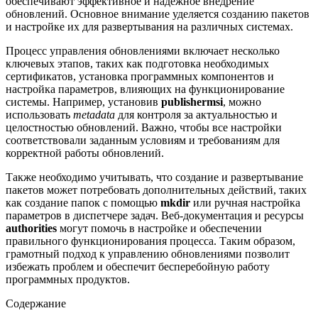
обеспечивают эффективное и надежное внедрение
обновлений. Основное внимание уделяется созданию пакетов
и настройке их для развертывания на различных системах.
Процесс управления обновлениями включает несколько
ключевых этапов, таких как подготовка необходимых
сертификатов, установка программных компонентов и
настройка параметров, влияющих на функционирование
системы. Например, установив
publishermsi
, можно
использовать
metadata
для контроля за актуальностью и
целостностью обновлений. Важно, чтобы все настройки
соответствовали заданным условиям и требованиям для
корректной работы обновлений.
Также необходимо учитывать, что создание и развертывание
пакетов может потребовать дополнительных действий, таких
как создание папок с помощью
mkdir
или ручная настройка
параметров в диспетчере задач. Веб-документация и ресурсы
authorities
могут помочь в настройке и обеспечении
правильного функционирования процесса. Таким образом,
грамотный подход к управлению обновлениями позволит
избежать проблем и обеспечит бесперебойную работу
программных продуктов.
Содержание