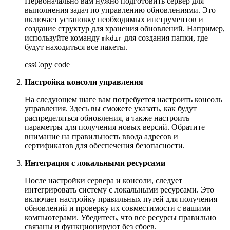
Первоначально вам нужно подготовить сервер для
выполнения задач по управлению обновлениями. Это
включает установку необходимых инструментов и
создание структур для хранения обновлений. Например,
используйте команду
для создания папки, где
mkdir
будут находиться все пакеты.
cssCopy code
Настройка консоли управления
На следующем шаге вам потребуется настроить консоль
управления. Здесь вы сможете указать, как будут
распределяться обновления, а также настроить
параметры для получения новых версий. Обратите
внимание на правильность ввода адресов и
сертификатов для обеспечения безопасности.
Интеграция с локальными ресурсами
После настройки сервера и консоли, следует
интегрировать систему с локальными ресурсами. Это
включает настройку правильных путей для получения
обновлений и проверку их совместимости с вашими
компьютерами. Убедитесь, что все ресурсы правильно
связаны и функционируют без сбоев.