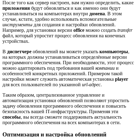
После того как сервер настроен, вам нужно определить, какие
приложения
будут обновляться и как именно они будут
устанавливаться на компьютерах внутри
домена
. В этом
случае, кстати, удобно использовать вспомогательные
инструменты
для создания и настройки обновлений.
Например, для установки версии
office
можно создать
transfer
файл, который упростит процесс обновления на конечных
устройствах.
В
диспетчере
обновлений вы можете указать
компьютеры
,
на которых должны устанавливаться определённые версии
программного обеспечения. При необходимости, этот процесс
можно адаптировать под требования вашей
компании
и
особенностей конкретных приложений. Примером такой
настройки может служить автоматическая установка
player
для всех пользователей по указанной
url-адрес
.
Таким образом, централизованное управление и
автоматизация установки обновлений позволяют упростить
задачу обновления программного обеспечения и повысить
безопасность вашей IT-инфраструктуры. Применяя эти
способы
, вы всегда сможете поддерживать актуальность
программного обеспечения на всех компьютерах в сети.
Оптимизация и настройка обновлений