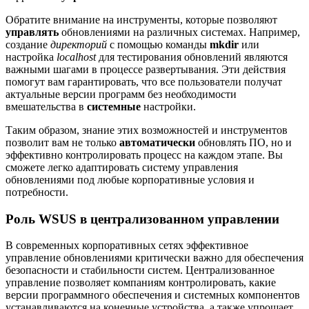
Обратите внимание на инструменты, которые позволяют
управлять
обновлениями на различных системах. Например,
создание
директорий
с помощью команды
mkdir
или
настройка
localhost
для тестирования обновлений являются
важными шагами в процессе развертывания. Эти действия
помогут вам гарантировать, что все пользователи получат
актуальные версии программ без необходимости
вмешательства в
системные
настройки.
Таким образом, знание этих возможностей и инструментов
позволит вам не только
автоматически
обновлять ПО, но и
эффективно контролировать процесс на каждом этапе. Вы
сможете легко адаптировать систему управления
обновлениями под любые корпоративные условия и
потребности.
Роль WSUS в централизованном управлении
В современных корпоративных сетях эффективное
управление обновлениями критически важно для обеспечения
безопасности и стабильности систем. Централизованное
управление позволяет компаниям контролировать, какие
версии программного обеспечения и системных компонентов
устанавливаются на конечные устройства, а также упрощает