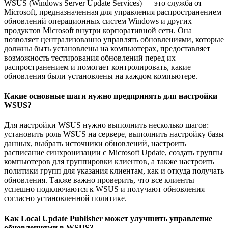
WSUS (Windows Server Update Services) — это служба от
Microsoft, предназначенная для управления распространением
обновлений операционных систем Windows и других
продуктов Microsoft внутри корпоративной сети. Она
позволяет централизованно управлять обновлениями, которые
должны быть установлены на компьютерах, предоставляет
возможность тестирования обновлений перед их
распространением и помогает контролировать, какие
обновления были установлены на каждом компьютере.
Какие основные шаги нужно предпринять для настройки
WSUS?
Для настройки WSUS нужно выполнить несколько шагов:
установить роль WSUS на сервере, выполнить настройку базы
данных, выбрать источники обновлений, настроить
расписание синхронизации с Microsoft Update, создать группы
компьютеров для группировки клиентов, а также настроить
политики групп для указания клиентам, как и откуда получать
обновления. Также важно проверить, что все клиенты
успешно подключаются к WSUS и получают обновления
согласно установленной политике.
Как Local Update Publisher может улучшить управление
обновлениями в WSUS?