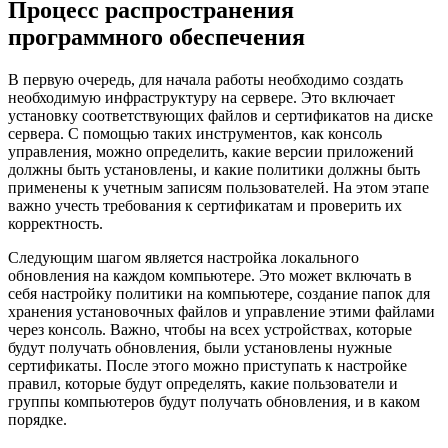
Процесс распространения
программного обеспечения
В первую очередь, для начала работы необходимо создать
необходимую инфраструктуру на сервере. Это включает
установку соответствующих файлов и сертификатов на диске
сервера. С помощью таких инструментов, как консоль
управления, можно определить, какие версии приложений
должны быть установлены, и какие политики должны быть
применены к учетным записям пользователей. На этом этапе
важно учесть требования к сертификатам и проверить их
корректность.
Следующим шагом является настройка локального
обновления на каждом компьютере. Это может включать в
себя настройку политики на компьютере, создание папок для
хранения установочных файлов и управление этими файлами
через консоль. Важно, чтобы на всех устройствах, которые
будут получать обновления, были установлены нужные
сертификаты. После этого можно приступать к настройке
правил, которые будут определять, какие пользователи и
группы компьютеров будут получать обновления, и в каком
порядке.