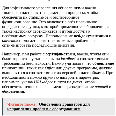
Для эффективного управления обновлениями важно
тщательно настраивать параметры и процессы, чтобы
обеспечить их стабильное и бесперебойное
функционирование. Это включает в себя правильное
определение группы, к которой применяются обновления, а
также настройку сертификатов и путей доступа к
необходимым ресурсам. Использование
веб-документации
и
отчетов
помогает выявить возможные проблемы и
оптимизировать последующие действия.
Например, при работе с
сертификатами
, важно, чтобы они
были корректно установлены на
localhost
и соответствовали
требованиям безопасности. Важно учитывать, что
обновление
приложений, таких как
Office
или другие программы, должно
выполняться в соответствии с их версией и настройками. При
необходимости можно вручную настроить параметры,
например, указав
URL-адрес
и пути на
диске
, чтобы
обеспечить точное и своевременное развертывание
патчей
и
обновлений
.
Читайте также:
Обновление драйверов для
исправления проблем с оборудованием