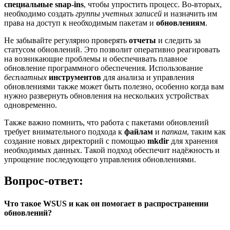
специальные snap-ins
, чтобы упростить процесс. Во-вторых,
необходимо создать
группы учетных записей
и назначить им
права на доступ к необходимым пакетам и
обновлениям
.
Не забывайте регулярно проверять
отчеты
и следить за
статусом обновлений. Это позволит оперативно реагировать
на возникающие проблемы и обеспечивать плавное
обновление программного обеспечения. Использование
бесплатных
инструментов
для анализа и управления
обновлениями также может быть полезно, особенно когда вам
нужно развернуть обновления на нескольких устройствах
одновременно.
Также важно помнить, что работа с пакетами обновлений
требует внимательного подхода к
файлам
и
папкам
, таким как
создание новых директорий с помощью
mkdir
для хранения
необходимых данных. Такой подход обеспечит надёжность и
упрощение последующего управления обновлениями.
Вопрос-ответ:
Что такое WSUS и как он помогает в распространении
обновлений?