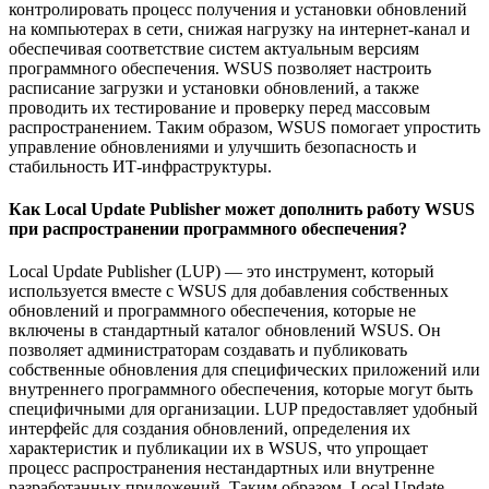
контролировать процесс получения и установки обновлений
на компьютерах в сети, снижая нагрузку на интернет-канал и
обеспечивая соответствие систем актуальным версиям
программного обеспечения. WSUS позволяет настроить
расписание загрузки и установки обновлений, а также
проводить их тестирование и проверку перед массовым
распространением. Таким образом, WSUS помогает упростить
управление обновлениями и улучшить безопасность и
стабильность ИТ-инфраструктуры.
Как Local Update Publisher может дополнить работу WSUS
при распространении программного обеспечения?
Local Update Publisher (LUP) — это инструмент, который
используется вместе с WSUS для добавления собственных
обновлений и программного обеспечения, которые не
включены в стандартный каталог обновлений WSUS. Он
позволяет администраторам создавать и публиковать
собственные обновления для специфических приложений или
внутреннего программного обеспечения, которые могут быть
специфичными для организации. LUP предоставляет удобный
интерфейс для создания обновлений, определения их
характеристик и публикации их в WSUS, что упрощает
процесс распространения нестандартных или внутренне
разработанных приложений. Таким образом, Local Update