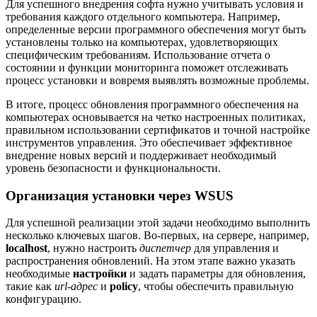
Для успешного внедрения софта нужно учитывать условия и
требования каждого отдельного компьютера. Например,
определенные версии программного обеспечения могут быть
установлены только на компьютерах, удовлетворяющих
специфическим требованиям. Использование отчета о
состоянии и функции мониторинга поможет отслеживать
процесс установки и вовремя выявлять возможные проблемы.
В итоге, процесс обновления программного обеспечения на
компьютерах основывается на четко настроенных политиках,
правильном использовании сертификатов и точной настройке
инструментов управления. Это обеспечивает эффективное
внедрение новых версий и поддерживает необходимый
уровень безопасности и функциональности.
Организация установки через WSUS
Для успешной реализации этой задачи необходимо выполнить
несколько ключевых шагов. Во-первых, на сервере, например,
localhost
, нужно настроить
диспетчер
для управления и
распространения обновлений. На этом этапе важно указать
необходимые
настройки
и задать параметры для обновления,
такие как
url-адрес
и
policy
, чтобы обеспечить правильную
конфигурацию.