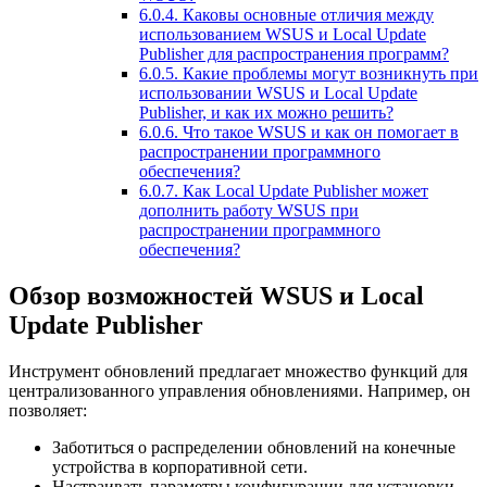
6.0.4.
Каковы основные отличия между
использованием WSUS и Local Update
Publisher для распространения программ?
6.0.5.
Какие проблемы могут возникнуть при
использовании WSUS и Local Update
Publisher, и как их можно решить?
6.0.6.
Что такое WSUS и как он помогает в
распространении программного
обеспечения?
6.0.7.
Как Local Update Publisher может
дополнить работу WSUS при
распространении программного
обеспечения?
Обзор возможностей WSUS и Local
Update Publisher
Инструмент обновлений предлагает множество функций для
централизованного управления обновлениями. Например, он
позволяет:
Заботиться о распределении обновлений на конечные
устройства в корпоративной сети.
Настраивать параметры конфигурации для установки