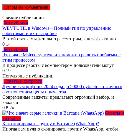
Свежие публикации
Без рубрики
WEVTUTIL в Windows – Полный гид по управлению
событиями и их настройке
В этой статье мы детально рассмотрим, как эффективно
0
14
Без рубрики
Что такое Msfeedssyncexe и как можно решить проблемы с
этим процессом
В процессе работы с компьютером пользователи могут
0
19
Популярные публикации
Советы и хитрости
Лучшие смартфоны 2024 года до 50000 рублей с отличным
соотношением цены и качества
Современные гаджеты предлагают огромный выбор, и
каждый
0
8.2к.
Советы и
хитрости
Как скопировать группу в Ватсапе (WhatsApp)?
Иногда вам нужно скопировать группу WhatsApp, чтобы