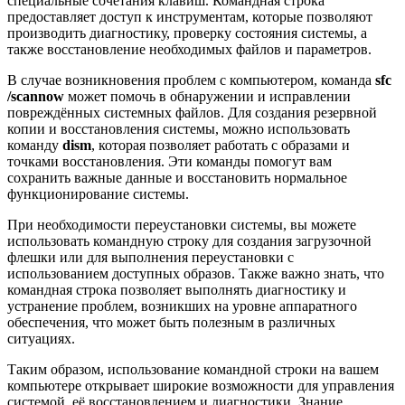
специальные сочетания клавиш. Командная строка
предоставляет доступ к инструментам, которые позволяют
производить диагностику, проверку состояния системы, а
также восстановление необходимых файлов и параметров.
В случае возникновения проблем с компьютером, команда
sfc
/scannow
может помочь в обнаружении и исправлении
повреждённых системных файлов. Для создания резервной
копии и восстановления системы, можно использовать
команду
dism
, которая позволяет работать с образами и
точками восстановления. Эти команды помогут вам
сохранить важные данные и восстановить нормальное
функционирование системы.
При необходимости переустановки системы, вы можете
использовать командную строку для создания загрузочной
флешки или для выполнения переустановки с
использованием доступных образов. Также важно знать, что
командная строка позволяет выполнять диагностику и
устранение проблем, возникших на уровне аппаратного
обеспечения, что может быть полезным в различных
ситуациях.
Таким образом, использование командной строки на вашем
компьютере открывает широкие возможности для управления
системой, её восстановлением и диагностики. Знание