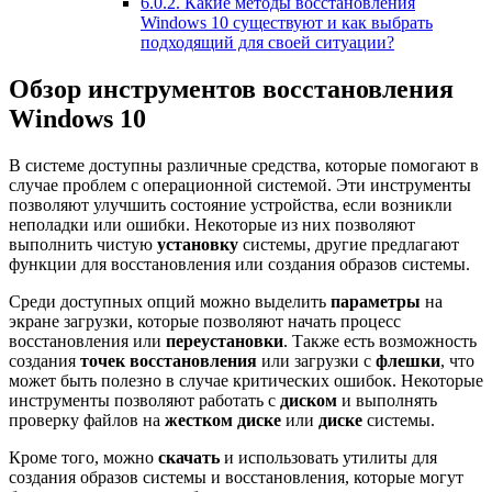
6.0.2.
Какие методы восстановления
Windows 10 существуют и как выбрать
подходящий для своей ситуации?
Обзор инструментов восстановления
Windows 10
В системе доступны различные средства, которые помогают в
случае проблем с операционной системой. Эти инструменты
позволяют улучшить состояние устройства, если возникли
неполадки или ошибки. Некоторые из них позволяют
выполнить чистую
установку
системы, другие предлагают
функции для восстановления или создания образов системы.
Среди доступных опций можно выделить
параметры
на
экране загрузки, которые позволяют начать процесс
восстановления или
переустановки
. Также есть возможность
создания
точек восстановления
или загрузки с
флешки
, что
может быть полезно в случае критических ошибок. Некоторые
инструменты позволяют работать с
диском
и выполнять
проверку файлов на
жестком диске
или
диске
системы.
Кроме того, можно
скачать
и использовать утилиты для
создания образов системы и восстановления, которые могут