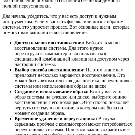
восстановление исходного состояния без необходимости
полной переустановки.
Для начала, убедитесь, что у вас есть доступ к нужным
инструментам. Если у вас есть флешка или диск с образом
системы, это упростит процесс. Вот основные шаги, которые
помогут вам выполнить восстановление:
Доступ к меню восстановления:
Войдите в меню
восстановления системы. Для этого нужно
перезагрузить компьютер и воспользоваться
специальной комбинацией клавиш или доступом через
настройки системы.
Выбор способа восстановления:
На этом этапе вам
предложат несколько вариантов восстановления. Это
может быть автоматическая диагностика, переустановка
системы или использование образа на диске.
Создание и использование образа:
Если у вас есть
образ системы на флешке или диске, выберите опцию
восстановления с его помощью. Этот способ позволяет
вернуть систему в состояние, в котором она была на
момент создания образа.
Временное удаление и переустановка:
В случае
серьезных проблем с компьютером может потребоваться
переустановка системы. При этом важно сохранить все
важные данные и файлы до начала процедуры.