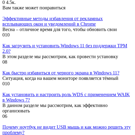
0
4.5к.
Вам также может понравиться
Эффективные методы избавления от рекламных
всплывающих окон и уведомлений в Chrome
Весна – отличное время для того, чтобы обновить свои
0
10
Как загрузить и установить Windows 11 без поддержки TPM
2.0?
В этом разделе мы рассмотрим, как провести установку
0
8
Как быстро избавиться от черного экрана в Windows 11?
Ситуация, когда на вашем мониторе появляется тёмный
0
10
Как установить и настроить роль WDS с применением WAIK
в Windows 7?
В данном разделе мы рассмотрим, как эффективно
организовать
0
6
Почему ноутбук не видит USB мышь и как можно решить эту
проблему?