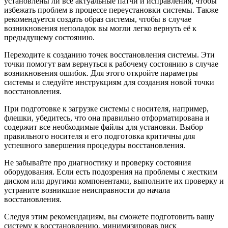
установлены ли все актуальные патчи и исправления, чтобы
избежать проблем в процессе переустановки системы. Также
рекомендуется создать образ системы, чтобы в случае
возникновения неполадок вы могли легко вернуть её к
предыдущему состоянию.
Переходите к созданию точек восстановления системы. Эти
точки помогут вам вернуться к рабочему состоянию в случае
возникновения ошибок. Для этого откройте параметры
системы и следуйте инструкциям для создания новой точки
восстановления.
При подготовке к загрузке системы с носителя, например,
флешки, убедитесь, что она правильно отформатирована и
содержит все необходимые файлы для установки. Выбор
правильного носителя и его подготовка критичны для
успешного завершения процедуры восстановления.
Не забывайте про диагностику и проверку состояния
оборудования. Если есть подозрения на проблемы с жестким
диском или другими компонентами, выполните их проверку и
устраните возникшие неисправности до начала
восстановления.
Следуя этим рекомендациям, вы сможете подготовить вашу
систему к восстановлению, минимизировав риск