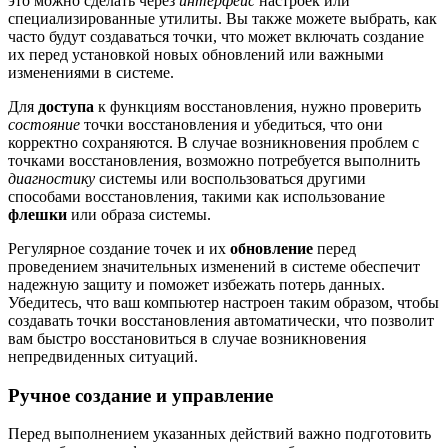
это можно сделать через
интерфейс
настроек или
специализированные утилиты. Вы также можете выбрать, как
часто будут создаваться точки, что может включать создание
их перед установкой новых обновлений или важными
изменениями в системе.
Для
доступа
к функциям восстановления, нужно проверить
состояние
точки восстановления и убедиться, что они
корректно сохраняются. В случае возникновения проблем с
точками восстановления, возможно потребуется выполнить
диагностику
системы или воспользоваться другими
способами восстановления, такими как использование
флешки
или образа системы.
Регулярное создание точек и их
обновление
перед
проведением значительных изменений в системе обеспечит
надежную защиту и поможет избежать потерь данных.
Убедитесь, что ваш компьютер настроен таким образом, чтобы
создавать точки восстановления автоматически, что позволит
вам быстро восстановиться в случае возникновения
непредвиденных ситуаций.
Ручное создание и управление
Перед выполнением указанных действий важно подготовить