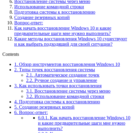
Восстановление системы через меню
Использование командной строки
Подготовка системы к восстановлению
Создание резервных копий
Вопрос-ответ:
Как начать восстановление Windows 10 и какие
предварительные шаги мне нужно выполнить?
Какие методы восстановления Windows 10 существуют
и как выбрать подходящий для своей ситуации?
Contents
1.
Обзор инструментов восстановления Windows 10
2.
Типы точек восстановления системы
2.1.
Автоматическое создание точек
2.2.
Ручное создание и управление
3.
Как использовать точки восстановления
3.1.
Восстановление системы через меню
3.2.
Использование командной строки
4.
Подготовка системы к восстановлению
5.
Создание резервных копий
6.
Вопрос-ответ:
6.0.1.
Как начать восстановление Windows 10
и какие предварительные шаги мне нужно
выполнить?