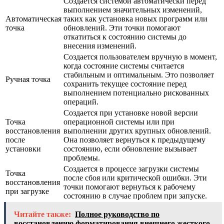
Создается системой автоматически перед
выполнением значительных изменений,
Автоматическая
таких как установка новых программ или
точка
обновлений. Эти точки помогают
откатиться к состоянию системы до
внесения изменений.
Создается пользователем вручную в момент,
когда состояние системы считается
стабильным и оптимальным. Это позволяет
Ручная точка
сохранить текущее состояние перед
выполнением потенциально рискованных
операций.
Создается при установке новой версии
Точка
операционной системы или при
восстановления
выполнении других крупных обновлений.
после
Она позволяет вернуться к предыдущему
установки
состоянию, если обновление вызывает
проблемы.
Создается в процессе загрузки системы
Точка
после сбоя или критической ошибки. Эти
восстановления
точки помогают вернуться к рабочему
при загрузке
состоянию в случае проблем при запуске.
Читайте также:
Полное руководство по
восстановлению форматирования внешнего жесткого