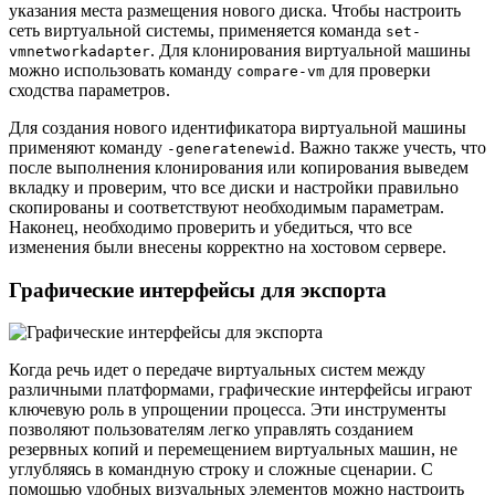
указания места размещения нового диска. Чтобы настроить
сеть виртуальной системы, применяется команда
set-
. Для клонирования виртуальной машины
vmnetworkadapter
можно использовать команду
для проверки
compare-vm
сходства параметров.
Для создания нового идентификатора виртуальной машины
применяют команду
. Важно также учесть, что
-generatenewid
после выполнения клонирования или копирования выведем
вкладку и проверим, что все диски и настройки правильно
скопированы и соответствуют необходимым параметрам.
Наконец, необходимо проверить и убедиться, что все
изменения были внесены корректно на хостовом сервере.
Графические интерфейсы для экспорта
Когда речь идет о передаче виртуальных систем между
различными платформами, графические интерфейсы играют
ключевую роль в упрощении процесса. Эти инструменты
позволяют пользователям легко управлять созданием
резервных копий и перемещением виртуальных машин, не
углубляясь в командную строку и сложные сценарии. С
помощью удобных визуальных элементов можно настроить