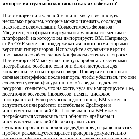
импорте виртуальной машины и как их избежать?
При импорте виртуальной машины могут возникнуть
несколько проблем, которые можно избежать, соблюдая
некоторые рекомендации:Совместимость форматов:
Убедитесь, что формат виртуальной машины совместим с
платформой, на которую вы импортируете ВМ. Например,
файл OVF может не поддерживаться некоторыми старыми
версиями гипервизоров. Используйте актуальные версии
программного обеспечения.Конфликты сетевых настроек:
При импорте ВМ могут возникнуть проблемы с сетевыми
настройками, особенно если они были настроены для
конкретной сети на старом сервере. Проверьте и настройте
сетевые интерфейсы после импорта, чтобы убедиться, что они
соответствуют конфигурации новой среды.Недостаток
ресурсов: Убедитесь, что на хосте, куда вы импортируете ВМ,
достаточно ресурсов (процессор, память, дисковое
пространство). Если ресурсов недостаточно, ВМ может не
запуститься или работать нестабильно.Драйверы и
инструменты гостевой ОС: После импорта ВМ может
потребоваться установить или обновить драйверы и
инструменты гостевой ОС для правильного
функционирования в новой среде.Для предотвращения этих
проблем рекомендуется заранее проверить документацию
вашей платформы виртуализации и следовать инструкциям