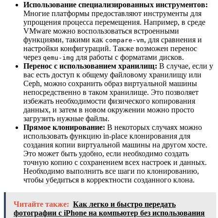
Использование специализированных инструментов:
Многие платформы предоставляют инструменты для
упрощения процесса перемещения. Например, в среде
VMware можно воспользоваться встроенными
функциями, такими как
, для сравнения и
compare-vm
настройки конфигураций. Также возможен перенос
через
для работы с форматами дисков.
qemu-img
Перенос с использованием хранилищ:
В случае, если у
вас есть доступ к общему файловому хранилищу или
Ceph, можно сохранить образ виртуальной машины
непосредственно в таком хранилище. Это позволяет
избежать необходимости физического копирования
данных, и затем в новом окружении можно просто
загрузить нужные файлы.
Прямое клонирование:
В некоторых случаях можно
использовать функцию in-place клонирования для
создания копии виртуальной машины на другом хосте.
Это может быть удобно, если необходимо создать
точную копию с сохранением всех настроек и данных.
Необходимо выполнить все шаги по клонированию,
чтобы убедиться в корректности созданного клона.
Читайте также:
Как легко и быстро передать
фотографии с iPhone на компьютер без использования