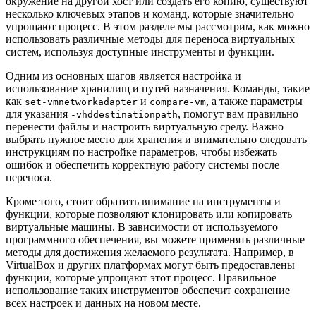
окружение на другой хост или создать его копию, существуют
несколько ключевых этапов и команд, которые значительно
упрощают процесс. В этом разделе мы рассмотрим, как можно
использовать различные методы для переноса виртуальных
систем, используя доступные инструменты и функции.
Одним из основных шагов является настройка и
использование хранилищ и путей назначения. Команды, такие
как
и
, а также параметры
set-vmnetworkadapter
compare-vm
для указания
, помогут вам правильно
-vhddestinationpath
перенести файлы и настроить виртуальную среду. Важно
выбрать нужное место для хранения и внимательно следовать
инструкциям по настройке параметров, чтобы избежать
ошибок и обеспечить корректную работу системы после
переноса.
Кроме того, стоит обратить внимание на инструменты и
функции, которые позволяют клонировать или копировать
виртуальные машины. В зависимости от используемого
программного обеспечения, вы можете применять различные
методы для достижения желаемого результата. Например, в
VirtualBox и других платформах могут быть предоставлены
функции, которые упрощают этот процесс. Правильное
использование таких инструментов обеспечит сохранение
всех настроек и данных на новом месте.