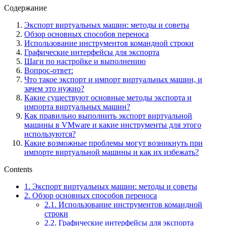
Содержание
Экспорт виртуальных машин: методы и советы
Обзор основных способов переноса
Использование инструментов командной строки
Графические интерфейсы для экспорта
Шаги по настройке и выполнению
Вопрос-ответ:
Что такое экспорт и импорт виртуальных машин, и
зачем это нужно?
Какие существуют основные методы экспорта и
импорта виртуальных машин?
Как правильно выполнить экспорт виртуальной
машины в VMware и какие инструменты для этого
используются?
Какие возможные проблемы могут возникнуть при
импорте виртуальной машины и как их избежать?
Contents
1.
Экспорт виртуальных машин: методы и советы
2.
Обзор основных способов переноса
2.1.
Использование инструментов командной
строки
2.2.
Графические интерфейсы для экспорта