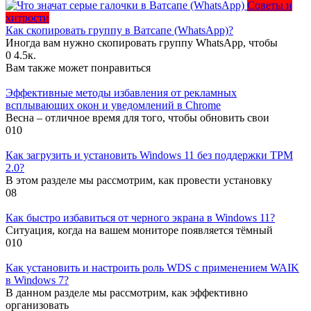
Советы и
хитрости
Как скопировать группу в Ватсапе (WhatsApp)?
Иногда вам нужно скопировать группу WhatsApp, чтобы
0
4.5к.
Вам также может понравиться
Эффективные методы избавления от рекламных
всплывающих окон и уведомлений в Chrome
Весна – отличное время для того, чтобы обновить свои
0
10
Как загрузить и установить Windows 11 без поддержки TPM
2.0?
В этом разделе мы рассмотрим, как провести установку
0
8
Как быстро избавиться от черного экрана в Windows 11?
Ситуация, когда на вашем мониторе появляется тёмный
0
10
Как установить и настроить роль WDS с применением WAIK
в Windows 7?
В данном разделе мы рассмотрим, как эффективно
организовать