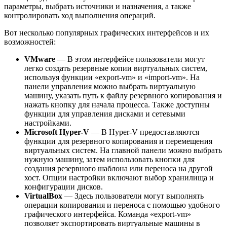
параметры, выбрать источники и назначения, а также
контролировать ход выполнения операций.
Вот несколько популярных графических интерфейсов и их
возможностей:
VMware
— В этом интерфейсе пользователи могут
легко создать резервные копии виртуальных систем,
используя функции «export-vm» и «import-vm». На
панели управления можно выбрать виртуальную
машину, указать путь к файлу резервного копирования и
нажать кнопку для начала процесса. Также доступны
функции для управления дисками и сетевыми
настройками.
Microsoft Hyper-V
— В Hyper-V предоставляются
функции для резервного копирования и перемещения
виртуальных систем. На главной панели можно выбрать
нужную машину, затем использовать кнопки для
создания резервного шаблона или переноса на другой
хост. Опции настройки включают выбор хранилища и
конфигурации дисков.
VirtualBox
— Здесь пользователи могут выполнять
операции копирования и переноса с помощью удобного
графического интерфейса. Команда «export-vm»
позволяет экспортировать виртуальные машины в