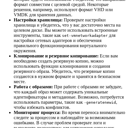
формат совместим с целевой средой. Некоторые
решения, например, используют формат VHD или
VMDK для хранения данных.
Настройки хранилища:
Проверьте настройки
хранилища и убедитесь, что у вас достаточно места на
целевом диске. Вы можете использовать встроенные
инструменты, такие как
для
set-vmnetworkadapter
настройки сетевых адаптеров и обеспечения
правильного функционирования виртуального
окружения.
Клонирование и резервное копирование:
Если вам
необходимо создать резервную копию, можно
использовать функции клонирования и создания
резервного образа. Убедитесь, что резервные копии
создаются в нужном формате и хранятся в безопасном
месте.
Работа с образами:
При работе с образами не забудьте,
что каждый образ может содержать уникальные
идентификаторы и метаданные. Возможно, потребуется
использовать параметры, такие как
,
-generatenewid
чтобы избежать конфликтов.
Мониторинг процесса:
Во время переноса внимательно
следите за процессом и наблюдайте за возможными
ошибками. В случае проблем проверьте логи и
выполните диагностику для устранения неполадок.