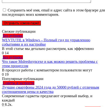
Сохранить моё имя, email и адрес сайта в этом браузере для
последующих моих комментариев.
Свежие публикации
Без рубрики
WEVTUTIL в Windows – Полный гид по управлению
событиями и их настройке
В этой статье мы детально рассмотрим, как эффективно
0
14
Без рубрики
Что такое Msfeedssyncexe и как можно решить проблемы с
этим процессом
В процессе работы с компьютером пользователи могут
0
19
Популярные публикации
Советы и хитрости
Лучшие смартфоны 2024 года до 50000 рублей с отличным
соотношением цены и качества
Современные гаджеты предлагают огромный выбор, и
каждый
0
8.2к.