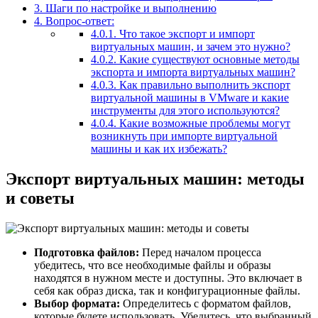
3.
Шаги по настройке и выполнению
4.
Вопрос-ответ:
4.0.1.
Что такое экспорт и импорт
виртуальных машин, и зачем это нужно?
4.0.2.
Какие существуют основные методы
экспорта и импорта виртуальных машин?
4.0.3.
Как правильно выполнить экспорт
виртуальной машины в VMware и какие
инструменты для этого используются?
4.0.4.
Какие возможные проблемы могут
возникнуть при импорте виртуальной
машины и как их избежать?
Экспорт виртуальных машин: методы
и советы
Подготовка файлов:
Перед началом процесса
убедитесь, что все необходимые файлы и образы
находятся в нужном месте и доступны. Это включает в
себя как образ диска, так и конфигурационные файлы.
Выбор формата:
Определитесь с форматом файлов,
которые будете использовать. Убедитесь, что выбранный