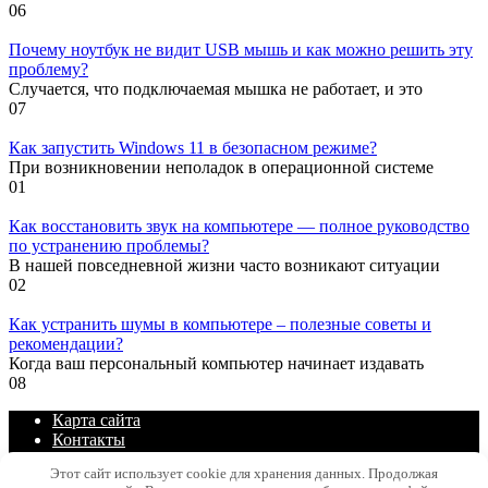
0
6
Почему ноутбук не видит USB мышь и как можно решить эту
проблему?
Случается, что подключаемая мышка не работает, и это
0
7
Как запустить Windows 11 в безопасном режиме?
При возникновении неполадок в операционной системе
0
1
Как восстановить звук на компьютере — полное руководство
по устранению проблемы?
В нашей повседневной жизни часто возникают ситуации
0
2
Как устранить шумы в компьютере – полезные советы и
рекомендации?
Когда ваш персональный компьютер начинает издавать
0
8
Карта сайта
Контакты
Политика конфиденциальности сайта
Этот сайт использует cookie для хранения данных. Продолжая