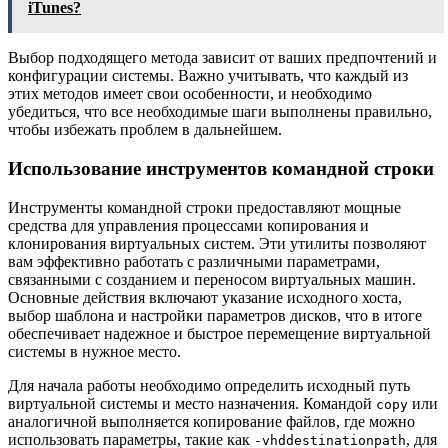
iTunes?
Выбор подходящего метода зависит от ваших предпочтений и
конфигурации системы. Важно учитывать, что каждый из
этих методов имеет свои особенности, и необходимо
убедиться, что все необходимые шаги выполнены правильно,
чтобы избежать проблем в дальнейшем.
Использование инструментов командной строки
Инструменты командной строки предоставляют мощные
средства для управления процессами копирования и
клонирования виртуальных систем. Эти утилиты позволяют
вам эффективно работать с различными параметрами,
связанными с созданием и переносом виртуальных машин.
Основные действия включают указание исходного хоста,
выбор шаблона и настройки параметров дисков, что в итоге
обеспечивает надежное и быстрое перемещение виртуальной
системы в нужное место.
Для начала работы необходимо определить исходный путь
виртуальной системы и место назначения. Командой
или
copy
аналогичной выполняется копирование файлов, где можно
использовать параметры, такие как
, для
-vhddestinationpath