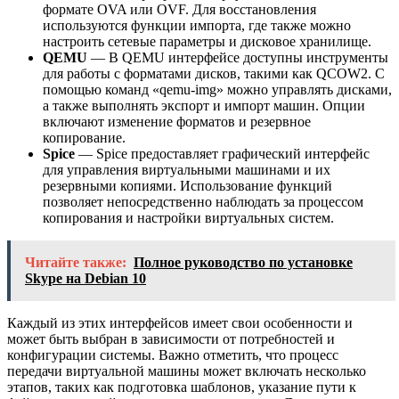
формате OVA или OVF. Для восстановления
используются функции импорта, где также можно
настроить сетевые параметры и дисковое хранилище.
QEMU
— В QEMU интерфейсе доступны инструменты
для работы с форматами дисков, такими как QCOW2. С
помощью команд «qemu-img» можно управлять дисками,
а также выполнять экспорт и импорт машин. Опции
включают изменение форматов и резервное
копирование.
Spice
— Spice предоставляет графический интерфейс
для управления виртуальными машинами и их
резервными копиями. Использование функций
позволяет непосредственно наблюдать за процессом
копирования и настройки виртуальных систем.
Читайте также:
Полное руководство по установке
Skype на Debian 10
Каждый из этих интерфейсов имеет свои особенности и
может быть выбран в зависимости от потребностей и
конфигурации системы. Важно отметить, что процесс
передачи виртуальной машины может включать несколько
этапов, таких как подготовка шаблонов, указание пути к