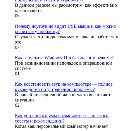
В данном разделе мы рассмотрим, как эффективно
организовать
0
6
Почему ноутбук не видит USB мышь и как можно
решить эту проблему?
Случается, что подключаемая мышка не работает, и
это
0
7
Как запустить Windows 11 в безопасном режиме?
При возникновении неполадок в операционной
системе
0
1
Как восстановить звук на компьютере — полное
руководство по устранению проблемы?
В нашей повседневной жизни часто возникают
ситуации
0
2
Как устранить шумы в компьютере – полезные
советы и рекомендации?
Когда ваш персональный компьютер начинает