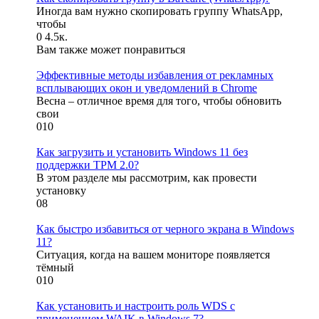
Иногда вам нужно скопировать группу WhatsApp,
чтобы
0
4.5к.
Вам также может понравиться
Эффективные методы избавления от рекламных
всплывающих окон и уведомлений в Chrome
Весна – отличное время для того, чтобы обновить
свои
0
10
Как загрузить и установить Windows 11 без
поддержки TPM 2.0?
В этом разделе мы рассмотрим, как провести
установку
0
8
Как быстро избавиться от черного экрана в Windows
11?
Ситуация, когда на вашем мониторе появляется
тёмный
0
10
Как установить и настроить роль WDS с
применением WAIK в Windows 7?