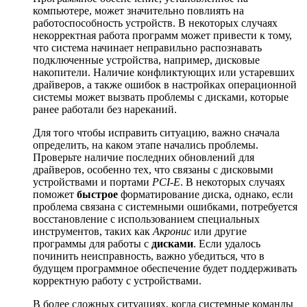
компьютере, может значительно повлиять на
работоспособность устройств. В некоторых случаях
некорректная работа программ может привести к тому,
что система начинает неправильно распознавать
подключенные устройства, например, дисковые
накопители. Наличие конфликтующих или устаревших
драйверов, а также ошибок в настройках операционной
системы может вызвать проблемы с дисками, которые
ранее работали без нареканий.
Для того чтобы исправить ситуацию, важно сначала
определить, на каком этапе начались проблемы.
Проверьте наличие последних обновлений для
драйверов, особенно тех, что связаны с дисковыми
устройствами и портами
PCI-E
. В некоторых случаях
поможет
быстрое
форматирование диска, однако, если
проблема связана с системными ошибками, потребуется
восстановление с использованием специальных
инструментов, таких как
Акронис
или другие
программы для работы с
дисками
. Если удалось
починить неисправность, важно убедиться, что в
будущем программное обеспечение будет поддерживать
корректную работу с устройствами.
В более сложных ситуациях, когда системные команды