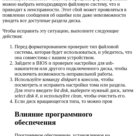
можно выбрать неподходящую файловую систему, что и
приводит к неисправности. Этот сбой может проявляться в
появлении сообщения об ошибке или даже невозможности
увидеть все доступные раздела диска.
Чтобы исправить эту ситуацию, выполните следующие
действия:
Перед форматированием проверьте тип файловой
системы, которая будет использоваться, и убедитесь, что
она совместима с вашим устройством.
Зайдите в BIOS и проверьте настройки для usb-
накопителя или другого подключенного диска, чтобы
исключить возможность неправильной работы.
Используйте команду
diskpart
в консоли, чтобы
посмотреть и исправить настройки тома или раздела.
Для этого введите
list disk
, выберите нужный диск, затем
select disk #
, и используйте
clean
, чтобы очистить его.
Если диск вращающегося типа, то можно пров
Влияние программного
обеспечения
Программное обеспечение, установленное на