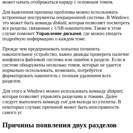
может начать отображаться наряду с основным томом.
Для выяснения причины проблемы можно использовать
встроенные инструменты операционной системы. В Windows
это может быть команда
diskutil
, которая позволяет посмотреть
все разделы, связанные с USB-накопителем. Также в этом
случае поможет
Управление дисками
, где можно увидеть
подробную информацию о каждом томе.
Прежде чем предпринимать попытки починить
накопительное устройство, важно дважды проверить наличие
конфликта файловой системы или ошибок в разделе. Если в
системе обнаружены несколько томов, которые не удается
нормально использовать, возможно, потребуется
форматировать накопитель с полным удалением всех
разделов.
Для этого в Windows можно использовать команду
diskpart
,
которая позволяет управлять разделами и томами. Далее
следует выполнить команду
exit
для выхода из утилиты. В
некоторых случаях причиной может быть неисправность
самого ус
Причины появления двух разделов