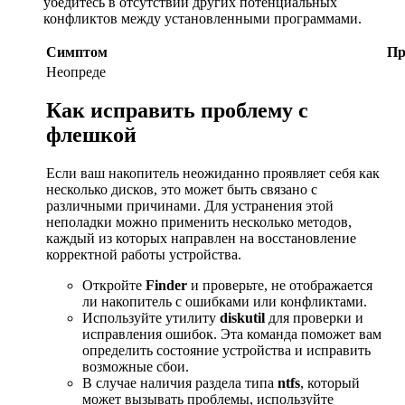
убедитесь в отсутствии других потенциальных
конфликтов между установленными программами.
Симптом
Пр
Неопреде
Как исправить проблему с
флешкой
Если ваш накопитель неожиданно проявляет себя как
несколько дисков, это может быть связано с
различными причинами. Для устранения этой
неполадки можно применить несколько методов,
каждый из которых направлен на восстановление
корректной работы устройства.
Откройте
Finder
и проверьте, не отображается
ли накопитель с ошибками или конфликтами.
Используйте утилиту
diskutil
для проверки и
исправления ошибок. Эта команда поможет вам
определить состояние устройства и исправить
возможные сбои.
В случае наличия раздела типа
ntfs
, который
может вызывать проблемы, используйте