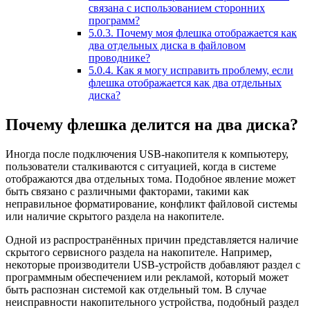
связана с использованием сторонних
программ?
5.0.3.
Почему моя флешка отображается как
два отдельных диска в файловом
проводнике?
5.0.4.
Как я могу исправить проблему, если
флешка отображается как два отдельных
диска?
Почему флешка делится на два диска?
Иногда после подключения USB-накопителя к компьютеру,
пользователи сталкиваются с ситуацией, когда в системе
отображаются два отдельных тома. Подобное явление может
быть связано с различными факторами, такими как
неправильное форматирование, конфликт файловой системы
или наличие скрытого раздела на накопителе.
Одной из распространённых причин представляется наличие
скрытого сервисного раздела на накопителе. Например,
некоторые производители USB-устройств добавляют раздел с
программным обеспечением или рекламой, который может
быть распознан системой как отдельный том. В случае
неисправности накопительного устройства, подобный раздел