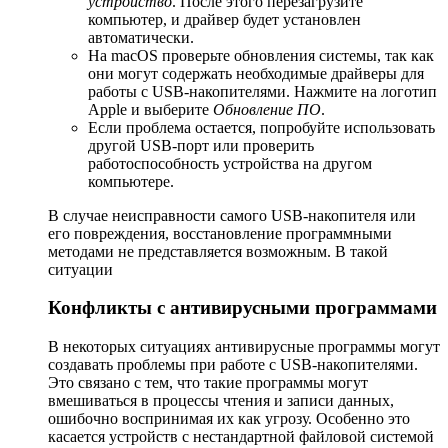
устройство
. После этого перезагрузите
компьютер, и драйвер будет установлен
автоматически.
На macOS проверьте обновления системы, так как
они могут содержать необходимые драйверы для
работы с USB-накопителями. Нажмите на логотип
Apple и выберите
Обновление ПО
.
Если проблема остается, попробуйте использовать
другой USB-порт или проверить
работоспособность устройства на другом
компьютере.
В случае неисправности самого USB-накопителя или
его повреждения, восстановление программными
методами не представляется возможным. В такой
ситуации
Конфликты с антивирусными программами
В некоторых ситуациях антивирусные программы могут
создавать проблемы при работе с USB-накопителями.
Это связано с тем, что такие программы могут
вмешиваться в процессы чтения и записи данных,
ошибочно воспринимая их как угрозу. Особенно это
касается устройств с нестандартной файловой системой