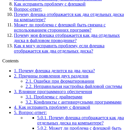
Как исправить проблему с флешкой
Вопрос-ответ:
Почему флешка отображается как два отдельных диска
на компьютере?
Может ли проблема с флешкой быть связана с
использованием сторонних программ?
Почему моя флешка отображается как два отдельных
диска в файловом проводнике?
Как я могу исправить проблему, если флешка
отображается как два отдельных диска?
Contents
1.
Почему флешка делится на два диска?
2.
Причины появления двух разделов
2.1.
Ошибки при форматировании
2.2.
Неправильная настройка файловой системы
3.
Влияние программного обеспечения
3.1.
Проблемы с драйверами
3.2.
Конфликты с антивирусными программами
4.
Как исправить проблему с флешкой
5.
Вопрос-ответ:
5.0.1.
Почему флешка отображается как два
отдельных диска на компьютере?
5.0.2.
Может ли проблема с флешкой быть