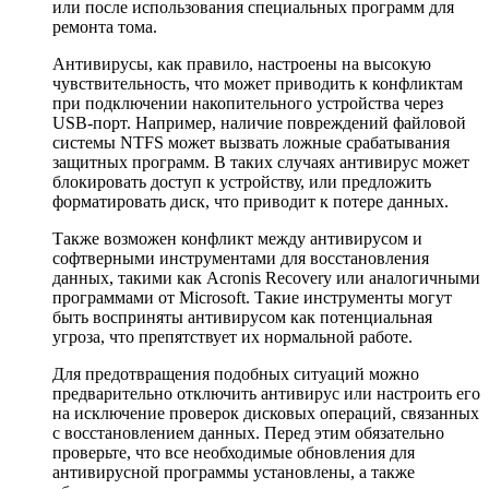
или после использования специальных программ для
ремонта тома.
Антивирусы, как правило, настроены на высокую
чувствительность, что может приводить к конфликтам
при подключении накопительного устройства через
USB-порт. Например, наличие повреждений файловой
системы NTFS может вызвать ложные срабатывания
защитных программ. В таких случаях антивирус может
блокировать доступ к устройству, или предложить
форматировать диск, что приводит к потере данных.
Также возможен конфликт между антивирусом и
софтверными инструментами для восстановления
данных, такими как Acronis Recovery или аналогичными
программами от Microsoft. Такие инструменты могут
быть восприняты антивирусом как потенциальная
угроза, что препятствует их нормальной работе.
Для предотвращения подобных ситуаций можно
предварительно отключить антивирус или настроить его
на исключение проверок дисковых операций, связанных
с восстановлением данных. Перед этим обязательно
проверьте, что все необходимые обновления для
антивирусной программы установлены, а также