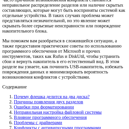
неправильное распределение разделов или наличие скрытых
составляющих, которые могут быть восприняты системой как
отдельные устройства. В таких случаях проблема может
представляться незначительной, но это явление может
скрывать более серьезные неисправности или повреждение
накопительного блока.
Мы поможем вам разобраться в сложившейся ситуации, а
также предоставим практические советы по использованию
программного обеспечения от Microsoft и прочих
инструментов, таких как Rufus и DiskUtil, чтобы устранить
сбои и вернуть накопитель в его естественный вид. В этом
разделе вы узнаете, как починить USB-накопитель, избежать
повреждения данных и минимизировать вероятность
возникновения конфликтов с устройствами.
Содержание
Почему флешка делится на два диска?
Причины появления двух разделов
Ошибки при форматировании
Неправильная настройка файловой системы
Влияние программного обеспечения
Проблемы с драйверами
Конфликты с антивирусными программами