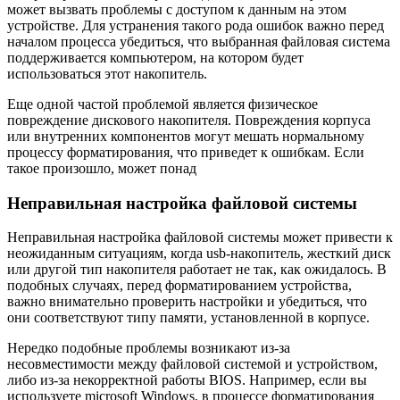
может вызвать проблемы с доступом к данным на этом
устройстве. Для устранения такого рода ошибок важно перед
началом процесса убедиться, что выбранная файловая система
поддерживается компьютером, на котором будет
использоваться этот накопитель.
Еще одной частой проблемой является физическое
повреждение дискового накопителя. Повреждения корпуса
или внутренних компонентов могут мешать нормальному
процессу форматирования, что приведет к ошибкам. Если
такое произошло, может понад
Неправильная настройка файловой системы
Неправильная настройка файловой системы может привести к
неожиданным ситуациям, когда usb-накопитель, жесткий диск
или другой тип накопителя работает не так, как ожидалось. В
подобных случаях, перед форматированием устройства,
важно внимательно проверить настройки и убедиться, что
они соответствуют типу памяти, установленной в корпусе.
Нередко подобные проблемы возникают из-за
несовместимости между файловой системой и устройством,
либо из-за некорректной работы BIOS. Например, если вы
используете microsoft Windows, в процессе форматирования