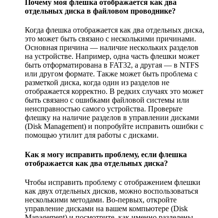
Почему моя флешка отображается как два
отдельных диска в файловом проводнике?
Когда флешка отображается как два отдельных диска,
это может быть связано с несколькими причинами.
Основная причина — наличие нескольких разделов
на устройстве. Например, одна часть флешки может
быть отформатирована в FAT32, а другая — в NTFS
или другом формате. Также может быть проблема с
разметкой диска, когда один из разделов не
отображается корректно. В редких случаях это может
быть связано с ошибками файловой системы или
неисправностью самого устройства. Проверьте
флешку на наличие разделов в управлении дисками
(Disk Management) и попробуйте исправить ошибки с
помощью утилит для работы с дисками.
Как я могу исправить проблему, если флешка
отображается как два отдельных диска?
Чтобы исправить проблему с отображением флешки
как двух отдельных дисков, можно воспользоваться
несколькими методами. Во-первых, откройте
управление дисками на вашем компьютере (Disk
Management) и посмотрите, как именно разделены