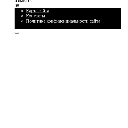
издавать
0
8
Карта сайта
Контакты
Политика конфиденциальности сайта
© 2026 Блог про IT