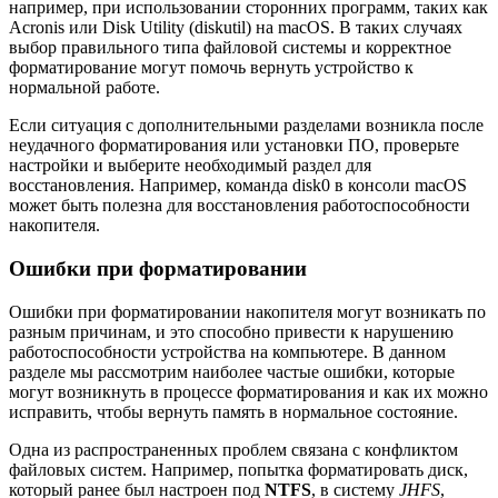
например, при использовании сторонних программ, таких как
Acronis или Disk Utility (diskutil) на macOS. В таких случаях
выбор правильного типа файловой системы и корректное
форматирование могут помочь вернуть устройство к
нормальной работе.
Если ситуация с дополнительными разделами возникла после
неудачного форматирования или установки ПО, проверьте
настройки и выберите необходимый раздел для
восстановления. Например, команда disk0 в консоли macOS
может быть полезна для восстановления работоспособности
накопителя.
Ошибки при форматировании
Ошибки при форматировании накопителя могут возникать по
разным причинам, и это способно привести к нарушению
работоспособности устройства на компьютере. В данном
разделе мы рассмотрим наиболее частые ошибки, которые
могут возникнуть в процессе форматирования и как их можно
исправить, чтобы вернуть память в нормальное состояние.
Одна из распространенных проблем связана с конфликтом
файловых систем. Например, попытка форматировать диск,
который ранее был настроен под
NTFS
, в систему
JHFS
,