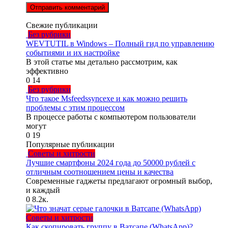
Свежие публикации
Без рубрики
WEVTUTIL в Windows – Полный гид по управлению
событиями и их настройке
В этой статье мы детально рассмотрим, как
эффективно
0
14
Без рубрики
Что такое Msfeedssyncexe и как можно решить
проблемы с этим процессом
В процессе работы с компьютером пользователи
могут
0
19
Популярные публикации
Советы и хитрости
Лучшие смартфоны 2024 года до 50000 рублей с
отличным соотношением цены и качества
Современные гаджеты предлагают огромный выбор,
и каждый
0
8.2к.
Советы и хитрости
Как скопировать группу в Ватсапе (WhatsApp)?