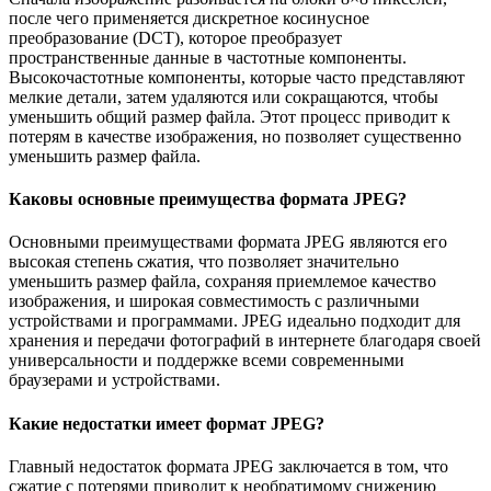
после чего применяется дискретное косинусное
преобразование (DCT), которое преобразует
пространственные данные в частотные компоненты.
Высокочастотные компоненты, которые часто представляют
мелкие детали, затем удаляются или сокращаются, чтобы
уменьшить общий размер файла. Этот процесс приводит к
потерям в качестве изображения, но позволяет существенно
уменьшить размер файла.
Каковы основные преимущества формата JPEG?
Основными преимуществами формата JPEG являются его
высокая степень сжатия, что позволяет значительно
уменьшить размер файла, сохраняя приемлемое качество
изображения, и широкая совместимость с различными
устройствами и программами. JPEG идеально подходит для
хранения и передачи фотографий в интернете благодаря своей
универсальности и поддержке всеми современными
браузерами и устройствами.
Какие недостатки имеет формат JPEG?
Главный недостаток формата JPEG заключается в том, что
сжатие с потерями приводит к необратимому снижению