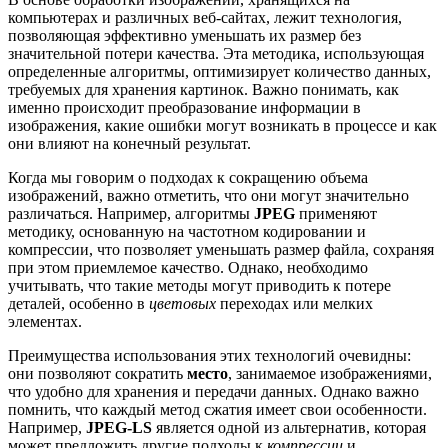
компьютерах и различных веб-сайтах, лежит технология,
позволяющая эффективно уменьшать их размер без
значительной потери качества. Эта методика, использующая
определенные алгоритмы, оптимизирует количество данных,
требуемых для хранения картинок. Важно понимать, как
именно происходит преобразование информации в
изображения, какие ошибки могут возникать в процессе и как
они влияют на конечный результат.
Когда мы говорим о подходах к сокращению объема
изображений, важно отметить, что они могут значительно
различаться. Например, алгоритмы
JPEG
применяют
методику, основанную на частотном кодировании и
компрессии, что позволяет уменьшать размер файла, сохраняя
при этом приемлемое качество. Однако, необходимо
учитывать, что такие методы могут приводить к потере
деталей, особенно в
цветовых
переходах или мелких
элементах.
Преимущества использования этих технологий очевидны:
они позволяют сократить
место
, занимаемое изображениями,
что удобно для хранения и передачи данных. Однако важно
помнить, что каждый метод сжатия имеет свои особенности.
Например,
JPEG-LS
является одной из альтернатив, которая
может предложить другие подходы к
компрессии
и