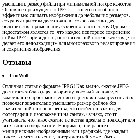
уменьшить размер файла при минимальной потере качества.
Основное преимущество JPEG — это его способность
эффективно сжимать изображения до небольших размеров,
сохраняя при этом достаточно высокое качество для
большинства применений, особенно в интернете. Однако
недостатком является то, что каждое повторное сохранение
файла JPEG приводит к дополнительной потере качества, что
делает его неподходящим для многоразового редактирования
и сохранения изображения.
Отзывы
IronWolf
Отличная статья о формате JPEG! Как видно, сжатие JPEG
достигается благодаря алгоритму, который использует
комбинацию пространственной и цветовой компрессии. Это
позволяет значительно уменьшать размер файлов без
значительной потери качества, что особенно важно для
фотографий и изображений на сайтах. Однако, стоит
учитывать, что такое сжатие не всегда идеально подходит для
всех типов изображений. Например, при работе с
медицинскими изображениями или графикой, где каждый
пиксель имеет значение, потеря деталей может быть