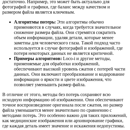
достаточно. Например, это может быть актуально для
фотографий и графики, где баланс между качеством и
размером файла является ключевым.
Алгоритмы потерь:
Эти алгоритмы обычно
применяются в случаях, когда требуется значительное
снижение размера файла. Они стремятся сократить
объем информации, удаляя детали, которые менее
заметны для человеческого глаза. Такой подход часто
используется в случае фотографий и изображений, где
потеря некоторых данных не является критичной.
Примеры алгоритмов:
Loco-i и другие методы,
применяемые для обработки изображений,
обеспечивают высокий уровень сжатия с потерей части
данных. Они включают преобразование и кодирование
информации о яркости и цвете изображения, что
позволяет уменьшить размер файла.
В отличие от этого, методы без потерь сохраняют всю
исходную информацию об изображении. Они обеспечивают
точное воспроизведение оригинала после сжатия, но размер
файла уменьшается менее значительно по сравнению с
методами потерь. Это особенно важно для таких приложений,
как медицинские изображения или архивирование графики,
где каждая деталь имеет значение и искажения недопустимы.