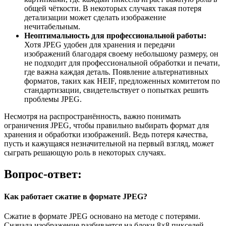
общей чёткости. В некоторых случаях такая потеря
детализации может сделать изображение
нечитабельным.
Неоптимальность для профессиональной работы:
Хотя JPEG удобен для хранения и передачи
изображений благодаря своему небольшому размеру, он
не подходит для профессиональной обработки и печати,
где важна каждая деталь. Появление альтернативных
форматов, таких как HEIF, предложенных комитетом по
стандартизации, свидетельствует о попытках решить
проблемы JPEG.
Несмотря на распространённость, важно понимать
ограничения JPEG, чтобы правильно выбирать формат для
хранения и обработки изображений. Ведь потеря качества,
пусть и кажущаяся незначительной на первый взгляд, может
сыграть решающую роль в некоторых случаях.
Вопрос-ответ:
Как работает сжатие в формате JPEG?
Сжатие в формате JPEG основано на методе с потерями.
Сначала изображение разбивается на блоки 8×8 пикселей,