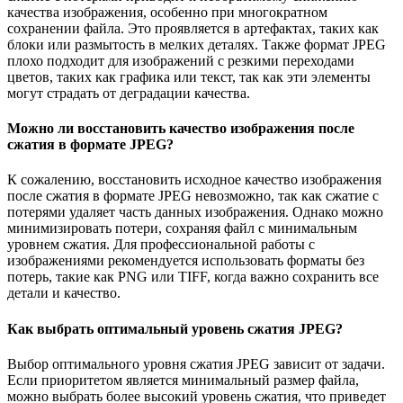
качества изображения, особенно при многократном
сохранении файла. Это проявляется в артефактах, таких как
блоки или размытость в мелких деталях. Также формат JPEG
плохо подходит для изображений с резкими переходами
цветов, таких как графика или текст, так как эти элементы
могут страдать от деградации качества.
Можно ли восстановить качество изображения после
сжатия в формате JPEG?
К сожалению, восстановить исходное качество изображения
после сжатия в формате JPEG невозможно, так как сжатие с
потерями удаляет часть данных изображения. Однако можно
минимизировать потери, сохраняя файл с минимальным
уровнем сжатия. Для профессиональной работы с
изображениями рекомендуется использовать форматы без
потерь, такие как PNG или TIFF, когда важно сохранить все
детали и качество.
Как выбрать оптимальный уровень сжатия JPEG?
Выбор оптимального уровня сжатия JPEG зависит от задачи.
Если приоритетом является минимальный размер файла,
можно выбрать более высокий уровень сжатия, что приведет