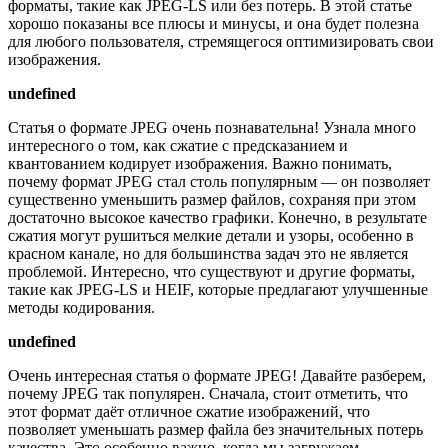
форматы, такие как JPEG-LS или без потерь. В этой статье
хорошо показаны все плюсы и минусы, и она будет полезна
для любого пользователя, стремящегося оптимизировать свои
изображения.
undefined
Статья о формате JPEG очень познавательна! Узнала много
интересного о том, как сжатие с предсказанием и
квантованием кодирует изображения. Важно понимать,
почему формат JPEG стал столь популярным — он позволяет
существенно уменьшить размер файлов, сохраняя при этом
достаточно высокое качество графики. Конечно, в результате
сжатия могут рушиться мелкие детали и узоры, особенно в
красном канале, но для большинства задач это не является
проблемой. Интересно, что существуют и другие форматы,
такие как JPEG-LS и HEIF, которые предлагают улучшенные
методы кодирования.
undefined
Очень интересная статья о формате JPEG! Давайте разберем,
почему JPEG так популярен. Сначала, стоит отметить, что
этот формат даёт отличное сжатие изображений, что
позволяет уменьшать размер файла без значительных потерь
качества. Это особенно важно, когда мы загружаем