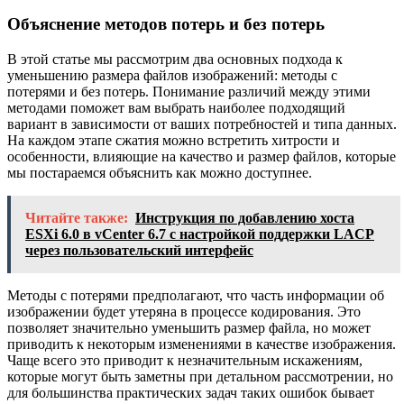
Объяснение методов потерь и без потерь
В этой статье мы рассмотрим два основных подхода к
уменьшению размера файлов изображений: методы с
потерями и без потерь. Понимание различий между этими
методами поможет вам выбрать наиболее подходящий
вариант в зависимости от ваших потребностей и типа данных.
На каждом этапе сжатия можно встретить хитрости и
особенности, влияющие на качество и размер файлов, которые
мы постараемся объяснить как можно доступнее.
Читайте также:
Инструкция по добавлению хоста
ESXi 6.0 в vCenter 6.7 с настройкой поддержки LACP
через пользовательский интерфейс
Методы с потерями предполагают, что часть информации об
изображении будет утеряна в процессе кодирования. Это
позволяет значительно уменьшить размер файла, но может
приводить к некоторым изменениями в качестве изображения.
Чаще всего это приводит к незначительным искажениям,
которые могут быть заметны при детальном рассмотрении, но
для большинства практических задач таких ошибок бывает