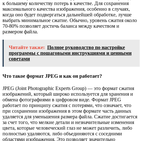
к большему количеству потерь в качестве. Для сохранения
максимального качества изображения, особенно в случаях,
когда оно будет подвергаться дальнейшей обработке, лучше
выбрать минимальное сжатие. Обычно, уровень сжатия около
70-80% позволяет достичь баланса между качеством и
размером файла.
Читайте также:
Полное руководство по настройке
программы с пошаговыми инструкциями и ценными
советами
Что такое формат JPEG и как он работает?
JPEG (Joint Photographic Experts Group) — это формат сжатия
изображений, который широко используется для хранения и
обмена фотографиями в цифровом виде. Формат JPEG
работает по принципу сжатия с потерями, что означает, что
при сохранении изображения в этом формате часть данных
удаляется для уменьшения размера файла. Сжатие достигается
за счет того, что мелкие детали и незначительные изменения
цвета, которые человеческий глаз не может различить, либо
полностью удаляются, либо объединяются с соседними
областями изображения. Это позволяет значительно