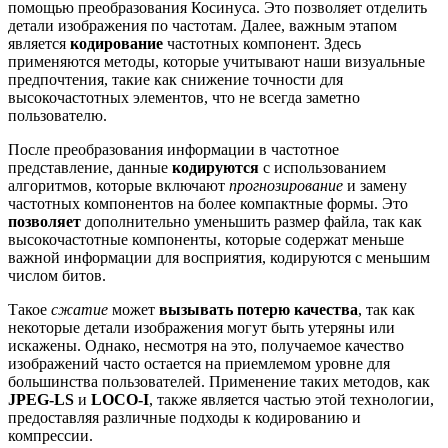
помощью преобразования Косинуса. Это позволяет отделить
детали изображения по частотам. Далее, важным этапом
является
кодирование
частотных компонент. Здесь
применяются методы, которые учитывают наши визуальные
предпочтения, такие как снижение точности для
высокочастотных элементов, что не всегда заметно
пользователю.
После преобразования информации в частотное
представление, данные
кодируются
с использованием
алгоритмов, которые включают
прогнозирование
и замену
частотных компонентов на более компактные формы. Это
позволяет
дополнительно уменьшить размер файла, так как
высокочастотные компоненты, которые содержат меньше
важной информации для восприятия, кодируются с меньшим
числом битов.
Такое
сжатие
может
вызывать потерю качества
, так как
некоторые детали изображения могут быть утеряны или
искажены. Однако, несмотря на это, получаемое качество
изображений часто остается на приемлемом уровне для
большинства пользователей. Применение таких методов, как
JPEG-LS
и
LOCO-I
, также является частью этой технологии,
предоставляя различные подходы к кодированию и
компрессии.