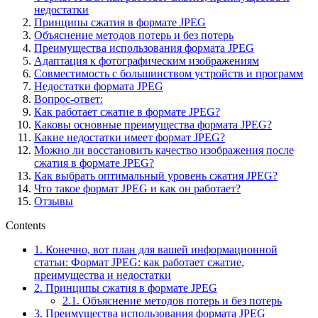
недостатки
Принципы сжатия в формате JPEG
Объяснение методов потерь и без потерь
Преимущества использования формата JPEG
Адаптация к фотографическим изображениям
Совместимость с большинством устройств и программ
Недостатки формата JPEG
Вопрос-ответ:
Как работает сжатие в формате JPEG?
Каковы основные преимущества формата JPEG?
Какие недостатки имеет формат JPEG?
Можно ли восстановить качество изображения после
сжатия в формате JPEG?
Как выбрать оптимальный уровень сжатия JPEG?
Что такое формат JPEG и как он работает?
Отзывы
Contents
1.
Конечно, вот план для вашей информационной
статьи: Формат JPEG: как работает сжатие,
преимущества и недостатки
2.
Принципы сжатия в формате JPEG
2.1.
Объяснение методов потерь и без потерь
3.
Преимущества использования формата JPEG