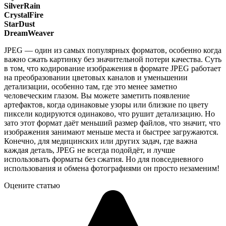
SilverRain
CrystalFire
StarDust
DreamWeaver
JPEG — один из самых популярных форматов, особенно когда
важно сжать картинку без значительной потери качества. Суть
в том, что кодирование изображения в формате JPEG работает
на преобразовании цветовых каналов и уменьшении
детализации, особенно там, где это менее заметно
человеческим глазом. Вы можете заметить появление
артефактов, когда одинаковые узоры или близкие по цвету
пиксели кодируются одинаково, что рушит детализацию. Но
зато этот формат даёт меньший размер файлов, что значит, что
изображения занимают меньше места и быстрее загружаются.
Конечно, для медицинских или других задач, где важна
каждая деталь, JPEG не всегда подойдёт, и лучше
использовать форматы без сжатия. Но для повседневного
использования и обмена фотографиями он просто незаменим!
Оцените статью