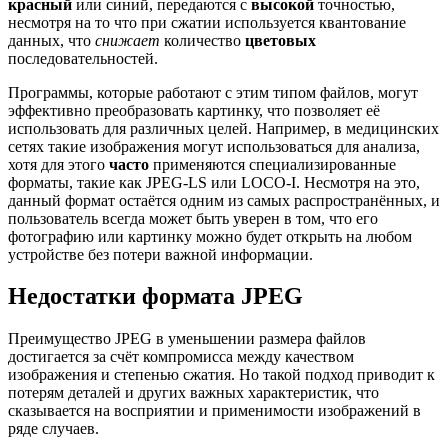
красный
или синий, передаются с
высокой
точностью,
несмотря на то что при сжатии используется квантование
данных, что
снижает
количество
цветовых
последовательностей.
Программы, которые работают с этим типом файлов, могут
эффективно преобразовать картинку, что позволяет её
использовать для различных целей. Например, в медицинских
сетях такие изображения могут использоваться для анализа,
хотя для этого
часто
применяются специализированные
форматы, такие как JPEG-LS или LOCO-I. Несмотря на это,
данный формат остаётся одним из самых распространённых, и
пользователь всегда может быть уверен в том, что его
фотографию или картинку можно будет открыть на любом
устройстве без потери важной информации.
Недостатки формата JPEG
Преимущество JPEG в уменьшении размера файлов
достигается за счёт компромисса между качеством
изображения и степенью сжатия. Но такой подход приводит к
потерям деталей и других важных характеристик, что
сказывается на восприятии и применимости изображений в
ряде случаев.