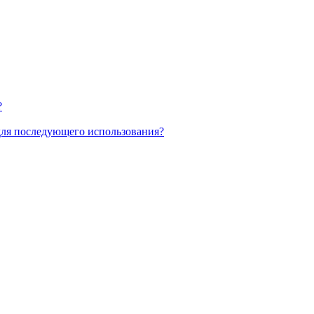
?
для последующего использования?