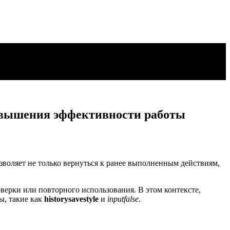
повышения эффективности работы
зволяет не только вернуться к ранее выполненным действиям,
верки или повторного использования. В этом контексте,
ы, такие как
historysavestyle
и
inputfalse
.