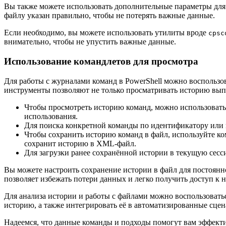
Вы также можете использовать дополнительные параметры для
файлу указан правильно, чтобы не потерять важные данные.
Если необходимо, вы можете использовать утилиты вроде
cpsc
внимательно, чтобы не упустить важные данные.
Использование командлетов для просмотра
Для работы с журналами команд в PowerShell можно воспольз
инструменты позволяют не только просматривать историю выпо
Чтобы просмотреть историю команд, можно использоват
использования.
Для поиска конкретной команды по идентификатору или
Чтобы сохранить историю команд в файл, используйте к
сохранит историю в XML-файл.
Для загрузки ранее сохранённой истории в текущую сесс
Вы можете настроить сохранение истории в файл для постоянно
позволяет избежать потери данных и легко получить доступ к
Для анализа истории и работы с файлами можно воспользоват
историю, а также интегрировать её в автоматизированные сцен
Надеемся, что данные команды и подходы помогут вам эффектив