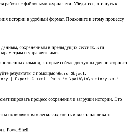
для работы с файловыми журналами. Убедитесь, что путь к
ния истории в удобный формат. Подходите к этому процессу
к данным, сохранённым в предыдущих сессиях. Эти
параметрам и управлять ими.
выполненных команд, которые сейчас доступны для повторного
уйте результаты с помощью
.
Where-Object
tory | Export-Clixml -Path "c:\path\to\history.xml"
оматизировать процесс сохранения и загрузки истории. Это
нты позволяют вам легко сохранять и восстанавливать
 в PowerShell.