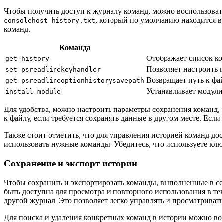
Чтобы получить доступ к журналу команд, можно воспользова
, который по умолчанию находится в
consolehost_history.txt
команд.
Команда
Отображает список ко
get-history
Позволяет настроить 
set-psreadlinekeyhandler
Возвращает путь к фай
get-psreadlineoptionhistorysavepath
Устанавливает модули
install-module
Для удобства, можно настроить параметры сохранения команд,
к файлу, если требуется сохранять данные в другом месте. Есл
Также стоит отметить, что для управления историей команд д
использовать нужные команды. Убедитесь, что используете кл
Сохранение и экспорт истории
Чтобы сохранить и экспортировать команды, выполненные в се
быть доступна для просмотра и повторного использования в те
другой журнал. Это позволяет легко управлять и просматрива
Для поиска и удаления конкретных команд в истории можно в