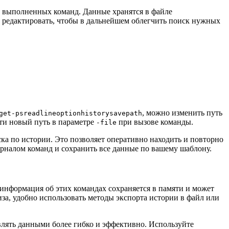
е выполненных команд. Данные хранятся в файле
и редактировать, чтобы в дальнейшем облегчить поиск нужных
, можно изменить путь
get-psreadlineoptionhistorysavepath
сти новый путь в параметре
при вызове команды.
-file
ка по истории. Это позволяет оперативно находить и повторно
урналом команд и сохранить все данные по вашему шаблону.
информация об этих командах сохраняется в памяти и может
иза, удобно использовать методы экспорта истории в файл или
влять данными более гибко и эффективно. Используйте