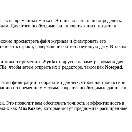
ясь на временных метках. Это позволяет точно определить,
ам. Для этого необходимо фильтровать записи по дате и
ожно просмотреть файл журнала и фильтровать его
е искать строки, содержащие соответствующую дату. В таком
ции можно применить
-Syntax
и другие параметры команд для
File
, чтобы затем открыть их в редакторе, таком как
Notepad
,
стями фильтрации и обработки данных, чтобы настроить свой
рмацию по временным меткам, сохраняя необходимые данные и
к. Это позволит вам обеспечить точность и эффективность в
таких как
MaxKozlov
, которые могут предложить расширенные