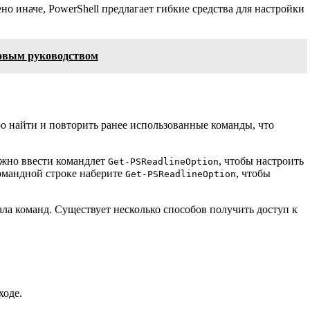
но иначе, PowerShell предлагает гибкие средства для настройки
говым руководством
о найти и повторить ранее использованные команды, что
ожно ввести командлет
, чтобы настроить
Get-PSReadlineOption
командной строке наберите
, чтобы
Get-PSReadlineOption
ла команд. Существует несколько способов получить доступ к
ходе.