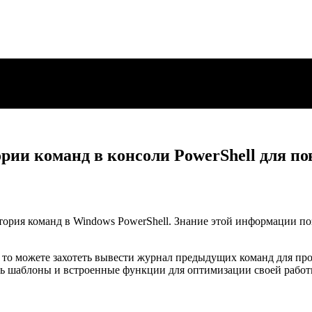
ории команд в консоли PowerShell для 
стория команд в Windows PowerShell. Знание этой информации по
, то можете захотеть вывести журнал предыдущих команд для про
ь шаблоны и встроенные функции для оптимизации своей работ