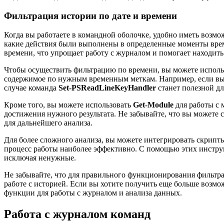
Фильтрация истории по дате и времени
Когда вы работаете в командной оболочке, удобно иметь возмо
какие действия были выполнены в определенные моменты врем
времени, что упрощает работу с журналом и помогает находит
Чтобы осуществить фильтрацию по времени, вы можете исполь
содержимое по нужным временным меткам. Например, если вы х
случае команда
Set-PSReadLineKeyHandler
станет полезной дл
Кроме того, вы можете использовать
Get-Module
для работы с
достижения нужного результата. Не забывайте, что вы можете 
для дальнейшего анализа.
Для более сложного анализа, вы можете интегрировать скрипт
процесс работы наиболее эффективно. С помощью этих инстру
исключая ненужные.
Не забывайте, что для правильного функционирования фильтрац
работе с историей. Если вы хотите получить еще больше возм
функции для работы с журналом и анализа данных.
Работа с журналом команд