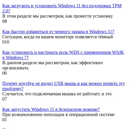
Как загрузить и установить Windows 11 без поддержки TPM
2.0?
В этом разделе мы рассмотрим, как провести установку
0
8
Как быстро избавиться от черного экрана в Windows 11?
Ситуация, когда на вашем мониторе появляется тёмный
0
10
Как установить и настроить роль WDS с применением WAIK
в Windows 7?
В данном разделе мы рассмотрим, как эффективно
организовать
0
6
Почему ноутбук не видит USB мышь и как можно решить эту
проблему?
Случается, что подключаемая мышка не работает, и это
0
7
Как запустить Windows 11 в безопасном режиме?
При возникновении неполадок в операционной системе
0
1