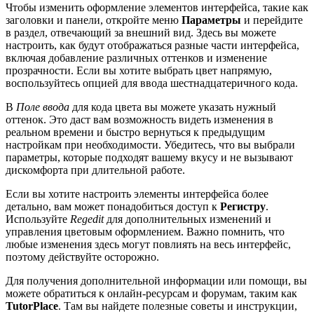
Чтобы изменить оформление элементов интерфейса, такие как
заголовки и панели, откройте меню
Параметры
и перейдите
в раздел, отвечающий за внешний вид. Здесь вы можете
настроить, как будут отображаться разные части интерфейса,
включая добавление различных оттенков и изменение
прозрачности. Если вы хотите выбрать цвет напрямую,
воспользуйтесь опцией для ввода шестнадцатеричного кода.
В
Поле ввода
для кода цвета вы можете указать нужный
оттенок. Это даст вам возможность видеть изменения в
реальном времени и быстро вернуться к предыдущим
настройкам при необходимости. Убедитесь, что вы выбрали
параметры, которые подходят вашему вкусу и не вызывают
дискомфорта при длительной работе.
Если вы хотите настроить элементы интерфейса более
детально, вам может понадобиться доступ к
Регистру
.
Используйте
Regedit
для дополнительных изменений и
управления цветовым оформлением. Важно помнить, что
любые изменения здесь могут повлиять на весь интерфейс,
поэтому действуйте осторожно.
Для получения дополнительной информации или помощи, вы
можете обратиться к онлайн-ресурсам и форумам, таким как
TutorPlace
. Там вы найдете полезные советы и инструкции,