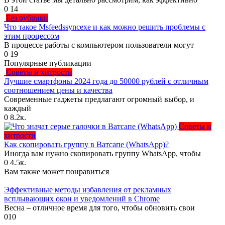
0
14
Без рубрики
Что такое Msfeedssyncexe и как можно решить проблемы с
этим процессом
В процессе работы с компьютером пользователи могут
0
19
Популярные публикации
Советы и хитрости
Лучшие смартфоны 2024 года до 50000 рублей с отличным
соотношением цены и качества
Современные гаджеты предлагают огромный выбор, и
каждый
0
8.2к.
Советы и
хитрости
Как скопировать группу в Ватсапе (WhatsApp)?
Иногда вам нужно скопировать группу WhatsApp, чтобы
0
4.5к.
Вам также может понравиться
Эффективные методы избавления от рекламных
всплывающих окон и уведомлений в Chrome
Весна – отличное время для того, чтобы обновить свои
0
10