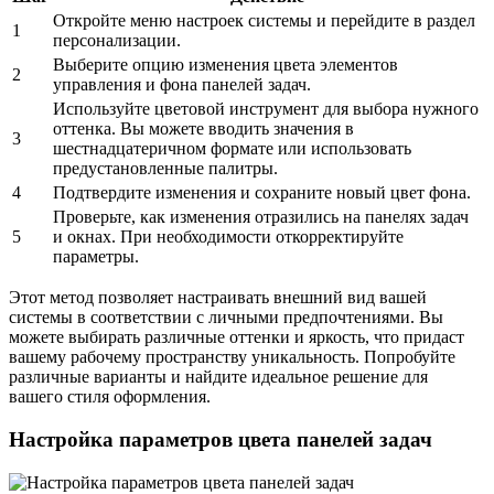
Откройте меню настроек системы и перейдите в раздел
1
персонализации.
Выберите опцию изменения цвета элементов
2
управления и фона панелей задач.
Используйте цветовой инструмент для выбора нужного
оттенка. Вы можете вводить значения в
3
шестнадцатеричном формате или использовать
предустановленные палитры.
4
Подтвердите изменения и сохраните новый цвет фона.
Проверьте, как изменения отразились на панелях задач
5
и окнах. При необходимости откорректируйте
параметры.
Этот метод позволяет настраивать внешний вид вашей
системы в соответствии с личными предпочтениями. Вы
можете выбирать различные оттенки и яркость, что придаст
вашему рабочему пространству уникальность. Попробуйте
различные варианты и найдите идеальное решение для
вашего стиля оформления.
Настройка параметров цвета панелей задач