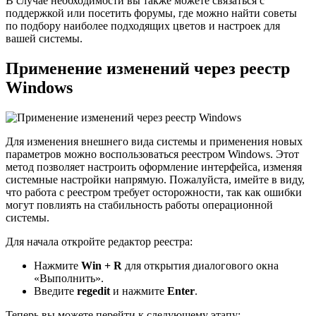
В случае необходимости вы также можете связаться с
поддержкой или посетить форумы, где можно найти советы
по подбору наиболее подходящих цветов и настроек для
вашей системы.
Применение изменений через реестр
Windows
Для изменения внешнего вида системы и применения новых
параметров можно воспользоваться реестром Windows. Этот
метод позволяет настроить оформление интерфейса, изменяя
системные настройки напрямую. Пожалуйста, имейте в виду,
что работа с реестром требует осторожности, так как ошибки
могут повлиять на стабильность работы операционной
системы.
Для начала откройте редактор реестра:
Нажмите
Win + R
для открытия диалогового окна
«Выполнить».
Введите
regedit
и нажмите
Enter
.
Теперь вы можете перейти к следующему этапу: