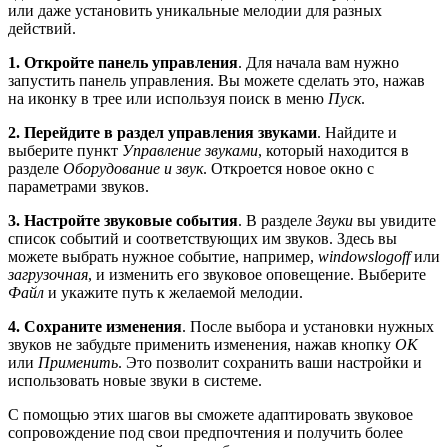
или даже установить уникальные мелодии для разных
действий.
1. Откройте панель управления
. Для начала вам нужно
запустить панель управления. Вы можете сделать это, нажав
на иконку в трее или используя поиск в меню
Пуск
.
2. Перейдите в раздел управления звуками
. Найдите и
выберите пункт
Управление звуками
, который находится в
разделе
Оборудование и звук
. Откроется новое окно с
параметрами звуков.
3. Настройте звуковые события
. В разделе
Звуки
вы увидите
список событий и соответствующих им звуков. Здесь вы
можете выбрать нужное событие, например,
windowslogoff
или
загрузочная
, и изменить его звуковое оповещение. Выберите
Файл
и укажите путь к желаемой мелодии.
4. Сохраните изменения
. После выбора и установки нужных
звуков не забудьте применить изменения, нажав кнопку
ОК
или
Применить
. Это позволит сохранить ваши настройки и
использовать новые звуки в системе.
С помощью этих шагов вы сможете адаптировать звуковое
сопровождение под свои предпочтения и получить более