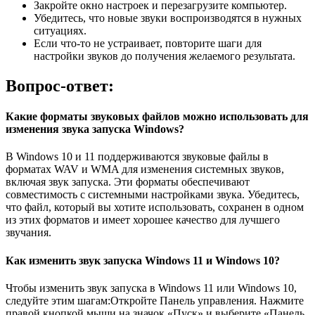
Закройте окно настроек и перезагрузите компьютер.
Убедитесь, что новые звуки воспроизводятся в нужных
ситуациях.
Если что-то не устраивает, повторите шаги для
настройки звуков до получения желаемого результата.
Вопрос-ответ:
Какие форматы звуковых файлов можно использовать для
изменения звука запуска Windows?
В Windows 10 и 11 поддерживаются звуковые файлы в
форматах WAV и WMA для изменения системных звуков,
включая звук запуска. Эти форматы обеспечивают
совместимость с системными настройками звука. Убедитесь,
что файл, который вы хотите использовать, сохранен в одном
из этих форматов и имеет хорошее качество для лучшего
звучания.
Как изменить звук запуска Windows 11 и Windows 10?
Чтобы изменить звук запуска в Windows 11 или Windows 10,
следуйте этим шагам:Откройте Панель управления. Нажмите
правой кнопкой мыши на значок «Пуск» и выберите «Панель