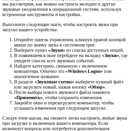
мы рассмотрим, как можно настроить мелодии и другие
звуковые уведомления в операционной системе, используя
встроенные инструменты и настройки.
Выполните следующие шаги, чтобы настроить звуки при
запуске вашего устройства:
Откройте панель управления, кликнув правой кнопкой
мыши по значку звука в системном трее.
Выберите пункт
«Звуки»
из списка доступных опций.
В появившемся окне перейдите на вкладку
«Звуки»
, где
увидите список всех звуковых событий.
Найдите категорию, связанную с включением
компьютера. Обычно это
«Windows Logon»
или
аналогичное название.
В разделе
«Звуковые схемы»
выберите нужный файл
или загрузите новый, нажав кнопку
«Обзор»
.
После выбора нового звукового файла нажмите
«Применить»
, чтобы сохранить изменения.
Закройте окно и перезагрузите компьютер, чтобы
услышать изменения при следующем запуске.
Следуя этим шагам, вы сможете легко настроить любые звуки
при загрузке и включении вашего компьютера. Если
возникнут вопросы или потребуется дополнительное