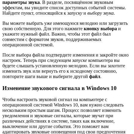
параметры звука
. В разделе, посвящённом звуковым
эффектам, вы увидите список доступных событий системы.
Найдите пункт, относящийся к
запуску
и
выбору звука
.
Вы можете выбрать уже имеющуюся мелодию или загрузить
свою собственную. Для этого нажмите
кнопку выбора
и
укажите нужный файл. Важно, чтобы этот файл был
совместим с форматом звуков, поддерживаемых
операционной системой.
После выбора файла подтвердите изменения и закройте окно
настроек. Теперь при следующем
запуске
компьютера вы
будете слышать установленную мелодию. Если вы захотите
изменить звук или вернуть его к исходному состоянию,
повторите шаги выше и выберите другой
файл
.
Изменение звукового сигнала в Windows 10
Чтобы настроить звуковой сигнал на компьютере с
операционной системой Windows 10, вам нужно следовать
нескольким простым шагам. Процесс позволяет изменить
уведомления и звуковые сигналы, которые звучат при
различных действиях в системе, таких как включение,
выключение или другие события. Это поможет вам
адаптировать звуковые оповещения под свои предпочтения