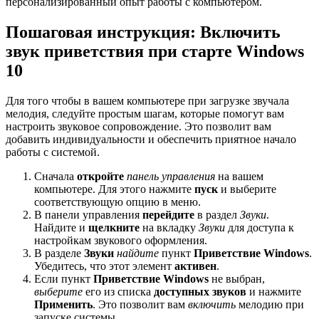
персонализированный опыт работы с компьютером.
Пошаговая инструкция: Включить
звук приветствия при старте Windows
10
Для того чтобы в вашем компьютере при загрузке звучала
мелодия, следуйте простым шагам, которые помогут вам
настроить звуковое сопровождение. Это позволит вам
добавить индивидуальности и обеспечить приятное начало
работы с системой.
Сначала
откройте
панель управления
на вашем
компьютере. Для этого нажмите
пуск
и выберите
соответствующую опцию в меню.
В панели управления
перейдите
в раздел
Звуки
.
Найдите и
щелкните
на вкладку
Звуки
для доступа к
настройкам звукового оформления.
В разделе
Звуки
найдите
пункт
Приветствие Windows
.
Убедитесь, что этот элемент
активен
.
Если пункт
Приветствие Windows
не выбран,
выберите
его из списка
доступных звуков
и нажмите
Применить
. Это позволит вам
включить
мелодию при
запуске системы.