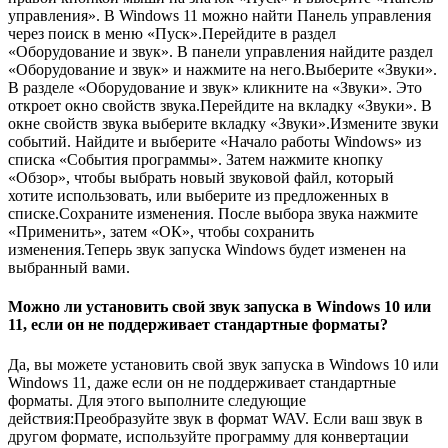
управления». В Windows 11 можно найти Панель управления
через поиск в меню «Пуск».Перейдите в раздел
«Оборудование и звук». В панели управления найдите раздел
«Оборудование и звук» и нажмите на него.Выберите «Звуки».
В разделе «Оборудование и звук» кликните на «Звуки». Это
откроет окно свойств звука.Перейдите на вкладку «Звуки». В
окне свойств звука выберите вкладку «Звуки».Измените звуки
событий. Найдите и выберите «Начало работы Windows» из
списка «События программы». Затем нажмите кнопку
«Обзор», чтобы выбрать новый звуковой файл, который
хотите использовать, или выберите из предложенных в
списке.Сохраните изменения. После выбора звука нажмите
«Применить», затем «ОК», чтобы сохранить
изменения.Теперь звук запуска Windows будет изменен на
выбранный вами.
Можно ли установить свой звук запуска в Windows 10 или
11, если он не поддерживает стандартные форматы?
Да, вы можете установить свой звук запуска в Windows 10 или
Windows 11, даже если он не поддерживает стандартные
форматы. Для этого выполните следующие
действия:Преобразуйте звук в формат WAV. Если ваш звук в
другом формате, используйте программу для конвертации