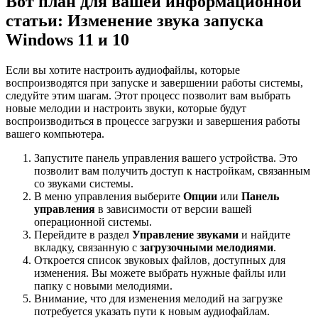
Вот план для вашей информационной
статьи: Изменение звука запуска
Windows 11 и 10
Если вы хотите настроить аудиофайлы, которые
воспроизводятся при запуске и завершении работы системы,
следуйте этим шагам. Этот процесс позволит вам выбрать
новые мелодии и настроить звуки, которые будут
воспроизводиться в процессе загрузки и завершения работы
вашего компьютера.
Запустите панель управления вашего устройства. Это
позволит вам получить доступ к настройкам, связанным
со звуками системы.
В меню управления выберите
Опции
или
Панель
управления
в зависимости от версии вашей
операционной системы.
Перейдите в раздел
Управление звуками
и найдите
вкладку, связанную с
загрузочными мелодиями
.
Откроется список звуковых файлов, доступных для
изменения. Вы можете выбрать нужные файлы или
папку с новыми мелодиями.
Внимание, что для изменения мелодий на загрузке
потребуется указать пути к новым аудиофайлам.