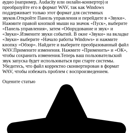
аудио (например, Audacity или онлайн-конвертер) и
преобразуйте его в формат WAV, так как Windows
поддерживает только этот формат для системных
звуков.Откройте Панель управления и перейдите в «Звуки».
Нажмите правой кнопкой мыши на значок «Пуск», выберите
«Панель управления», затем «Оборудование и звук» и
«Звуки».Измените звуки событий. В окне «Звуки» на вкладке
«Звуки» выберите «Начало работы Windows» и нажмите
кнопку «Обзор». Найдите и выберите преобразованный файл
WAV.Примените изменения. Нажмите «Применить» и «ОК»,
чтобы сохранить изменения.Теперь ваш пользовательский
звук запуска будет использоваться при старте системы.
Убедитесь, что файл корректно сконвертирован в формат
WAV, чтобы избежать проблем с воспроизведением.
Оцените статью