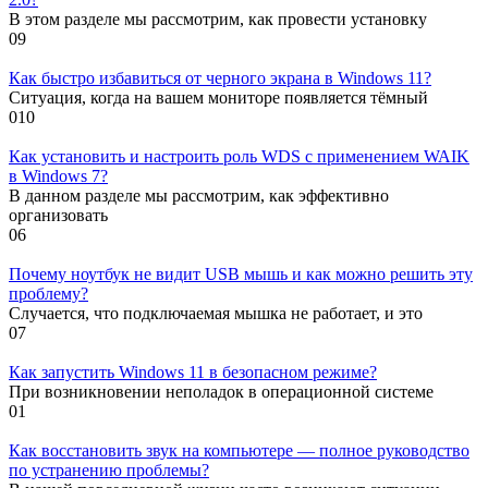
В этом разделе мы рассмотрим, как провести установку
0
9
Как быстро избавиться от черного экрана в Windows 11?
Ситуация, когда на вашем мониторе появляется тёмный
0
10
Как установить и настроить роль WDS с применением WAIK
в Windows 7?
В данном разделе мы рассмотрим, как эффективно
организовать
0
6
Почему ноутбук не видит USB мышь и как можно решить эту
проблему?
Случается, что подключаемая мышка не работает, и это
0
7
Как запустить Windows 11 в безопасном режиме?
При возникновении неполадок в операционной системе
0
1
Как восстановить звук на компьютере — полное руководство
по устранению проблемы?