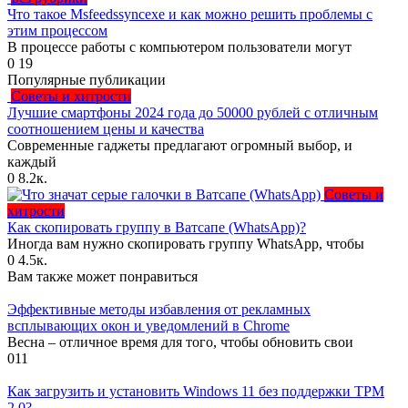
Что такое Msfeedssyncexe и как можно решить проблемы с
этим процессом
В процессе работы с компьютером пользователи могут
0
19
Популярные публикации
Советы и хитрости
Лучшие смартфоны 2024 года до 50000 рублей с отличным
соотношением цены и качества
Современные гаджеты предлагают огромный выбор, и
каждый
0
8.2к.
Советы и
хитрости
Как скопировать группу в Ватсапе (WhatsApp)?
Иногда вам нужно скопировать группу WhatsApp, чтобы
0
4.5к.
Вам также может понравиться
Эффективные методы избавления от рекламных
всплывающих окон и уведомлений в Chrome
Весна – отличное время для того, чтобы обновить свои
0
11
Как загрузить и установить Windows 11 без поддержки TPM
2.0?