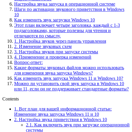
Настройка звука запуска в операционной системе
Шаги по активации звукового приветствия в Windows
10
Как изменить звук загрузки Windows 10
Этот план включает четыре заголовка, каждый с 1-3
подзаголовками, которые полезны для чтения и
отличаются по смыслу.
1. Настройка звуков через панель управления
2. Изменение звуковых схем
3. Настройка звуков при запуске системы
4. Применение и проверка изменений
Вопрос-ответ:
Какие форматы звуковых файлов можно использовать
для изменения звука запуска Windows?
Как изменить звук запуска Windows 11 и Windows 10?
Можно ли установить свой звук запуска в Windows 10
или 11, если он не поддерживает стандартные форматы?
Contents
1.
Вот план для вашей информационной статьи:
Изменение звука запуска Windows 11 и 10
2.
Настройка звука приветствия в Windows 10
2.1.
Как включить звук при загрузке операционной
системы