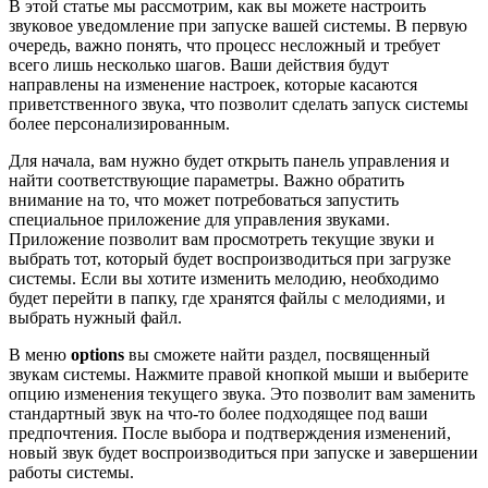
В этой статье мы рассмотрим, как вы можете настроить
звуковое уведомление при запуске вашей системы. В первую
очередь, важно понять, что процесс несложный и требует
всего лишь несколько шагов. Ваши действия будут
направлены на изменение настроек, которые касаются
приветственного звука, что позволит сделать запуск системы
более персонализированным.
Для начала, вам нужно будет открыть панель управления и
найти соответствующие параметры. Важно обратить
внимание на то, что может потребоваться запустить
специальное приложение для управления звуками.
Приложение позволит вам просмотреть текущие звуки и
выбрать тот, который будет воспроизводиться при загрузке
системы. Если вы хотите изменить мелодию, необходимо
будет перейти в папку, где хранятся файлы с мелодиями, и
выбрать нужный файл.
В меню
options
вы сможете найти раздел, посвященный
звукам системы. Нажмите правой кнопкой мыши и выберите
опцию изменения текущего звука. Это позволит вам заменить
стандартный звук на что-то более подходящее под ваши
предпочтения. После выбора и подтверждения изменений,
новый звук будет воспроизводиться при запуске и завершении
работы системы.