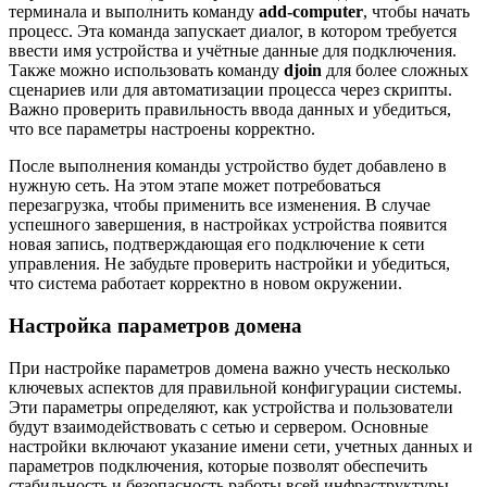
терминала и выполнить команду
add-computer
, чтобы начать
процесс. Эта команда запускает диалог, в котором требуется
ввести имя устройства и учётные данные для подключения.
Также можно использовать команду
djoin
для более сложных
сценариев или для автоматизации процесса через скрипты.
Важно проверить правильность ввода данных и убедиться,
что все параметры настроены корректно.
После выполнения команды устройство будет добавлено в
нужную сеть. На этом этапе может потребоваться
перезагрузка, чтобы применить все изменения. В случае
успешного завершения, в настройках устройства появится
новая запись, подтверждающая его подключение к сети
управления. Не забудьте проверить настройки и убедиться,
что система работает корректно в новом окружении.
Настройка параметров домена
При настройке параметров домена важно учесть несколько
ключевых аспектов для правильной конфигурации системы.
Эти параметры определяют, как устройства и пользователи
будут взаимодействовать с сетью и сервером. Основные
настройки включают указание имени сети, учетных данных и
параметров подключения, которые позволят обеспечить
стабильность и безопасность работы всей инфраструктуры.