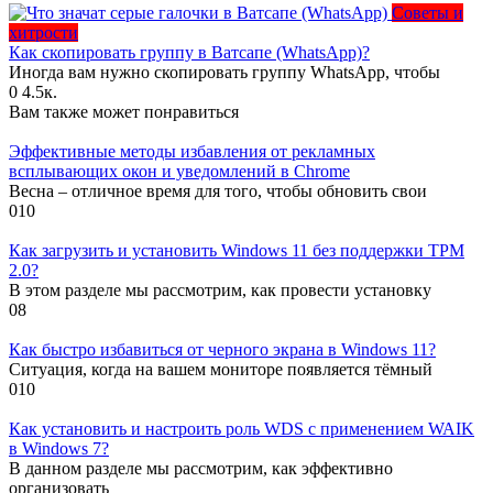
Советы и
хитрости
Как скопировать группу в Ватсапе (WhatsApp)?
Иногда вам нужно скопировать группу WhatsApp, чтобы
0
4.5к.
Вам также может понравиться
Эффективные методы избавления от рекламных
всплывающих окон и уведомлений в Chrome
Весна – отличное время для того, чтобы обновить свои
0
10
Как загрузить и установить Windows 11 без поддержки TPM
2.0?
В этом разделе мы рассмотрим, как провести установку
0
8
Как быстро избавиться от черного экрана в Windows 11?
Ситуация, когда на вашем мониторе появляется тёмный
0
10
Как установить и настроить роль WDS с применением WAIK
в Windows 7?
В данном разделе мы рассмотрим, как эффективно
организовать