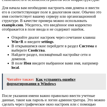
Для начала вам необходимо настроить имя домена и ввести
его в соответствующее поле в диалоговом окне. Обычно это
имя соответствует вашему серверу или организационной
структуре. В качестве примера можно использовать
example.com
. Убедитесь, что введённое имя корректно
отображается в поле ввода и не содержит ошибок.
Откройте диалог настроек через сочетание клавиш
Win+R
и введите
settings
.
В открывшемся окне перейдите в раздел
Система
и
выберите
Свойства
.
Найдите раздел, посвящённый настройке сети и
доменов.
В поле
Имя
введите выбранное вами имя, например
local
.
Читайте также:
Как устранить ошибку
форматирования в Windows
После указания имени важно правильно ввести учетные
данные, такие как пароль и логин администратора. Это можно
сделать через графическое окно настроек или с помощью