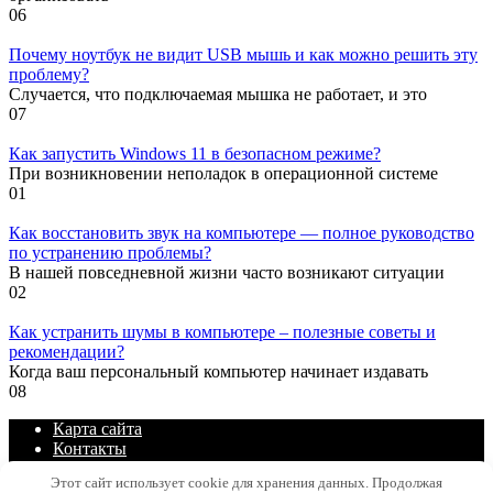
0
6
Почему ноутбук не видит USB мышь и как можно решить эту
проблему?
Случается, что подключаемая мышка не работает, и это
0
7
Как запустить Windows 11 в безопасном режиме?
При возникновении неполадок в операционной системе
0
1
Как восстановить звук на компьютере — полное руководство
по устранению проблемы?
В нашей повседневной жизни часто возникают ситуации
0
2
Как устранить шумы в компьютере – полезные советы и
рекомендации?
Когда ваш персональный компьютер начинает издавать
0
8
Карта сайта
Контакты
Политика конфиденциальности сайта
Этот сайт использует cookie для хранения данных. Продолжая