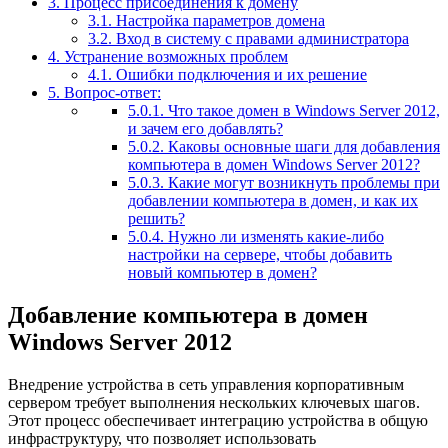
3.
Процесс присоединения к домену
3.1.
Настройка параметров домена
3.2.
Вход в систему с правами администратора
4.
Устранение возможных проблем
4.1.
Ошибки подключения и их решение
5.
Вопрос-ответ:
5.0.1.
Что такое домен в Windows Server 2012,
и зачем его добавлять?
5.0.2.
Каковы основные шаги для добавления
компьютера в домен Windows Server 2012?
5.0.3.
Какие могут возникнуть проблемы при
добавлении компьютера в домен, и как их
решить?
5.0.4.
Нужно ли изменять какие-либо
настройки на сервере, чтобы добавить
новый компьютер в домен?
Добавление компьютера в домен
Windows Server 2012
Внедрение устройства в сеть управления корпоративным
сервером требует выполнения нескольких ключевых шагов.
Этот процесс обеспечивает интеграцию устройства в общую
инфраструктуру, что позволяет использовать