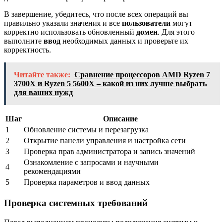
В завершение, убедитесь, что после всех операций вы
правильно указали значения и все
пользователи
могут
корректно использовать обновленный
домен
. Для этого
выполните
ввод
необходимых данных и проверьте их
корректность.
Читайте также:
Сравнение процессоров AMD Ryzen 7
3700X и Ryzen 5 5600X – какой из них лучше выбрать
для ваших нужд
Шаг
Описание
1
Обновление системы и перезагрузка
2
Открытие панели управления и настройка сети
3
Проверка прав администратора и запись значений
Ознакомление с запросами и научными
4
рекомендациями
5
Проверка параметров и ввод данных
Проверка системных требований