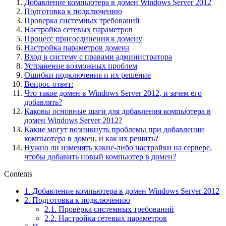
Добавление компьютера в домен Windows Server 2012
Подготовка к подключению
Проверка системных требований
Настройка сетевых параметров
Процесс присоединения к домену
Настройка параметров домена
Вход в систему с правами администратора
Устранение возможных проблем
Ошибки подключения и их решение
Вопрос-ответ:
Что такое домен в Windows Server 2012, и зачем его
добавлять?
Каковы основные шаги для добавления компьютера в
домен Windows Server 2012?
Какие могут возникнуть проблемы при добавлении
компьютера в домен, и как их решить?
Нужно ли изменять какие-либо настройки на сервере,
чтобы добавить новый компьютер в домен?
Contents
1.
Добавление компьютера в домен Windows Server 2012
2.
Подготовка к подключению
2.1.
Проверка системных требований
2.2.
Настройка сетевых параметров