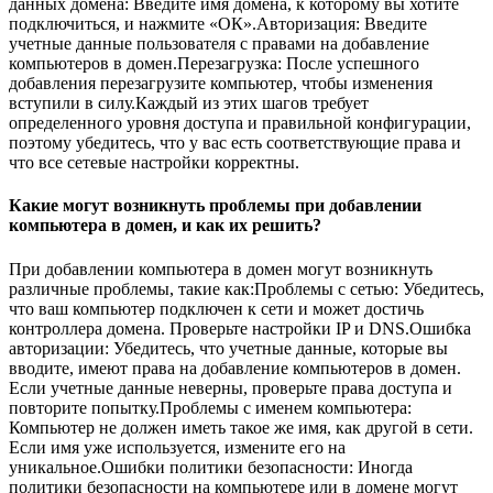
данных домена: Введите имя домена, к которому вы хотите
подключиться, и нажмите «ОК».Авторизация: Введите
учетные данные пользователя с правами на добавление
компьютеров в домен.Перезагрузка: После успешного
добавления перезагрузите компьютер, чтобы изменения
вступили в силу.Каждый из этих шагов требует
определенного уровня доступа и правильной конфигурации,
поэтому убедитесь, что у вас есть соответствующие права и
что все сетевые настройки корректны.
Какие могут возникнуть проблемы при добавлении
компьютера в домен, и как их решить?
При добавлении компьютера в домен могут возникнуть
различные проблемы, такие как:Проблемы с сетью: Убедитесь,
что ваш компьютер подключен к сети и может достичь
контроллера домена. Проверьте настройки IP и DNS.Ошибка
авторизации: Убедитесь, что учетные данные, которые вы
вводите, имеют права на добавление компьютеров в домен.
Если учетные данные неверны, проверьте права доступа и
повторите попытку.Проблемы с именем компьютера:
Компьютер не должен иметь такое же имя, как другой в сети.
Если имя уже используется, измените его на
уникальное.Ошибки политики безопасности: Иногда
политики безопасности на компьютере или в домене могут