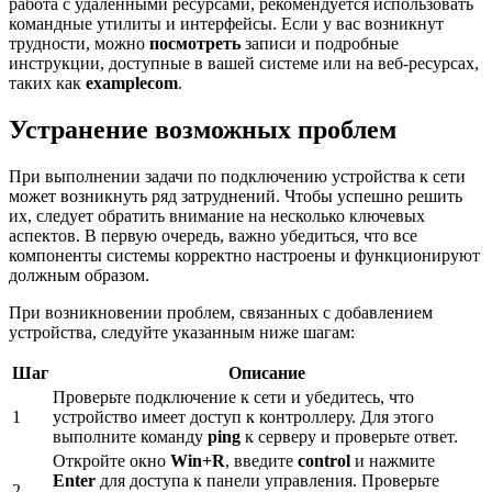
работа с удаленными ресурсами, рекомендуется использовать
командные утилиты и интерфейсы. Если у вас возникнут
трудности, можно
посмотреть
записи и подробные
инструкции, доступные в вашей системе или на веб-ресурсах,
таких как
examplecom
.
Устранение возможных проблем
При выполнении задачи по подключению устройства к сети
может возникнуть ряд затруднений. Чтобы успешно решить
их, следует обратить внимание на несколько ключевых
аспектов. В первую очередь, важно убедиться, что все
компоненты системы корректно настроены и функционируют
должным образом.
При возникновении проблем, связанных с добавлением
устройства, следуйте указанным ниже шагам:
Шаг
Описание
Проверьте подключение к сети и убедитесь, что
1
устройство имеет доступ к контроллеру. Для этого
выполните команду
ping
к серверу и проверьте ответ.
Откройте окно
Win+R
, введите
control
и нажмите
Enter
для доступа к панели управления. Проверьте
2