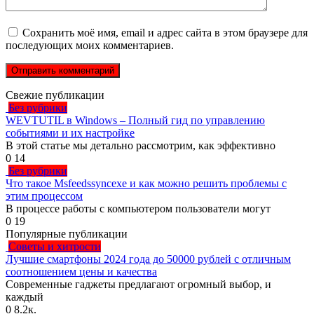
Сохранить моё имя, email и адрес сайта в этом браузере для
последующих моих комментариев.
Свежие публикации
Без рубрики
WEVTUTIL в Windows – Полный гид по управлению
событиями и их настройке
В этой статье мы детально рассмотрим, как эффективно
0
14
Без рубрики
Что такое Msfeedssyncexe и как можно решить проблемы с
этим процессом
В процессе работы с компьютером пользователи могут
0
19
Популярные публикации
Советы и хитрости
Лучшие смартфоны 2024 года до 50000 рублей с отличным
соотношением цены и качества
Современные гаджеты предлагают огромный выбор, и
каждый
0
8.2к.