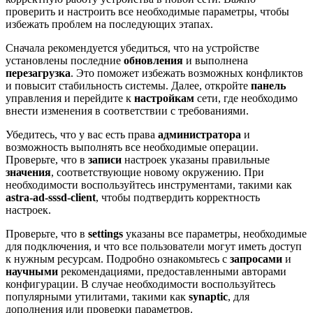
проверить и настроить все необходимые параметры, чтобы
избежать проблем на последующих этапах.
Сначала рекомендуется убедиться, что на устройстве
установлены последние
обновления
и выполнена
перезагрузка
. Это поможет избежать возможных конфликтов
и повысит стабильность системы. Далее, откройте
панель
управления и перейдите к
настройкам
сети, где необходимо
внести изменения в соответствии с требованиями.
Убедитесь, что у вас есть права
администратора
и
возможность выполнять все необходимые операции.
Проверьте, что в
записи
настроек указаны правильные
значения
, соответствующие новому окружению. При
необходимости воспользуйтесь инструментами, такими как
astra-ad-sssd-client
, чтобы подтвердить корректность
настроек.
Проверьте, что в
settings
указаны все параметры, необходимые
для подключения, и что все пользователи могут иметь доступ
к нужным ресурсам. Подробно ознакомьтесь с
запросами
и
научными
рекомендациями, предоставленными авторами
конфигурации. В случае необходимости воспользуйтесь
популярными утилитами, такими как
synaptic
, для
дополнения или проверки параметров.