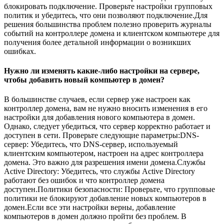
блокировать подключение. Проверьте настройки групповых
политик и убедитесь, что они позволяют подключение.Для
решения большинства проблем полезно проверить журналы
событий на контроллере домена и клиентском компьютере для
получения более детальной информации о возникших
ошибках.
Нужно ли изменять какие-либо настройки на сервере,
чтобы добавить новый компьютер в домен?
В большинстве случаев, если сервер уже настроен как
контроллер домена, вам не нужно вносить изменения в его
настройки для добавления нового компьютера в домен.
Однако, следует убедиться, что сервер корректно работает и
доступен в сети. Проверьте следующие параметры:DNS-
сервер: Убедитесь, что DNS-сервер, используемый
клиентским компьютером, настроен на адрес контроллера
домена. Это важно для разрешения имени домена.Службы
Active Directory: Убедитесь, что службы Active Directory
работают без ошибок и что контроллер домена
доступен.Политики безопасности: Проверьте, что групповые
политики не блокируют добавление новых компьютеров в
домен.Если все эти настройки верны, добавление
компьютеров в домен должно пройти без проблем. В