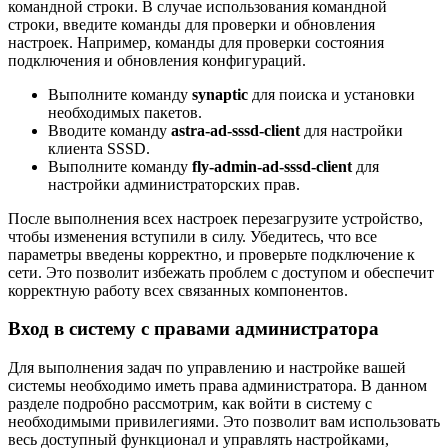
командной строки. В случае использования командной
строки, введите команды для проверки и обновления
настроек. Например, команды для проверки состояния
подключения и обновления конфигураций.
Выполните команду
synaptic
для поиска и установки
необходимых пакетов.
Вводите команду
astra-ad-sssd-client
для настройки
клиента SSSD.
Выполните команду
fly-admin-ad-sssd-client
для
настройки администраторских прав.
После выполнения всех настроек перезагрузите устройство,
чтобы изменения вступили в силу. Убедитесь, что все
параметры введены корректно, и проверьте подключение к
сети. Это позволит избежать проблем с доступом и обеспечит
корректную работу всех связанных компонентов.
Вход в систему с правами администратора
Для выполнения задач по управлению и настройке вашей
системы необходимо иметь права администратора. В данном
разделе подробно рассмотрим, как войти в систему с
необходимыми привилегиями. Это позволит вам использовать
весь доступный функционал и управлять настройками,