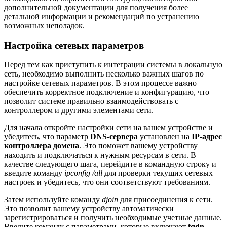
дополнительной документации для получения более
детальной информации и рекомендаций по устранению
возможных неполадок.
Настройка сетевых параметров
Перед тем как приступить к интеграции системы в локальную
сеть, необходимо выполнить несколько важных шагов по
настройке сетевых параметров. В этом процессе важно
обеспечить корректное подключение и конфигурацию, что
позволит системе правильно взаимодействовать с
контроллером и другими элементами сети.
Для начала откройте настройки сети на вашем устройстве и
убедитесь, что параметр
DNS-сервера
установлен на
IP-адрес
контроллера домена
. Это поможет вашему устройству
находить и подключаться к нужным ресурсам в сети. В
качестве следующего шага, перейдите в командную строку и
введите команду
ipconfig /all
для проверки текущих сетевых
настроек и убедитесь, что они соответствуют требованиям.
Затем используйте команду
djoin
для присоединения к сети.
Это позволит вашему устройству автоматически
зарегистрироваться и получить необходимые учетные данные.
Введите команду с параметрами, которые включают
fqdn