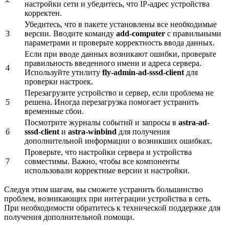
настройки сети и убедитесь, что IP-адрес устройства
корректен.
Убедитесь, что в пакете установлены все необходимые
3
версии. Вводите команду
add-computer
с правильными
параметрами и проверьте корректность ввода данных.
Если при вводе данных возникают ошибки, проверьте
правильность введенного имени и адреса сервера.
4
Используйте утилиту
fly-admin-ad-sssd-client
для
проверки настроек.
Перезагрузите устройство и сервер, если проблема не
5
решена. Иногда перезагрузка помогает устранить
временные сбои.
Посмотрите журналы событий и запросы в
astra-ad-
6
sssd-client
и
astra-winbind
для получения
дополнительной информации о возникших ошибках.
Проверьте, что настройки сервера и устройства
7
совместимы. Важно, чтобы все компоненты
использовали корректные версии и настройки.
Следуя этим шагам, вы сможете устранить большинство
проблем, возникающих при интеграции устройства в сеть.
При необходимости обратитесь к технической поддержке для
получения дополнительной помощи.