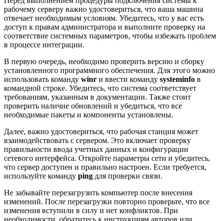
Перед выполнением процедуры подключения системы к
рабочему серверу важно удостовериться, что ваша машина
отвечает необходимым условиям. Убедитесь, что у вас есть
доступ к правам администратора и выполните проверку на
соответствие системных параметров, чтобы избежать проблем
в процессе интеграции.
В первую очередь, необходимо проверить версию и сборку
установленного программного обеспечения. Для этого можно
использовать команду
winr
и ввести команду
systeminfo
в
командной строке. Убедитесь, что система соответствует
требованиям, указанным в документации. Также стоит
проверить наличие обновлений и убедиться, что все
необходимые пакеты и компоненты установлены.
Далее, важно удостовериться, что рабочая станция может
взаимодействовать с сервером. Это включает проверку
правильности ввода учетных данных и конфигурации
сетевого интерфейса. Откройте параметры сети и убедитесь,
что сервер доступен и правильно настроен. Если требуется,
используйте команду
ping
для проверки связи.
Не забывайте перезагрузить компьютер после внесения
изменений. После перезагрузки повторно проверьте, что все
изменения вступили в силу и нет конфликтов. При
необходимости, обратитесь к инструкциям авторов или