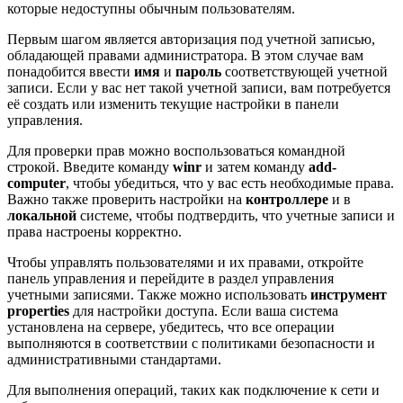
которые недоступны обычным пользователям.
Первым шагом является авторизация под учетной записью,
обладающей правами администратора. В этом случае вам
понадобится ввести
имя
и
пароль
соответствующей учетной
записи. Если у вас нет такой учетной записи, вам потребуется
её создать или изменить текущие настройки в панели
управления.
Для проверки прав можно воспользоваться командной
строкой. Введите команду
winr
и затем команду
add-
computer
, чтобы убедиться, что у вас есть необходимые права.
Важно также проверить настройки на
контроллере
и в
локальной
системе, чтобы подтвердить, что учетные записи и
права настроены корректно.
Чтобы управлять пользователями и их правами, откройте
панель управления и перейдите в раздел управления
учетными записями. Также можно использовать
инструмент
properties
для настройки доступа. Если ваша система
установлена на сервере, убедитесь, что все операции
выполняются в соответствии с политиками безопасности и
административными стандартами.
Для выполнения операций, таких как подключение к сети и