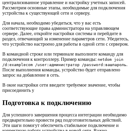
централизованное управление и настройку учетных записей.
Рассмотрим основные этапы, необходимые для подключения
устройства к существующей сети и серверу.
Для начала, необходимо убедиться, что у вас есть
соответствующие права администратора на управляющем
сервере. Далее, откройте настройки системы и перейдите в
раздел, отвечающий за изменение параметров сети. Убедитесь,
что устройство настроено для работы в одной сети с сервером.
В командной строке или терминале выполните команду для
подключения к контроллеру. Пример команды:
netdom join
.
/d:examplecom /user:администратор /password:вашпароль
После выполнения команды, устройство будет отправлено
запрос на добавление в сеть.
В окне настройки сети введите требуемое значение, чтобы
присоединить у
Подготовка к подключению
Для успешного завершения процесса интеграции необходимо
предварительно провести ряд подготовительных действий.
Эти шаги помогут обеспечить стабильное подключение и
корректную работу устройства в новой сети. Важно