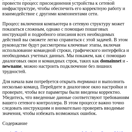
провести процесс присоединения устройства к сетевой
инфраструктуре, чтобы обеспечить его корректную работу и
взаимодействие с другими компонентами сети.
Процесс включения компьютера в сетевую структуру может
показаться сложным, однако с помощью пошаговых
инструкций и подробного описания всех необходимых
действий вы сможете легко справиться с этой задачей. В этом
руководстве будут рассмотрены ключевые этапы, включая
использование командной строки, графического интерфейса и
необходимых учетных данных. Мы покажем, как с помощью
диалоговых окон и командных строк, таких как
domainnet
и
-
newname
, можно настроить подключение без лишних
трудностей.
Для начала вам потребуется открыть
терминал
и выполнить
несколько команд. Перейдите в диалоговое окно настройки и
проверьте, чтобы все параметры были введены корректно.
Убедитесь, что введенные данные соответствуют требованиям
вашего сетевого контроллера. В этом процессе важно точно
следовать инструкциям и внимательно проверять вводимые
значения, чтобы избежать возможных ошибок.
Содержание