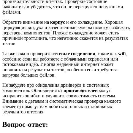
производительности в тестах. Проверьте состояние
накопителя и убедитесь, что он не перегружен ненужными
файлами.
Обратите внимание на
корпус
и его охлаждение. Хорошая
циркуляция воздуха и качественные кулеры помогут избежать
перегрева компонентов. Плохое охлаждение может стать
причиной троттлинга, что негативно скажется на результатах
тестов.
Также важно проверить
сетевые соединения
, такие как
wifi
,
особенно если вы работаете с облачными сервисами или
потоковым видео. Иногда медленный интернет может
повлиять на результаты тестов, особенно если требуется
загрузка больших файлов.
Не забудьте про обновления драйверов и системных
компонентов. Обновления от
производителей
могут
исправить ошибки и улучшить совместимость системы.
Внимание к деталям и систематическая проверка каждого
элемента помогут вам добиться точных и стабильных
результатов в тестах.
Вопрос-ответ: