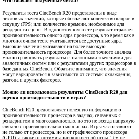
Что означают полученные числа?
Результаты теста CineBench R20 представлены в виде
числовых значений, которые обозначают количество кадров в
секунду (FPS) или количество времени, необходимое для
рендеринга сцены. В однопоточном тесте результат отражает
производительность одного ядра процессора, в то время как в
многопоточном тесте учитываются все доступные ядра.
Высокие значения указывают на более высокую
производительность процессора. Для более точного анализа
можно сравнивать результаты с эталонными значениями для
аналогичных систем или с результатами других процессоров в
базе данных CineBench. Обратите внимание, что значения
могут варьироваться в зависимости от системы охлаждения,
разгона и других факторов.
Можно ли использовать результаты CineBench R20 для
оценки производительности в играх?
CineBench R20 предоставляет полезную информацию о
производительности процессора в задачах, связанных с
рендерингом и многозадачностью, но это не всегда напрямую
связано с производительностью в играх. Игры часто зависят
не только от процессора, но и от графического процессора
(GPU), а также от оптимизации конкретной игры. Тем не