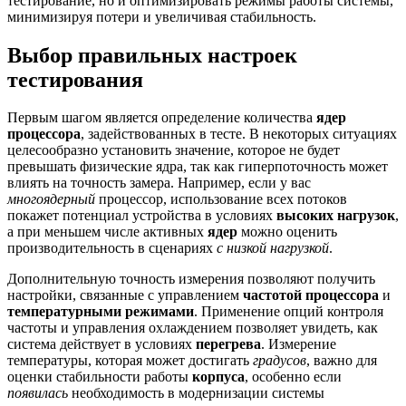
тестирование, но и оптимизировать режимы работы системы,
минимизируя потери и увеличивая стабильность.
Выбор правильных настроек
тестирования
Первым шагом является определение количества
ядер
процессора
, задействованных в тесте. В некоторых ситуациях
целесообразно установить значение, которое не будет
превышать физические ядра, так как гиперпоточность может
влиять на точность замера. Например, если у вас
многоядерный
процессор, использование всех потоков
покажет потенциал устройства в условиях
высоких нагрузок
,
а при меньшем числе активных
ядер
можно оценить
производительность в сценариях
с низкой нагрузкой
.
Дополнительную точность измерения позволяют получить
настройки, связанные с управлением
частотой процессора
и
температурными режимами
. Применение опций контроля
частоты и управления охлаждением позволяет увидеть, как
система действует в условиях
перегрева
. Измерение
температуры, которая может достигать
градусов
, важно для
оценки стабильности работы
корпуса
, особенно если
появилась
необходимость в модернизации системы