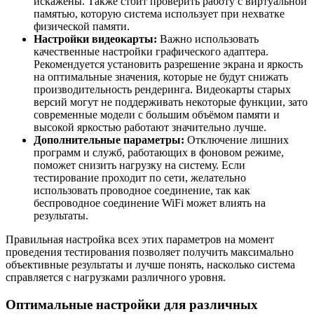
искажены. Также стоит проверить работу с виртуальной
памятью, которую система использует при нехватке
физической памяти.
Настройки видеокарты:
Важно использовать
качественные настройки графического адаптера.
Рекомендуется установить разрешение экрана и яркость
на оптимальные значения, которые не будут снижать
производительность рендеринга. Видеокарты старых
версий могут не поддерживать некоторые функции, зато
современные модели с большим объёмом памяти и
высокой яркостью работают значительно лучше.
Дополнительные параметры:
Отключение лишних
программ и служб, работающих в фоновом режиме,
поможет снизить нагрузку на систему. Если
тестирование проходит по сети, желательно
использовать проводное соединение, так как
беспроводное соединение WiFi может влиять на
результаты.
Правильная настройка всех этих параметров на момент
проведения тестирования позволяет получить максимально
объективные результаты и лучше понять, насколько система
справляется с нагрузками различного уровня.
Оптимальные настройки для различных