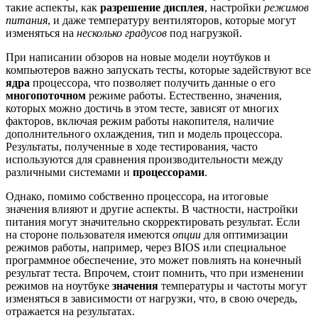
такие аспекты, как
разрешение дисплея
, настройки
режимов
питания
, и даже температуру вентиляторов, которые могут
изменяться на
несколько градусов
под нагрузкой.
При написании обзоров на новые модели ноутбуков и
компьютеров важно запускать тесты, которые задействуют все
ядра
процессора, что позволяет получить данные о его
многопоточном
режиме работы. Естественно, значения,
которых можно достичь в этом тесте, зависят от многих
факторов, включая режим работы накопителя, наличие
дополнительного охлаждения, тип и модель процессора.
Результаты, полученные в ходе тестирования, часто
используются для сравнения производительности между
различными системами и
процессорами
.
Однако, помимо собственно процессора, на итоговые
значения влияют и другие аспекты. В частности, настройки
питания могут значительно скорректировать результат. Если
на стороне пользователя имеются
опции
для оптимизации
режимов работы, например, через BIOS или специальное
программное обеспечение, это может повлиять на конечный
результат теста. Впрочем, стоит помнить, что при изменении
режимов на ноутбуке
значения
температуры и частоты могут
изменяться в зависимости от нагрузки, что, в свою очередь,
отражается на результатах.