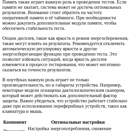
Память также играет важную роль в проведении тестов. Если
памяти не хватает, система может не достичь оптимальных
результатов. Внимание стоит обратить на частоту
оперативной памяти и её тайминги. При необходимости
можно докупить дополнительные модули памяти, чтобы
обеспечить стабильность теста.
Опции дисплея, такие как яркость и режим энергосбережения,
также могут влиять на результаты. Рекомендуется отключить
автоматическую регулировку яркости и другие
энергосберегающие функции при проведении теста. Это
позволит избежать ситуаций, когда яркость дисплея
изменяется в процессе тестирования, что может негативно
сказаться на точности результатов.
В ноутбуках важную роль играет не только
производительность, но и габариты устройства. Например,
некоторые модели оснащены дактилоскопическим сканером,
который может действовать как дополнительный фактор
защиты. Важно убедиться, что устройство работает стабильно
даже при использовании периферийных устройств, таких как
клавиатура и мышь.
Компонент
Оптимальные настройки
Настройка энергопотребления, снижение