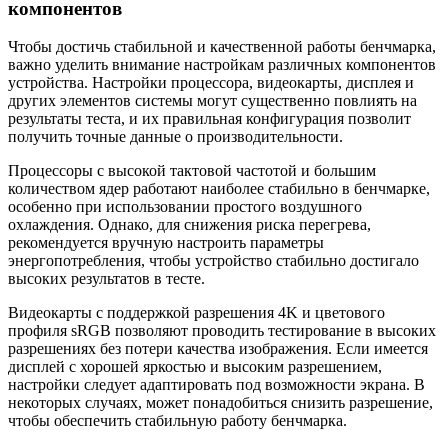
компонентов
Чтобы достичь стабильной и качественной работы бенчмарка,
важно уделить внимание настройкам различных компонентов
устройства. Настройки процессора, видеокарты, дисплея и
других элементов системы могут существенно повлиять на
результаты теста, и их правильная конфигурация позволит
получить точные данные о производительности.
Процессоры с высокой тактовой частотой и большим
количеством ядер работают наиболее стабильно в бенчмарке,
особенно при использовании простого воздушного
охлаждения. Однако, для снижения риска перегрева,
рекомендуется вручную настроить параметры
энергопотребления, чтобы устройство стабильно достигало
высоких результатов в тесте.
Видеокарты с поддержкой разрешения 4K и цветового
профиля sRGB позволяют проводить тестирование в высоких
разрешениях без потери качества изображения. Если имеется
дисплей с хорошей яркостью и высоким разрешением,
настройки следует адаптировать под возможности экрана. В
некоторых случаях, может понадобиться снизить разрешение,
чтобы обеспечить стабильную работу бенчмарка.