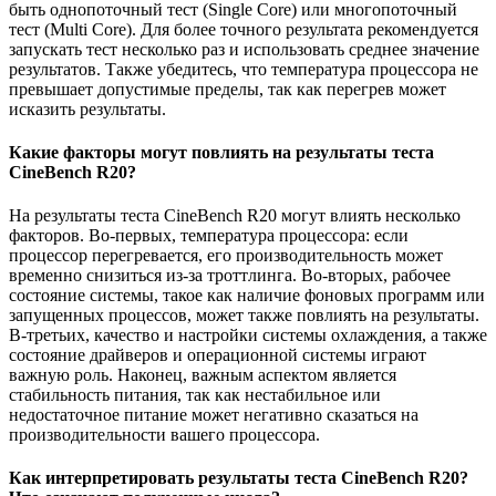
быть однопоточный тест (Single Core) или многопоточный
тест (Multi Core). Для более точного результата рекомендуется
запускать тест несколько раз и использовать среднее значение
результатов. Также убедитесь, что температура процессора не
превышает допустимые пределы, так как перегрев может
исказить результаты.
Какие факторы могут повлиять на результаты теста
CineBench R20?
На результаты теста CineBench R20 могут влиять несколько
факторов. Во-первых, температура процессора: если
процессор перегревается, его производительность может
временно снизиться из-за троттлинга. Во-вторых, рабочее
состояние системы, такое как наличие фоновых программ или
запущенных процессов, может также повлиять на результаты.
В-третьих, качество и настройки системы охлаждения, а также
состояние драйверов и операционной системы играют
важную роль. Наконец, важным аспектом является
стабильность питания, так как нестабильное или
недостаточное питание может негативно сказаться на
производительности вашего процессора.
Как интерпретировать результаты теста CineBench R20?