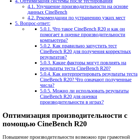
4.
Оптимизация системы после тестирования
4.1.
Улучшение производительности на основе
данных CineBench
4.2.
Рекомендации по устранению узких мест
5.
Вопрос-ответ:
5.0.1.
Что такое CineBench R20 и как он
помогает в оценке производительности
компьютера?
5.0.2.
Как правильно запустить тест
CineBench R20 для получения корректных
результатов?
5.0.3.
Какие факторы могут повлиять на
результаты теста CineBench R20?
5.0.4.
Как интерпретировать результаты теста
CineBench R20? Что означают полученные
числа?
5.0.5.
Можно ли использовать результаты
CineBench R20 для оценки
производительности в играх?
Оптимизация производительности с
помощью CineBench R20
Повышение производительности возможно при грамотной