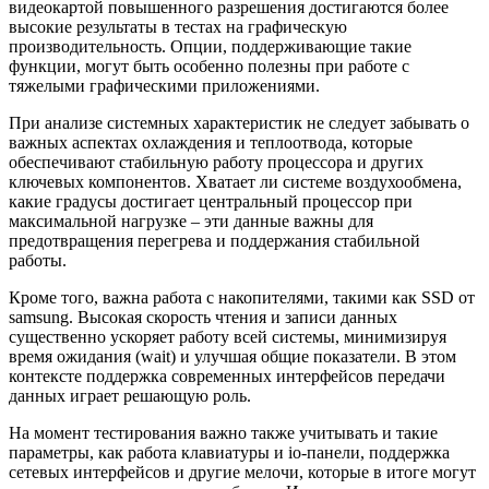
видеокартой повышенного разрешения достигаются более
высокие результаты в тестах на графическую
производительность. Опции, поддерживающие такие
функции, могут быть особенно полезны при работе с
тяжелыми графическими приложениями.
При анализе системных характеристик не следует забывать о
важных аспектах охлаждения и теплоотвода, которые
обеспечивают стабильную работу процессора и других
ключевых компонентов. Хватает ли системе воздухообмена,
какие градусы достигает центральный процессор при
максимальной нагрузке – эти данные важны для
предотвращения перегрева и поддержания стабильной
работы.
Кроме того, важна работа с накопителями, такими как SSD от
samsung. Высокая скорость чтения и записи данных
существенно ускоряет работу всей системы, минимизируя
время ожидания (wait) и улучшая общие показатели. В этом
контексте поддержка современных интерфейсов передачи
данных играет решающую роль.
На момент тестирования важно также учитывать и такие
параметры, как работа клавиатуры и io-панели, поддержка
сетевых интерфейсов и другие мелочи, которые в итоге могут