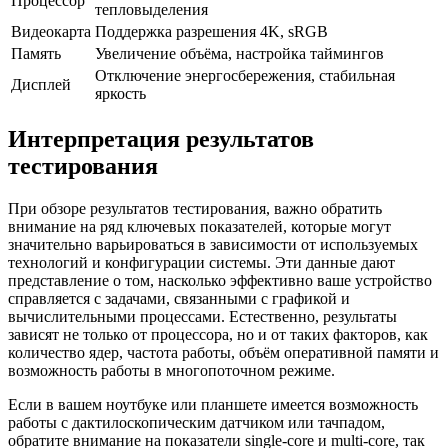
Процессор
тепловыделения
Видеокарта
Поддержка разрешения 4K, sRGB
Память
Увеличение объёма, настройка таймингов
Отключение энергосбережения, стабильная
Дисплей
яркость
Интерпретация результатов
тестирования
При обзоре результатов тестирования, важно обратить
внимание на ряд ключевых показателей, которые могут
значительно варьироваться в зависимости от используемых
технологий и конфигурации системы. Эти данные дают
представление о том, насколько эффективно ваше устройство
справляется с задачами, связанными с графикой и
вычислительными процессами. Естественно, результаты
зависят не только от процессора, но и от таких факторов, как
количество ядер, частота работы, объём оперативной памяти и
возможность работы в многопоточном режиме.
Если в вашем ноутбуке или планшете имеется возможность
работы с дактилоскопическим датчиком или тачпадом,
обратите внимание на показатели single-core и multi-core, так