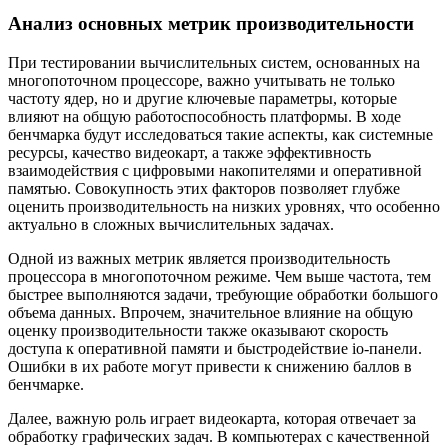
Анализ основных метрик производительности
При тестировании вычислительных систем, основанных на
многопоточном процессоре, важно учитывать не только
частоту ядер, но и другие ключевые параметры, которые
влияют на общую работоспособность платформы. В ходе
бенчмарка будут исследоваться такие аспекты, как системные
ресурсы, качество видеокарт, а также эффективность
взаимодействия с цифровыми накопителями и оперативной
памятью. Совокупность этих факторов позволяет глубже
оценить производительность на низких уровнях, что особенно
актуально в сложных вычислительных задачах.
Одной из важных метрик является производительность
процессора в многопоточном режиме. Чем выше частота, тем
быстрее выполняются задачи, требующие обработки большого
объема данных. Впрочем, значительное влияние на общую
оценку производительности также оказывают скорость
доступа к оперативной памяти и быстродействие io-панели.
Ошибки в их работе могут привести к снижению баллов в
бенчмарке.
Далее, важную роль играет видеокарта, которая отвечает за
обработку графических задач. В компьютерах с качественной