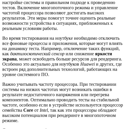
настройке системы и правильном подходе к проведению
тестов. Включение многопоточного режима и управление
частотой процессора позволяют достигать высоких
результатов. Эти меры помогут точнее оценить реальные
возможности устройства в ситуациях, приближенных к
реальным условиям работы.
Во время тестирования на ноутбуке необходимо отключить
все фоновые процессы и приложения, которые могут влиять
на динамику теста. Например, отключение таких функций,
как
дактилоскопический сенсор
или снижение
яркости
экрана
, может освободить больше ресурсов для рендеринга.
Особенно это актуально для ноутбуков
Huawei
и других, где
встроен ряд дополнительных технологий, работающих на
уровне системного ПО.
Важно учитывать частоту процессора. При тестировании
системы на низких частотах могут возникать ошибки в
результате недостаточного напряжения или перегрева
компонентов. Оптимально проводить тесты на стабильной
частоте, особенно если в устройстве используется процессор
семейства
Core
от
Intel
, так как эти процессоры обладают
высоким потенциалом при рендеринге в многопоточном
режиме.