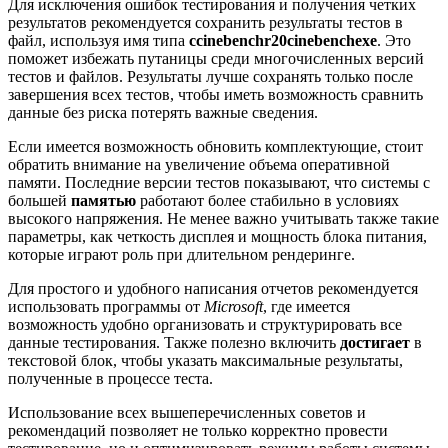
Для исключения ошибок тестирования и получения четких
результатов рекомендуется сохранить результаты тестов в
файл, используя имя типа
ccinebenchr20cinebenchexe
. Это
поможет избежать путаницы среди многочисленных версий
тестов и файлов. Результаты лучше сохранять только после
завершения всех тестов, чтобы иметь возможность сравнить
данные без риска потерять важные сведения.
Если имеется возможность обновить комплектующие, стоит
обратить внимание на увеличение объема оперативной
памяти. Последние версии тестов показывают, что системы с
большей
памятью
работают более стабильно в условиях
высокого напряжения. Не менее важно учитывать также такие
параметры, как четкость дисплея и мощность блока питания,
которые играют роль при длительном рендеринге.
Для простого и удобного написания отчетов рекомендуется
использовать программы от
Microsoft
, где имеется
возможность удобно организовать и структурировать все
данные тестирования. Также полезно включить
достигает
в
текстовой блок, чтобы указать максимальные результаты,
полученные в процессе теста.
Использование всех вышеперечисленных советов и
рекомендаций позволяет не только корректно провести