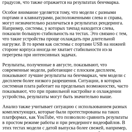
градусов, что также отражается на результатах бенчмарка.
Особое внимание уделяется тому, что модели с разными
портами и клавиатурами, расположенными слева и справа,
могут незначительно различаться в результатах рендеринга.
Например, системы, у которых тачпад находится слева,
показали большую стабильность на тестах. Это связано с тем,
что такие устройства проще охлаждать при длительной
нагрузке. В то время как системы с портами USB на нижней
стороне корпуса иногда не хватает стабильности из-за
перегрева при интенсивных задачах.
Результаты, полученные в августе, показывают, что
современные модели, работающие с плоским дисплеем,
показывают лучшие результаты на бенчмарках, чем модели с
дисплеем более низкого разрешения. Ситуации, в которых
системная плата работает на предельных возможностях, часто
показывают, что при правильной настройке и охлаждении
устройства, результаты могут быть значительно выше.
Анализ также учитывает ситуацию с использованием разных
комплектующих, которые были протестированы на таких
платформах, как YouTube, что позволило сравнить результаты
в простом режиме работы и при рендеринге видеофайлов. В
этих тестах модели с датой выпуска более свежей, например,