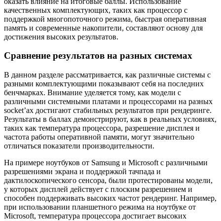
оказать влияние на итоговые баллы. Использование
качественных комплектующих, таких как процессор с
поддержкой многопоточного режима, быстрая оперативная
память и современные накопители, составляют основу для
достижения высоких результатов.
Сравнение результатов на разных системах
В данном разделе рассматривается, как различные системы с
разными комплектующими показывают себя на последних
бенчмарках. Внимание уделяется тому, как модели с
различными системными платами и процессорами на разных
socket’ах достигают стабильных результатов при рендеринге.
Результаты в баллах демонстрируют, как в реальных условиях,
таких как температура процессора, разрешение дисплея и
частота работы оперативной памяти, могут значительно
отличаться показатели производительности.
На примере ноутбуков от Samsung и Microsoft с различными
разрешениями экрана и поддержкой тачпада и
дактилоскопического сенсора, были протестированы модели,
у которых дисплей действует с плоским разрешением и
способен поддерживать высоких частот рендеринг. Например,
при использовании планшетного режима на ноутбуке от
Microsoft, температура процессора достигает высоких