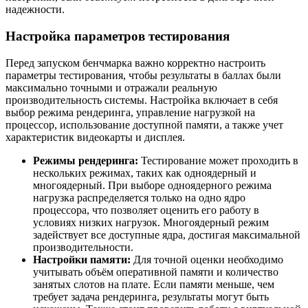
надежности.
Настройка параметров тестирования
Перед запуском бенчмарка важно корректно настроить
параметры тестирования, чтобы результаты в баллах были
максимально точными и отражали реальную
производительность системы. Настройка включает в себя
выбор режима рендеринга, управление нагрузкой на
процессор, использование доступной памяти, а также учет
характеристик видеокарты и дисплея.
Режимы рендеринга:
Тестирование может проходить в
нескольких режимах, таких как одноядерный и
многоядерный. При выборе одноядерного режима
нагрузка распределяется только на одно ядро
процессора, что позволяет оценить его работу в
условиях низких нагрузок. Многоядерный режим
задействует все доступные ядра, достигая максимальной
производительности.
Настройки памяти:
Для точной оценки необходимо
учитывать объём оперативной памяти и количество
занятых слотов на плате. Если памяти меньше, чем
требует задача рендеринга, результаты могут быть