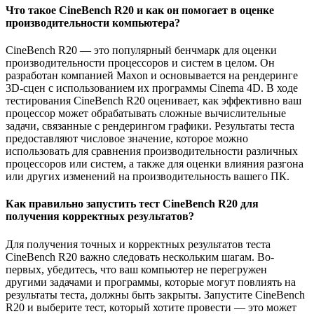
Что такое CineBench R20 и как он помогает в оценке
производительности компьютера?
CineBench R20 — это популярный бенчмарк для оценки
производительности процессоров и систем в целом. Он
разработан компанией Maxon и основывается на рендеринге
3D-сцен с использованием их программы Cinema 4D. В ходе
тестирования CineBench R20 оценивает, как эффективно ваш
процессор может обрабатывать сложные вычислительные
задачи, связанные с рендерингом графики. Результаты теста
предоставляют числовое значение, которое можно
использовать для сравнения производительности различных
процессоров или систем, а также для оценки влияния разгона
или других изменений на производительность вашего ПК.
Как правильно запустить тест CineBench R20 для
получения корректных результатов?
Для получения точных и корректных результатов теста
CineBench R20 важно следовать нескольким шагам. Во-
первых, убедитесь, что ваш компьютер не перегружен
другими задачами и программы, которые могут повлиять на
результаты теста, должны быть закрыты. Запустите CineBench
R20 и выберите тест, который хотите провести — это может