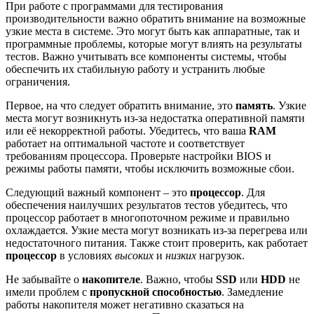
При работе с программами для тестирования
производительности важно обратить внимание на возможные
узкие места в системе. Это могут быть как аппаратные, так и
программные проблемы, которые могут влиять на результаты
тестов. Важно учитывать все компоненты системы, чтобы
обеспечить их стабильную работу и устранить любые
ограничения.
Первое, на что следует обратить внимание, это
память
. Узкие
места могут возникнуть из-за недостатка оперативной памяти
или её некорректной работы. Убедитесь, что ваша
RAM
работает на оптимальной частоте и соответствует
требованиям процессора. Проверьте настройки BIOS и
режимы работы памяти, чтобы исключить возможные сбои.
Следующий важный компонент – это
процессор
. Для
обеспечения наилучших результатов тестов убедитесь, что
процессор работает в многопоточном режиме и правильно
охлаждается. Узкие места могут возникать из-за перегрева или
недостаточного питания. Также стоит проверить, как работает
процессор
в условиях
высоких
и
низких
нагрузок.
Не забывайте о
накопителе
. Важно, чтобы
SSD
или
HDD
не
имели проблем с
пропускной способностью
. Замедление
работы накопителя может негативно сказаться на