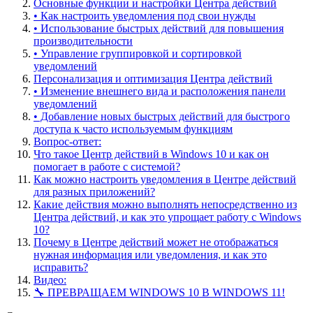
Основные функции и настройки Центра действий
• Как настроить уведомления под свои нужды
• Использование быстрых действий для повышения
производительности
• Управление группировкой и сортировкой
уведомлений
Персонализация и оптимизация Центра действий
• Изменение внешнего вида и расположения панели
уведомлений
• Добавление новых быстрых действий для быстрого
доступа к часто используемым функциям
Вопрос-ответ:
Что такое Центр действий в Windows 10 и как он
помогает в работе с системой?
Как можно настроить уведомления в Центре действий
для разных приложений?
Какие действия можно выполнять непосредственно из
Центра действий, и как это упрощает работу с Windows
10?
Почему в Центре действий может не отображаться
нужная информация или уведомления, и как это
исправить?
Видео:
🔧 ПРЕВРАЩАЕМ WINDOWS 10 В WINDOWS 11!