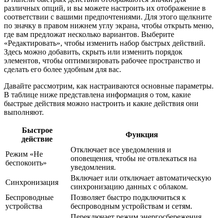
различных опций, и вы можете настроить их отображение в
соответствии с вашими предпочтениями. Для этого щелкните
по значку в правом нижнем углу экрана, чтобы открыть меню,
где вам предложат несколько вариантов. Выберите
«Редактировать», чтобы изменить набор быстрых действий.
Здесь можно добавить, скрыть или изменить порядок
элементов, чтобы оптимизировать рабочее пространство и
сделать его более удобным для вас.
Давайте рассмотрим, как настраиваются основные параметры.
В таблице ниже представлена информация о том, какие
быстрые действия можно настроить и какие действия они
выполняют.
Быстрое
Функция
действие
Отключает все уведомления и
Режим «Не
оповещения, чтобы не отвлекаться на
беспокоить»
уведомления.
Включает или отключает автоматическую
Синхронизация
синхронизацию данных с облаком.
Беспроводные
Позволяет быстро подключиться к
устройства
беспроводным устройствам и сетям.
Переключает режим энергосбережения