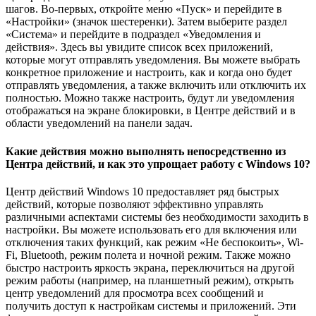
шагов. Во-первых, откройте меню «Пуск» и перейдите в
«Настройки» (значок шестеренки). Затем выберите раздел
«Система» и перейдите в подраздел «Уведомления и
действия». Здесь вы увидите список всех приложений,
которые могут отправлять уведомления. Вы можете выбрать
конкретное приложение и настроить, как и когда оно будет
отправлять уведомления, а также включить или отключить их
полностью. Можно также настроить, будут ли уведомления
отображаться на экране блокировки, в Центре действий и в
области уведомлений на панели задач.
Какие действия можно выполнять непосредственно из
Центра действий, и как это упрощает работу с Windows 10?
Центр действий Windows 10 предоставляет ряд быстрых
действий, которые позволяют эффективно управлять
различными аспектами системы без необходимости заходить в
настройки. Вы можете использовать его для включения или
отключения таких функций, как режим «Не беспокоить», Wi-
Fi, Bluetooth, режим полета и ночной режим. Также можно
быстро настроить яркость экрана, переключиться на другой
режим работы (например, на планшетный режим), открыть
центр уведомлений для просмотра всех сообщений и
получить доступ к настройкам системы и приложений. Эти