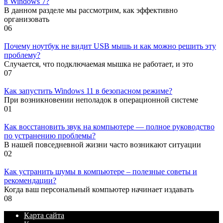
в Windows 7?
В данном разделе мы рассмотрим, как эффективно
организовать
0
6
Почему ноутбук не видит USB мышь и как можно решить эту
проблему?
Случается, что подключаемая мышка не работает, и это
0
7
Как запустить Windows 11 в безопасном режиме?
При возникновении неполадок в операционной системе
0
1
Как восстановить звук на компьютере — полное руководство
по устранению проблемы?
В нашей повседневной жизни часто возникают ситуации
0
2
Как устранить шумы в компьютере – полезные советы и
рекомендации?
Когда ваш персональный компьютер начинает издавать
0
8
Карта сайта