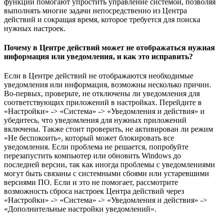
функции помогают упростить управление системой, позволяя
выполнять многие задачи непосредственно из Центра
действий и сокращая время, которое требуется для поиска
нужных настроек.
Почему в Центре действий может не отображаться нужная
информация или уведомления, и как это исправить?
Если в Центре действий не отображаются необходимые
уведомления или информация, возможны несколько причин.
Во-первых, проверьте, не отключены ли уведомления для
соответствующих приложений в настройках. Перейдите в
«Настройки» -> «Система» -> «Уведомления и действия» и
убедитесь, что уведомления для нужных приложений
включены. Также стоит проверить, не активирован ли режим
«Не беспокоить», который может блокировать все
уведомления. Если проблема не решается, попробуйте
перезапустить компьютер или обновить Windows до
последней версии, так как иногда проблемы с уведомлениями
могут быть связаны с системными сбоями или устаревшими
версиями ПО. Если и это не помогает, рассмотрите
возможность сброса настроек Центра действий через
«Настройки» -> «Система» -> «Уведомления и действия» ->
«Дополнительные настройки уведомлений».