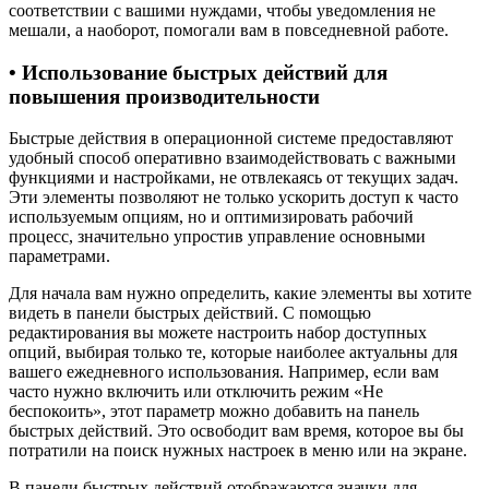
соответствии с вашими нуждами, чтобы уведомления не
мешали, а наоборот, помогали вам в повседневной работе.
• Использование быстрых действий для
повышения производительности
Быстрые действия в операционной системе предоставляют
удобный способ оперативно взаимодействовать с важными
функциями и настройками, не отвлекаясь от текущих задач.
Эти элементы позволяют не только ускорить доступ к часто
используемым опциям, но и оптимизировать рабочий
процесс, значительно упростив управление основными
параметрами.
Для начала вам нужно определить, какие элементы вы хотите
видеть в панели быстрых действий. С помощью
редактирования вы можете настроить набор доступных
опций, выбирая только те, которые наиболее актуальны для
вашего ежедневного использования. Например, если вам
часто нужно включить или отключить режим «Не
беспокоить», этот параметр можно добавить на панель
быстрых действий. Это освободит вам время, которое вы бы
потратили на поиск нужных настроек в меню или на экране.
В панели быстрых действий отображаются значки для