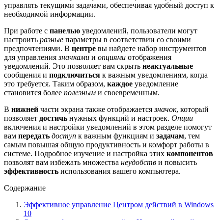
управлять текущими задачами, обеспечивая удобный доступ к
необходимой информации.
При работе с
панелью
уведомлений, пользователи могут
настроить
разные
параметры в соответствии со своими
предпочтениями. В
центре
вы найдете набор инструментов
для управления
значками
и
опциями
отображения
уведомлений. Это позволяет вам скрыть
неактуальные
сообщения и
подключиться
к важным уведомлениям, когда
это требуется. Таким образом,
каждое
уведомление
становится более
полезным
и своевременным.
В
нижней
части экрана также отображается
значок
, который
позволяет
достичь
нужных функций и настроек.
Опции
включения и настройки уведомлений в этом разделе помогут
вам
передать
доступ
к важным функциям и
задачам
, тем
самым повышая общую продуктивность и комфорт работы в
системе. Подробное изучение и настройка этих
компонентов
позволят вам избежать множества
неудобств
и повысить
эффективность
использования вашего компьютера.
Содержание
Эффективное управление Центром действий в Windows
10