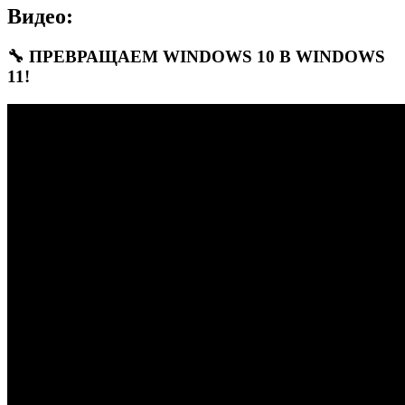
Видео:
🔧 ПРЕВРАЩАЕМ WINDOWS 10 В WINDOWS
11!