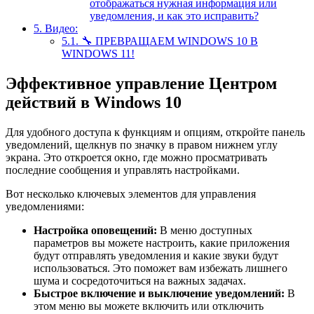
отображаться нужная информация или
уведомления, и как это исправить?
5.
Видео:
5.1.
🔧 ПРЕВРАЩАЕМ WINDOWS 10 В
WINDOWS 11!
Эффективное управление Центром
действий в Windows 10
Для удобного доступа к функциям и опциям, откройте панель
уведомлений, щелкнув по значку в правом нижнем углу
экрана. Это откроется окно, где можно просматривать
последние сообщения и управлять настройками.
Вот несколько ключевых элементов для управления
уведомлениями:
Настройка оповещений:
В меню доступных
параметров вы можете настроить, какие приложения
будут отправлять уведомления и какие звуки будут
использоваться. Это поможет вам избежать лишнего
шума и сосредоточиться на важных задачах.
Быстрое включение и выключение уведомлений:
В
этом меню вы можете включить или отключить