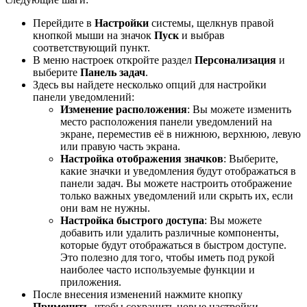
Перейдите в
Настройки
системы, щелкнув правой
кнопкой мыши на значок
Пуск
и выбрав
соответствующий пункт.
В меню настроек откройте раздел
Персонализация
и
выберите
Панель задач
.
Здесь вы найдете несколько опций для настройки
панели уведомлений:
Изменение расположения
: Вы можете изменить
место расположения панели уведомлений на
экране, переместив её в нижнюю, верхнюю, левую
или правую часть экрана.
Настройка отображения значков
: Выберите,
какие значки и уведомления будут отображаться в
панели задач. Вы можете настроить отображение
только важных уведомлений или скрыть их, если
они вам не нужны.
Настройка быстрого доступа
: Вы можете
добавить или удалить различные компоненты,
которые будут отображаться в быстром доступе.
Это полезно для того, чтобы иметь под рукой
наиболее часто используемые функции и
приложения.
После внесения изменений нажмите кнопку
Применить
, чтобы сохранить новые настройки.