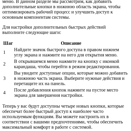
меню. В данном разделе мы рассмотрим, как добавить
дополнительные кнопки в нижнюю область экрана, чтобы
оптимизировать рабочий процесс и улучшить доступ к
основным компонентам системы.
Для настройки дополнительных быстрых действий
выполните следующие шаги:
Шаг
Описание
Найдите значок быстрого доступа в правом нижнем
1
углу экрана и нажмите на него для открытия меню.
В открывшемся меню нажмите на кнопку с иконкой
2
карандаша, чтобы перейти в режим редактирования.
Вы увидите доступные опции, которые можно добавить
3
в нижнюю часть экрана. Выберите нужные действия и
перетащите их на панель.
После добавления кнопок нажмите на пустое место
4
экрана для завершения настройки.
Теперь у вас будут доступны четыре новых кнопки, которые
обеспечат более быстрый доступ к наиболее часто
используемым функциям. Вы можете настроить их в
соответствии с вашими предпочтениями, чтобы обеспечить
максимальный комфорт в работе с системой.