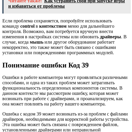
Читайте также:
Как устранить сбой при запуске игры
и избавиться от проблемы
Если проблема сохраняется, попробуйте использовать
команду
control
в
контекстном
меню для дальнейшего
контроля. Возможно, вам потребуется вручную внести
изменения в настройках системы или обновить
драйверы
. В
случае, когда
мышь
или другое оборудование работает
некорректно, это также может быть связано с ошибками
установки или повреждениями программных модулей.
Понимание ошибки Код 39
Ошибки в работе компьютера могут проявляться различными
способами, и одна из таких проблем может затрагивать
функциональность определенных компонентов системы. В
данном контексте мы рассмотрим ошибку, которая может
возникать при работе с драйверами, и проанализируем, как
она может повлиять на работу вашего компьютера.
Ошибка с кодом 39 может возникать из-за проблем с файлами
драйверов, необходимыми для корректной работы устройства.
Эта ошибка может быть связана с повреждением файлов,
установленными драйверами или неправильной