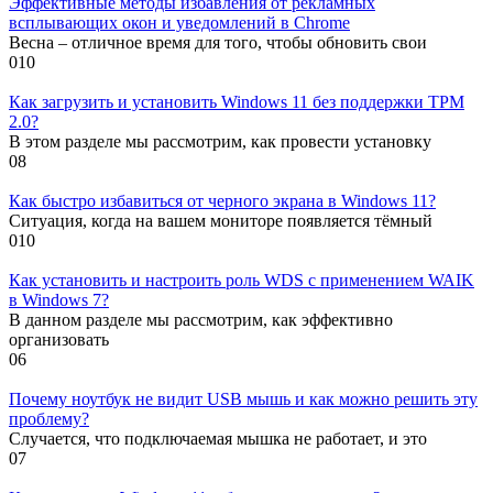
Эффективные методы избавления от рекламных
всплывающих окон и уведомлений в Chrome
Весна – отличное время для того, чтобы обновить свои
0
10
Как загрузить и установить Windows 11 без поддержки TPM
2.0?
В этом разделе мы рассмотрим, как провести установку
0
8
Как быстро избавиться от черного экрана в Windows 11?
Ситуация, когда на вашем мониторе появляется тёмный
0
10
Как установить и настроить роль WDS с применением WAIK
в Windows 7?
В данном разделе мы рассмотрим, как эффективно
организовать
0
6
Почему ноутбук не видит USB мышь и как можно решить эту
проблему?
Случается, что подключаемая мышка не работает, и это
0
7