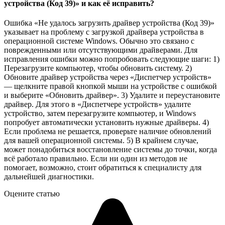
устройства (Код 39)» и как её исправить?
Ошибка «Не удалось загрузить драйвер устройства (Код 39)»
указывает на проблему с загрузкой драйвера устройства в
операционной системе Windows. Обычно это связано с
поврежденными или отсутствующими драйверами. Для
исправления ошибки можно попробовать следующие шаги: 1)
Перезагрузите компьютер, чтобы обновить систему. 2)
Обновите драйвер устройства через «Диспетчер устройств»
— щелкните правой кнопкой мыши на устройстве с ошибкой
и выберите «Обновить драйвер». 3) Удалите и переустановите
драйвер. Для этого в «Диспетчере устройств» удалите
устройство, затем перезагрузите компьютер, и Windows
попробует автоматически установить нужные драйверы. 4)
Если проблема не решается, проверьте наличие обновлений
для вашей операционной системы. 5) В крайнем случае,
может понадобиться восстановление системы до точки, когда
всё работало правильно. Если ни один из методов не
помогает, возможно, стоит обратиться к специалисту для
дальнейшей диагностики.
Оцените статью