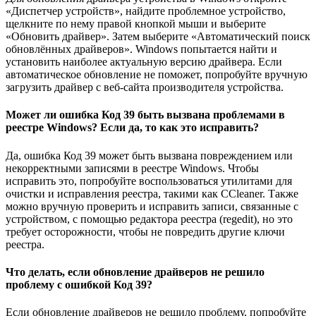
«Диспетчер устройств», найдите проблемное устройство,
щелкните по нему правой кнопкой мыши и выберите
«Обновить драйвер». Затем выберите «Автоматический поиск
обновлённых драйверов». Windows попытается найти и
установить наиболее актуальную версию драйвера. Если
автоматическое обновление не поможет, попробуйте вручную
загрузить драйвер с веб-сайта производителя устройства.
Может ли ошибка Код 39 быть вызвана проблемами в
реестре Windows? Если да, то как это исправить?
Да, ошибка Код 39 может быть вызвана повреждением или
некорректными записями в реестре Windows. Чтобы
исправить это, попробуйте воспользоваться утилитами для
очистки и исправления реестра, такими как CCleaner. Также
можно вручную проверить и исправить записи, связанные с
устройством, с помощью редактора реестра (regedit), но это
требует осторожности, чтобы не повредить другие ключи
реестра.
Что делать, если обновление драйверов не решило
проблему с ошибкой Код 39?
Если обновление драйверов не решило проблему, попробуйте