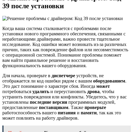
39 после установки
Когда ваша система сталкивается с проблемами после
установки нового программного обеспечения, связанными с
неработающими драйверами, важно провести тщательное
исследование. Код ошибки может возникать из-за различных
причин, таких как повреждение файлов или несовместимость
с операционной системой. Понимание проблемы поможет
вам найти правильное решение и восстановить
функциональность вашего оборудования.
Для начала, проверьте в
диспетчере
устройств, не
отображается ли код ошибки рядом с вашим
оборудованием
.
Это даст понимание о характере сбоя. Иногда
может
потребоваться
удалить
и переустановить
дрова
, чтобы
устранить повреждения или конфликты. Убедитесь, что у вас
установлены
последние версии
программных модулей,
предоставленные
поставщиком
. Также
проверьте
работоспособность вашего
питания
и
памяти
, так как это
может повлиять на работу драйверов.