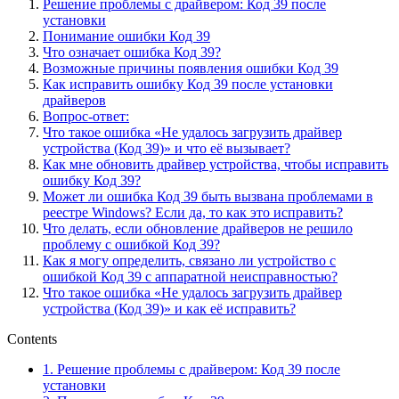
Решение проблемы с драйвером: Код 39 после
установки
Понимание ошибки Код 39
Что означает ошибка Код 39?
Возможные причины появления ошибки Код 39
Как исправить ошибку Код 39 после установки
драйверов
Вопрос-ответ:
Что такое ошибка «Не удалось загрузить драйвер
устройства (Код 39)» и что её вызывает?
Как мне обновить драйвер устройства, чтобы исправить
ошибку Код 39?
Может ли ошибка Код 39 быть вызвана проблемами в
реестре Windows? Если да, то как это исправить?
Что делать, если обновление драйверов не решило
проблему с ошибкой Код 39?
Как я могу определить, связано ли устройство с
ошибкой Код 39 с аппаратной неисправностью?
Что такое ошибка «Не удалось загрузить драйвер
устройства (Код 39)» и как её исправить?
Contents
1.
Решение проблемы с драйвером: Код 39 после
установки