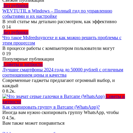
Свежие публикации
Без рубрики
WEVTUTIL в Windows – Полный гид по управлению
событиями и их настройке
В этой статье мы детально рассмотрим, как эффективно
0
14
Без рубрики
Что такое Msfeedssyncexe и как можно решить проблемы с
этим процессом
В процессе работы с компьютером пользователи могут
0
19
Популярные публикации
Советы и хитрости
Лучшие смартфоны 2024 года до 50000 рублей с отличным
соотношением цены и качества
Современные гаджеты предлагают огромный выбор, и
каждый
0
8.2к.
Советы и
хитрости
Как скопировать группу в Ватсапе (WhatsApp)?
Иногда вам нужно скопировать группу WhatsApp, чтобы
0
4.5к.
Вам также может понравиться