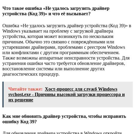
Что такое ошибка «Не удалось загрузить драйвер
устройства (Код 39)» и что её вызывает?
Ошибка «Не удалось загрузить драйвер устройства (Код 39)» в
Windows указывает на проблему с загрузкой драйвера
устройства, которая может возникнуть по нескольким
причинам. Обычно это связано с повреждёнными или
устаревшими драйверами, проблемами с реестром Windows
или конфликтами с другим программным обеспечением.
Также возможны аппаратные неисправности устройства. Для
устранения ошибки часто требуется обновление драйверов,
восстановление системы или выполнение других
диагностических процедур.
Читайте также:
Хост-процесс для служб Windows
svchost.exe - Причины высокой загрузки процессора и
их решение
Как мне обновить драйвер устройства, чтобы исправить
ошибку Код 39?
Для обновления драйвера устройства в Windows откройте