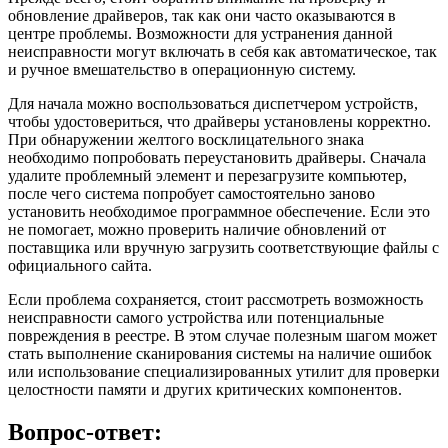
обновление драйверов, так как они часто оказываются в
центре проблемы. Возможности для устранения данной
неисправности могут включать в себя как автоматическое, так
и ручное вмешательство в операционную систему.
Для начала можно воспользоваться диспетчером устройств,
чтобы удостовериться, что драйверы установлены корректно.
При обнаружении желтого восклицательного знака
необходимо попробовать переустановить драйверы. Сначала
удалите проблемный элемент и перезагрузите компьютер,
после чего система попробует самостоятельно заново
установить необходимое программное обеспечение. Если это
не помогает, можно проверить наличие обновлений от
поставщика или вручную загрузить соответствующие файлы с
официального сайта.
Если проблема сохраняется, стоит рассмотреть возможность
неисправности самого устройства или потенциальные
повреждения в реестре. В этом случае полезным шагом может
стать выполнение сканирования системы на наличие ошибок
или использование специализированных утилит для проверки
целостности памяти и других критических компонентов.
Вопрос-ответ: