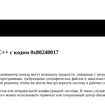
C++ с кодом 0x80240017
компьютер иногда могут возникать трудности, связанные с заг
и программами, требующими специфических файлов и зависимост
её решения, чтобы вы могли быстро вернуть систему в рабочее с
кетов или неправильной конфигурацией системы. В таких случая
ого можно использовать терминал или специальный центр обнов