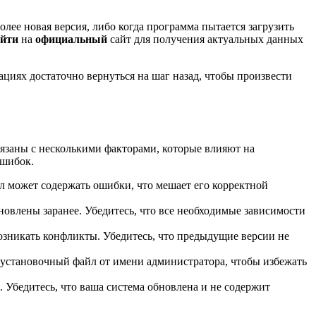
олее новая версия, либо когда программа пытается загрузить
ейти
на
официальный
сайт для получения актуальных данных
ациях достаточно вернуться на шаг назад, чтобы произвести
язаны с несколькими факторами, которые влияют на
ошибок.
йл может содержать ошибки, что мешает его корректной
овлены заранее. Убедитесь, что все необходимые зависимости
озникать конфликты. Убедитесь, что предыдущие версии не
 установочный файл от имени администратора, чтобы избежать
 Убедитесь, что ваша система обновлена и не содержит