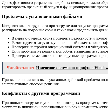
Для эффективного устранения подобных неполадок важно обр
гарантировать правильный запуск и функционирование прогр
Проблемы с установочными файлами
Когда возникают трудности при загрузке или запуске программ
реагировать на подобные сбои и какие шаги предпринять для и
В первую очередь, стоит проверить целостность и полн
Рекомендуется загрузить установочный пакет заново с оф
Проверьте настройки операционной системы и убедитесь,
Если проблема не решена, попробуйте выполнить установ
Проверьте, не мешают ли антивирусные программы проце
Читайте также:
Изменение системного шрифта в Windows
При выполнении всех вышеуказанных действий проблема по-пре
альтернативные способы решения.
Конфликты с другими программами
При попытке загрузки и установки некоторых программ может
могут стать причиной неопознанных ошибок и помешать кор