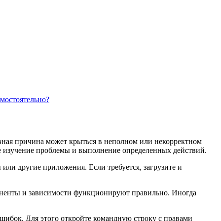
амостоятельно?
овная причина может крыться в неполном или некорректном
ое изучение проблемы и выполнение определенных действий.
ы или другие приложения. Если требуется, загрузите и
оненты и зависимости функционируют правильно. Иногда
шибок. Для этого откройте командную строку с правами