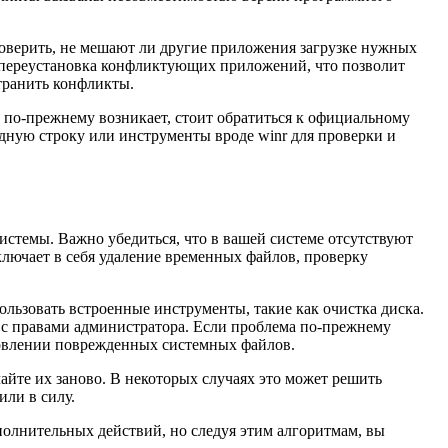
оверить, не мешают ли другие приложения загрузке нужных
 переустановка конфликтующих приложений, что позволит
транить конфликты.
 по-прежнему возникает, стоит обратиться к официальному
дную строку или инструменты вроде winr для проверки и
истемы. Важно убедиться, что в вашей системе отсутствуют
лючает в себя удаление временных файлов, проверку
ользовать встроенные инструменты, такие как очистка диска.
 с правами администратора. Если проблема по-прежнему
новлении поврежденных системных файлов.
чайте их заново. В некоторых случаях это может решить
или в силу.
полнительных действий, но следуя этим алгоритмам, вы