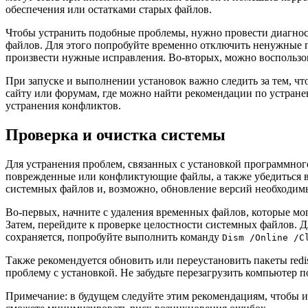
обеспечения или остатками старых файлов.
Чтобы устранить подобные проблемы, нужно провести диагнос
файлов. Для этого попробуйте временно отключить ненужные
произвести нужные исправления. Во-вторых, можно воспользо
При запуске и выполнении установок важно следить за тем, ч
сайту или форумам, где можно найти рекомендации по устране
устранения конфликтов.
Проверка и очистка системы
Для устранения проблем, связанных с установкой программного
поврежденные или конфликтующие файлы, а также убедиться в 
системных файлов и, возможно, обновление версий необходим
Во-первых, начните с удаления временных файлов, которые мог
Затем, перейдите к проверке целостности системных файлов. 
сохраняется, попробуйте выполнить команду
Dism /Online /C
Также рекомендуется обновить или переустановить пакеты redis
проблему с установкой. Не забудьте перезагрузить компьютер
Примечание: в будущем следуйте этим рекомендациям, чтобы и