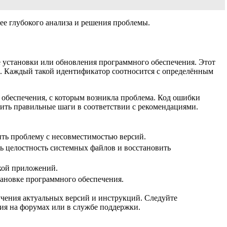
ее глубокого анализа и решения проблемы.
е установки или обновления программного обеспечения. Этот
с. Каждый такой идентификатор соотносится с определённым
 обеспечения, с которым возникла проблема. Код ошибки
нить правильные шаги в соответствии с рекомендациями.
ить проблему с несовместимостью версий.
ть целостность системных файлов и восстановить
вкой приложений.
тановке программного обеспечения.
лучения актуальных версий и инструкций. Следуйте
ия на форумах или в службе поддержки.