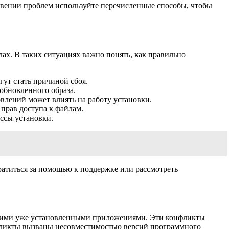
вении проблем используйте перечисленные способы, чтобы
лах. В таких ситуациях важно понять, как правильно
ут стать причиной сбоя.
 обновленного образа.
влений может влиять на работу установки.
прав доступа к файлам.
ссы установки.
атиться за помощью к поддержке или рассмотреть
ругими уже установленными приложениями. Эти конфликты
фликты вызваны несовместимостью версий программного