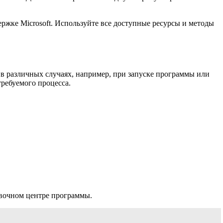
жке Microsoft. Используйте все доступные ресурсы и методы
в различных случаях, например, при запуске программы или
требуемого процесса.
авочном центре программы.