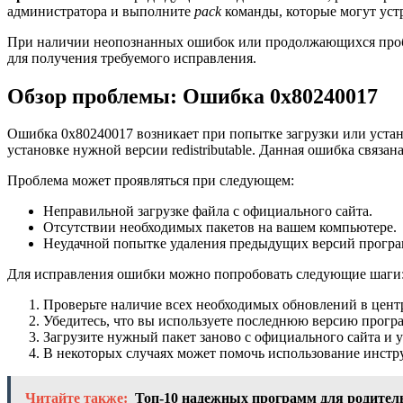
администратора и выполните
pack
команды, которые могут уст
При наличии неопознанных ошибок или продолжающихся пробле
для получения требуемого исправления.
Обзор проблемы: Ошибка 0x80240017
Ошибка 0x80240017 возникает при попытке загрузки или устан
установке нужной версии redistributable. Данная ошибка свя
Проблема может проявляться при следующем:
Неправильной загрузке файла с официального сайта.
Отсутствии необходимых пакетов на вашем компьютере.
Неудачной попытке удаления предыдущих версий прогр
Для исправления ошибки можно попробовать следующие шаги
Проверьте наличие всех необходимых обновлений в цент
Убедитесь, что вы используете последнюю версию програм
Загрузите нужный пакет заново с официального сайта и у
В некоторых случаях может помочь использование инстр
Читайте также:
Топ-10 надежных программ для родитель