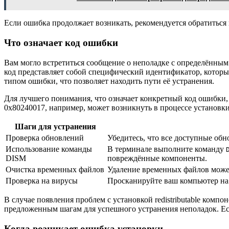
Если ошибка продолжает возникать, рекомендуется обратиться
Что означает код ошибки
Вам могло встретиться сообщение о неполадке с определённым
код представляет собой специфический идентификатор, которы
типом ошибки, что позволяет находить пути её устранения.
Для лучшего понимания, что означает конкретный код ошибки,
0x80240017, например, может возникнуть в процессе установк
Шаги для устранения
Проверка обновлений
Убедитесь, что все доступные обн
Использование команды
В терминале выполните команду
DISM
повреждённые компоненты.
Очистка временных файлов
Удаление временных файлов может
Проверка на вирусы
Просканируйте ваш компьютер на 
В случае появления проблем с установкой redistributable комп
предложенным шагам для успешного устранения неполадок. Ес
Когда возникает ошибка установки