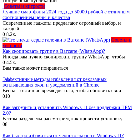
Популярные публикации
Советы и хитрости
Лучшие смартфоны 2024 года до 50000 рублей с отличным
соотношением цены и качества
Современные гаджеты предлагают огромный выбор, и
каждый
0
8.2к.
Советы и
хитрости
Как скопировать группу в Ватсапе (WhatsApp)?
Иногда вам нужно скопировать группу WhatsApp, чтобы
0
4.5к.
Вам также может понравиться
Эффективные методы избавления от рекламных
всплывающих окон и уведомлений в Chrome
Весна – отличное время для того, чтобы обновить свои
0
10
Как загрузить и установить Windows 11 без поддержки TPM
2.0?
В этом разделе мы рассмотрим, как провести установку
0
8
Как быстро избавиться от черного экрана в Windows 11?