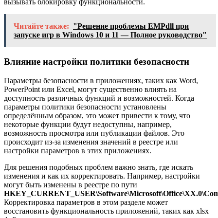
вызывать блокировку функциональности.
Читайте также:
"Решение проблемы EMPdll при
запуске игр в Windows 10 и 11 — Полное руководство"
Влияние настройки политики безопасности
Параметры безопасности в приложениях, таких как Word,
PowerPoint или Excel, могут существенно влиять на
доступность различных функций и возможностей. Когда
параметры политики безопасности установлены
определённым образом, это может привести к тому, что
некоторые функции будут недоступны, например,
возможность просмотра или публикации файлов. Это
происходит из-за изменения значений в реестре или
настройки параметров в этих приложениях.
Для решения подобных проблем важно знать, где искать
изменения и как их корректировать. Например, настройки
могут быть изменены в реестре по пути
HKEY_CURRENT_USER\Software\Microsoft\Office\XX.0\Com
Корректировка параметров в этом разделе может
восстановить функциональность приложений, таких как xlsx