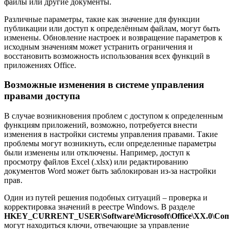
файлы или другие документы.
Различные параметры, такие как значение для функции
публикации или доступ к определённым файлам, могут быть
изменены. Обновление настроек и возвращение параметров к
исходным значениям может устранить ограничения и
восстановить возможность использования всех функций в
приложениях Office.
Возможные изменения в системе управления
правами доступа
В случае возникновения проблем с доступом к определенным
функциям приложений, возможно, потребуется внести
изменения в настройки системы управления правами. Такие
проблемы могут возникнуть, если определенные параметры
были изменены или отключены. Например, доступ к
просмотру файлов Excel (.xlsx) или редактированию
документов Word может быть заблокирован из-за настройки
прав.
Один из путей решения подобных ситуаций – проверка и
корректировка значений в реестре Windows. В разделе
HKEY_CURRENT_USER\Software\Microsoft\Office\XX.0\Com
могут находиться ключи, отвечающие за управление