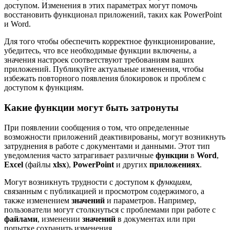
доступом. Изменения в этих параметрах могут помочь
восстановить функционал приложений, таких как PowerPoint
и Word.
Для того чтобы обеспечить корректное функционирование,
убедитесь, что все необходимые функции включены, а
значения настроек соответствуют требованиям ваших
приложений. Публикуйте актуальные изменения, чтобы
избежать повторного появления блокировок и проблем с
доступом к функциям.
Какие функции могут быть затронуты
При появлении сообщения о том, что определенные
возможности приложений деактивированы, могут возникнуть
затруднения в работе с документами и данными. Этот тип
уведомления часто затрагивает различные
функции
в
Word
,
Excel
(файлы
xlsx
),
PowerPoint
и других
приложениях
.
Могут возникнуть трудности с доступом к
функциям
,
связанным с публикацией и просмотром содержимого, а
также изменением
значений
и параметров. Например,
пользователи могут столкнуться с проблемами при работе с
файлами
, изменении
значений
в документах или при
попытке сохранить изменения.