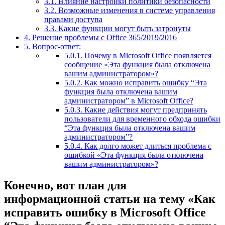
3.1.
Влияние настройки политики безопасности
3.2.
Возможные изменения в системе управления
правами доступа
3.3.
Какие функции могут быть затронуты
4.
Решение проблемы с Office 365/2019/2016
5.
Вопрос-ответ:
5.0.1.
Почему в Microsoft Office появляется
сообщение «Эта функция была отключена
вашим администратором»?
5.0.2.
Как можно исправить ошибку “Эта
функция была отключена вашим
администратором” в Microsoft Office?
5.0.3.
Какие действия могут предпринять
пользователи для временного обхода ошибки
“Эта функция была отключена вашим
администратором”?
5.0.4.
Как долго может длиться проблема с
ошибкой «Эта функция была отключена
вашим администратором»?
Конечно, вот план для
информационной статьи на тему «Как
исправить ошибку в Microsoft Office