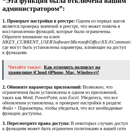
“Эта функция была отключена вашим
администратором”:
1. Проверьте настройки в реестре:
Одним из первых шагов
является проверка значений в реестре, что может помочь в
восстановлении функций, которые были ограничены.
Обратите внимание на ключ
HKEY_CURRENT_USER\Software\Microsoft\Office\XX.0\Common\I
где могут быть установлены параметры, влияющие на доступ
к функциям.
Читайте также:
Как отменить подписку на
хранилище iCloud (iPhone, Mac, Windows)?
2. Обновите параметры приложений:
Возможно, что
ограничения были установлены в одном из приложений,
таких как
Word
,
PowerPoint
, или
Excel
. Убедитесь, что все
обновления установлены, и проверьте настройки в разделе
Файл
>
Параметры
, чтобы убедиться, что все необходимые
функции доступны.
3. Пересмотрите права доступа:
В некоторых случаях доступ
к функциям может быть ограничен политиками в вашей сети