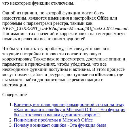
что некоторые функции отключены.
Одной из причин, по которой функции могут быть
недоступны, являются изменения в настройках
Office
или
проблемы с параметрами реестра, такими как
HKEY_CURRENT_USER\Software\Microsoft\Office\XX.0\Common\I
Понимание этих значений и корректировка параметров могут
помочь в решении возникших трудностей.
Чтобы устранить эту проблему, вам следует проверить
текущие настройки и провести соответствующую
корректировку. Также важно просмотреть доступные опции и
параметры в приложениях, чтобы убедиться, что все
необходимые функции доступны и активны. В этом процессе
могут помочь файлы и ресурсы, доступные на
office.com
, где
вы можете найти дополнительные рекомендации и
инструкции.
Содержание
Конечно, вот план для информационной статьи на тему
«Как исправить ошибку в Microsoft Office “Эта функция
была отключена вашим администратором”:
Понимание проблемы в Microsoft Office
Почему возникает ошибка «Эта функция была