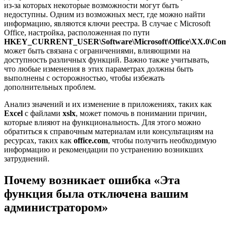
из-за которых некоторые возможности могут быть
недоступны. Одним из возможных мест, где можно найти
информацию, являются ключи реестра. В случае с Microsoft
Office, настройка, расположенная по пути
HKEY_CURRENT_USER\Software\Microsoft\Office\XX.0\Com
может быть связана с ограничениями, влияющими на
доступность различных функций. Важно также учитывать,
что любые изменения в этих параметрах должны быть
выполнены с осторожностью, чтобы избежать
дополнительных проблем.
Анализ значений и их изменение в приложениях, таких как
Excel
с файлами
xslx
, может помочь в понимании причин,
которые влияют на функциональность. Для этого можно
обратиться к справочным материалам или консультациям на
ресурсах, таких как
office.com
, чтобы получить необходимую
информацию и рекомендации по устранению возникших
затруднений.
Почему возникает ошибка «Эта
функция была отключена вашим
администратором»