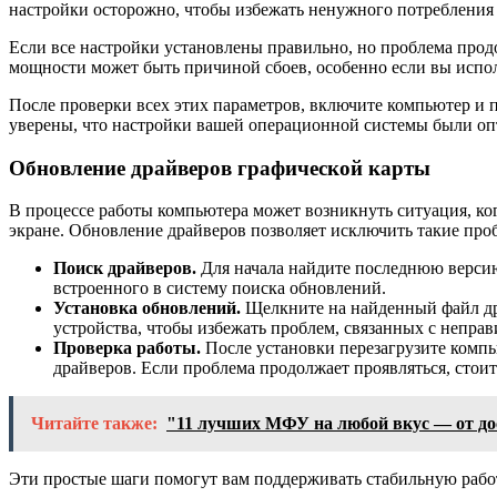
настройки осторожно, чтобы избежать ненужного потребления
Если все настройки установлены правильно, но проблема продо
мощности может быть причиной сбоев, особенно если вы испол
После проверки всех этих параметров, включите компьютер и п
уверены, что настройки вашей операционной системы были о
Обновление драйверов графической карты
В процессе работы компьютера может возникнуть ситуация, ког
экране. Обновление драйверов позволяет исключить такие про
Поиск драйверов.
Для начала найдите последнюю версию
встроенного в систему поиска обновлений.
Установка обновлений.
Щелкните на найденный файл дра
устройства, чтобы избежать проблем, связанных с неправ
Проверка работы.
После установки перезагрузите компью
драйверов. Если проблема продолжает проявляться, стои
Читайте также:
"11 лучших МФУ на любой вкус — от до
Эти простые шаги помогут вам поддерживать стабильную работ