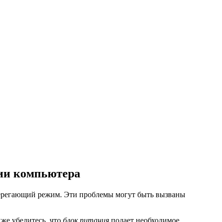
нии компьютера
сберегающий режим. Эти проблемы могут быть вызваны
акже убедитесь, что
блок питания
подает необходимое