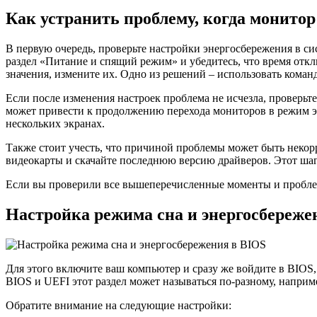
Как устранить проблему, когда монитор
В первую очередь, проверьте настройки энергосбережения в си
раздел «Питание и спящий режим» и убедитесь, что время отк
значения, измените их. Одно из решений – использовать кома
Если после изменения настроек проблема не исчезла, проверьте
может привести к продолжению перехода мониторов в режим эн
нескольких экранах.
Также стоит учесть, что причиной проблемы может быть некорр
видеокарты и скачайте последнюю версию драйверов. Этот шаг
Если вы проверили все вышеперечисленные моменты и проблема
Настройка режима сна и энергосбереже
Для этого включите ваш компьютер и сразу же войдите в BIO
BIOS и UEFI этот раздел может называться по-разному, наприм
Обратите внимание на следующие настройки: