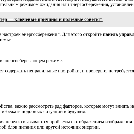
длительным режимом ожидания или энергосбережения, установле
ютер — ключевые причины и полезные советы"
 настроек энергосбережения. Для этого откройте
панель управ
темы:
 в энергосберегающем режиме.
ет содержать неправильные настройки, и проверьте, не требует
ойства, важно рассмотреть ряд факторов, которые могут влиять н
т избежать подобных ситуаций в будущем.
я нередко вызываются проблемы с отображением изображения. П
угой блок питания или другой источник энергии.