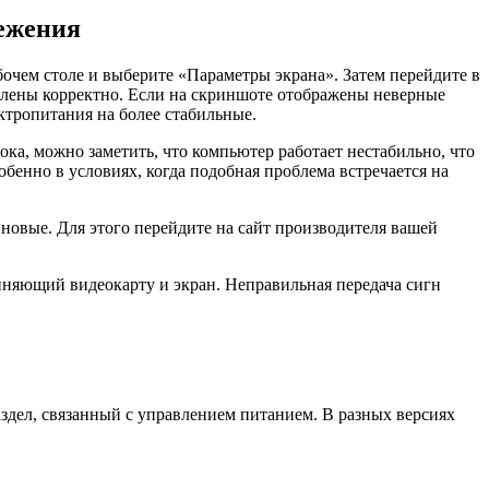
режения
бочем столе и выберите «Параметры экрана». Затем перейдите в
влены корректно. Если на скриншоте отображены неверные
ктропитания на более стабильные.
ока, можно заметить, что компьютер работает нестабильно, что
бенно в условиях, когда подобная проблема встречается на
 новые. Для этого перейдите на сайт производителя вашей
иняющий видеокарту и экран. Неправильная передача сигн
аздел, связанный с управлением питанием. В разных версиях