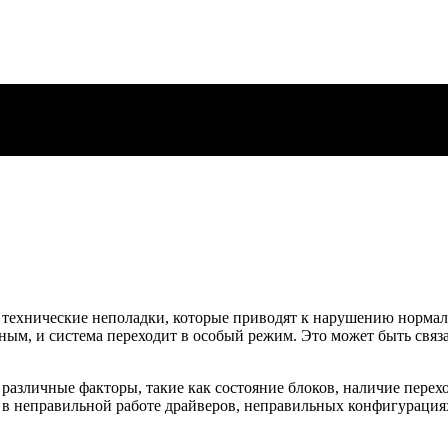
 технические неполадки, которые приводят к нарушению нормаль
рным, и система переходит в особый режим. Это может быть свя
различные факторы, такие как состояние блоков, наличие перех
 в неправильной работе драйверов, неправильных конфигурация