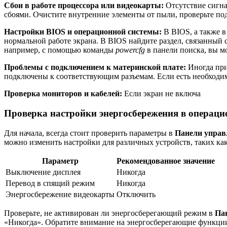
Сбои в работе процессора или видеокарты:
Отсутствие сигна
сбоями. Очистите внутренние элементы от пыли, проверьте по
Настройки BIOS и операционной системы:
В BIOS, а также 
нормальной работе экрана. В BIOS найдите раздел, связанный 
например, с помощью команды
powercfg
в панели поиска, вы м
Проблемы с подключением к материнской плате:
Иногда при
подключены к соответствующим разъемам. Если есть необходим
Проверка мониторов и кабелей:
Если экран не включа
Проверка настройки энергосбережения в операци
Для начала, всегда стоит проверить параметры в
Панели управ
можно изменить настройки для различных устройств, таких как
Параметр
Рекомендованное значение
Выключение дисплея
Никогда
Перевод в спящий режим
Никогда
Энергосбережение видеокарты
Отключить
Проверьте, не активирован ли энергосберегающий режим в
Па
«Никогда». Обратите внимание на энергосберегающие функции