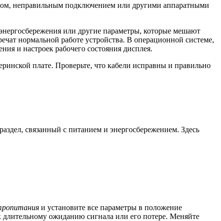
ревом, неправильным подключением или другими аппаратными
энергосбережения или другие параметры, которые мешают
речат нормальной работе устройства. В операционной системе,
ния и настроек рабочего состояния дисплея.
ринской плате. Проверьте, что кабели исправны и правильно
аздел, связанный с питанием и энергосбережением. Здесь
ктропитания
и установите все параметры в положение
к длительному ожиданию сигнала или его потере. Меняйте