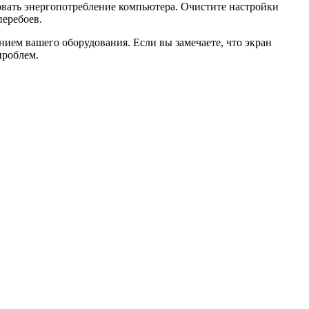
овать энергопотребление компьютера. Очистите настройки
перебоев.
нием вашего оборудования. Если вы замечаете, что экран
проблем.