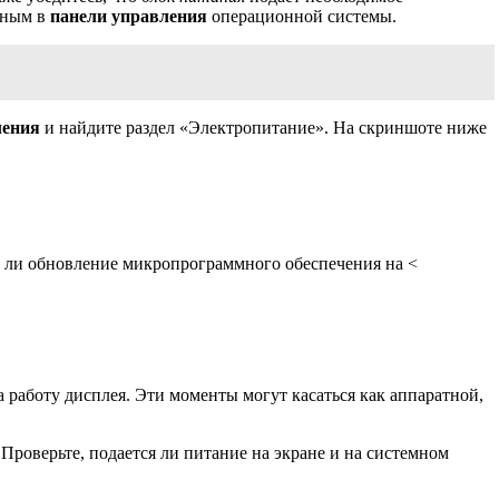
нным в
панели управления
операционной системы.
ления
и найдите раздел «Электропитание». На скриншоте ниже
ся ли обновление микропрограммного обеспечения на <
а работу дисплея. Эти моменты могут касаться как аппаратной,
роверьте, подается ли питание на экране и на системном