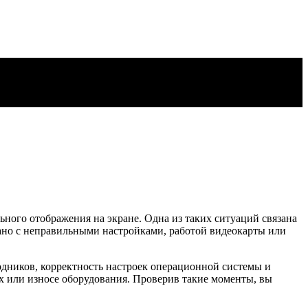
ного отображения на экране. Одна из таких ситуаций связана
зано с неправильными настройками, работой видеокарты или
одников, корректность настроек операционной системы и
х или износе оборудования. Проверив такие моменты, вы